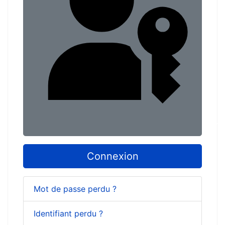
Conn
Connexion
Mot de passe perdu ?
Identifiant perdu ?