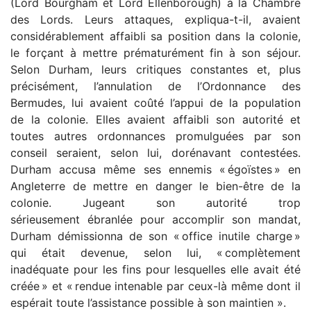
(Lord Bourgham et Lord Ellenborough) à la Chambre
des Lords. Leurs attaques, expliqua-t-il, avaient
considérablement affaibli sa position dans la colonie,
le forçant à mettre prématurément fin à son séjour.
Selon Durham, leurs critiques constantes et, plus
précisément, l’annulation de l’Ordonnance des
Bermudes, lui avaient coûté l’appui de la population
de la colonie. Elles avaient affaibli son autorité et
toutes autres ordonnances promulguées par son
conseil seraient, selon lui, dorénavant contestées.
Durham accusa même ses ennemis « égoïstes » en
Angleterre de mettre en danger le bien-être de la
colonie. Jugeant son autorité trop
sérieusement ébranlée pour accomplir son mandat,
Durham démissionna de son « office inutile charge »
qui était devenue, selon lui, « complètement
inadéquate pour les fins pour lesquelles elle avait été
créée » et « rendue intenable par ceux-là même dont il
espérait toute l’assistance possible à son maintien ».