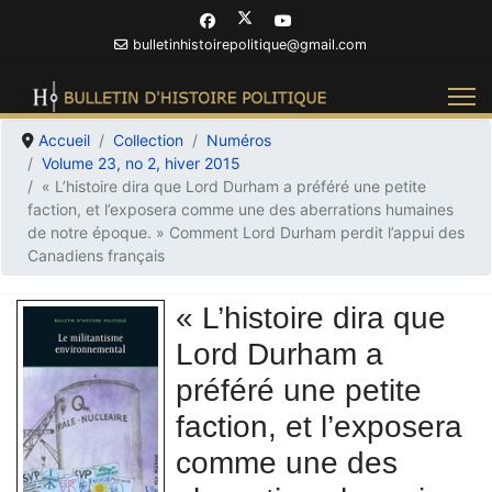
bulletinhistoirepolitique@gmail.com
Accueil
Collection
Numéros
Volume 23, no 2, hiver 2015
« L’histoire dira que Lord Durham a préféré une petite
faction, et l’exposera comme une des aberrations humaines
de notre époque. » Comment Lord Durham perdit l’appui des
Canadiens français
« L’histoire dira que
Lord Durham a
préféré une petite
faction, et l’exposera
comme une des