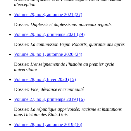
d’exception
Volume 29, no 3, automne 2021 (27)
Dossier:
Duplessis et duplessisme: nouveaux regards
Volume 29, no 2, printemps 2021 (29)
Dossier:
La commission Pepin-Robarts, quarante ans après
Volume 29, no 1, automne 2020 (24)
Dossier:
L’enseignement de l’histoire au premier cycle
universitaire
Volume 28, no 2, hiver 2020 (15)
Dossier:
Vice, déviance et criminialité
Volume 27, no 3, printemps 2019 (16)
Dossier:
La république apprivoisée: racisme et institutions
dans l'histoire des États-Unis
Volume 28, no 1, automne 2019 (16)