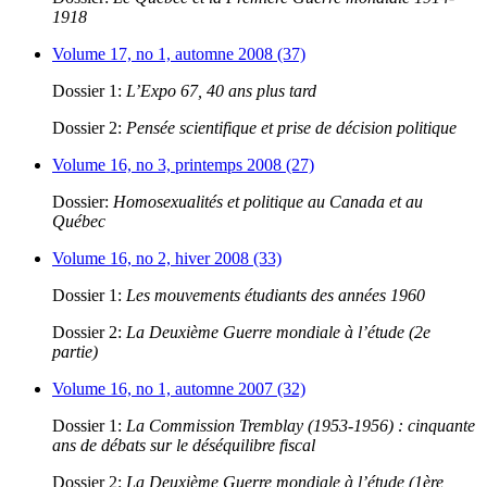
1918
Volume 17, no 1, automne 2008 (37)
Dossier 1:
L’Expo 67, 40 ans plus tard
Dossier 2:
Pensée scientifique et prise de décision politique
Volume 16, no 3, printemps 2008 (27)
Dossier:
Homosexualités et politique au Canada et au
Québec
Volume 16, no 2, hiver 2008 (33)
Dossier 1:
Les mouvements étudiants des années 1960
Dossier 2:
La Deuxième Guerre mondiale à l’étude (2e
partie)
Volume 16, no 1, automne 2007 (32)
Dossier 1:
La Commission Tremblay (1953-1956) : cinquante
ans de débats sur le déséquilibre fiscal
Dossier 2:
La Deuxième Guerre mondiale à l’étude (1ère