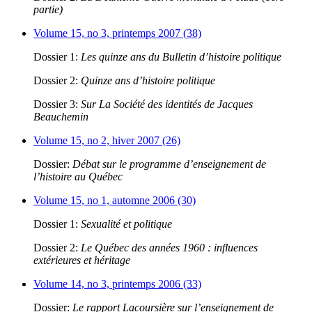
partie)
Volume 15, no 3, printemps 2007 (38)
Dossier 1:
Les quinze ans du Bulletin d’histoire politique
Dossier 2:
Quinze ans d’histoire politique
Dossier 3:
Sur La Société des identités de Jacques
Beauchemin
Volume 15, no 2, hiver 2007 (26)
Dossier:
Débat sur le programme d’enseignement de
l’histoire au Québec
Volume 15, no 1, automne 2006 (30)
Dossier 1:
Sexualité et politique
Dossier 2:
Le Québec des années 1960 : influences
extérieures et héritage
Volume 14, no 3, printemps 2006 (33)
Dossier:
Le rapport Lacoursière sur l’enseignement de