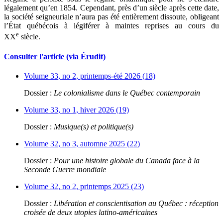
légalement qu’en 1854. Cependant, près d’un siècle après cette date,
la société seigneuriale n’aura pas été entièrement dissoute, obligeant
l’État québécois à légiférer à maintes reprises au cours du
e
XX
siècle.
Consulter l'article (via Érudit)
Volume 33, no 2, printemps-été 2026 (18)
Dossier :
Le colonialisme dans le Québec contemporain
Volume 33, no 1, hiver 2026 (19)
Dossier :
Musique(s) et politique(s)
Volume 32, no 3, automne 2025 (22)
Dossier :
Pour une histoire globale du Canada face à la
Seconde Guerre mondiale
Volume 32, no 2, printemps 2025 (23)
Dossier :
Libération et conscientisation au Québec : réception
croisée de deux utopies latino-américaines