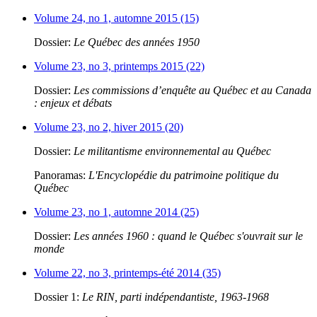
Volume 24, no 1, automne 2015 (15)
Dossier:
Le Québec des années 1950
Volume 23, no 3, printemps 2015 (22)
Dossier:
Les commissions d’enquête au Québec et au Canada
: enjeux et débats
Volume 23, no 2, hiver 2015 (20)
Dossier:
Le militantisme environnemental au Québec
Panoramas:
L'Encyclopédie du patrimoine politique du
Québec
Volume 23, no 1, automne 2014 (25)
Dossier:
Les années 1960 : quand le Québec s'ouvrait sur le
monde
Volume 22, no 3, printemps-été 2014 (35)
Dossier 1:
Le RIN, parti indépendantiste, 1963-1968