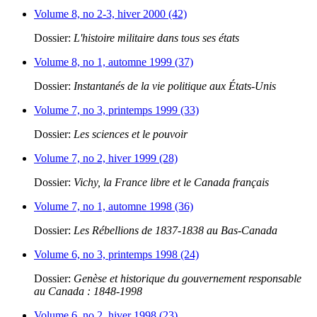
Volume 8, no 2-3, hiver 2000 (42)
Dossier:
L'histoire militaire dans tous ses états
Volume 8, no 1, automne 1999 (37)
Dossier:
Instantanés de la vie politique aux États-Unis
Volume 7, no 3, printemps 1999 (33)
Dossier:
Les sciences et le pouvoir
Volume 7, no 2, hiver 1999 (28)
Dossier:
Vichy, la France libre et le Canada français
Volume 7, no 1, automne 1998 (36)
Dossier:
Les Rébellions de 1837-1838 au Bas-Canada
Volume 6, no 3, printemps 1998 (24)
Dossier:
Genèse et historique du gouvernement responsable
au Canada : 1848-1998
Volume 6, no 2, hiver 1998 (23)