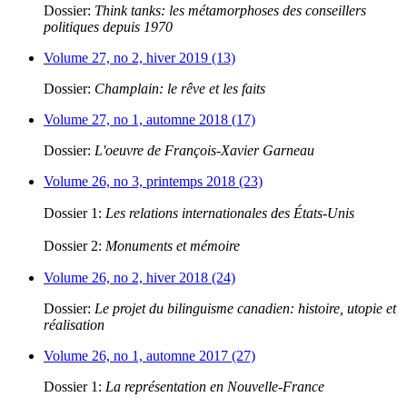
Dossier:
Think tanks: les métamorphoses des conseillers
politiques depuis 1970
Volume 27, no 2, hiver 2019 (13)
Dossier:
Champlain: le rêve et les faits
Volume 27, no 1, automne 2018 (17)
Dossier:
L'oeuvre de François-Xavier Garneau
Volume 26, no 3, printemps 2018 (23)
Dossier 1:
Les relations internationales des États-Unis
Dossier 2:
Monuments et mémoire
Volume 26, no 2, hiver 2018 (24)
Dossier:
Le projet du bilinguisme canadien: histoire, utopie et
réalisation
Volume 26, no 1, automne 2017 (27)
Dossier 1:
La représentation en Nouvelle-France