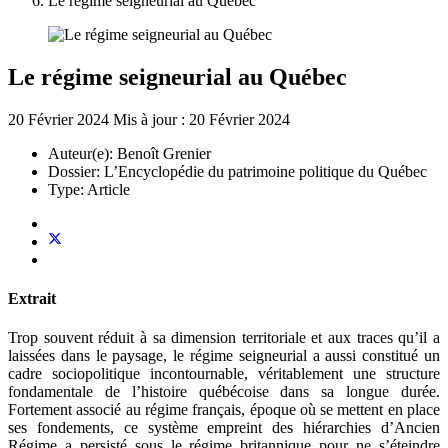
Le régime seigneurial au Québec
Le régime seigneurial au Québec
20 Février 2024
Mis à jour : 20 Février 2024
Auteur(e):
Benoît Grenier
Dossier:
L’Encyclopédie du patrimoine politique du Québec
Type:
Article
Extrait
Trop souvent réduit à sa dimension territoriale et aux traces qu’il a
laissées dans le paysage, le régime seigneurial a aussi constitué un
cadre sociopolitique incontournable, véritablement une structure
fondamentale de l’histoire québécoise dans sa longue durée.
Fortement associé au régime français, époque où se mettent en place
ses fondements, ce système empreint des hiérarchies d’Ancien
Régime a persisté sous le régime britannique pour ne s’éteindre