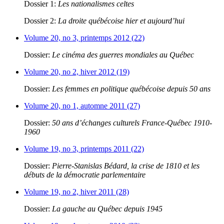
Dossier 1:
Les nationalismes celtes
Dossier 2:
La droite québécoise hier et aujourd’hui
Volume 20, no 3, printemps 2012 (22)
Dossier:
Le cinéma des guerres mondiales au Québec
Volume 20, no 2, hiver 2012 (19)
Dossier:
Les femmes en politique québécoise depuis 50 ans
Volume 20, no 1, automne 2011 (27)
Dossier:
50 ans d’échanges culturels France-Québec 1910-
1960
Volume 19, no 3, printemps 2011 (22)
Dossier:
Pierre-Stanislas Bédard, la crise de 1810 et les
débuts de la démocratie parlementaire
Volume 19, no 2, hiver 2011 (28)
Dossier:
La gauche au Québec depuis 1945