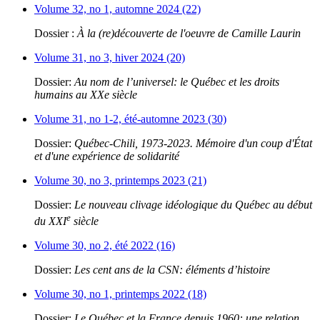
Volume 32, no 1, automne 2024 (22)
Dossier :
À la (re)découverte de l'oeuvre de Camille Laurin
Volume 31, no 3, hiver 2024 (20)
Dossier:
Au nom de l’universel: le Québec et les droits
humains au XXe siècle
Volume 31, no 1-2, été-automne 2023 (30)
Dossier:
Québec-Chili, 1973-2023. Mémoire d'un coup d'État
et d'une expérience de solidarité
Volume 30, no 3, printemps 2023 (21)
Dossier:
Le nouveau clivage idéologique du Québec au début
e
du XXI
siècle
Volume 30, no 2, été 2022 (16)
Dossier:
Les cent ans de la CSN: éléments d’histoire
Volume 30, no 1, printemps 2022 (18)
Dossier:
Le Québec et la France depuis 1960: une relation