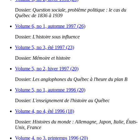
Dossier:
Question sociale, problème politique : le cas du
Québec de 1836 à 1939
Volume 6, no 1, automne 1997 (26)
Dossier:
L'histoire sous influence
Volume 5, no 3, été 1997 (23)
Dossier:
Mémoire et histoire
Volume 5, no 2, hiver 1997 (20)
Dossier:
Les anglophones du Québec à l'heure du plan B
Volume 5, no 1, automne 1996 (20)
Dossier:
L'enseignement de l'histoire au Québec
Volume 4, no 4, été 1996 (18)
Dossier:
Histoires du monde : Allemagne, Japon, Italie, États-
Unis, France
Volume 4, no 3, printemps 1996 (20)