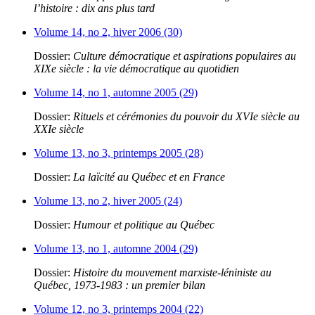
l’histoire : dix ans plus tard
Volume 14, no 2, hiver 2006 (30)
Dossier:
Culture démocratique et aspirations populaires au
XIXe siècle : la vie démocratique au quotidien
Volume 14, no 1, automne 2005 (29)
Dossier:
Rituels et cérémonies du pouvoir du XVIe siècle au
XXIe siècle
Volume 13, no 3, printemps 2005 (28)
Dossier:
La laïcité au Québec et en France
Volume 13, no 2, hiver 2005 (24)
Dossier:
Humour et politique au Québec
Volume 13, no 1, automne 2004 (29)
Dossier:
Histoire du mouvement marxiste-léniniste au
Québec, 1973-1983 : un premier bilan
Volume 12, no 3, printemps 2004 (22)