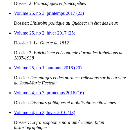
Dossier 2:
Francofugies et francopéties
Volume 25, no 3, printemps 2017 (23)
Dossier:
L’histoire politique au Québec: un état des lieux
Volume 25, no 2, hiver 2017 (25)
Dossier 1:
La Guerre de 1812
Dossier 2:
Patriotisme et économie durant les Rébellions de
1837-1938
Volume 25, no 1, automne 2016 (20)
Dossier:
Des marges et des normes: réflexions sur la carrière
de Jean-Marie Fecteau
Volume 24, no 3, printemps 2016 (16)
Dossier:
Discours politiques et mobilisations citoyennes
Volume 24, no 2, hiver 2016 (18)
Dossier:
La francophonie nord-américaine: bilan
historiographique