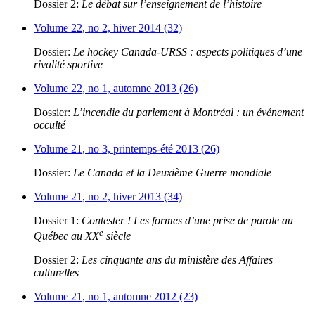
Dossier 2:
Le débat sur l’enseignement de l’histoire
Volume 22, no 2, hiver 2014 (32)
Dossier:
Le hockey Canada-URSS : aspects politiques d’une
rivalité sportive
Volume 22, no 1, automne 2013 (26)
Dossier:
L’incendie du parlement à Montréal : un événement
occulté
Volume 21, no 3, printemps-été 2013 (26)
Dossier:
Le Canada et la Deuxième Guerre mondiale
Volume 21, no 2, hiver 2013 (34)
Dossier 1:
Contester ! Les formes d’une prise de parole au
e
Québec au XX
siècle
Dossier 2:
Les cinquante ans du ministère des Affaires
culturelles
Volume 21, no 1, automne 2012 (23)