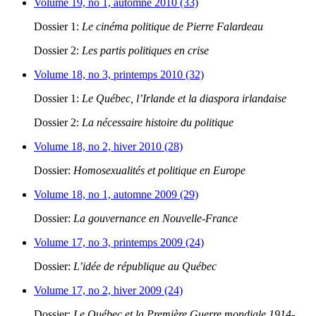
Volume 19, no 1, automne 2010 (33)
Dossier 1:
Le cinéma politique de Pierre Falardeau
Dossier 2:
Les partis politiques en crise
Volume 18, no 3, printemps 2010 (32)
Dossier 1:
Le Québec, l’Irlande et la diaspora irlandaise
Dossier 2:
La nécessaire histoire du politique
Volume 18, no 2, hiver 2010 (28)
Dossier:
Homosexualités et politique en Europe
Volume 18, no 1, automne 2009 (29)
Dossier:
La gouvernance en Nouvelle-France
Volume 17, no 3, printemps 2009 (24)
Dossier:
L’idée de république au Québec
Volume 17, no 2, hiver 2009 (24)
Dossier:
Le Québec et la Première Guerre mondiale 1914-