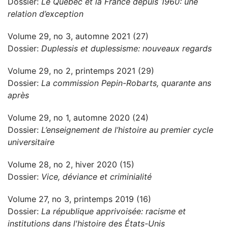
Dossier:
Le Québec et la France depuis 1960: une
relation d’exception
Volume 29, no 3, automne 2021 (27)
Dossier:
Duplessis et duplessisme: nouveaux regards
Volume 29, no 2, printemps 2021 (29)
Dossier:
La commission Pepin-Robarts, quarante ans
après
Volume 29, no 1, automne 2020 (24)
Dossier:
L’enseignement de l’histoire au premier cycle
universitaire
Volume 28, no 2, hiver 2020 (15)
Dossier:
Vice, déviance et criminialité
Volume 27, no 3, printemps 2019 (16)
Dossier:
La république apprivoisée: racisme et
institutions dans l'histoire des États-Unis