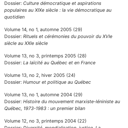
Dossier:
Culture démocratique et aspirations
populaires au XIXe siècle : la vie démocratique au
quotidien
Volume 14, no 1, automne 2005 (29)
Dossier:
Rituels et cérémonies du pouvoir du XVIe
siècle au XXIe siècle
Volume 13, no 3, printemps 2005 (28)
Dossier:
La laïcité au Québec et en France
Volume 13, no 2, hiver 2005 (24)
Dossier:
Humour et politique au Québec
Volume 13, no 1, automne 2004 (29)
Dossier:
Histoire du mouvement marxiste-léniniste au
Québec, 1973-1983 : un premier bilan
Volume 12, no 3, printemps 2004 (22)
Dossier:
Diversité, mondialisation, justice. La