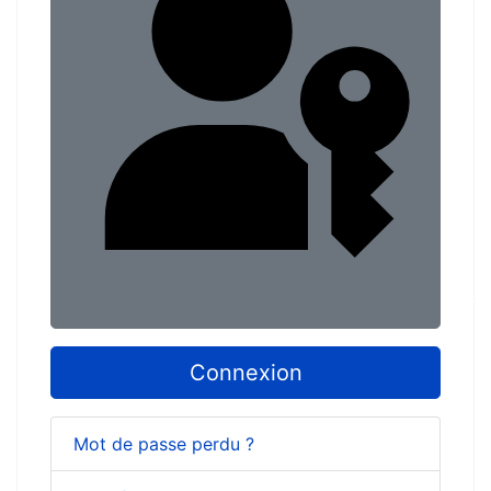
Conn
Connexion
Mot de passe perdu ?