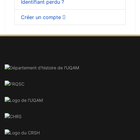
Identifiant perdu ?
Créer un compte