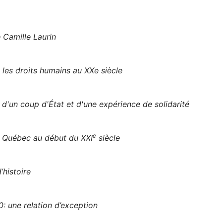
 Camille Laurin
 les droits humains au XXe siècle
d'un coup d'État et d'une expérience de solidarité
e
u Québec au début du XXI
siècle
’histoire
: une relation d’exception