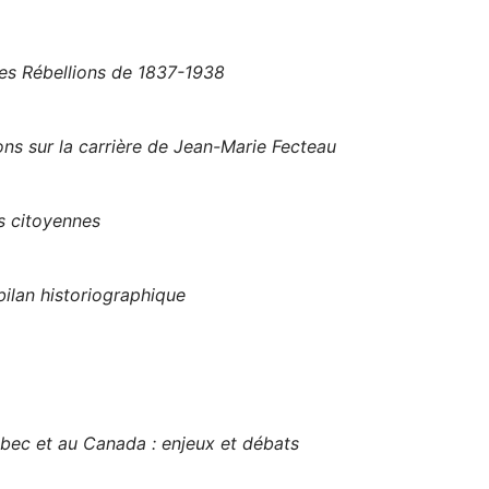
les Rébellions de 1837-1938
ns sur la carrière de Jean-Marie Fecteau
s citoyennes
ilan historiographique
ec et au Canada : enjeux et débats