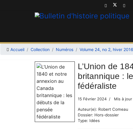
Accueil
Collection
Numéros
Volume 24, no 2, hiver 201
L’Union de 18
britannique : 
fédéraliste
15 Février 2024
Mis à jour
Auteur(e):
Robert Comeau
Dossier:
Hors-dossier
Type:
Idées