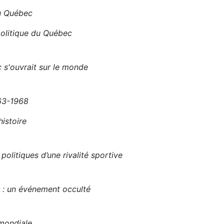
au Québec
olitique du Québec
 s'ouvrait sur le monde
963-1968
histoire
litiques d’une rivalité sportive
l : un événement occulté
mondiale