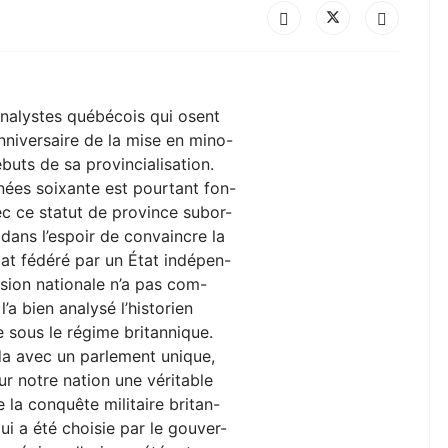
 analystes québécois qui osent
nniversaire de la mise en mino-
ébuts de sa provincialisation.
ées soixante est pourtant fon-
ec ce statut de province subor-
 dans l’espoir de convaincre la
tat fédéré par un État indépen-
sion nationale n’a pas com-
a bien analysé l’historien
e sous le régime britannique.
da avec un parlement unique,
r notre nation une véritable
la conquête militaire britan-
qui a été choisie par le gouver-