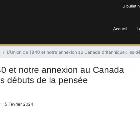
bulleti
Accueil
L
6
L’Union de 1840 et notre annexion au Canada britannique : les dé
40 et notre annexion au Canada
les débuts de la pensée
 : 15 Février 2024