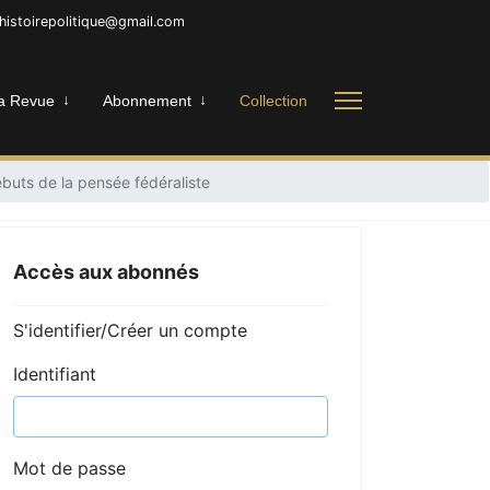
nhistoirepolitique@gmail.com
a Revue
Abonnement
Collection
buts de la pensée fédéraliste
Accès aux abonnés
S'identifier/Créer un compte
Identifiant
Mot de passe