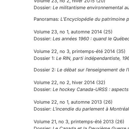
Volume 23, no 2, hiver 2015 (20)
Dossier:
Le militantisme environnemental 
Panoramas:
L'Encyclopédie du patrimoine p
Volume 23, no 1, automne 2014 (25)
Dossier:
Les années 1960 : quand le Québec
Volume 22, no 3, printemps-été 2014 (35)
Dossier 1:
Le RIN, parti indépendantiste, 1
Dossier 2:
Le débat sur l’enseignement de l’
Volume 22, no 2, hiver 2014 (32)
Dossier:
Le hockey Canada-URSS : aspects po
Volume 22, no 1, automne 2013 (26)
Dossier:
L’incendie du parlement à Montréa
Volume 21, no 3, printemps-été 2013 (26)
Dossier:
Le Canada et la Deuxième Guerre 