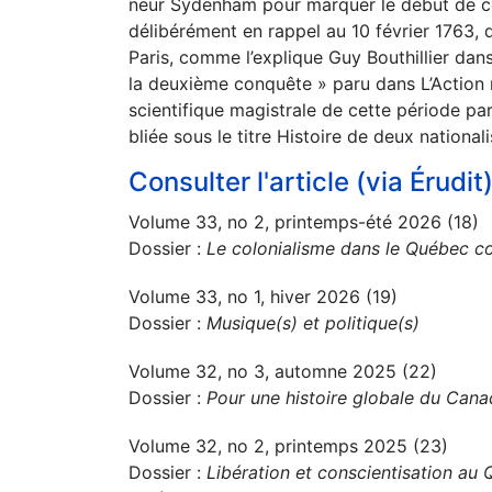
neur Sydenham pour marquer le début de ce
délibérément en rappel au 10 février 1763, d
Paris, comme l’explique Guy Bouthillier dans
la deuxième conquête » paru dans L’Action n
scientifique magistrale de cette période par
bliée sous le titre Histoire de deux nation
Consulter l'article (via Érudit
Volume 33, no 2, printemps-été 2026 (18)
Dossier :
Le colonialisme dans le Québec c
Volume 33, no 1, hiver 2026 (19)
Dossier :
Musique(s) et politique(s)
Volume 32, no 3, automne 2025 (22)
Dossier :
Pour une histoire globale du Can
Volume 32, no 2, printemps 2025 (23)
Dossier :
Libération et conscientisation au 