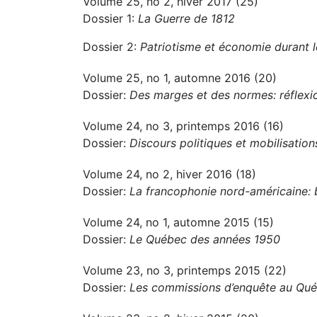
Volume 25, no 2, hiver 2017 (25)
Dossier 1:
La Guerre de 1812
Dossier 2:
Patriotisme et économie durant 
Volume 25, no 1, automne 2016 (20)
Dossier:
Des marges et des normes: réflexio
Volume 24, no 3, printemps 2016 (16)
Dossier:
Discours politiques et mobilisation
Volume 24, no 2, hiver 2016 (18)
Dossier:
La francophonie nord-américaine: b
Volume 24, no 1, automne 2015 (15)
Dossier:
Le Québec des années 1950
Volume 23, no 3, printemps 2015 (22)
Dossier:
Les commissions d’enquête au Québ