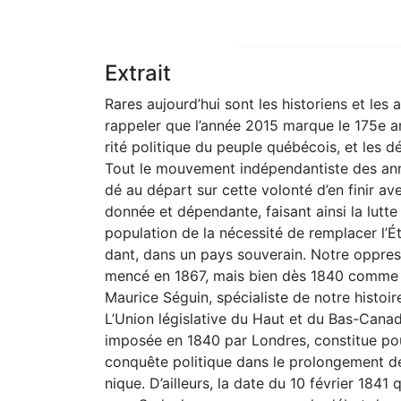
Extrait
Rares aujourd’hui sont les historiens et les
rappeler que l’année 2015 marque le 175e a
rité politique du peuple québécois, et les d
Tout le mouvement indépendantiste des ann
dé au départ sur cette volonté d’en finir av
donnée et dépendante, faisant ainsi la lutte
population de la nécessité de remplacer l’É
dant, dans un pays souverain. Notre oppres
mencé en 1867, mais bien dès 1840 comme l’
Maurice Séguin, spécialiste de notre histoir
L’Union législative du Haut et du Bas-Cana
imposée en 1840 par Londres, constitue pou
conquête politique dans le prolongement de 
nique. D’ailleurs, la date du 10 février 1841 