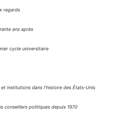
x regards
rante ans après
ier cycle universitaire
et institutions dans l'histoire des États-Unis
 conseillers politiques depuis 1970