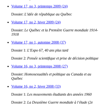
Volume 17, no 3, printemps 2009 (24)
Dossier:
L’idée de république au Québec
Volume 17, no 2, hiver 2009 (24)
Dossier:
Le Québec et la Première Guerre mondiale 1914-
1918
Volume 17, no 1, automne 2008 (37)
Dossier 1:
L’Expo 67, 40 ans plus tard
Dossier 2:
Pensée scientifique et prise de décision politique
Volume 16, no 3, printemps 2008 (27)
Dossier:
Homosexualités et politique au Canada et au
Québec
Volume 16, no 2, hiver 2008 (33)
Dossier 1:
Les mouvements étudiants des années 1960
Dossier 2:
La Deuxième Guerre mondiale à l’étude (2e