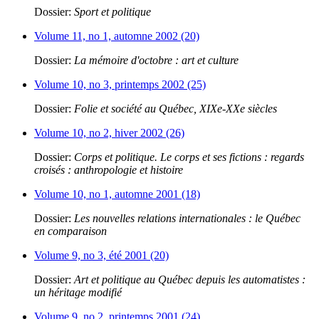
Dossier:
Sport et politique
Volume 11, no 1, automne 2002 (20)
Dossier:
La mémoire d'octobre : art et culture
Volume 10, no 3, printemps 2002 (25)
Dossier:
Folie et société au Québec, XIXe-XXe siècles
Volume 10, no 2, hiver 2002 (26)
Dossier:
Corps et politique. Le corps et ses fictions : regards
croisés : anthropologie et histoire
Volume 10, no 1, automne 2001 (18)
Dossier:
Les nouvelles relations internationales : le Québec
en comparaison
Volume 9, no 3, été 2001 (20)
Dossier:
Art et politique au Québec depuis les automatistes :
un héritage modifié
Volume 9, no 2, printemps 2001 (24)