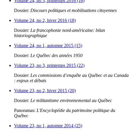
Volume 24, no 3, printemps 2016 (16)
Dossier:
Discours politiques et mobilisations citoyennes
Volume 24, no 2, hiver 2016 (18)
Dossier:
La francophonie nord-américaine: bilan
historiographique
Volume 24, no 1, automne 2015 (15)
Dossier:
Le Québec des années 1950
Volume 23, no 3, printemps 2015 (22)
Dossier:
Les commissions d’enquête au Québec et au Canada
: enjeux et débats
Volume 23, no 2, hiver 2015 (20)
Dossier:
Le militantisme environnemental au Québec
Panoramas:
L'Encyclopédie du patrimoine politique du
Québec
Volume 23, no 1, automne 2014 (25)