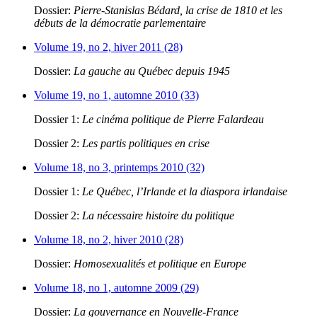
Dossier:
Pierre-Stanislas Bédard, la crise de 1810 et les
débuts de la démocratie parlementaire
Volume 19, no 2, hiver 2011 (28)
Dossier:
La gauche au Québec depuis 1945
Volume 19, no 1, automne 2010 (33)
Dossier 1:
Le cinéma politique de Pierre Falardeau
Dossier 2:
Les partis politiques en crise
Volume 18, no 3, printemps 2010 (32)
Dossier 1:
Le Québec, l’Irlande et la diaspora irlandaise
Dossier 2:
La nécessaire histoire du politique
Volume 18, no 2, hiver 2010 (28)
Dossier:
Homosexualités et politique en Europe
Volume 18, no 1, automne 2009 (29)
Dossier:
La gouvernance en Nouvelle-France