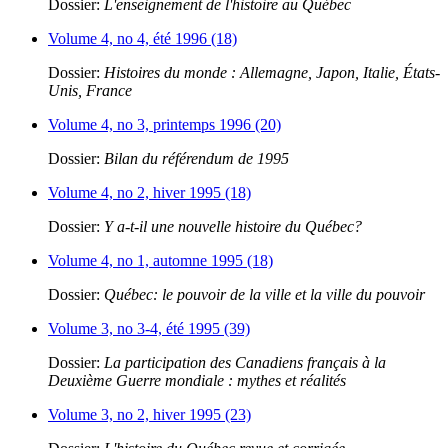
Dossier:
L'enseignement de l'histoire au Québec
Volume 4, no 4, été 1996 (18)
Dossier:
Histoires du monde : Allemagne, Japon, Italie, États-
Unis, France
Volume 4, no 3, printemps 1996 (20)
Dossier:
Bilan du référendum de 1995
Volume 4, no 2, hiver 1995 (18)
Dossier:
Y a-t-il une nouvelle histoire du Québec?
Volume 4, no 1, automne 1995 (18)
Dossier:
Québec: le pouvoir de la ville et la ville du pouvoir
Volume 3, no 3-4, été 1995 (39)
Dossier:
La participation des Canadiens français à la
Deuxième Guerre mondiale : mythes et réalités
Volume 3, no 2, hiver 1995 (23)