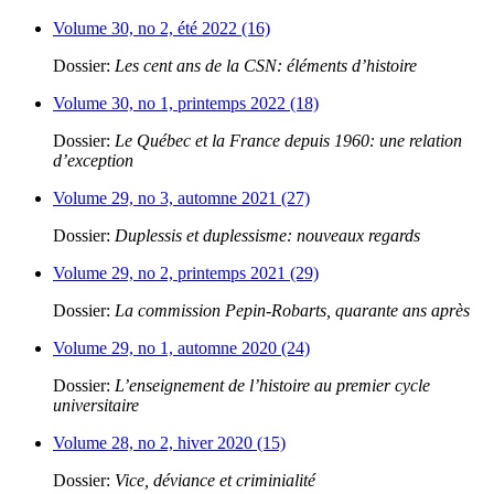
Volume 30, no 2, été 2022 (16)
Dossier:
Les cent ans de la CSN: éléments d’histoire
Volume 30, no 1, printemps 2022 (18)
Dossier:
Le Québec et la France depuis 1960: une relation
d’exception
Volume 29, no 3, automne 2021 (27)
Dossier:
Duplessis et duplessisme: nouveaux regards
Volume 29, no 2, printemps 2021 (29)
Dossier:
La commission Pepin-Robarts, quarante ans après
Volume 29, no 1, automne 2020 (24)
Dossier:
L’enseignement de l’histoire au premier cycle
universitaire
Volume 28, no 2, hiver 2020 (15)
Dossier:
Vice, déviance et criminialité