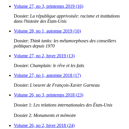
Volume 27, no 3, printemps 2019 (16)
Dossier:
La république apprivoisée: racisme et institutions
dans l'histoire des États-Unis
Volume 28, no 1, automne 2019 (16)
Dossier:
Think tanks: les métamorphoses des conseillers
politiques depuis 1970
Volume 27, no 2, hiver 2019 (13)
Dossier:
Champlain: le rêve et les faits
Volume 27, no 1, automne 2018 (17)
Dossier:
L'oeuvre de François-Xavier Garneau
Volume 26, no 3, printemps 2018 (23)
Dossier 1:
Les relations internationales des États-Unis
Dossier 2:
Monuments et mémoire
Volume 26, no 2, hiver 2018 (24)