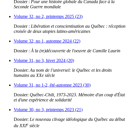
Dossier :
Pour une histoire globale du Canada face à la
Seconde Guerre mondiale
Volume 32, no 2, printemps 2025 (23)
Dossier :
Libération et conscientisation au Québec : réception
croisée de deux utopies latino-américaines
Volume 32, no 1, automne 2024 (22)
Dossier :
À la (re)découverte de l'oeuvre de Camille Laurin
Volume 31, no 3, hiver 2024 (20)
Dossier:
Au nom de l’universel: le Québec et les droits
humains au XXe siècle
Volume 31, no 1-2, été-automne 2023 (30)
Dossier:
Québec-Chili, 1973-2023. Mémoire d'un coup d'État
et d'une expérience de solidarité
Volume 30, no 3, printemps 2023 (21)
Dossier:
Le nouveau clivage idéologique du Québec au début
e
du XXI
siècle