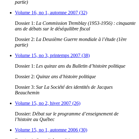
partie)
Volume 16, no 1, automne 2007 (32)
Dossier 1:
La Commission Tremblay (1953-1956) : cinquante
ans de débats sur le déséquilibre fiscal
Dossier 2:
La Deuxième Guerre mondiale à l’étude (1ère
partie)
Volume 15, no 3, printemps 2007 (38)
Dossier 1:
Les quinze ans du Bulletin d’histoire politique
Dossier 2:
Quinze ans d’histoire politique
Dossier 3:
Sur La Société des identités de Jacques
Beauchemin
Volume 15, no 2, hiver 2007 (26)
Dossier:
Débat sur le programme d’enseignement de
l’histoire au Québec
Volume 15, no 1, automne 2006 (30)