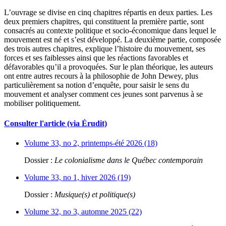
L’ouvrage se divise en cinq chapitres répartis en deux parties. Les
deux premiers chapitres, qui constituent la première partie, sont
consacrés au contexte politique et socio-économique dans lequel le
mouvement est né et s’est développé. La deuxième partie, composée
des trois autres chapitres, explique l’histoire du mouvement, ses
forces et ses faiblesses ainsi que les réactions favorables et
défavorables qu’il a provoquées. Sur le plan théorique, les auteurs
ont entre autres recours à la philosophie de John Dewey, plus
particulièrement sa notion d’enquête, pour saisir le sens du
mouvement et analyser comment ces jeunes sont parvenus à se
mobiliser politiquement.
Consulter l'article (via Érudit)
Volume 33, no 2, printemps-été 2026 (18)
Dossier :
Le colonialisme dans le Québec contemporain
Volume 33, no 1, hiver 2026 (19)
Dossier :
Musique(s) et politique(s)
Volume 32, no 3, automne 2025 (22)