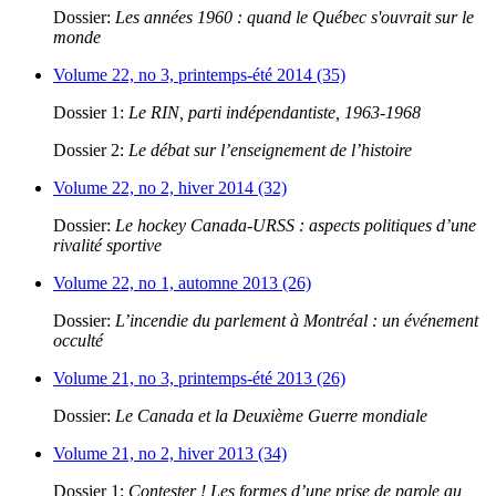
Dossier:
Les années 1960 : quand le Québec s'ouvrait sur le
monde
Volume 22, no 3, printemps-été 2014 (35)
Dossier 1:
Le RIN, parti indépendantiste, 1963-1968
Dossier 2:
Le débat sur l’enseignement de l’histoire
Volume 22, no 2, hiver 2014 (32)
Dossier:
Le hockey Canada-URSS : aspects politiques d’une
rivalité sportive
Volume 22, no 1, automne 2013 (26)
Dossier:
L’incendie du parlement à Montréal : un événement
occulté
Volume 21, no 3, printemps-été 2013 (26)
Dossier:
Le Canada et la Deuxième Guerre mondiale
Volume 21, no 2, hiver 2013 (34)
Dossier 1:
Contester ! Les formes d’une prise de parole au