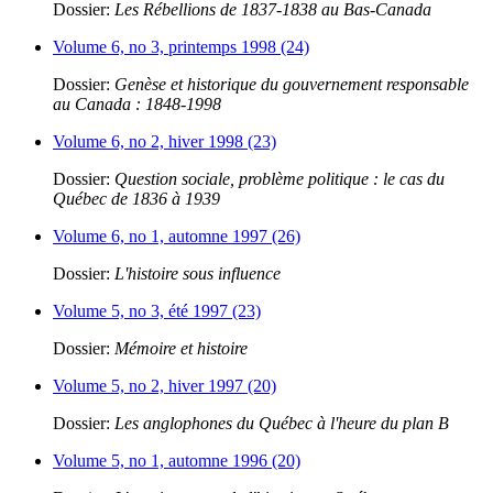
Dossier:
Les Rébellions de 1837-1838 au Bas-Canada
Volume 6, no 3, printemps 1998 (24)
Dossier:
Genèse et historique du gouvernement responsable
au Canada : 1848-1998
Volume 6, no 2, hiver 1998 (23)
Dossier:
Question sociale, problème politique : le cas du
Québec de 1836 à 1939
Volume 6, no 1, automne 1997 (26)
Dossier:
L'histoire sous influence
Volume 5, no 3, été 1997 (23)
Dossier:
Mémoire et histoire
Volume 5, no 2, hiver 1997 (20)
Dossier:
Les anglophones du Québec à l'heure du plan B
Volume 5, no 1, automne 1996 (20)