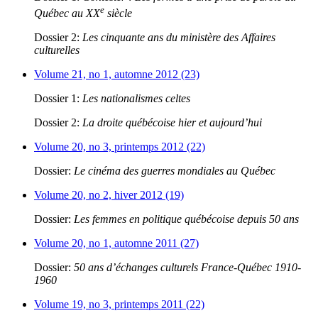
e
Québec au XX
siècle
Dossier 2:
Les cinquante ans du ministère des Affaires
culturelles
Volume 21, no 1, automne 2012 (23)
Dossier 1:
Les nationalismes celtes
Dossier 2:
La droite québécoise hier et aujourd’hui
Volume 20, no 3, printemps 2012 (22)
Dossier:
Le cinéma des guerres mondiales au Québec
Volume 20, no 2, hiver 2012 (19)
Dossier:
Les femmes en politique québécoise depuis 50 ans
Volume 20, no 1, automne 2011 (27)
Dossier:
50 ans d’échanges culturels France-Québec 1910-
1960
Volume 19, no 3, printemps 2011 (22)