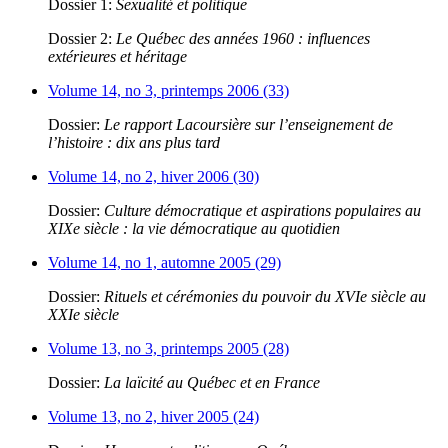
Dossier 1:
Sexualité et politique
Dossier 2:
Le Québec des années 1960 : influences
extérieures et héritage
Volume 14, no 3, printemps 2006 (33)
Dossier:
Le rapport Lacoursière sur l’enseignement de
l’histoire : dix ans plus tard
Volume 14, no 2, hiver 2006 (30)
Dossier:
Culture démocratique et aspirations populaires au
XIXe siècle : la vie démocratique au quotidien
Volume 14, no 1, automne 2005 (29)
Dossier:
Rituels et cérémonies du pouvoir du XVIe siècle au
XXIe siècle
Volume 13, no 3, printemps 2005 (28)
Dossier:
La laïcité au Québec et en France
Volume 13, no 2, hiver 2005 (24)