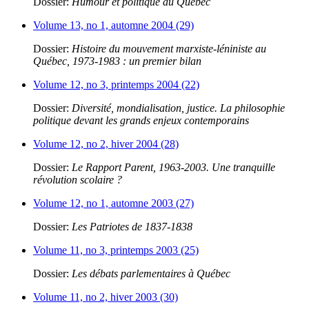
Dossier:
Humour et politique au Québec
Volume 13, no 1, automne 2004 (29)
Dossier:
Histoire du mouvement marxiste-léniniste au
Québec, 1973-1983 : un premier bilan
Volume 12, no 3, printemps 2004 (22)
Dossier:
Diversité, mondialisation, justice. La philosophie
politique devant les grands enjeux contemporains
Volume 12, no 2, hiver 2004 (28)
Dossier:
Le Rapport Parent, 1963-2003. Une tranquille
révolution scolaire ?
Volume 12, no 1, automne 2003 (27)
Dossier:
Les Patriotes de 1837-1838
Volume 11, no 3, printemps 2003 (25)
Dossier:
Les débats parlementaires à Québec
Volume 11, no 2, hiver 2003 (30)