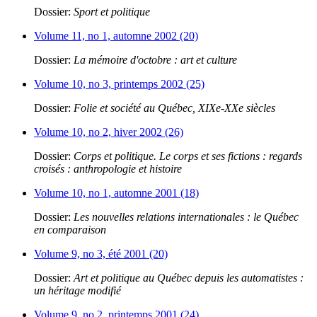
Dossier:
Sport et politique
Volume 11, no 1, automne 2002 (20)
Dossier:
La mémoire d'octobre : art et culture
Volume 10, no 3, printemps 2002 (25)
Dossier:
Folie et société au Québec, XIXe-XXe siècles
Volume 10, no 2, hiver 2002 (26)
Dossier:
Corps et politique. Le corps et ses fictions : regards
croisés : anthropologie et histoire
Volume 10, no 1, automne 2001 (18)
Dossier:
Les nouvelles relations internationales : le Québec
en comparaison
Volume 9, no 3, été 2001 (20)
Dossier:
Art et politique au Québec depuis les automatistes :
un héritage modifié
Volume 9, no 2, printemps 2001 (24)