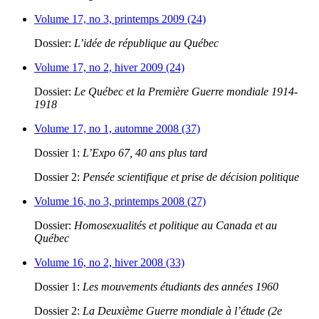
Volume 17, no 3, printemps 2009 (24)
Dossier:
L’idée de république au Québec
Volume 17, no 2, hiver 2009 (24)
Dossier:
Le Québec et la Première Guerre mondiale 1914-
1918
Volume 17, no 1, automne 2008 (37)
Dossier 1:
L’Expo 67, 40 ans plus tard
Dossier 2:
Pensée scientifique et prise de décision politique
Volume 16, no 3, printemps 2008 (27)
Dossier:
Homosexualités et politique au Canada et au
Québec
Volume 16, no 2, hiver 2008 (33)
Dossier 1:
Les mouvements étudiants des années 1960
Dossier 2:
La Deuxième Guerre mondiale à l’étude (2e