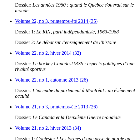
Dossier:
Les années 1960 : quand le Québec s'ouvrait sur le
monde
Volume 22, no 3, printemps-été 2014 (35)
Dossier 1:
Le RIN, parti indépendantiste, 1963-1968
Dossier 2:
Le débat sur l’enseignement de l’histoire
Volume 22, no 2, hiver 2014 (32)
Dossier:
Le hockey Canada-URSS : aspects politiques d’une
rivalité sportive
Volume 22, no 1, automne 2013 (26)
Dossier:
L’incendie du parlement à Montréal : un événement
occulté
Volume 21, no 3, printemps-été 2013 (26)
Dossier:
Le Canada et la Deuxième Guerre mondiale
Volume 21, no 2, hiver 2013 (34)
Dossier 1:
Contester ! Les formes d’une prise de parole au