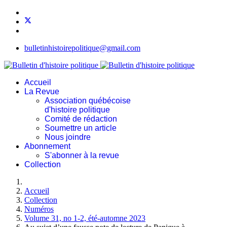
bulletinhistoirepolitique@gmail.com
Accueil
La Revue
Association québécoise
d'histoire politique
Comité de rédaction
Soumettre un article
Nous joindre
Abonnement
S'abonner à la revue
Collection
Accueil
Collection
Numéros
Volume 31, no 1-2, été-automne 2023