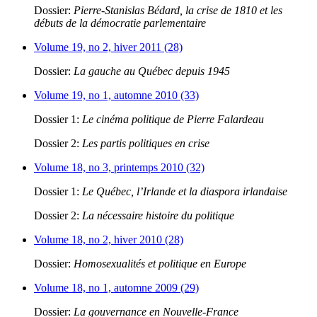
Dossier:
Pierre-Stanislas Bédard, la crise de 1810 et les
débuts de la démocratie parlementaire
Volume 19, no 2, hiver 2011 (28)
Dossier:
La gauche au Québec depuis 1945
Volume 19, no 1, automne 2010 (33)
Dossier 1:
Le cinéma politique de Pierre Falardeau
Dossier 2:
Les partis politiques en crise
Volume 18, no 3, printemps 2010 (32)
Dossier 1:
Le Québec, l’Irlande et la diaspora irlandaise
Dossier 2:
La nécessaire histoire du politique
Volume 18, no 2, hiver 2010 (28)
Dossier:
Homosexualités et politique en Europe
Volume 18, no 1, automne 2009 (29)
Dossier:
La gouvernance en Nouvelle-France