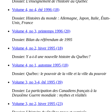
Dossier:
L'enseignement de l'histoire au Québec
Volume 4, no 4, été 1996 (18)
Dossier:
Histoires du monde : Allemagne, Japon, Italie, États-
Unis, France
Volume 4, no 3, printemps 1996 (20)
Dossier:
Bilan du référendum de 1995
Volume 4, no 2, hiver 1995 (18)
Dossier:
Y a-t-il une nouvelle histoire du Québec?
Volume 4, no 1, automne 1995 (18)
Dossier:
Québec: le pouvoir de la ville et la ville du pouvoir
Volume 3, no 3-4, été 1995 (39)
Dossier:
La participation des Canadiens français à la
Deuxième Guerre mondiale : mythes et réalités
Volume 3, no 2, hiver 1995 (23)