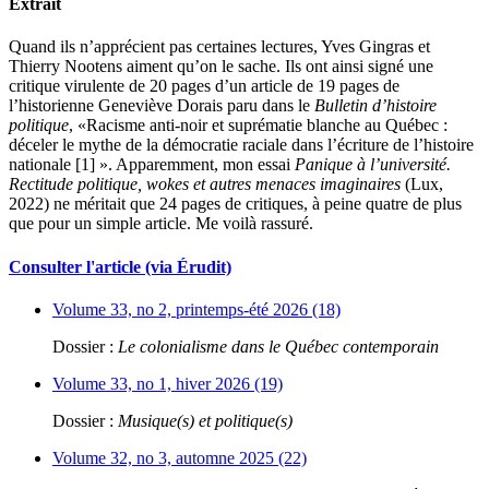
Extrait
Quand ils n’apprécient pas certaines lectures, Yves Gingras et
Thierry Nootens aiment qu’on le sache. Ils ont ainsi signé une
critique virulente de 20 pages d’un article de 19 pages de
l’historienne Geneviève Dorais paru dans le
Bulletin d’histoire
politique
, «Racisme anti-noir et suprématie blanche au Québec :
déceler le mythe de la démocratie raciale dans l’écriture de l’histoire
nationale [1] ». Apparemment, mon essai
Panique à l’université.
Rectitude politique, wokes et autres menaces imaginaires
(Lux,
2022) ne méritait que 24 pages de critiques, à peine quatre de plus
que pour un simple article. Me voilà rassuré.
Consulter l'article (via Érudit)
Volume 33, no 2, printemps-été 2026 (18)
Dossier :
Le colonialisme dans le Québec contemporain
Volume 33, no 1, hiver 2026 (19)
Dossier :
Musique(s) et politique(s)
Volume 32, no 3, automne 2025 (22)