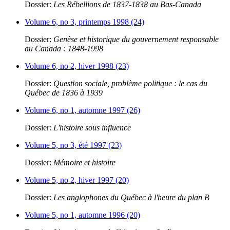
Dossier:
Les Rébellions de 1837-1838 au Bas-Canada
Volume 6, no 3, printemps 1998 (24)
Dossier:
Genèse et historique du gouvernement responsable
au Canada : 1848-1998
Volume 6, no 2, hiver 1998 (23)
Dossier:
Question sociale, problème politique : le cas du
Québec de 1836 à 1939
Volume 6, no 1, automne 1997 (26)
Dossier:
L'histoire sous influence
Volume 5, no 3, été 1997 (23)
Dossier:
Mémoire et histoire
Volume 5, no 2, hiver 1997 (20)
Dossier:
Les anglophones du Québec à l'heure du plan B
Volume 5, no 1, automne 1996 (20)