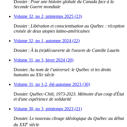
Dossier :
Pour une histoire globale du Canada face à la
Seconde Guerre mondiale
Volume 32, no 2, printemps 2025 (23)
Dossier :
Libération et conscientisation au Québec : réception
croisée de deux utopies latino-américaines
Volume 32, no 1, automne 2024 (22)
Dossier :
À la (re)découverte de l'oeuvre de Camille Laurin
Volume 31, no 3, hiver 2024 (20)
Dossier:
Au nom de l’universel: le Québec et les droits
humains au XXe siècle
Volume 31, no 1-2, été-automne 2023 (30)
Dossier:
Québec-Chili, 1973-2023. Mémoire d'un coup d'État
et d'une expérience de solidarité
Volume 30, no 3, printemps 2023 (21)
Dossier:
Le nouveau clivage idéologique du Québec au début
e
du XXI
siècle