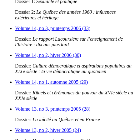
Dossier 1:
Sexualité et politique
Dossier 2:
Le Québec des années 1960 : influences
extérieures et héritage
Volume 14, no 3, printemps 2006 (33)
Dossier:
Le rapport Lacoursière sur l’enseignement de
l’histoire : dix ans plus tard
Volume 14, no 2, hiver 2006 (30)
Dossier:
Culture démocratique et aspirations populaires au
XIXe siècle : la vie démocratique au quotidien
Volume 14, no 1, automne 2005 (29)
Dossier:
Rituels et cérémonies du pouvoir du XVIe siècle au
XXIe siècle
Volume 13, no 3, printemps 2005 (28)
Dossier:
La laïcité au Québec et en France
Volume 13, no 2, hiver 2005 (24)