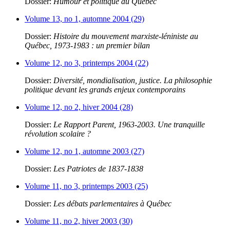
Dossier:
Humour et politique au Québec
Volume 13, no 1, automne 2004 (29)
Dossier:
Histoire du mouvement marxiste-léniniste au
Québec, 1973-1983 : un premier bilan
Volume 12, no 3, printemps 2004 (22)
Dossier:
Diversité, mondialisation, justice. La philosophie
politique devant les grands enjeux contemporains
Volume 12, no 2, hiver 2004 (28)
Dossier:
Le Rapport Parent, 1963-2003. Une tranquille
révolution scolaire ?
Volume 12, no 1, automne 2003 (27)
Dossier:
Les Patriotes de 1837-1838
Volume 11, no 3, printemps 2003 (25)
Dossier:
Les débats parlementaires à Québec
Volume 11, no 2, hiver 2003 (30)