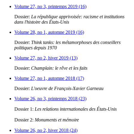
Volume 27, no 3, printemps 2019 (16)
Dossier:
La république apprivoisée: racisme et institutions
dans l'histoire des États-Unis
Volume 28, no 1, automne 2019 (16)
Dossier:
Think tanks: les métamorphoses des conseillers
politiques depuis 1970
Volume 27, no 2, hiver 2019 (13)
Dossier:
Champlain: le rêve et les faits
Volume 27, no 1, automne 2018 (17)
Dossier:
L'oeuvre de François-Xavier Garneau
Volume 26, no 3, printemps 2018 (23)
Dossier 1:
Les relations internationales des États-Unis
Dossier 2:
Monuments et mémoire
Volume 26, no 2, hiver 2018 (24)