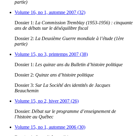
partie)
Volume 16, no 1, automne 2007 (32)
Dossier 1:
La Commission Tremblay (1953-1956) : cinquante
ans de débats sur le déséquilibre fiscal
Dossier 2:
La Deuxième Guerre mondiale à l’étude (1ère
partie)
Volume 15, no 3, printemps 2007 (38)
Dossier 1:
Les quinze ans du Bulletin d’histoire politique
Dossier 2:
Quinze ans d’histoire politique
Dossier 3:
Sur La Société des identités de Jacques
Beauchemin
Volume 15, no 2, hiver 2007 (26)
Dossier:
Débat sur le programme d’enseignement de
l’histoire au Québec
Volume 15, no 1, automne 2006 (30)