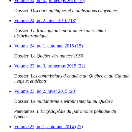
Volume 24, no 3, printemps 2016 (16)
Dossier:
Discours politiques et mobilisations citoyennes
Volume 24, no 2, hiver 2016 (18)
Dossier:
La francophonie nord-américaine: bilan
historiographique
Volume 24, no 1, automne 2015 (15)
Dossier:
Le Québec des années 1950
Volume 23, no 3, printemps 2015 (22)
Dossier:
Les commissions d’enquête au Québec et au Canada
: enjeux et débats
Volume 23, no 2, hiver 2015 (20)
Dossier:
Le militantisme environnemental au Québec
Panoramas:
L'Encyclopédie du patrimoine politique du
Québec
Volume 23, no 1, automne 2014 (25)