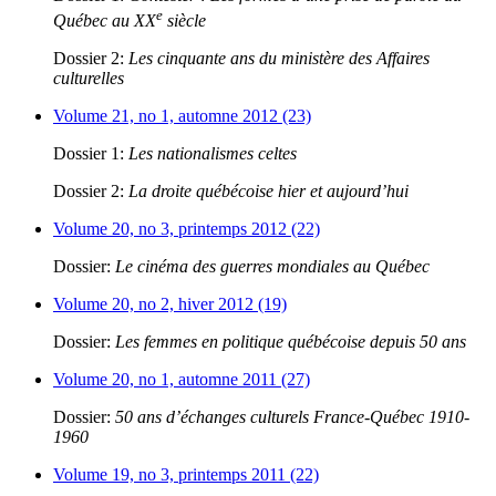
e
Québec au XX
siècle
Dossier 2:
Les cinquante ans du ministère des Affaires
culturelles
Volume 21, no 1, automne 2012 (23)
Dossier 1:
Les nationalismes celtes
Dossier 2:
La droite québécoise hier et aujourd’hui
Volume 20, no 3, printemps 2012 (22)
Dossier:
Le cinéma des guerres mondiales au Québec
Volume 20, no 2, hiver 2012 (19)
Dossier:
Les femmes en politique québécoise depuis 50 ans
Volume 20, no 1, automne 2011 (27)
Dossier:
50 ans d’échanges culturels France-Québec 1910-
1960
Volume 19, no 3, printemps 2011 (22)