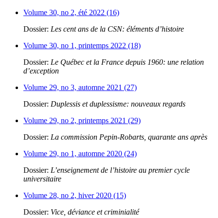
Volume 30, no 2, été 2022 (16)
Dossier:
Les cent ans de la CSN: éléments d’histoire
Volume 30, no 1, printemps 2022 (18)
Dossier:
Le Québec et la France depuis 1960: une relation
d’exception
Volume 29, no 3, automne 2021 (27)
Dossier:
Duplessis et duplessisme: nouveaux regards
Volume 29, no 2, printemps 2021 (29)
Dossier:
La commission Pepin-Robarts, quarante ans après
Volume 29, no 1, automne 2020 (24)
Dossier:
L’enseignement de l’histoire au premier cycle
universitaire
Volume 28, no 2, hiver 2020 (15)
Dossier:
Vice, déviance et criminialité