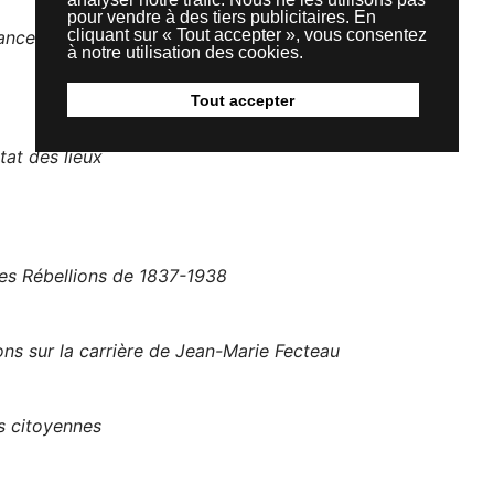
pour vendre à des tiers publicitaires. En
cliquant sur « Tout accepter », vous consentez
rance
à notre utilisation des cookies.
Tout accepter
tat des lieux
les Rébellions de 1837-1938
ns sur la carrière de Jean-Marie Fecteau
s citoyennes