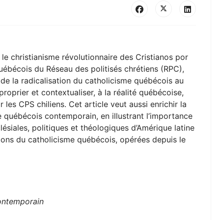
s le christianisme révolutionnaire des Cristianos por
québécois du Réseau des politisés chrétiens (RPC),
 de la radicalisation du catholicisme québécois au
oprier et contextualiser, à la réalité québécoise,
 les CPS chiliens. Cet article veut aussi enrichir la
 québécois contemporain, en illustrant l’importance
ésiales, politiques et théologiques d’Amérique latine
ons du catholicisme québécois, opérées depuis le
)
ontemporain