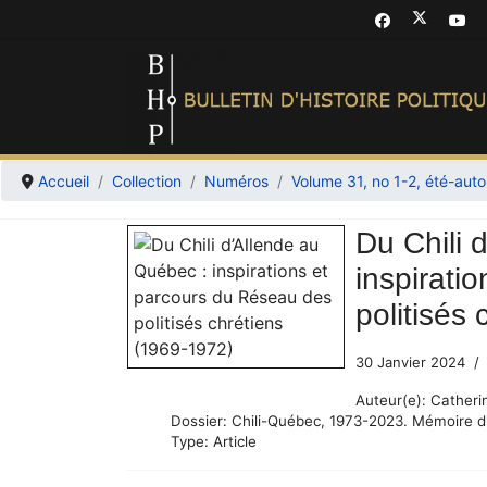
Accueil
Collection
Numéros
Volume 31, no 1-2, été-au
Du Chili 
inspirati
politisés
30 Janvier 2024
Auteur(e):
Catheri
Dossier:
Chili-Québec, 1973-2023. Mémoire d'u
Type:
Article