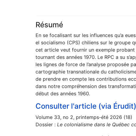
Résumé
En se focalisant sur les influences qu’a eue
el socialismo (CPS) chiliens sur le groupe 
cet article veut fournir un exemple probant
tournant des années 1970. Le RPC a su s’appr
les lignes de force de l’analyse proposée par
cartographie transnationale du catholicisme
de prendre en compte les contributions eccl
dans notre compréhension des transformati
début des années 1960.
Consulter l'article (via Érudit
Volume 33, no 2, printemps-été 2026 (18)
Dossier :
Le colonialisme dans le Québec c