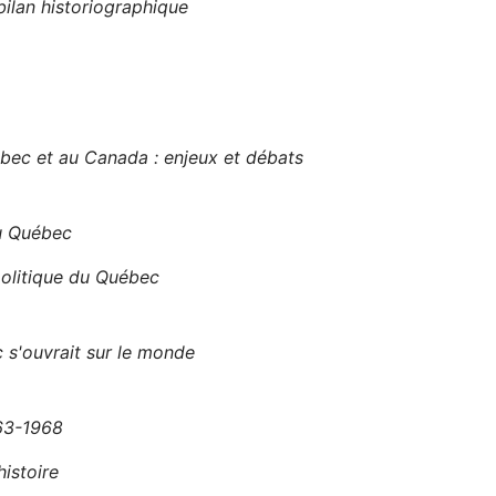
ilan historiographique
ec et au Canada : enjeux et débats
au Québec
olitique du Québec
 s'ouvrait sur le monde
963-1968
histoire