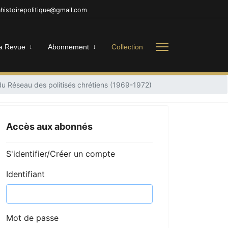
inhistoirepolitique@gmail.com
a Revue
Abonnement
Collection
 du Réseau des politisés chrétiens (1969-1972)
Accès aux abonnés
S'identifier/Créer un compte
Identifiant
Mot de passe