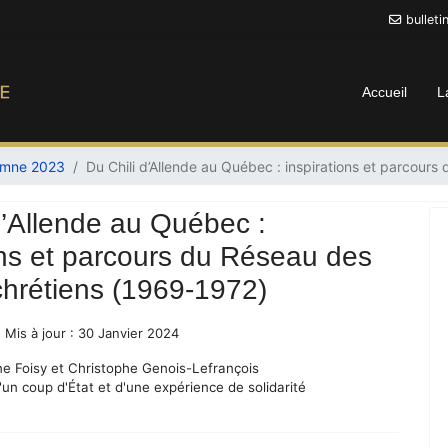
bullet
Accueil
L
tomne 2023
Du Chili d’Allende au Québec : inspirations et parcours
d’Allende au Québec :
ons et parcours du Réseau des
 chrétiens (1969-1972)
Mis à jour : 30 Janvier 2024
ne Foisy et Christophe Genois-Lefrançois
n coup d'État et d'une expérience de solidarité