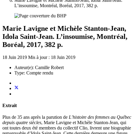
Marie Lavigne et Michèle Stanton-Jean, Idola Saint-Jean.
L’insoumise, Montréal, Boréal, 2017, 382 p.
Marie Lavigne et Michèle Stanton-Jean,
Idola Saint-Jean. L’insoumise, Montréal,
Boréal, 2017, 382 p.
18 Juin 2019
Mis à jour : 18 Juin 2019
Auteur(e):
Camille Robert
Type:
Compte rendu
Extrait
Plus de 35 ans après la parution de
L’histoire des femmes au Québec
depuis quatre siècles
, Marie Lavigne et Michèle Stanton-Jean, qui
ont toutes deux été membres du collectif Clio, livrent une biographie
remarquable d’Idola Saint-Jean. Cette dernière demeure une figure