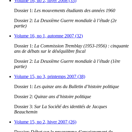
Volume 16, no 2, hiver 2008 (33)
Dossier 1:
Les mouvements étudiants des années 1960
Dossier 2:
La Deuxième Guerre mondiale à l’étude (2e
partie)
Volume 16, no 1, automne 2007 (32)
Dossier 1:
La Commission Tremblay (1953-1956) : cinquante
ans de débats sur le déséquilibre fiscal
Dossier 2:
La Deuxième Guerre mondiale à l’étude (1ère
partie)
Volume 15, no 3, printemps 2007 (38)
Dossier 1:
Les quinze ans du Bulletin d’histoire politique
Dossier 2:
Quinze ans d’histoire politique
Dossier 3:
Sur La Société des identités de Jacques
Beauchemin
Volume 15, no 2, hiver 2007 (26)
Dossier:
Débat sur le programme d’enseignement de