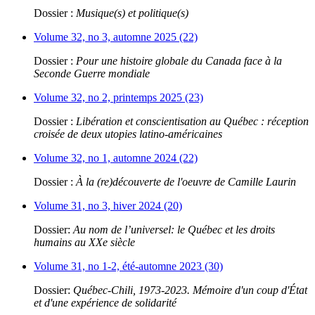
Dossier :
Musique(s) et politique(s)
Volume 32, no 3, automne 2025 (22)
Dossier :
Pour une histoire globale du Canada face à la
Seconde Guerre mondiale
Volume 32, no 2, printemps 2025 (23)
Dossier :
Libération et conscientisation au Québec : réception
croisée de deux utopies latino-américaines
Volume 32, no 1, automne 2024 (22)
Dossier :
À la (re)découverte de l'oeuvre de Camille Laurin
Volume 31, no 3, hiver 2024 (20)
Dossier:
Au nom de l’universel: le Québec et les droits
humains au XXe siècle
Volume 31, no 1-2, été-automne 2023 (30)
Dossier:
Québec-Chili, 1973-2023. Mémoire d'un coup d'État
et d'une expérience de solidarité