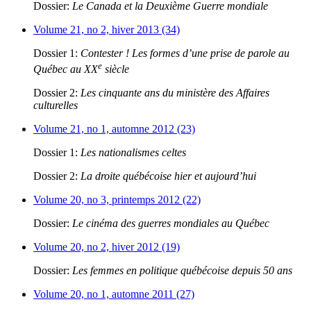
Dossier:
Le Canada et la Deuxième Guerre mondiale
Volume 21, no 2, hiver 2013 (34)
Dossier 1:
Contester ! Les formes d’une prise de parole au
e
Québec au XX
siècle
Dossier 2:
Les cinquante ans du ministère des Affaires
culturelles
Volume 21, no 1, automne 2012 (23)
Dossier 1:
Les nationalismes celtes
Dossier 2:
La droite québécoise hier et aujourd’hui
Volume 20, no 3, printemps 2012 (22)
Dossier:
Le cinéma des guerres mondiales au Québec
Volume 20, no 2, hiver 2012 (19)
Dossier:
Les femmes en politique québécoise depuis 50 ans
Volume 20, no 1, automne 2011 (27)