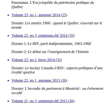
Panoramas:
L'Encyclopédie du patrimoine politique du
Québec
Volume 23, no 1, automne 2014 (25)
Dossier:
Les années 1960 : quand le Québec s'ouvrait sur le
monde
Volume 22, no 3, printemps-été 2014 (35)
Dossier 1:
Le RIN, parti indépendantiste, 1963-1968
Dossier 2:
Le débat sur l’enseignement de l’histoire
Volume 22, no 2, hiver 2014 (32)
Dossier:
Le hockey Canada-URSS : aspects politiques d’une
rivalité sportive
Volume 22, no 1, automne 2013 (26)
Dossier:
L’incendie du parlement à Montréal : un événement
occulté
Volume 21, no 3, printemps-été 2013 (26)