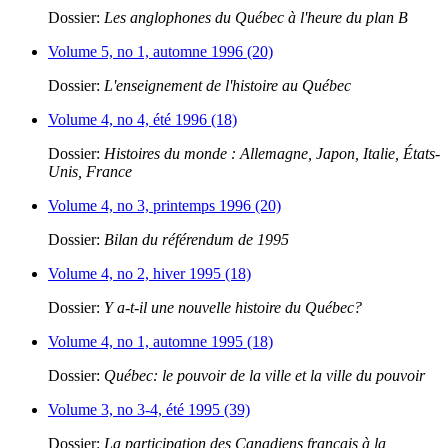
Dossier:
Les anglophones du Québec à l'heure du plan B
Volume 5, no 1, automne 1996 (20)
Dossier:
L'enseignement de l'histoire au Québec
Volume 4, no 4, été 1996 (18)
Dossier:
Histoires du monde : Allemagne, Japon, Italie, États-
Unis, France
Volume 4, no 3, printemps 1996 (20)
Dossier:
Bilan du référendum de 1995
Volume 4, no 2, hiver 1995 (18)
Dossier:
Y a-t-il une nouvelle histoire du Québec?
Volume 4, no 1, automne 1995 (18)
Dossier:
Québec: le pouvoir de la ville et la ville du pouvoir
Volume 3, no 3-4, été 1995 (39)
Dossier:
La participation des Canadiens français à la