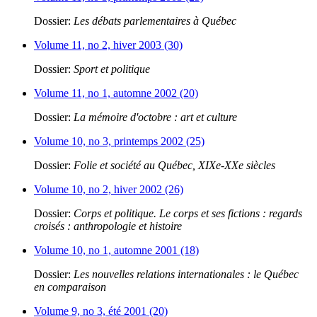
Dossier:
Les débats parlementaires à Québec
Volume 11, no 2, hiver 2003 (30)
Dossier:
Sport et politique
Volume 11, no 1, automne 2002 (20)
Dossier:
La mémoire d'octobre : art et culture
Volume 10, no 3, printemps 2002 (25)
Dossier:
Folie et société au Québec, XIXe-XXe siècles
Volume 10, no 2, hiver 2002 (26)
Dossier:
Corps et politique. Le corps et ses fictions : regards
croisés : anthropologie et histoire
Volume 10, no 1, automne 2001 (18)
Dossier:
Les nouvelles relations internationales : le Québec
en comparaison
Volume 9, no 3, été 2001 (20)