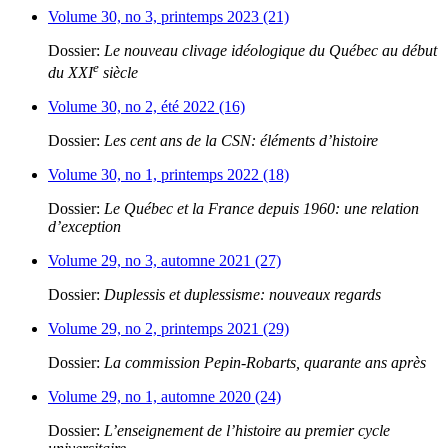
Volume 30, no 3, printemps 2023 (21)
Dossier:
Le nouveau clivage idéologique du Québec au début
e
du XXI
siècle
Volume 30, no 2, été 2022 (16)
Dossier:
Les cent ans de la CSN: éléments d’histoire
Volume 30, no 1, printemps 2022 (18)
Dossier:
Le Québec et la France depuis 1960: une relation
d’exception
Volume 29, no 3, automne 2021 (27)
Dossier:
Duplessis et duplessisme: nouveaux regards
Volume 29, no 2, printemps 2021 (29)
Dossier:
La commission Pepin-Robarts, quarante ans après
Volume 29, no 1, automne 2020 (24)
Dossier:
L’enseignement de l’histoire au premier cycle