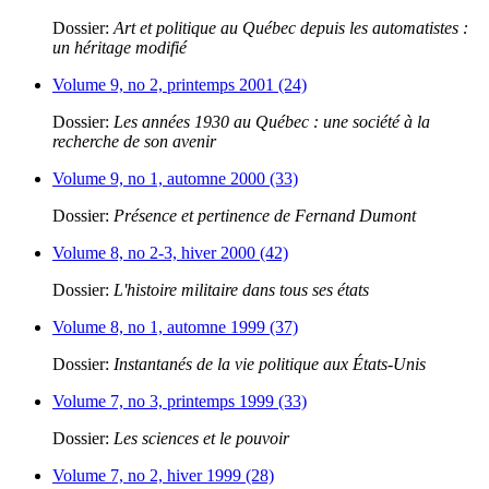
Dossier:
Art et politique au Québec depuis les automatistes :
un héritage modifié
Volume 9, no 2, printemps 2001 (24)
Dossier:
Les années 1930 au Québec : une société à la
recherche de son avenir
Volume 9, no 1, automne 2000 (33)
Dossier:
Présence et pertinence de Fernand Dumont
Volume 8, no 2-3, hiver 2000 (42)
Dossier:
L'histoire militaire dans tous ses états
Volume 8, no 1, automne 1999 (37)
Dossier:
Instantanés de la vie politique aux États-Unis
Volume 7, no 3, printemps 1999 (33)
Dossier:
Les sciences et le pouvoir
Volume 7, no 2, hiver 1999 (28)