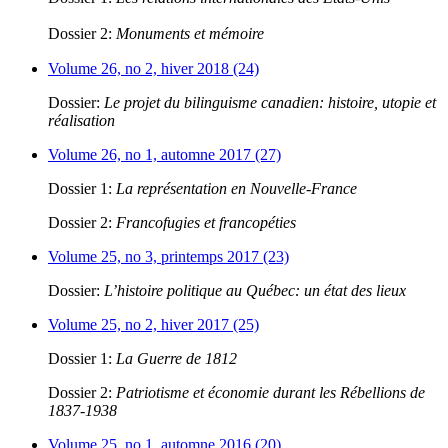
Dossier 2:
Monuments et mémoire
Volume 26, no 2, hiver 2018 (24)
Dossier:
Le projet du bilinguisme canadien: histoire, utopie et
réalisation
Volume 26, no 1, automne 2017 (27)
Dossier 1:
La représentation en Nouvelle-France
Dossier 2:
Francofugies et francopéties
Volume 25, no 3, printemps 2017 (23)
Dossier:
L’histoire politique au Québec: un état des lieux
Volume 25, no 2, hiver 2017 (25)
Dossier 1:
La Guerre de 1812
Dossier 2:
Patriotisme et économie durant les Rébellions de
1837-1938
Volume 25, no 1, automne 2016 (20)