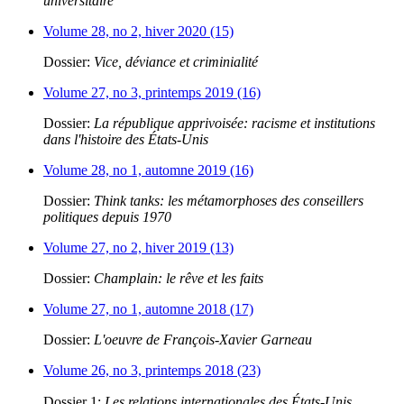
universitaire
Volume 28, no 2, hiver 2020 (15)
Dossier:
Vice, déviance et criminialité
Volume 27, no 3, printemps 2019 (16)
Dossier:
La république apprivoisée: racisme et institutions
dans l'histoire des États-Unis
Volume 28, no 1, automne 2019 (16)
Dossier:
Think tanks: les métamorphoses des conseillers
politiques depuis 1970
Volume 27, no 2, hiver 2019 (13)
Dossier:
Champlain: le rêve et les faits
Volume 27, no 1, automne 2018 (17)
Dossier:
L'oeuvre de François-Xavier Garneau
Volume 26, no 3, printemps 2018 (23)
Dossier 1:
Les relations internationales des États-Unis