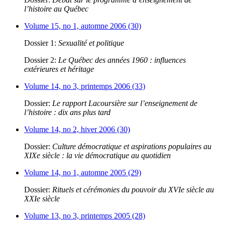
l’histoire au Québec
Volume 15, no 1, automne 2006 (30)
Dossier 1:
Sexualité et politique
Dossier 2:
Le Québec des années 1960 : influences
extérieures et héritage
Volume 14, no 3, printemps 2006 (33)
Dossier:
Le rapport Lacoursière sur l’enseignement de
l’histoire : dix ans plus tard
Volume 14, no 2, hiver 2006 (30)
Dossier:
Culture démocratique et aspirations populaires au
XIXe siècle : la vie démocratique au quotidien
Volume 14, no 1, automne 2005 (29)
Dossier:
Rituels et cérémonies du pouvoir du XVIe siècle au
XXIe siècle
Volume 13, no 3, printemps 2005 (28)