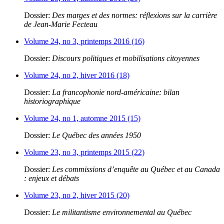
Dossier:
Des marges et des normes: réflexions sur la carrière
de Jean-Marie Fecteau
Volume 24, no 3, printemps 2016 (16)
Dossier:
Discours politiques et mobilisations citoyennes
Volume 24, no 2, hiver 2016 (18)
Dossier:
La francophonie nord-américaine: bilan
historiographique
Volume 24, no 1, automne 2015 (15)
Dossier:
Le Québec des années 1950
Volume 23, no 3, printemps 2015 (22)
Dossier:
Les commissions d’enquête au Québec et au Canada
: enjeux et débats
Volume 23, no 2, hiver 2015 (20)
Dossier:
Le militantisme environnemental au Québec