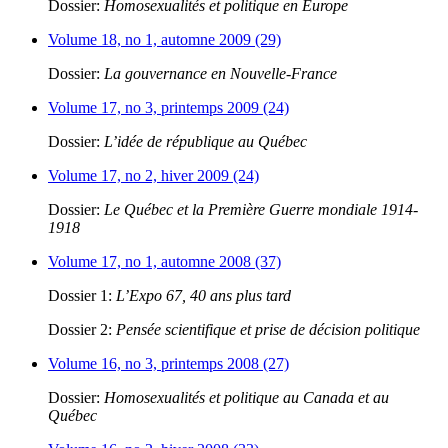
Dossier:
Homosexualités et politique en Europe
Volume 18, no 1, automne 2009 (29)
Dossier:
La gouvernance en Nouvelle-France
Volume 17, no 3, printemps 2009 (24)
Dossier:
L’idée de république au Québec
Volume 17, no 2, hiver 2009 (24)
Dossier:
Le Québec et la Première Guerre mondiale 1914-
1918
Volume 17, no 1, automne 2008 (37)
Dossier 1:
L’Expo 67, 40 ans plus tard
Dossier 2:
Pensée scientifique et prise de décision politique
Volume 16, no 3, printemps 2008 (27)
Dossier:
Homosexualités et politique au Canada et au
Québec