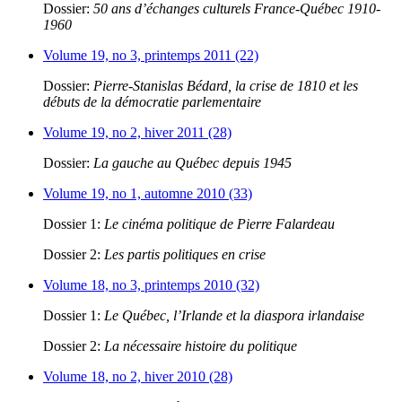
Dossier:
50 ans d’échanges culturels France-Québec 1910-
1960
Volume 19, no 3, printemps 2011 (22)
Dossier:
Pierre-Stanislas Bédard, la crise de 1810 et les
débuts de la démocratie parlementaire
Volume 19, no 2, hiver 2011 (28)
Dossier:
La gauche au Québec depuis 1945
Volume 19, no 1, automne 2010 (33)
Dossier 1:
Le cinéma politique de Pierre Falardeau
Dossier 2:
Les partis politiques en crise
Volume 18, no 3, printemps 2010 (32)
Dossier 1:
Le Québec, l’Irlande et la diaspora irlandaise
Dossier 2:
La nécessaire histoire du politique
Volume 18, no 2, hiver 2010 (28)