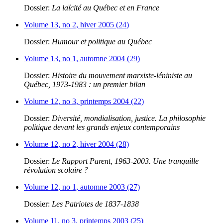
Dossier:
La laïcité au Québec et en France
Volume 13, no 2, hiver 2005 (24)
Dossier:
Humour et politique au Québec
Volume 13, no 1, automne 2004 (29)
Dossier:
Histoire du mouvement marxiste-léniniste au
Québec, 1973-1983 : un premier bilan
Volume 12, no 3, printemps 2004 (22)
Dossier:
Diversité, mondialisation, justice. La philosophie
politique devant les grands enjeux contemporains
Volume 12, no 2, hiver 2004 (28)
Dossier:
Le Rapport Parent, 1963-2003. Une tranquille
révolution scolaire ?
Volume 12, no 1, automne 2003 (27)
Dossier:
Les Patriotes de 1837-1838
Volume 11, no 3, printemps 2003 (25)