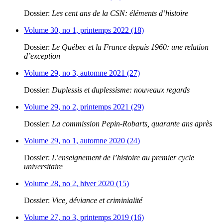
Dossier:
Les cent ans de la CSN: éléments d’histoire
Volume 30, no 1, printemps 2022 (18)
Dossier:
Le Québec et la France depuis 1960: une relation
d’exception
Volume 29, no 3, automne 2021 (27)
Dossier:
Duplessis et duplessisme: nouveaux regards
Volume 29, no 2, printemps 2021 (29)
Dossier:
La commission Pepin-Robarts, quarante ans après
Volume 29, no 1, automne 2020 (24)
Dossier:
L’enseignement de l’histoire au premier cycle
universitaire
Volume 28, no 2, hiver 2020 (15)
Dossier:
Vice, déviance et criminialité
Volume 27, no 3, printemps 2019 (16)