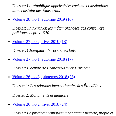
Dossier:
La république apprivoisée: racisme et institutions
dans l'histoire des États-Unis
Volume 28, no 1, automne 2019 (16)
Dossier:
Think tanks: les métamorphoses des conseillers
politiques depuis 1970
Volume 27, no 2, hiver 2019 (13)
Dossier:
Champlain: le rêve et les faits
Volume 27, no 1, automne 2018 (17)
Dossier:
L'oeuvre de François-Xavier Garneau
Volume 26, no 3, printemps 2018 (23)
Dossier 1:
Les relations internationales des États-Unis
Dossier 2:
Monuments et mémoire
Volume 26, no 2, hiver 2018 (24)
Dossier:
Le projet du bilinguisme canadien: histoire, utopie et