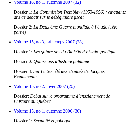
Volume 16, no 1, automne 2007 (32)
Dossier 1:
La Commission Tremblay (1953-1956) : cinquante
ans de débats sur le déséquilibre fiscal
Dossier 2:
La Deuxième Guerre mondiale à l’étude (1ère
partie)
Volume 15, no 3, printemps 2007 (38)
Dossier 1:
Les quinze ans du Bulletin d’histoire politique
Dossier 2:
Quinze ans d’histoire politique
Dossier 3:
Sur La Société des identités de Jacques
Beauchemin
Volume 15, no 2, hiver 2007 (26)
Dossier:
Débat sur le programme d’enseignement de
l’histoire au Québec
Volume 15, no 1, automne 2006 (30)
Dossier 1:
Sexualité et politique