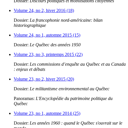
Dossier:
Discours politiques et mobilisations citoyennes
Volume 24, no 2, hiver 2016 (18)
Dossier:
La francophonie nord-américaine: bilan
historiographique
Volume 24, no 1, automne 2015 (15)
Dossier:
Le Québec des années 1950
Volume 23, no 3, printemps 2015 (22)
Dossier:
Les commissions d’enquête au Québec et au Canada
: enjeux et débats
Volume 23, no 2, hiver 2015 (20)
Dossier:
Le militantisme environnemental au Québec
Panoramas:
L'Encyclopédie du patrimoine politique du
Québec
Volume 23, no 1, automne 2014 (25)
Dossier:
Les années 1960 : quand le Québec s'ouvrait sur le