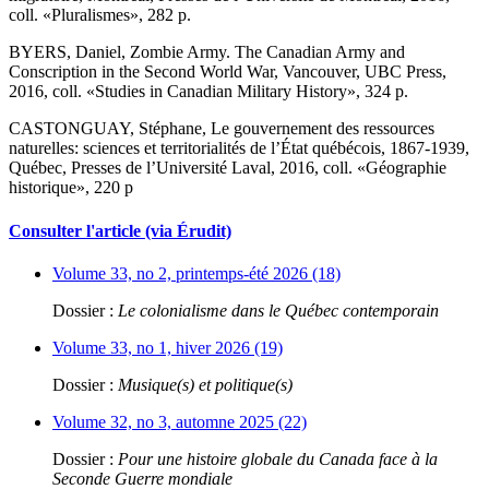
coll. «Pluralismes», 282 p.
BYERS, Daniel, Zombie Army. The Canadian Army and
Conscription in the Second World War, Vancouver, UBC Press,
2016, coll. «Studies in Canadian Military History», 324 p.
CASTONGUAY, Stéphane, Le gouvernement des ressources
naturelles: sciences et territorialités de l’État québécois, 1867-1939,
Québec, Presses de l’Université Laval, 2016, coll. «Géographie
historique», 220 p
Consulter l'article (via Érudit)
Volume 33, no 2, printemps-été 2026 (18)
Dossier :
Le colonialisme dans le Québec contemporain
Volume 33, no 1, hiver 2026 (19)
Dossier :
Musique(s) et politique(s)
Volume 32, no 3, automne 2025 (22)
Dossier :
Pour une histoire globale du Canada face à la
Seconde Guerre mondiale