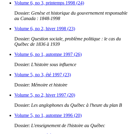
Volume 6, no 3, printemps 1998 (24)
Dossier:
Genèse et historique du gouvernement responsable
au Canada : 1848-1998
Volume 6, no 2, hiver 1998 (23)
Dossier:
Question sociale, problème politique : le cas du
Québec de 1836 à 1939
Volume 6, no 1, automne 1997 (26)
Dossier:
L'histoire sous influence
Volume 5, no 3, été 1997 (23)
Dossier:
Mémoire et histoire
Volume 5, no 2, hiver 1997 (20)
Dossier:
Les anglophones du Québec à l'heure du plan B
Volume 5, no 1, automne 1996 (20)
Dossier:
L'enseignement de l'histoire au Québec