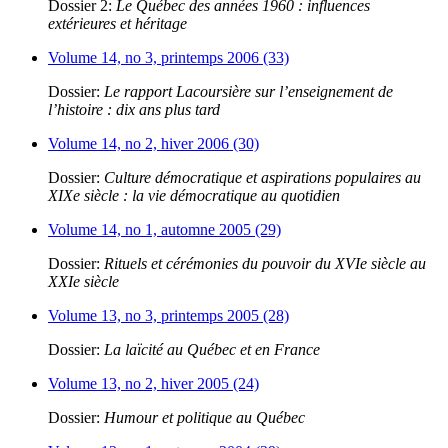
Dossier 2:
Le Québec des années 1960 : influences
extérieures et héritage
Volume 14, no 3, printemps 2006 (33)
Dossier:
Le rapport Lacoursière sur l’enseignement de
l’histoire : dix ans plus tard
Volume 14, no 2, hiver 2006 (30)
Dossier:
Culture démocratique et aspirations populaires au
XIXe siècle : la vie démocratique au quotidien
Volume 14, no 1, automne 2005 (29)
Dossier:
Rituels et cérémonies du pouvoir du XVIe siècle au
XXIe siècle
Volume 13, no 3, printemps 2005 (28)
Dossier:
La laïcité au Québec et en France
Volume 13, no 2, hiver 2005 (24)
Dossier:
Humour et politique au Québec