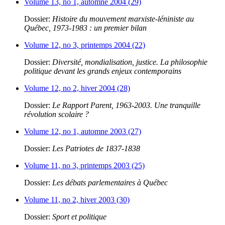
Volume 13, no 1, automne 2004 (29)
Dossier:
Histoire du mouvement marxiste-léniniste au
Québec, 1973-1983 : un premier bilan
Volume 12, no 3, printemps 2004 (22)
Dossier:
Diversité, mondialisation, justice. La philosophie
politique devant les grands enjeux contemporains
Volume 12, no 2, hiver 2004 (28)
Dossier:
Le Rapport Parent, 1963-2003. Une tranquille
révolution scolaire ?
Volume 12, no 1, automne 2003 (27)
Dossier:
Les Patriotes de 1837-1838
Volume 11, no 3, printemps 2003 (25)
Dossier:
Les débats parlementaires à Québec
Volume 11, no 2, hiver 2003 (30)
Dossier:
Sport et politique