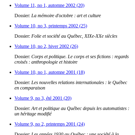
Volume 11, no 1, automne 2002 (20)
Dossier:
La mémoire d'octobre : art et culture
Volume 10, no 3, printemps 2002 (25)
Dossier:
Folie et société au Québec, XIXe-XXe siècles
Volume 10, no 2, hiver 2002 (26)
Dossier:
Corps et politique. Le corps et ses fictions : regards
croisés : anthropologie et histoire
Volume 10, no 1, automne 2001 (18)
Dossier:
Les nouvelles relations internationales : le Québec
en comparaison
Volume 9, no 3, été 2001 (20)
Dossier:
Art et politique au Québec depuis les automatistes :
un héritage modifié
Volume 9, no 2, printemps 2001 (24)
Dossier:
Les années 1930 au Québec : une société à la