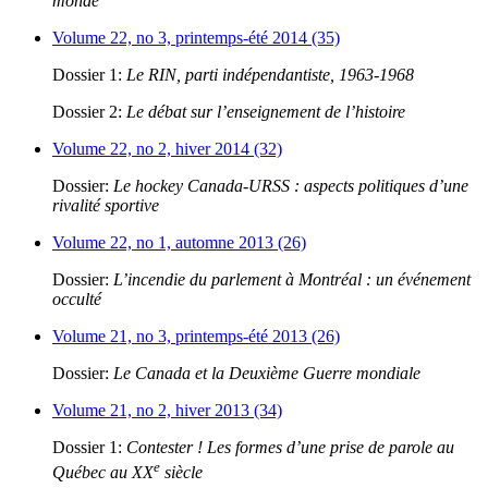
monde
Volume 22, no 3, printemps-été 2014 (35)
Dossier 1:
Le RIN, parti indépendantiste, 1963-1968
Dossier 2:
Le débat sur l’enseignement de l’histoire
Volume 22, no 2, hiver 2014 (32)
Dossier:
Le hockey Canada-URSS : aspects politiques d’une
rivalité sportive
Volume 22, no 1, automne 2013 (26)
Dossier:
L’incendie du parlement à Montréal : un événement
occulté
Volume 21, no 3, printemps-été 2013 (26)
Dossier:
Le Canada et la Deuxième Guerre mondiale
Volume 21, no 2, hiver 2013 (34)
Dossier 1:
Contester ! Les formes d’une prise de parole au
e
Québec au XX
siècle