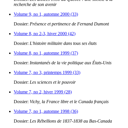
recherche de son avenir
Volume 9, no 1, automne 2000 (33)
Dossier:
Présence et pertinence de Fernand Dumont
Volume 8, no 2-3, hiver 2000 (42)
Dossier:
L'histoire militaire dans tous ses états
Volume 8, no 1, automne 1999 (37)
Dossier:
Instantanés de la vie politique aux États-Unis
Volume 7, no 3, printemps 1999 (33)
Dossier:
Les sciences et le pouvoir
Volume 7, no 2, hiver 1999 (28)
Dossier:
Vichy, la France libre et le Canada français
Volume 7, no 1, automne 1998 (36)
Dossier:
Les Rébellions de 1837-1838 au Bas-Canada