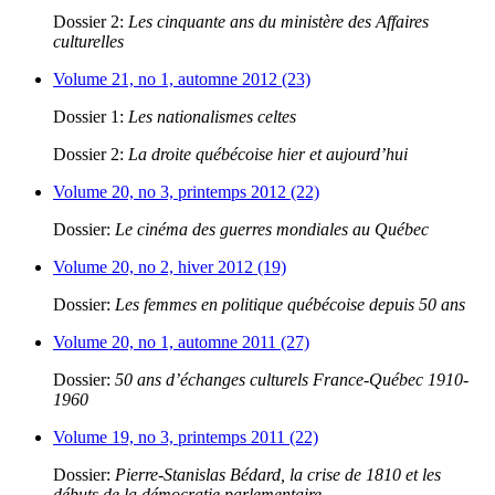
Dossier 2:
Les cinquante ans du ministère des Affaires
culturelles
Volume 21, no 1, automne 2012 (23)
Dossier 1:
Les nationalismes celtes
Dossier 2:
La droite québécoise hier et aujourd’hui
Volume 20, no 3, printemps 2012 (22)
Dossier:
Le cinéma des guerres mondiales au Québec
Volume 20, no 2, hiver 2012 (19)
Dossier:
Les femmes en politique québécoise depuis 50 ans
Volume 20, no 1, automne 2011 (27)
Dossier:
50 ans d’échanges culturels France-Québec 1910-
1960
Volume 19, no 3, printemps 2011 (22)
Dossier:
Pierre-Stanislas Bédard, la crise de 1810 et les
débuts de la démocratie parlementaire