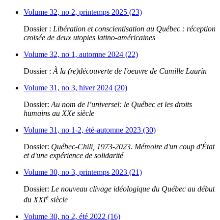
Volume 32, no 2, printemps 2025 (23)
Dossier :
Libération et conscientisation au Québec : réception
croisée de deux utopies latino-américaines
Volume 32, no 1, automne 2024 (22)
Dossier :
À la (re)découverte de l'oeuvre de Camille Laurin
Volume 31, no 3, hiver 2024 (20)
Dossier:
Au nom de l’universel: le Québec et les droits
humains au XXe siècle
Volume 31, no 1-2, été-automne 2023 (30)
Dossier:
Québec-Chili, 1973-2023. Mémoire d'un coup d'État
et d'une expérience de solidarité
Volume 30, no 3, printemps 2023 (21)
Dossier:
Le nouveau clivage idéologique du Québec au début
e
du XXI
siècle
Volume 30, no 2, été 2022 (16)