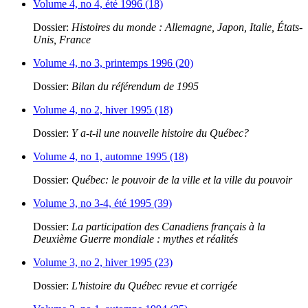
Volume 4, no 4, été 1996 (18)
Dossier:
Histoires du monde : Allemagne, Japon, Italie, États-
Unis, France
Volume 4, no 3, printemps 1996 (20)
Dossier:
Bilan du référendum de 1995
Volume 4, no 2, hiver 1995 (18)
Dossier:
Y a-t-il une nouvelle histoire du Québec?
Volume 4, no 1, automne 1995 (18)
Dossier:
Québec: le pouvoir de la ville et la ville du pouvoir
Volume 3, no 3-4, été 1995 (39)
Dossier:
La participation des Canadiens français à la
Deuxième Guerre mondiale : mythes et réalités
Volume 3, no 2, hiver 1995 (23)
Dossier:
L'histoire du Québec revue et corrigée