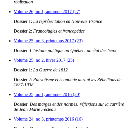
réalisation
Volume 26, no 1, automne 2017 (27)
Dossier 1:
La représentation en Nouvelle-France
Dossier 2:
Francofugies et francopéties
Volume 25, no 3, printemps 2017 (23)
Dossier:
L’histoire politique au Québec: un état des lieux
Volume 25, no 2, hiver 2017 (25)
Dossier 1:
La Guerre de 1812
Dossier 2:
Patriotisme et économie durant les Rébellions de
1837-1938
Volume 25, no 1, automne 2016 (20)
Dossier:
Des marges et des normes: réflexions sur la carrière
de Jean-Marie Fecteau
Volume 24, no 3, printemps 2016 (16)