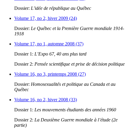
Dossier:
L’idée de république au Québec
Volume 17, no 2, hiver 2009 (24)
Dossier:
Le Québec et la Première Guerre mondiale 1914-
1918
Volume 17, no 1, automne 2008 (37)
Dossier 1:
L’Expo 67, 40 ans plus tard
Dossier 2:
Pensée scientifique et prise de décision politique
Volume 16, no 3, printemps 2008 (27)
Dossier:
Homosexualités et politique au Canada et au
Québec
Volume 16, no 2, hiver 2008 (33)
Dossier 1:
Les mouvements étudiants des années 1960
Dossier 2:
La Deuxième Guerre mondiale à l’étude (2e
partie)