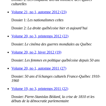
culturelles
Volume 21, no 1, automne 2012 (23)
Dossier 1:
Les nationalismes celtes
Dossier 2:
La droite québécoise hier et aujourd’hui
Volume 20, no 3, printemps 2012 (22)
Dossier:
Le cinéma des guerres mondiales au Québec
Volume 20, no 2, hiver 2012 (19)
Dossier:
Les femmes en politique québécoise depuis 50 ans
Volume 20, no 1, automne 2011 (27)
Dossier:
50 ans d’échanges culturels France-Québec 1910-
1960
Volume 19, no 3, printemps 2011 (22)
Dossier:
Pierre-Stanislas Bédard, la crise de 1810 et les
débuts de la démocratie parlementaire