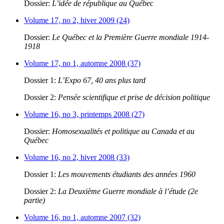
Dossier:
L’idée de république au Québec
Volume 17, no 2, hiver 2009 (24)
Dossier:
Le Québec et la Première Guerre mondiale 1914-
1918
Volume 17, no 1, automne 2008 (37)
Dossier 1:
L’Expo 67, 40 ans plus tard
Dossier 2:
Pensée scientifique et prise de décision politique
Volume 16, no 3, printemps 2008 (27)
Dossier:
Homosexualités et politique au Canada et au
Québec
Volume 16, no 2, hiver 2008 (33)
Dossier 1:
Les mouvements étudiants des années 1960
Dossier 2:
La Deuxième Guerre mondiale à l’étude (2e
partie)
Volume 16, no 1, automne 2007 (32)