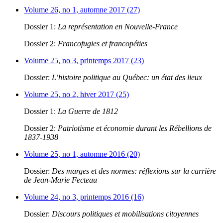
Volume 26, no 1, automne 2017 (27)
Dossier 1:
La représentation en Nouvelle-France
Dossier 2:
Francofugies et francopéties
Volume 25, no 3, printemps 2017 (23)
Dossier:
L’histoire politique au Québec: un état des lieux
Volume 25, no 2, hiver 2017 (25)
Dossier 1:
La Guerre de 1812
Dossier 2:
Patriotisme et économie durant les Rébellions de
1837-1938
Volume 25, no 1, automne 2016 (20)
Dossier:
Des marges et des normes: réflexions sur la carrière
de Jean-Marie Fecteau
Volume 24, no 3, printemps 2016 (16)
Dossier:
Discours politiques et mobilisations citoyennes