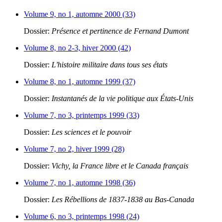
Volume 9, no 1, automne 2000 (33)
Dossier:
Présence et pertinence de Fernand Dumont
Volume 8, no 2-3, hiver 2000 (42)
Dossier:
L'histoire militaire dans tous ses états
Volume 8, no 1, automne 1999 (37)
Dossier:
Instantanés de la vie politique aux États-Unis
Volume 7, no 3, printemps 1999 (33)
Dossier:
Les sciences et le pouvoir
Volume 7, no 2, hiver 1999 (28)
Dossier:
Vichy, la France libre et le Canada français
Volume 7, no 1, automne 1998 (36)
Dossier:
Les Rébellions de 1837-1838 au Bas-Canada
Volume 6, no 3, printemps 1998 (24)