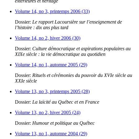
extérieures et héritage
Volume 14, no 3, printemps 2006 (33)
Dossier:
Le rapport Lacoursière sur l’enseignement de
l’histoire : dix ans plus tard
Volume 14, no 2, hiver 2006 (30)
Dossier:
Culture démocratique et aspirations populaires au
XIXe siècle : la vie démocratique au quotidien
Volume 14, no 1, automne 2005 (29)
Dossier:
Rituels et cérémonies du pouvoir du XVIe siècle au
XXIe siècle
Volume 13, no 3, printemps 2005 (28)
Dossier:
La laïcité au Québec et en France
Volume 13, no 2, hiver 2005 (24)
Dossier:
Humour et politique au Québec
Volume 13, no 1, automne 2004 (29)