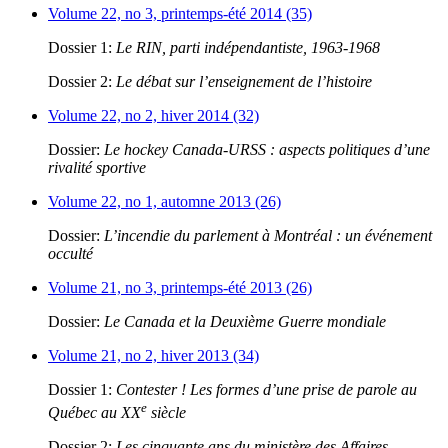
Volume 22, no 3, printemps-été 2014 (35)
Dossier 1:
Le RIN, parti indépendantiste, 1963-1968
Dossier 2:
Le débat sur l’enseignement de l’histoire
Volume 22, no 2, hiver 2014 (32)
Dossier:
Le hockey Canada-URSS : aspects politiques d’une
rivalité sportive
Volume 22, no 1, automne 2013 (26)
Dossier:
L’incendie du parlement à Montréal : un événement
occulté
Volume 21, no 3, printemps-été 2013 (26)
Dossier:
Le Canada et la Deuxième Guerre mondiale
Volume 21, no 2, hiver 2013 (34)
Dossier 1:
Contester ! Les formes d’une prise de parole au
e
Québec au XX
siècle
Dossier 2:
Les cinquante ans du ministère des Affaires