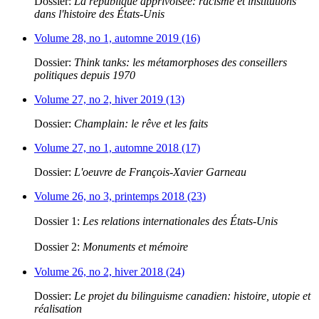
Dossier:
La république apprivoisée: racisme et institutions
dans l'histoire des États-Unis
Volume 28, no 1, automne 2019 (16)
Dossier:
Think tanks: les métamorphoses des conseillers
politiques depuis 1970
Volume 27, no 2, hiver 2019 (13)
Dossier:
Champlain: le rêve et les faits
Volume 27, no 1, automne 2018 (17)
Dossier:
L'oeuvre de François-Xavier Garneau
Volume 26, no 3, printemps 2018 (23)
Dossier 1:
Les relations internationales des États-Unis
Dossier 2:
Monuments et mémoire
Volume 26, no 2, hiver 2018 (24)
Dossier:
Le projet du bilinguisme canadien: histoire, utopie et
réalisation