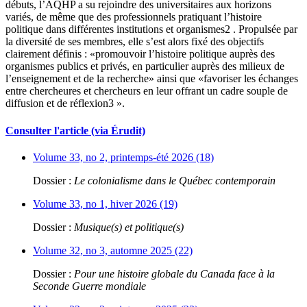
débuts, l’AQHP a su rejoindre des universitaires aux horizons
variés, de même que des professionnels pratiquant l’histoire
politique dans différentes institutions et organismes2 . Propulsée par
la diversité de ses membres, elle s’est alors fixé des objectifs
clairement définis : «promouvoir l’histoire politique auprès des
organismes publics et privés, en particulier auprès des milieux de
l’enseignement et de la recherche» ainsi que «favoriser les échanges
entre chercheures et chercheurs en leur offrant un cadre souple de
diffusion et de réflexion3 ».
Consulter l'article (via Érudit)
Volume 33, no 2, printemps-été 2026 (18)
Dossier :
Le colonialisme dans le Québec contemporain
Volume 33, no 1, hiver 2026 (19)
Dossier :
Musique(s) et politique(s)
Volume 32, no 3, automne 2025 (22)
Dossier :
Pour une histoire globale du Canada face à la
Seconde Guerre mondiale