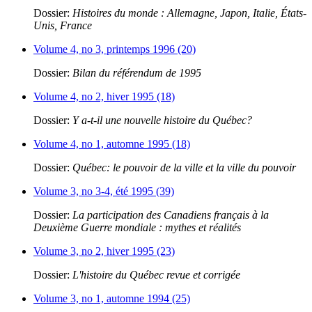
Dossier:
Histoires du monde : Allemagne, Japon, Italie, États-
Unis, France
Volume 4, no 3, printemps 1996 (20)
Dossier:
Bilan du référendum de 1995
Volume 4, no 2, hiver 1995 (18)
Dossier:
Y a-t-il une nouvelle histoire du Québec?
Volume 4, no 1, automne 1995 (18)
Dossier:
Québec: le pouvoir de la ville et la ville du pouvoir
Volume 3, no 3-4, été 1995 (39)
Dossier:
La participation des Canadiens français à la
Deuxième Guerre mondiale : mythes et réalités
Volume 3, no 2, hiver 1995 (23)
Dossier:
L'histoire du Québec revue et corrigée
Volume 3, no 1, automne 1994 (25)