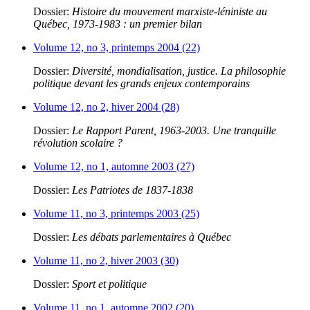
Dossier:
Histoire du mouvement marxiste-léniniste au
Québec, 1973-1983 : un premier bilan
Volume 12, no 3, printemps 2004 (22)
Dossier:
Diversité, mondialisation, justice. La philosophie
politique devant les grands enjeux contemporains
Volume 12, no 2, hiver 2004 (28)
Dossier:
Le Rapport Parent, 1963-2003. Une tranquille
révolution scolaire ?
Volume 12, no 1, automne 2003 (27)
Dossier:
Les Patriotes de 1837-1838
Volume 11, no 3, printemps 2003 (25)
Dossier:
Les débats parlementaires à Québec
Volume 11, no 2, hiver 2003 (30)
Dossier:
Sport et politique
Volume 11, no 1, automne 2002 (20)