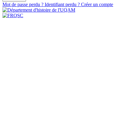
Mot de passe perdu ?
Identifiant perdu ?
Créer un compte