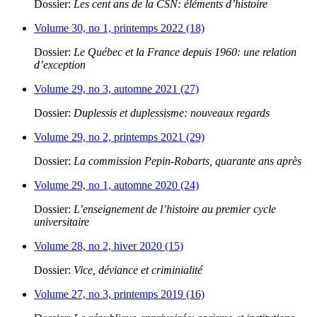
Dossier:
Les cent ans de la CSN: éléments d’histoire
Volume 30, no 1, printemps 2022 (18)
Dossier:
Le Québec et la France depuis 1960: une relation
d’exception
Volume 29, no 3, automne 2021 (27)
Dossier:
Duplessis et duplessisme: nouveaux regards
Volume 29, no 2, printemps 2021 (29)
Dossier:
La commission Pepin-Robarts, quarante ans après
Volume 29, no 1, automne 2020 (24)
Dossier:
L’enseignement de l’histoire au premier cycle
universitaire
Volume 28, no 2, hiver 2020 (15)
Dossier:
Vice, déviance et criminialité
Volume 27, no 3, printemps 2019 (16)