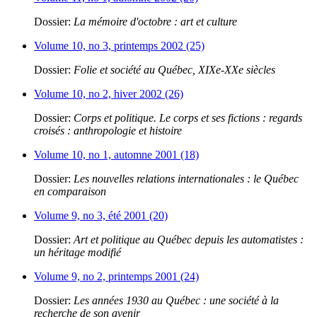
Dossier:
La mémoire d'octobre : art et culture
Volume 10, no 3, printemps 2002 (25)
Dossier:
Folie et société au Québec, XIXe-XXe siècles
Volume 10, no 2, hiver 2002 (26)
Dossier:
Corps et politique. Le corps et ses fictions : regards
croisés : anthropologie et histoire
Volume 10, no 1, automne 2001 (18)
Dossier:
Les nouvelles relations internationales : le Québec
en comparaison
Volume 9, no 3, été 2001 (20)
Dossier:
Art et politique au Québec depuis les automatistes :
un héritage modifié
Volume 9, no 2, printemps 2001 (24)
Dossier:
Les années 1930 au Québec : une société à la
recherche de son avenir