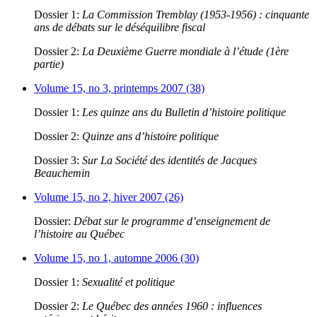
Dossier 1:
La Commission Tremblay (1953-1956) : cinquante
ans de débats sur le déséquilibre fiscal
Dossier 2:
La Deuxième Guerre mondiale à l’étude (1ère
partie)
Volume 15, no 3, printemps 2007 (38)
Dossier 1:
Les quinze ans du Bulletin d’histoire politique
Dossier 2:
Quinze ans d’histoire politique
Dossier 3:
Sur La Société des identités de Jacques
Beauchemin
Volume 15, no 2, hiver 2007 (26)
Dossier:
Débat sur le programme d’enseignement de
l’histoire au Québec
Volume 15, no 1, automne 2006 (30)
Dossier 1:
Sexualité et politique
Dossier 2:
Le Québec des années 1960 : influences