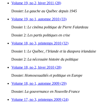
Volume 19, no 2, hiver 2011 (28)
Dossier:
La gauche au Québec depuis 1945
Volume 19, no 1, automne 2010 (33)
Dossier 1:
Le cinéma politique de Pierre Falardeau
Dossier 2:
Les partis politiques en crise
Volume 18, no 3, printemps 2010 (32)
Dossier 1:
Le Québec, l’Irlande et la diaspora irlandaise
Dossier 2:
La nécessaire histoire du politique
Volume 18, no 2, hiver 2010 (28)
Dossier:
Homosexualités et politique en Europe
Volume 18, no 1, automne 2009 (29)
Dossier:
La gouvernance en Nouvelle-France
Volume 17, no 3, printemps 2009 (24)