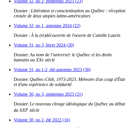
Volume 32, no 2, printemps 2025 (23)
Dossier :
Libération et conscientisation au Québec : réception
croisée de deux utopies latino-américaines
Volume 32, no 1, automne 2024 (22)
Dossier :
À la (re)découverte de l'oeuvre de Camille Laurin
Volume 31, no 3, hiver 2024 (20)
Dossier:
Au nom de l’universel: le Québec et les droits
humains au XXe siècle
Volume 31, no 1-2, été-automne 2023 (30)
Dossier:
Québec-Chili, 1973-2023. Mémoire d'un coup d'État
et d'une expérience de solidarité
Volume 30, no 3, printemps 2023 (21)
Dossier:
Le nouveau clivage idéologique du Québec au début
e
du XXI
siècle
Volume 30, no 2, été 2022 (16)