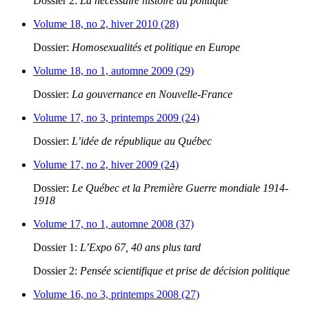
Dossier 2:
La nécessaire histoire du politique
Volume 18, no 2, hiver 2010 (28)
Dossier:
Homosexualités et politique en Europe
Volume 18, no 1, automne 2009 (29)
Dossier:
La gouvernance en Nouvelle-France
Volume 17, no 3, printemps 2009 (24)
Dossier:
L’idée de république au Québec
Volume 17, no 2, hiver 2009 (24)
Dossier:
Le Québec et la Première Guerre mondiale 1914-
1918
Volume 17, no 1, automne 2008 (37)
Dossier 1:
L’Expo 67, 40 ans plus tard
Dossier 2:
Pensée scientifique et prise de décision politique
Volume 16, no 3, printemps 2008 (27)