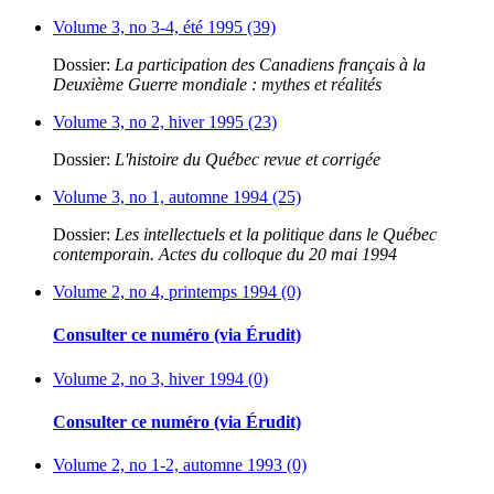
Volume 3, no 3-4, été 1995 (39)
Dossier:
La participation des Canadiens français à la
Deuxième Guerre mondiale : mythes et réalités
Volume 3, no 2, hiver 1995 (23)
Dossier:
L'histoire du Québec revue et corrigée
Volume 3, no 1, automne 1994 (25)
Dossier:
Les intellectuels et la politique dans le Québec
contemporain. Actes du colloque du 20 mai 1994
Volume 2, no 4, printemps 1994 (0)
Consulter ce numéro (via Érudit)
Volume 2, no 3, hiver 1994 (0)
Consulter ce numéro (via Érudit)
Volume 2, no 1-2, automne 1993 (0)