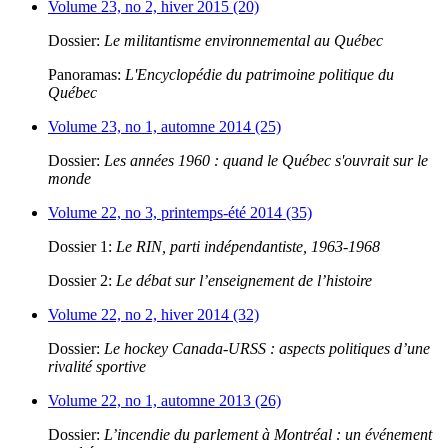
Volume 23, no 2, hiver 2015 (20)
Dossier:
Le militantisme environnemental au Québec
Panoramas:
L'Encyclopédie du patrimoine politique du
Québec
Volume 23, no 1, automne 2014 (25)
Dossier:
Les années 1960 : quand le Québec s'ouvrait sur le
monde
Volume 22, no 3, printemps-été 2014 (35)
Dossier 1:
Le RIN, parti indépendantiste, 1963-1968
Dossier 2:
Le débat sur l’enseignement de l’histoire
Volume 22, no 2, hiver 2014 (32)
Dossier:
Le hockey Canada-URSS : aspects politiques d’une
rivalité sportive
Volume 22, no 1, automne 2013 (26)
Dossier:
L’incendie du parlement à Montréal : un événement