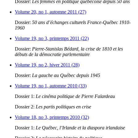
Dossier:
Les femmes en politique québécoise depuis 50 ans
Volume 20, no 1, automne 2011 (27)
Dossier:
50 ans d’échanges culturels France-Québec 1910-
1960
Volume 19, no 3, printemps 2011 (22)
Dossier:
Pierre-Stanislas Bédard, la crise de 1810 et les
débuts de la démocratie parlementaire
Volume 19, no 2, hiver 2011 (28)
Dossier:
La gauche au Québec depuis 1945
Volume 19, no 1, automne 2010 (33)
Dossier 1:
Le cinéma politique de Pierre Falardeau
Dossier 2:
Les partis politiques en crise
Volume 18, no 3, printemps 2010 (32)
Dossier 1:
Le Québec, l’Irlande et la diaspora irlandaise