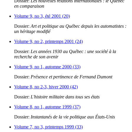
Dossier:
Les nouvelles relations internationales : le Québec
en comparaison
Volume 9, no 3, été 2001 (20)
Dossier:
Art et politique au Québec depuis les automatistes :
un héritage modifié
Volume 9, no 2, printemps 2001 (24)
Dossier:
Les années 1930 au Québec : une société à la
recherche de son avenir
Volume 9, no 1, automne 2000 (33)
Dossier:
Présence et pertinence de Fernand Dumont
Volume 8, no 2-3, hiver 2000 (42)
Dossier:
L'histoire militaire dans tous ses états
Volume 8, no 1, automne 1999 (37)
Dossier:
Instantanés de la vie politique aux États-Unis
Volume 7, no 3, printemps 1999 (33)