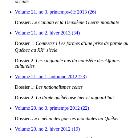
occulté
Volume 21, no 3, printemps-été 2013 (26)
Dossier:
Le Canada et la Deuxième Guerre mondiale
Volume 21, no 2, hiver 2013 (34)
Dossier 1:
Contester ! Les formes d’une prise de parole au
e
Québec au XX
siècle
Dossier 2:
Les cinquante ans du ministère des Affaires
culturelles
Volume 21, no 1, automne 2012 (23)
Dossier 1:
Les nationalismes celtes
Dossier 2:
La droite québécoise hier et aujourd’hui
Volume 20, no 3, printemps 2012 (22)
Dossier:
Le cinéma des guerres mondiales au Québec
Volume 20, no 2, hiver 2012 (19)