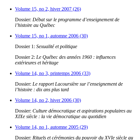
Volume 15, no 2, hiver 2007 (26)
Dossier:
Débat sur le programme d’enseignement de
l’histoire au Québec
Volume 15, no 1, automne 2006 (30)
Dossier 1:
Sexualité et politique
Dossier 2:
Le Québec des années 1960 : influences
extérieures et héritage
Volume 14, no 3, printemps 2006 (33)
Dossier:
Le rapport Lacoursière sur l’enseignement de
l’histoire : dix ans plus tard
Volume 14, no 2, hiver 2006 (30)
Dossier:
Culture démocratique et aspirations populaires au
XIXe siècle : la vie démocratique au quotidien
Volume 14, no 1, automne 2005 (29)
Dossier:
Rituels et cérémonies du pouvoir du XVIe siècle au