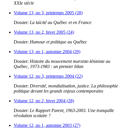
XXIe siècle
Volume 13, no 3, printemps 2005 (28)
Dossier:
La laïcité au Québec et en France
Volume 13, no 2, hiver 2005 (24)
Dossier:
Humour et politique au Québec
Volume 13, no 1, automne 2004 (29)
Dossier:
Histoire du mouvement marxiste-léniniste au
Québec, 1973-1983 : un premier bilan
Volume 12, no 3, printemps 2004 (22)
Dossier:
Diversité, mondialisation, justice. La philosophie
politique devant les grands enjeux contemporains
Volume 12, no 2, hiver 2004 (28)
Dossier:
Le Rapport Parent, 1963-2003. Une tranquille
révolution scolaire ?
Volume 12, no 1, automne 2003 (27)