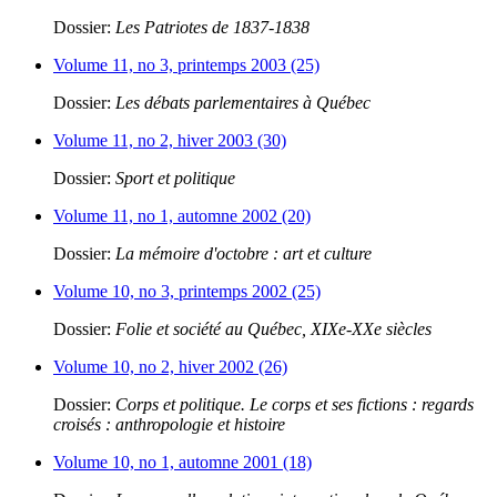
Dossier:
Les Patriotes de 1837-1838
Volume 11, no 3, printemps 2003 (25)
Dossier:
Les débats parlementaires à Québec
Volume 11, no 2, hiver 2003 (30)
Dossier:
Sport et politique
Volume 11, no 1, automne 2002 (20)
Dossier:
La mémoire d'octobre : art et culture
Volume 10, no 3, printemps 2002 (25)
Dossier:
Folie et société au Québec, XIXe-XXe siècles
Volume 10, no 2, hiver 2002 (26)
Dossier:
Corps et politique. Le corps et ses fictions : regards
croisés : anthropologie et histoire
Volume 10, no 1, automne 2001 (18)