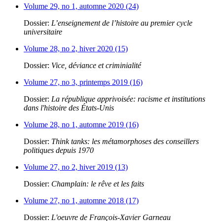
Volume 29, no 1, automne 2020 (24)
Dossier:
L’enseignement de l’histoire au premier cycle
universitaire
Volume 28, no 2, hiver 2020 (15)
Dossier:
Vice, déviance et criminialité
Volume 27, no 3, printemps 2019 (16)
Dossier:
La république apprivoisée: racisme et institutions
dans l'histoire des États-Unis
Volume 28, no 1, automne 2019 (16)
Dossier:
Think tanks: les métamorphoses des conseillers
politiques depuis 1970
Volume 27, no 2, hiver 2019 (13)
Dossier:
Champlain: le rêve et les faits
Volume 27, no 1, automne 2018 (17)
Dossier:
L'oeuvre de François-Xavier Garneau