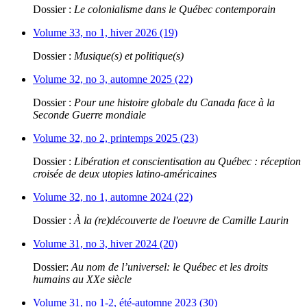
Dossier :
Le colonialisme dans le Québec contemporain
Volume 33, no 1, hiver 2026 (19)
Dossier :
Musique(s) et politique(s)
Volume 32, no 3, automne 2025 (22)
Dossier :
Pour une histoire globale du Canada face à la
Seconde Guerre mondiale
Volume 32, no 2, printemps 2025 (23)
Dossier :
Libération et conscientisation au Québec : réception
croisée de deux utopies latino-américaines
Volume 32, no 1, automne 2024 (22)
Dossier :
À la (re)découverte de l'oeuvre de Camille Laurin
Volume 31, no 3, hiver 2024 (20)
Dossier:
Au nom de l’universel: le Québec et les droits
humains au XXe siècle
Volume 31, no 1-2, été-automne 2023 (30)