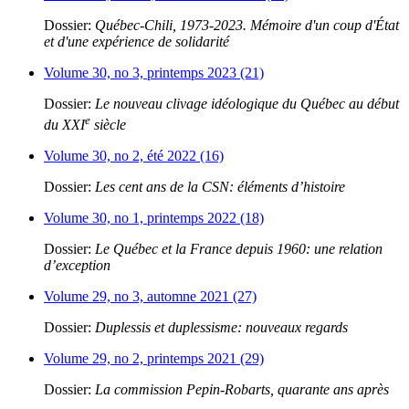
Dossier:
Québec-Chili, 1973-2023. Mémoire d'un coup d'État
et d'une expérience de solidarité
Volume 30, no 3, printemps 2023 (21)
Dossier:
Le nouveau clivage idéologique du Québec au début
e
du XXI
siècle
Volume 30, no 2, été 2022 (16)
Dossier:
Les cent ans de la CSN: éléments d’histoire
Volume 30, no 1, printemps 2022 (18)
Dossier:
Le Québec et la France depuis 1960: une relation
d’exception
Volume 29, no 3, automne 2021 (27)
Dossier:
Duplessis et duplessisme: nouveaux regards
Volume 29, no 2, printemps 2021 (29)
Dossier:
La commission Pepin-Robarts, quarante ans après