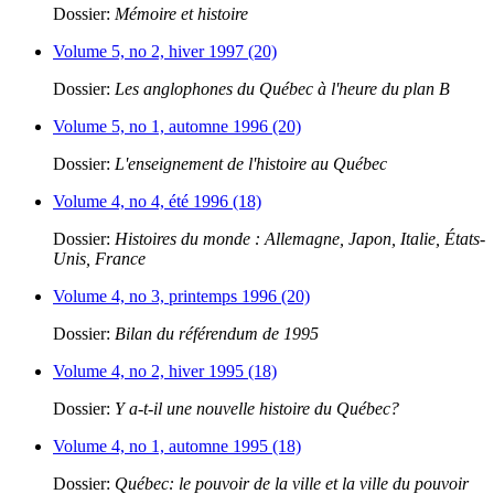
Dossier:
Mémoire et histoire
Volume 5, no 2, hiver 1997 (20)
Dossier:
Les anglophones du Québec à l'heure du plan B
Volume 5, no 1, automne 1996 (20)
Dossier:
L'enseignement de l'histoire au Québec
Volume 4, no 4, été 1996 (18)
Dossier:
Histoires du monde : Allemagne, Japon, Italie, États-
Unis, France
Volume 4, no 3, printemps 1996 (20)
Dossier:
Bilan du référendum de 1995
Volume 4, no 2, hiver 1995 (18)
Dossier:
Y a-t-il une nouvelle histoire du Québec?
Volume 4, no 1, automne 1995 (18)
Dossier:
Québec: le pouvoir de la ville et la ville du pouvoir