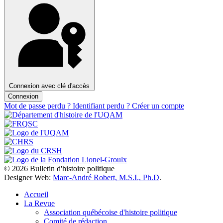
Connexion avec clé d'accès
Connexion
Mot de passe perdu ?
Identifiant perdu ?
Créer un compte
© 2026 Bulletin d'histoire politique
Designer Web:
Marc-André Robert, M.S.I., Ph.D
.
Accueil
La Revue
Association québécoise d'histoire politique
Comité de rédaction