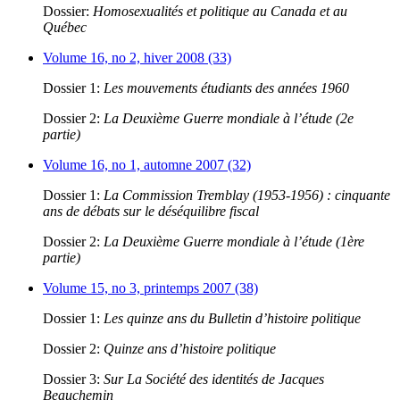
Dossier:
Homosexualités et politique au Canada et au
Québec
Volume 16, no 2, hiver 2008 (33)
Dossier 1:
Les mouvements étudiants des années 1960
Dossier 2:
La Deuxième Guerre mondiale à l’étude (2e
partie)
Volume 16, no 1, automne 2007 (32)
Dossier 1:
La Commission Tremblay (1953-1956) : cinquante
ans de débats sur le déséquilibre fiscal
Dossier 2:
La Deuxième Guerre mondiale à l’étude (1ère
partie)
Volume 15, no 3, printemps 2007 (38)
Dossier 1:
Les quinze ans du Bulletin d’histoire politique
Dossier 2:
Quinze ans d’histoire politique
Dossier 3:
Sur La Société des identités de Jacques
Beauchemin