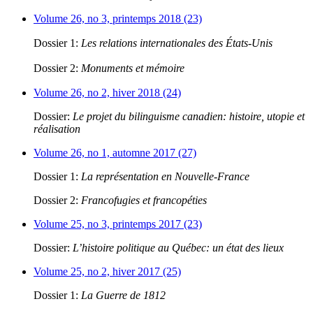
Volume 26, no 3, printemps 2018 (23)
Dossier 1:
Les relations internationales des États-Unis
Dossier 2:
Monuments et mémoire
Volume 26, no 2, hiver 2018 (24)
Dossier:
Le projet du bilinguisme canadien: histoire, utopie et
réalisation
Volume 26, no 1, automne 2017 (27)
Dossier 1:
La représentation en Nouvelle-France
Dossier 2:
Francofugies et francopéties
Volume 25, no 3, printemps 2017 (23)
Dossier:
L’histoire politique au Québec: un état des lieux
Volume 25, no 2, hiver 2017 (25)
Dossier 1:
La Guerre de 1812