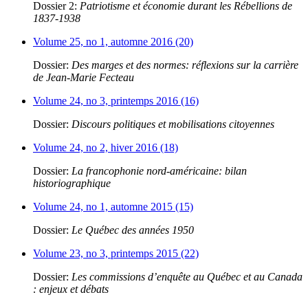
Dossier 2:
Patriotisme et économie durant les Rébellions de
1837-1938
Volume 25, no 1, automne 2016 (20)
Dossier:
Des marges et des normes: réflexions sur la carrière
de Jean-Marie Fecteau
Volume 24, no 3, printemps 2016 (16)
Dossier:
Discours politiques et mobilisations citoyennes
Volume 24, no 2, hiver 2016 (18)
Dossier:
La francophonie nord-américaine: bilan
historiographique
Volume 24, no 1, automne 2015 (15)
Dossier:
Le Québec des années 1950
Volume 23, no 3, printemps 2015 (22)
Dossier:
Les commissions d’enquête au Québec et au Canada
: enjeux et débats