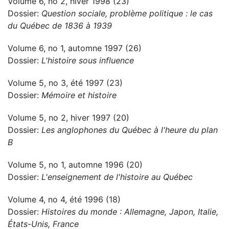
Volume 6, no 2, hiver 1998 (23)
Dossier:
Question sociale, problème politique : le cas
du Québec de 1836 à 1939
Volume 6, no 1, automne 1997 (26)
Dossier:
L'histoire sous influence
Volume 5, no 3, été 1997 (23)
Dossier:
Mémoire et histoire
Volume 5, no 2, hiver 1997 (20)
Dossier:
Les anglophones du Québec à l'heure du plan
B
Volume 5, no 1, automne 1996 (20)
Dossier:
L'enseignement de l'histoire au Québec
Volume 4, no 4, été 1996 (18)
Dossier:
Histoires du monde : Allemagne, Japon, Italie,
États-Unis, France