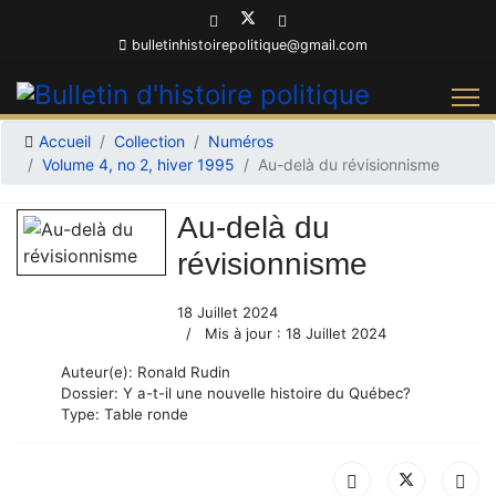
bulletinhistoirepolitique@gmail.com
Accueil
Collection
Numéros
Volume 4, no 2, hiver 1995
Au-delà du révisionnisme
Au-delà du
révisionnisme
18 Juillet 2024
Mis à jour : 18 Juillet 2024
Auteur(e):
Ronald Rudin
Dossier:
Y a-t-il une nouvelle histoire du Québec?
Type:
Table ronde