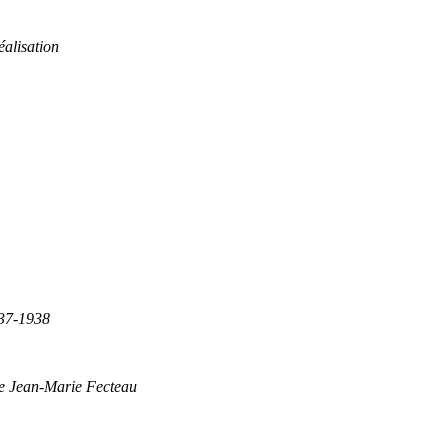
éalisation
837-1938
de Jean-Marie Fecteau