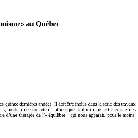
ionnisme» au Québec
 quinze dernières années. Il doit être inclus dans la série des travaux
s, au-delà de son intérêt intrinsèque, fait un diagnostic erroné des
ie d’une thérapie de l’« équilibre » qui nous apparaît, pour le moins,