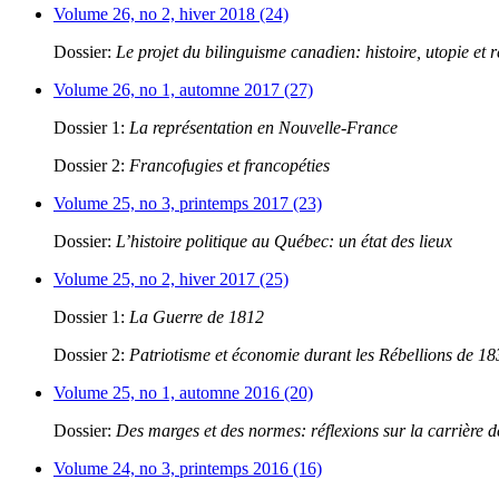
Volume 26, no 2, hiver 2018 (24)
Dossier:
Le projet du bilinguisme canadien: histoire, utopie et r
Volume 26, no 1, automne 2017 (27)
Dossier 1:
La représentation en Nouvelle-France
Dossier 2:
Francofugies et francopéties
Volume 25, no 3, printemps 2017 (23)
Dossier:
L’histoire politique au Québec: un état des lieux
Volume 25, no 2, hiver 2017 (25)
Dossier 1:
La Guerre de 1812
Dossier 2:
Patriotisme et économie durant les Rébellions de 1
Volume 25, no 1, automne 2016 (20)
Dossier:
Des marges et des normes: réflexions sur la carrière 
Volume 24, no 3, printemps 2016 (16)