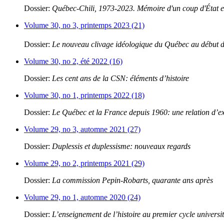
Dossier:
Québec-Chili, 1973-2023. Mémoire d'un coup d'État et
Volume 30, no 3, printemps 2023 (21)
Dossier:
Le nouveau clivage idéologique du Québec au début 
Volume 30, no 2, été 2022 (16)
Dossier:
Les cent ans de la CSN: éléments d’histoire
Volume 30, no 1, printemps 2022 (18)
Dossier:
Le Québec et la France depuis 1960: une relation d’e
Volume 29, no 3, automne 2021 (27)
Dossier:
Duplessis et duplessisme: nouveaux regards
Volume 29, no 2, printemps 2021 (29)
Dossier:
La commission Pepin-Robarts, quarante ans après
Volume 29, no 1, automne 2020 (24)
Dossier:
L’enseignement de l’histoire au premier cycle universit