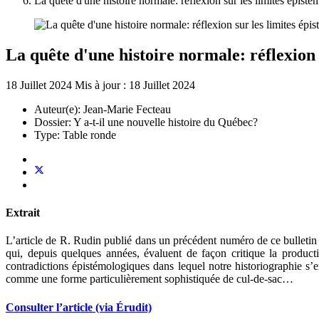
La quête d'une histoire normale: réflexion sur les limites épi
La quête d'une histoire normale: réflexion
18 Juillet 2024
Mis à jour : 18 Juillet 2024
Auteur(e):
Jean-Marie Fecteau
Dossier:
Y a-t-il une nouvelle histoire du Québec?
Type:
Table ronde
Extrait
L’article de R. Rudin publié dans un précédent numéro de ce bulletin f
qui, depuis quelques années, évaluent de façon critique la producti
contradictions épistémologiques dans lequel notre historiographie s’e
comme une forme particulièrement sophistiquée de cul-de-sac…
Consulter l’article (via Érudit)