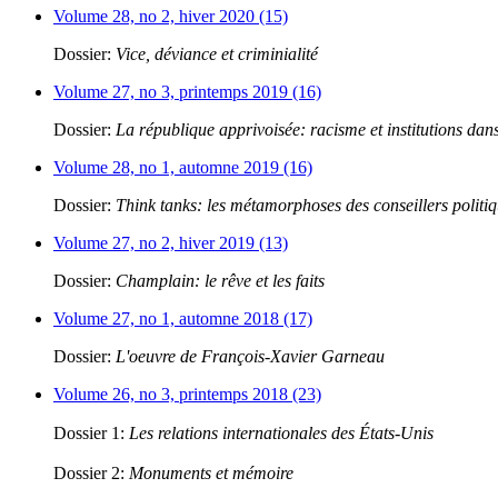
Volume 28, no 2, hiver 2020 (15)
Dossier:
Vice, déviance et criminialité
Volume 27, no 3, printemps 2019 (16)
Dossier:
La république apprivoisée: racisme et institutions dans
Volume 28, no 1, automne 2019 (16)
Dossier:
Think tanks: les métamorphoses des conseillers politi
Volume 27, no 2, hiver 2019 (13)
Dossier:
Champlain: le rêve et les faits
Volume 27, no 1, automne 2018 (17)
Dossier:
L'oeuvre de François-Xavier Garneau
Volume 26, no 3, printemps 2018 (23)
Dossier 1:
Les relations internationales des États-Unis
Dossier 2:
Monuments et mémoire