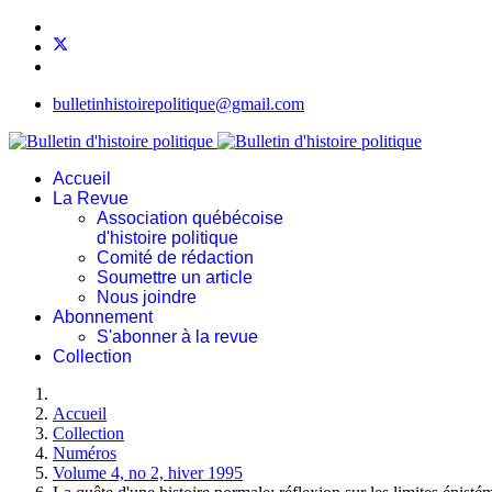
bulletinhistoirepolitique@gmail.com
Accueil
La Revue
Association québécoise
d'histoire politique
Comité de rédaction
Soumettre un article
Nous joindre
Abonnement
S'abonner à la revue
Collection
Accueil
Collection
Numéros
Volume 4, no 2, hiver 1995