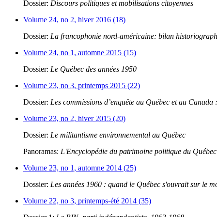
Dossier:
Discours politiques et mobilisations citoyennes
Volume 24, no 2, hiver 2016 (18)
Dossier:
La francophonie nord-américaine: bilan historiograp
Volume 24, no 1, automne 2015 (15)
Dossier:
Le Québec des années 1950
Volume 23, no 3, printemps 2015 (22)
Dossier:
Les commissions d’enquête au Québec et au Canada : 
Volume 23, no 2, hiver 2015 (20)
Dossier:
Le militantisme environnemental au Québec
Panoramas:
L'Encyclopédie du patrimoine politique du Québec
Volume 23, no 1, automne 2014 (25)
Dossier:
Les années 1960 : quand le Québec s'ouvrait sur le 
Volume 22, no 3, printemps-été 2014 (35)