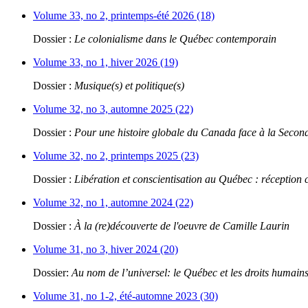
Volume 33, no 2, printemps-été 2026 (18)
Dossier :
Le colonialisme dans le Québec contemporain
Volume 33, no 1, hiver 2026 (19)
Dossier :
Musique(s) et politique(s)
Volume 32, no 3, automne 2025 (22)
Dossier :
Pour une histoire globale du Canada face à la Seco
Volume 32, no 2, printemps 2025 (23)
Dossier :
Libération et conscientisation au Québec : réception 
Volume 32, no 1, automne 2024 (22)
Dossier :
À la (re)découverte de l'oeuvre de Camille Laurin
Volume 31, no 3, hiver 2024 (20)
Dossier:
Au nom de l’universel: le Québec et les droits humain
Volume 31, no 1-2, été-automne 2023 (30)