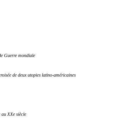
nde Guerre mondiale
croisée de deux utopies latino-américaines
s au XXe siècle