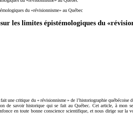
stémologiques du «révisionnisme» au Québec
 sur les limites épistémologiques du «révis
ait une critique du « révisionnisme » de l’historiographie québécoise des
on de savoir historique qui se fait au Québec. Cet article, à mon sen
nfonce en toute bonne conscience scientifique, et nous dirige sur la vo