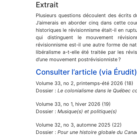
Extrait
Plusieurs questions découlent des écrits d
J’aimerais en aborder cinq dans cette cou
historiques le révisionnisme était-il en rup
qui distinguent le mouvement révision
révisionnisme est-il une autre forme de n
libéralisme a-t-elle été traitée par les révi
d’une mouvement postrévisionniste ?
Consulter l’article (via Érudit)
Volume 33, no 2, printemps-été 2026 (18)
Dossier :
Le colonialisme dans le Québec c
Volume 33, no 1, hiver 2026 (19)
Dossier :
Musique(s) et politique(s)
Volume 32, no 3, automne 2025 (22)
Dossier :
Pour une histoire globale du Can