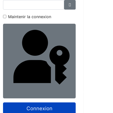
Afficher le mot de p
Maintenir la connexion
Connexion avec
Connexion