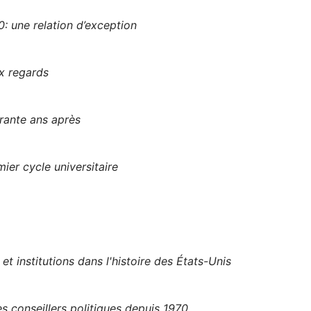
: une relation d’exception
x regards
rante ans après
ier cycle universitaire
et institutions dans l'histoire des États-Unis
 conseillers politiques depuis 1970