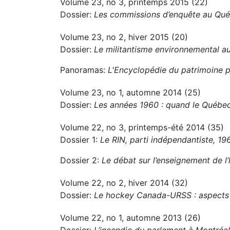
Volume 23, no 3, printemps 2015 (22)
Dossier:
Les commissions d’enquête au Québ
Volume 23, no 2, hiver 2015 (20)
Dossier:
Le militantisme environnemental 
Panoramas:
L'Encyclopédie du patrimoine p
Volume 23, no 1, automne 2014 (25)
Dossier:
Les années 1960 : quand le Québec
Volume 22, no 3, printemps-été 2014 (35)
Dossier 1:
Le RIN, parti indépendantiste, 1
Dossier 2:
Le débat sur l’enseignement de l’
Volume 22, no 2, hiver 2014 (32)
Dossier:
Le hockey Canada-URSS : aspects po
Volume 22, no 1, automne 2013 (26)