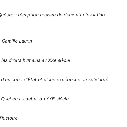
Québec : réception croisée de deux utopies latino-
 Camille Laurin
 les droits humains au XXe siècle
d'un coup d'État et d'une expérience de solidarité
e
u Québec au début du XXI
siècle
’histoire