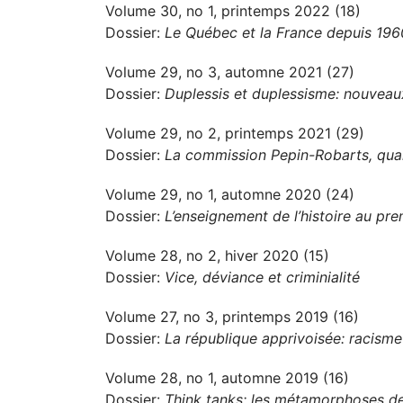
Volume 30, no 1, printemps 2022 (18)
Dossier:
Le Québec et la France depuis 1960
Volume 29, no 3, automne 2021 (27)
Dossier:
Duplessis et duplessisme: nouveau
Volume 29, no 2, printemps 2021 (29)
Dossier:
La commission Pepin-Robarts, qua
Volume 29, no 1, automne 2020 (24)
Dossier:
L’enseignement de l’histoire au prem
Volume 28, no 2, hiver 2020 (15)
Dossier:
Vice, déviance et criminialité
Volume 27, no 3, printemps 2019 (16)
Dossier:
La république apprivoisée: racisme 
Volume 28, no 1, automne 2019 (16)
Dossier:
Think tanks: les métamorphoses des