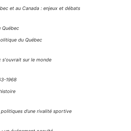
ec et au Canada : enjeux et débats
au Québec
olitique du Québec
 s'ouvrait sur le monde
963-1968
histoire
litiques d’une rivalité sportive