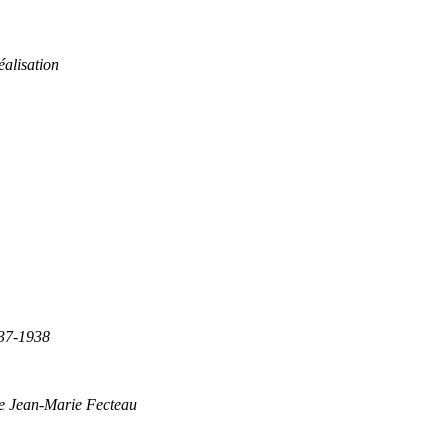
éalisation
837-1938
de Jean-Marie Fecteau