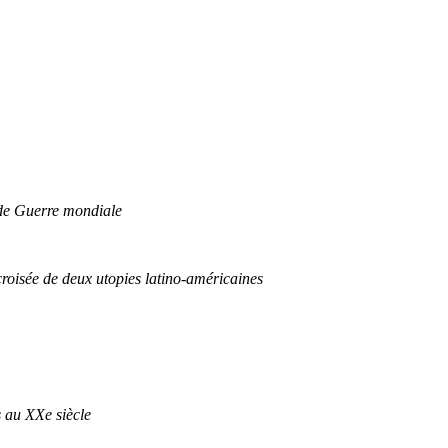
nde Guerre mondiale
croisée de deux utopies latino-américaines
s au XXe siècle