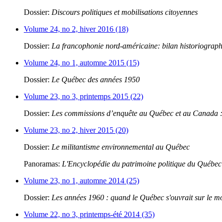
Dossier:
Discours politiques et mobilisations citoyennes
Volume 24, no 2, hiver 2016 (18)
Dossier:
La francophonie nord-américaine: bilan historiograp
Volume 24, no 1, automne 2015 (15)
Dossier:
Le Québec des années 1950
Volume 23, no 3, printemps 2015 (22)
Dossier:
Les commissions d’enquête au Québec et au Canada : 
Volume 23, no 2, hiver 2015 (20)
Dossier:
Le militantisme environnemental au Québec
Panoramas:
L'Encyclopédie du patrimoine politique du Québec
Volume 23, no 1, automne 2014 (25)
Dossier:
Les années 1960 : quand le Québec s'ouvrait sur le 
Volume 22, no 3, printemps-été 2014 (35)