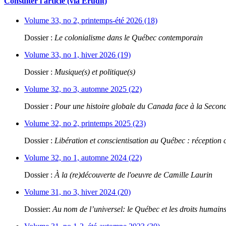
Consulter l'article (via Érudit)
Volume 33, no 2, printemps-été 2026 (18)
Dossier :
Le colonialisme dans le Québec contemporain
Volume 33, no 1, hiver 2026 (19)
Dossier :
Musique(s) et politique(s)
Volume 32, no 3, automne 2025 (22)
Dossier :
Pour une histoire globale du Canada face à la Seco
Volume 32, no 2, printemps 2025 (23)
Dossier :
Libération et conscientisation au Québec : réception 
Volume 32, no 1, automne 2024 (22)
Dossier :
À la (re)découverte de l'oeuvre de Camille Laurin
Volume 31, no 3, hiver 2024 (20)
Dossier:
Au nom de l’universel: le Québec et les droits humain