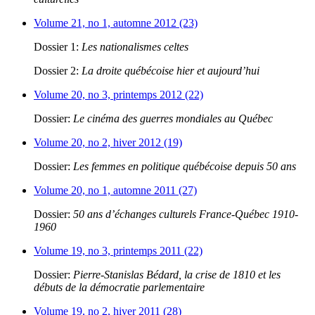
Volume 21, no 1, automne 2012 (23)
Dossier 1:
Les nationalismes celtes
Dossier 2:
La droite québécoise hier et aujourd’hui
Volume 20, no 3, printemps 2012 (22)
Dossier:
Le cinéma des guerres mondiales au Québec
Volume 20, no 2, hiver 2012 (19)
Dossier:
Les femmes en politique québécoise depuis 50 ans
Volume 20, no 1, automne 2011 (27)
Dossier:
50 ans d’échanges culturels France-Québec 1910-
1960
Volume 19, no 3, printemps 2011 (22)
Dossier:
Pierre-Stanislas Bédard, la crise de 1810 et les
débuts de la démocratie parlementaire
Volume 19, no 2, hiver 2011 (28)