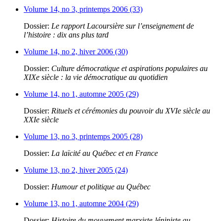
Volume 14, no 3, printemps 2006 (33)
Dossier:
Le rapport Lacoursière sur l’enseignement de
l’histoire : dix ans plus tard
Volume 14, no 2, hiver 2006 (30)
Dossier:
Culture démocratique et aspirations populaires au
XIXe siècle : la vie démocratique au quotidien
Volume 14, no 1, automne 2005 (29)
Dossier:
Rituels et cérémonies du pouvoir du XVIe siècle au
XXIe siècle
Volume 13, no 3, printemps 2005 (28)
Dossier:
La laïcité au Québec et en France
Volume 13, no 2, hiver 2005 (24)
Dossier:
Humour et politique au Québec
Volume 13, no 1, automne 2004 (29)
Dossier:
Histoire du mouvement marxiste-léniniste au