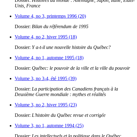
Dossier:
Histoires du monde : Allemagne, Japon, Italie, États-
Unis, France
Volume 4, no 3, printemps 1996 (20)
Dossier:
Bilan du référendum de 1995
Volume 4, no 2, hiver 1995 (18)
Dossier:
Y a-t-il une nouvelle histoire du Québec?
Volume 4, no 1, automne 1995 (18)
Dossier:
Québec: le pouvoir de la ville et la ville du pouvoir
Volume 3, no 3-4, été 1995 (39)
Dossier:
La participation des Canadiens français à la
Deuxième Guerre mondiale : mythes et réalités
Volume 3, no 2, hiver 1995 (23)
Dossier:
L'histoire du Québec revue et corrigée
Volume 3, no 1, automne 1994 (25)
Dossier:
Les intellectuels et la politique dans le Québec