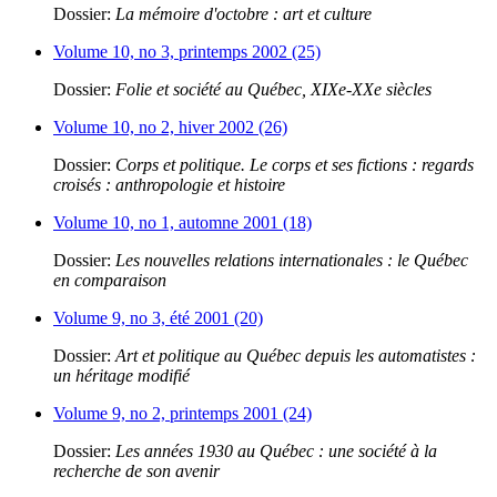
Dossier:
La mémoire d'octobre : art et culture
Volume 10, no 3, printemps 2002 (25)
Dossier:
Folie et société au Québec, XIXe-XXe siècles
Volume 10, no 2, hiver 2002 (26)
Dossier:
Corps et politique. Le corps et ses fictions : regards
croisés : anthropologie et histoire
Volume 10, no 1, automne 2001 (18)
Dossier:
Les nouvelles relations internationales : le Québec
en comparaison
Volume 9, no 3, été 2001 (20)
Dossier:
Art et politique au Québec depuis les automatistes :
un héritage modifié
Volume 9, no 2, printemps 2001 (24)
Dossier:
Les années 1930 au Québec : une société à la
recherche de son avenir