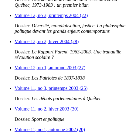
Québec, 1973-1983 : un premier bilan
Volume 12, no 3, printemps 2004 (22)
Dossier:
Diversité, mondialisation, justice. La philosophie
politique devant les grands enjeux contemporains
Volume 12, no 2, hiver 2004 (28)
Dossier:
Le Rapport Parent, 1963-2003. Une tranquille
révolution scolaire ?
Volume 12, no 1, automne 2003 (27)
Dossier:
Les Patriotes de 1837-1838
Volume 11, no 3, printemps 2003 (25)
Dossier:
Les débats parlementaires à Québec
Volume 11, no 2, hiver 2003 (30)
Dossier:
Sport et politique
Volume 11, no 1, automne 2002 (20)