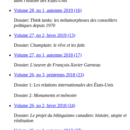
dans l'histoire des États-Unis
Volume 28, no 1, automne 2019 (16)
Dossier:
Think tanks: les métamorphoses des conseillers
politiques depuis 1970
Volume 27, no 2, hiver 2019 (13)
Dossier:
Champlain: le rêve et les faits
Volume 27, no 1, automne 2018 (17)
Dossier:
L'oeuvre de François-Xavier Garneau
Volume 26, no 3, printemps 2018 (23)
Dossier 1:
Les relations internationales des États-Unis
Dossier 2:
Monuments et mémoire
Volume 26, no 2, hiver 2018 (24)
Dossier:
Le projet du bilinguisme canadien: histoire, utopie et
réalisation