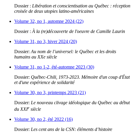
Dossier :
Libération et conscientisation au Québec : réception
croisée de deux utopies latino-américaines
Volume 32, no 1, automne 2024 (22)
Dossier :
À la (re)découverte de l'oeuvre de Camille Laurin
Volume 31, no 3, hiver 2024 (20)
Dossier:
Au nom de l’universel: le Québec et les droits
humains au XXe siècle
Volume 31, no 1-2, été-automne 2023 (30)
Dossier:
Québec-Chili, 1973-2023. Mémoire d'un coup d'État
et d'une expérience de solidarité
Volume 30, no 3, printemps 2023 (21)
Dossier:
Le nouveau clivage idéologique du Québec au début
e
du XXI
siècle
Volume 30, no 2, été 2022 (16)
Dossier:
Les cent ans de la CSN: éléments d’histoire