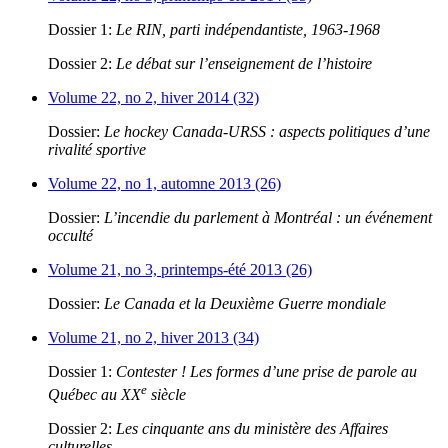
Dossier 1:
Le RIN, parti indépendantiste, 1963-1968
Dossier 2:
Le débat sur l’enseignement de l’histoire
Volume 22, no 2, hiver 2014 (32)
Dossier:
Le hockey Canada-URSS : aspects politiques d’une
rivalité sportive
Volume 22, no 1, automne 2013 (26)
Dossier:
L’incendie du parlement à Montréal : un événement
occulté
Volume 21, no 3, printemps-été 2013 (26)
Dossier:
Le Canada et la Deuxième Guerre mondiale
Volume 21, no 2, hiver 2013 (34)
Dossier 1:
Contester ! Les formes d’une prise de parole au
e
Québec au XX
siècle
Dossier 2:
Les cinquante ans du ministère des Affaires
culturelles