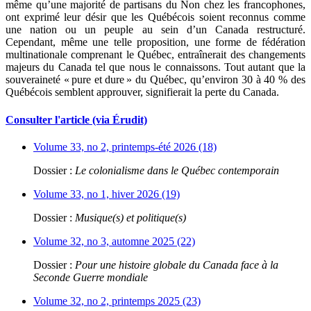
même qu’une majorité de partisans du Non chez les francophones,
ont exprimé leur désir que les Québécois soient reconnus comme
une nation ou un peuple au sein d’un Canada restructuré.
Cependant, même une telle proposition, une forme de fédération
multinationale comprenant le Québec, entraînerait des changements
majeurs du Canada tel que nous le connaissons. Tout autant que la
souveraineté « pure et dure » du Québec, qu’environ 30 à 40 % des
Québécois semblent approuver, signifierait la perte du Canada.
Consulter l'article (via Érudit)
Volume 33, no 2, printemps-été 2026 (18)
Dossier :
Le colonialisme dans le Québec contemporain
Volume 33, no 1, hiver 2026 (19)
Dossier :
Musique(s) et politique(s)
Volume 32, no 3, automne 2025 (22)
Dossier :
Pour une histoire globale du Canada face à la
Seconde Guerre mondiale
Volume 32, no 2, printemps 2025 (23)