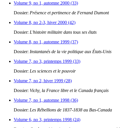
Volume 9, no 1, automne 2000 (33)
Dossier:
Présence et pertinence de Fernand Dumont
Volume 8, no 2-3, hiver 2000 (42)
Dossier:
L'histoire militaire dans tous ses états
Volume 8, no 1, automne 1999 (37)
Dossier:
Instantanés de la vie politique aux États-Unis
Volume 7, no 3, printemps 1999 (33)
Dossier:
Les sciences et le pouvoir
Volume 7, no 2, hiver 1999 (28)
Dossier:
Vichy, la France libre et le Canada français
Volume 7, no 1, automne 1998 (36)
Dossier:
Les Rébellions de 1837-1838 au Bas-Canada
Volume 6, no 3, printemps 1998 (24)