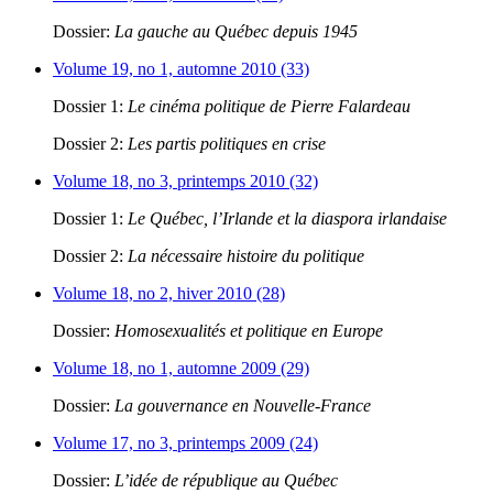
Dossier:
La gauche au Québec depuis 1945
Volume 19, no 1, automne 2010 (33)
Dossier 1:
Le cinéma politique de Pierre Falardeau
Dossier 2:
Les partis politiques en crise
Volume 18, no 3, printemps 2010 (32)
Dossier 1:
Le Québec, l’Irlande et la diaspora irlandaise
Dossier 2:
La nécessaire histoire du politique
Volume 18, no 2, hiver 2010 (28)
Dossier:
Homosexualités et politique en Europe
Volume 18, no 1, automne 2009 (29)
Dossier:
La gouvernance en Nouvelle-France
Volume 17, no 3, printemps 2009 (24)
Dossier:
L’idée de république au Québec