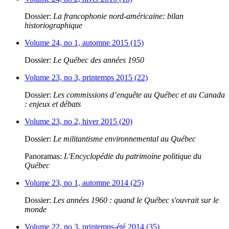
Dossier:
La francophonie nord-américaine: bilan
historiographique
Volume 24, no 1, automne 2015 (15)
Dossier:
Le Québec des années 1950
Volume 23, no 3, printemps 2015 (22)
Dossier:
Les commissions d’enquête au Québec et au Canada
: enjeux et débats
Volume 23, no 2, hiver 2015 (20)
Dossier:
Le militantisme environnemental au Québec
Panoramas:
L'Encyclopédie du patrimoine politique du
Québec
Volume 23, no 1, automne 2014 (25)
Dossier:
Les années 1960 : quand le Québec s'ouvrait sur le
monde
Volume 22, no 3, printemps-été 2014 (35)