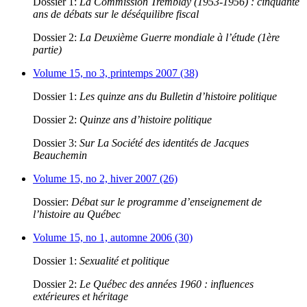
Dossier 1:
La Commission Tremblay (1953-1956) : cinquante
ans de débats sur le déséquilibre fiscal
Dossier 2:
La Deuxième Guerre mondiale à l’étude (1ère
partie)
Volume 15, no 3, printemps 2007 (38)
Dossier 1:
Les quinze ans du Bulletin d’histoire politique
Dossier 2:
Quinze ans d’histoire politique
Dossier 3:
Sur La Société des identités de Jacques
Beauchemin
Volume 15, no 2, hiver 2007 (26)
Dossier:
Débat sur le programme d’enseignement de
l’histoire au Québec
Volume 15, no 1, automne 2006 (30)
Dossier 1:
Sexualité et politique
Dossier 2:
Le Québec des années 1960 : influences
extérieures et héritage