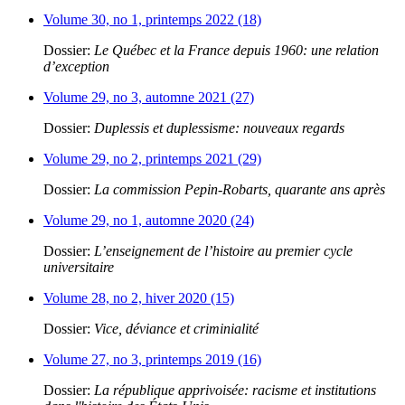
Volume 30, no 1, printemps 2022 (18)
Dossier:
Le Québec et la France depuis 1960: une relation
d’exception
Volume 29, no 3, automne 2021 (27)
Dossier:
Duplessis et duplessisme: nouveaux regards
Volume 29, no 2, printemps 2021 (29)
Dossier:
La commission Pepin-Robarts, quarante ans après
Volume 29, no 1, automne 2020 (24)
Dossier:
L’enseignement de l’histoire au premier cycle
universitaire
Volume 28, no 2, hiver 2020 (15)
Dossier:
Vice, déviance et criminialité
Volume 27, no 3, printemps 2019 (16)
Dossier:
La république apprivoisée: racisme et institutions