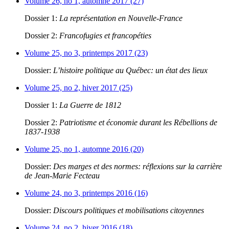
Volume 26, no 1, automne 2017 (27)
Dossier 1:
La représentation en Nouvelle-France
Dossier 2:
Francofugies et francopéties
Volume 25, no 3, printemps 2017 (23)
Dossier:
L’histoire politique au Québec: un état des lieux
Volume 25, no 2, hiver 2017 (25)
Dossier 1:
La Guerre de 1812
Dossier 2:
Patriotisme et économie durant les Rébellions de
1837-1938
Volume 25, no 1, automne 2016 (20)
Dossier:
Des marges et des normes: réflexions sur la carrière
de Jean-Marie Fecteau
Volume 24, no 3, printemps 2016 (16)
Dossier:
Discours politiques et mobilisations citoyennes
Volume 24, no 2, hiver 2016 (18)