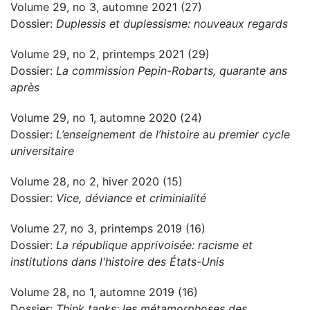
Volume 29, no 3, automne 2021 (27)
Dossier:
Duplessis et duplessisme: nouveaux regards
Volume 29, no 2, printemps 2021 (29)
Dossier:
La commission Pepin-Robarts, quarante ans
après
Volume 29, no 1, automne 2020 (24)
Dossier:
L’enseignement de l’histoire au premier cycle
universitaire
Volume 28, no 2, hiver 2020 (15)
Dossier:
Vice, déviance et criminialité
Volume 27, no 3, printemps 2019 (16)
Dossier:
La république apprivoisée: racisme et
institutions dans l'histoire des États-Unis
Volume 28, no 1, automne 2019 (16)
Dossier:
Think tanks: les métamorphoses des