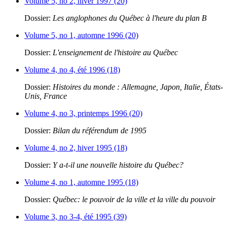
Volume 5, no 2, hiver 1997 (20)
Dossier:
Les anglophones du Québec à l'heure du plan B
Volume 5, no 1, automne 1996 (20)
Dossier:
L'enseignement de l'histoire au Québec
Volume 4, no 4, été 1996 (18)
Dossier:
Histoires du monde : Allemagne, Japon, Italie, États-
Unis, France
Volume 4, no 3, printemps 1996 (20)
Dossier:
Bilan du référendum de 1995
Volume 4, no 2, hiver 1995 (18)
Dossier:
Y a-t-il une nouvelle histoire du Québec?
Volume 4, no 1, automne 1995 (18)
Dossier:
Québec: le pouvoir de la ville et la ville du pouvoir
Volume 3, no 3-4, été 1995 (39)