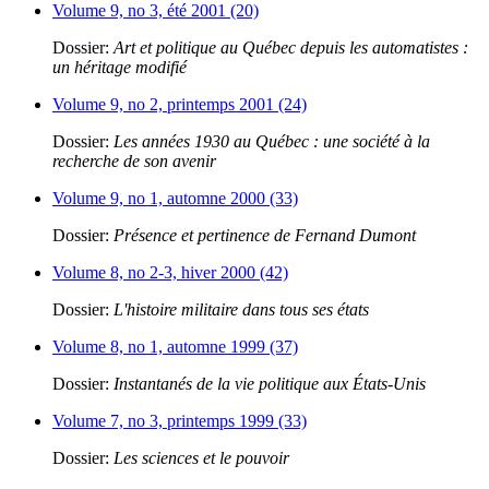
Volume 9, no 3, été 2001 (20)
Dossier:
Art et politique au Québec depuis les automatistes :
un héritage modifié
Volume 9, no 2, printemps 2001 (24)
Dossier:
Les années 1930 au Québec : une société à la
recherche de son avenir
Volume 9, no 1, automne 2000 (33)
Dossier:
Présence et pertinence de Fernand Dumont
Volume 8, no 2-3, hiver 2000 (42)
Dossier:
L'histoire militaire dans tous ses états
Volume 8, no 1, automne 1999 (37)
Dossier:
Instantanés de la vie politique aux États-Unis
Volume 7, no 3, printemps 1999 (33)
Dossier:
Les sciences et le pouvoir