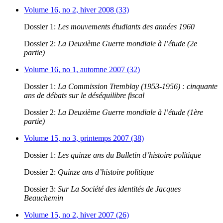
Volume 16, no 2, hiver 2008 (33)
Dossier 1:
Les mouvements étudiants des années 1960
Dossier 2:
La Deuxième Guerre mondiale à l’étude (2e
partie)
Volume 16, no 1, automne 2007 (32)
Dossier 1:
La Commission Tremblay (1953-1956) : cinquante
ans de débats sur le déséquilibre fiscal
Dossier 2:
La Deuxième Guerre mondiale à l’étude (1ère
partie)
Volume 15, no 3, printemps 2007 (38)
Dossier 1:
Les quinze ans du Bulletin d’histoire politique
Dossier 2:
Quinze ans d’histoire politique
Dossier 3:
Sur La Société des identités de Jacques
Beauchemin
Volume 15, no 2, hiver 2007 (26)