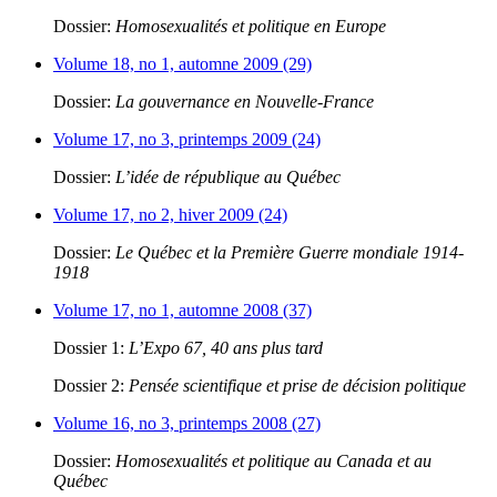
Dossier:
Homosexualités et politique en Europe
Volume 18, no 1, automne 2009 (29)
Dossier:
La gouvernance en Nouvelle-France
Volume 17, no 3, printemps 2009 (24)
Dossier:
L’idée de république au Québec
Volume 17, no 2, hiver 2009 (24)
Dossier:
Le Québec et la Première Guerre mondiale 1914-
1918
Volume 17, no 1, automne 2008 (37)
Dossier 1:
L’Expo 67, 40 ans plus tard
Dossier 2:
Pensée scientifique et prise de décision politique
Volume 16, no 3, printemps 2008 (27)
Dossier:
Homosexualités et politique au Canada et au
Québec