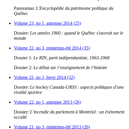
Panoramas:
L'Encyclopédie du patrimoine politique du
Québec
Volume 23, no 1, automne 2014 (25)
Dossier:
Les années 1960 : quand le Québec s'ouvrait sur le
monde
Volume 22, no 3, printemps-été 2014 (35)
Dossier 1:
Le RIN, parti indépendantiste, 1963-1968
Dossier 2:
Le débat sur l’enseignement de l’histoire
Volume 22, no 2, hiver 2014 (32)
Dossier:
Le hockey Canada-URSS : aspects politiques d’une
rivalité sportive
Volume 22, no 1, automne 2013 (26)
Dossier:
L’incendie du parlement à Montréal : un événement
occulté
Volume 21, no 3, printemps-été 2013 (26)