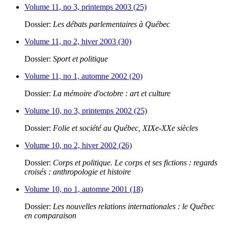
Volume 11, no 3, printemps 2003 (25)
Dossier:
Les débats parlementaires à Québec
Volume 11, no 2, hiver 2003 (30)
Dossier:
Sport et politique
Volume 11, no 1, automne 2002 (20)
Dossier:
La mémoire d'octobre : art et culture
Volume 10, no 3, printemps 2002 (25)
Dossier:
Folie et société au Québec, XIXe-XXe siècles
Volume 10, no 2, hiver 2002 (26)
Dossier:
Corps et politique. Le corps et ses fictions : regards
croisés : anthropologie et histoire
Volume 10, no 1, automne 2001 (18)
Dossier:
Les nouvelles relations internationales : le Québec
en comparaison