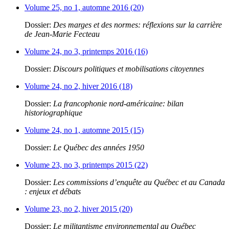
Volume 25, no 1, automne 2016 (20)
Dossier:
Des marges et des normes: réflexions sur la carrière
de Jean-Marie Fecteau
Volume 24, no 3, printemps 2016 (16)
Dossier:
Discours politiques et mobilisations citoyennes
Volume 24, no 2, hiver 2016 (18)
Dossier:
La francophonie nord-américaine: bilan
historiographique
Volume 24, no 1, automne 2015 (15)
Dossier:
Le Québec des années 1950
Volume 23, no 3, printemps 2015 (22)
Dossier:
Les commissions d’enquête au Québec et au Canada
: enjeux et débats
Volume 23, no 2, hiver 2015 (20)
Dossier:
Le militantisme environnemental au Québec