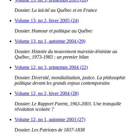
Dossier:
La laïcité au Québec et en France
Volume 13, no 2, hiver 2005 (24)
Dossier:
Humour et politique au Québec
Volume 13, no 1, automne 2004 (29)
Dossier:
Histoire du mouvement marxiste-léniniste au
Québec, 1973-1983 : un premier bilan
Volume 12, no 3, printemps 2004 (22)
Dossier:
Diversité, mondialisation, justice. La philosophie
politique devant les grands enjeux contemporains
Volume 12, no 2, hiver 2004 (28)
Dossier:
Le Rapport Parent, 1963-2003. Une tranquille
révolution scolaire ?
Volume 12, no 1, automne 2003 (27)
Dossier:
Les Patriotes de 1837-1838