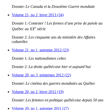
Dossier:
Le Canada et la Deuxième Guerre mondiale
Volume 21, no 2, hiver 2013 (34)
Dossier 1:
Contester ! Les formes d’une prise de parole au
e
Québec au XX
siècle
Dossier 2:
Les cinquante ans du ministère des Affaires
culturelles
Volume 21, no 1, automne 2012 (23)
Dossier 1:
Les nationalismes celtes
Dossier 2:
La droite québécoise hier et aujourd’hui
Volume 20, no 3, printemps 2012 (22)
Dossier:
Le cinéma des guerres mondiales au Québec
Volume 20, no 2, hiver 2012 (19)
Dossier:
Les femmes en politique québécoise depuis 50 ans
Volume 20, no 1, automne 2011 (27)