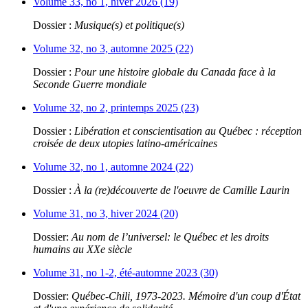
Volume 33, no 1, hiver 2026 (19)
Dossier :
Musique(s) et politique(s)
Volume 32, no 3, automne 2025 (22)
Dossier :
Pour une histoire globale du Canada face à la
Seconde Guerre mondiale
Volume 32, no 2, printemps 2025 (23)
Dossier :
Libération et conscientisation au Québec : réception
croisée de deux utopies latino-américaines
Volume 32, no 1, automne 2024 (22)
Dossier :
À la (re)découverte de l'oeuvre de Camille Laurin
Volume 31, no 3, hiver 2024 (20)
Dossier:
Au nom de l’universel: le Québec et les droits
humains au XXe siècle
Volume 31, no 1-2, été-automne 2023 (30)
Dossier:
Québec-Chili, 1973-2023. Mémoire d'un coup d'État