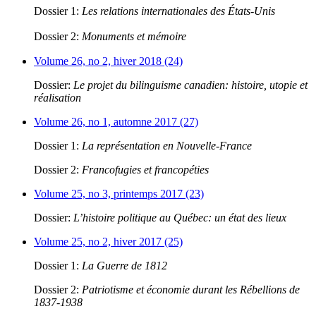
Dossier 1:
Les relations internationales des États-Unis
Dossier 2:
Monuments et mémoire
Volume 26, no 2, hiver 2018 (24)
Dossier:
Le projet du bilinguisme canadien: histoire, utopie et
réalisation
Volume 26, no 1, automne 2017 (27)
Dossier 1:
La représentation en Nouvelle-France
Dossier 2:
Francofugies et francopéties
Volume 25, no 3, printemps 2017 (23)
Dossier:
L’histoire politique au Québec: un état des lieux
Volume 25, no 2, hiver 2017 (25)
Dossier 1:
La Guerre de 1812
Dossier 2:
Patriotisme et économie durant les Rébellions de
1837-1938