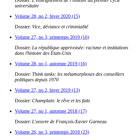
Dossier:
L’enseignement de l’histoire au premier cycle
universitaire
Volume 28, no 2, hiver 2020 (15)
Dossier:
Vice, déviance et criminialité
Volume 27, no 3, printemps 2019 (16)
Dossier:
La république apprivoisée: racisme et institutions
dans l'histoire des États-Unis
Volume 28, no 1, automne 2019 (16)
Dossier:
Think tanks: les métamorphoses des conseillers
politiques depuis 1970
Volume 27, no 2, hiver 2019 (13)
Dossier:
Champlain: le rêve et les faits
Volume 27, no 1, automne 2018 (17)
Dossier:
L'oeuvre de François-Xavier Garneau
Volume 26, no 3, printemps 2018 (23)