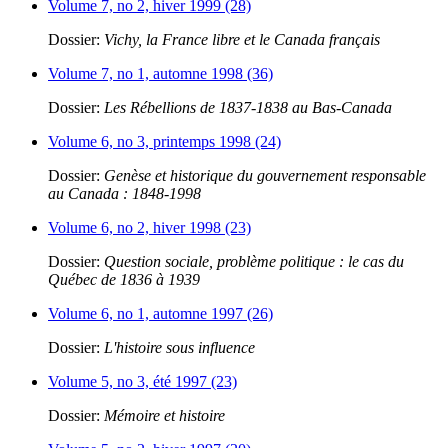
Volume 7, no 2, hiver 1999 (28)
Dossier:
Vichy, la France libre et le Canada français
Volume 7, no 1, automne 1998 (36)
Dossier:
Les Rébellions de 1837-1838 au Bas-Canada
Volume 6, no 3, printemps 1998 (24)
Dossier:
Genèse et historique du gouvernement responsable
au Canada : 1848-1998
Volume 6, no 2, hiver 1998 (23)
Dossier:
Question sociale, problème politique : le cas du
Québec de 1836 à 1939
Volume 6, no 1, automne 1997 (26)
Dossier:
L'histoire sous influence
Volume 5, no 3, été 1997 (23)
Dossier:
Mémoire et histoire