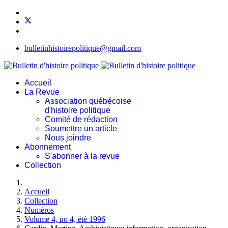
bulletinhistoirepolitique@gmail.com
Accueil
La Revue
Association québécoise
d'histoire politique
Comité de rédaction
Soumettre un article
Nous joindre
Abonnement
S'abonner à la revue
Collection
Accueil
Collection
Numéros
Volume 4, no 4, été 1996