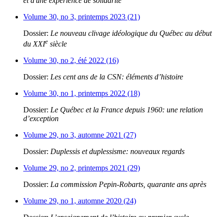
et d'une expérience de solidarité
Volume 30, no 3, printemps 2023 (21)
Dossier:
Le nouveau clivage idéologique du Québec au début
e
du XXI
siècle
Volume 30, no 2, été 2022 (16)
Dossier:
Les cent ans de la CSN: éléments d’histoire
Volume 30, no 1, printemps 2022 (18)
Dossier:
Le Québec et la France depuis 1960: une relation
d’exception
Volume 29, no 3, automne 2021 (27)
Dossier:
Duplessis et duplessisme: nouveaux regards
Volume 29, no 2, printemps 2021 (29)
Dossier:
La commission Pepin-Robarts, quarante ans après
Volume 29, no 1, automne 2020 (24)