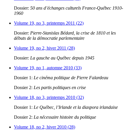
Dossier:
50 ans d’échanges culturels France-Québec 1910-
1960
Volume 19, no 3, printemps 2011 (22)
Dossier:
Pierre-Stanislas Bédard, la crise de 1810 et les
débuts de la démocratie parlementaire
Volume 19, no 2, hiver 2011 (28)
Dossier:
La gauche au Québec depuis 1945
Volume 19, no 1, automne 2010 (33)
Dossier 1:
Le cinéma politique de Pierre Falardeau
Dossier 2:
Les partis politiques en crise
Volume 18, no 3, printemps 2010 (32)
Dossier 1:
Le Québec, l’Irlande et la diaspora irlandaise
Dossier 2:
La nécessaire histoire du politique
Volume 18, no 2, hiver 2010 (28)