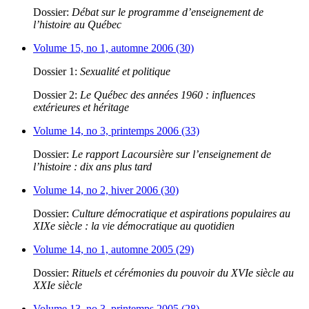
Dossier:
Débat sur le programme d’enseignement de
l’histoire au Québec
Volume 15, no 1, automne 2006 (30)
Dossier 1:
Sexualité et politique
Dossier 2:
Le Québec des années 1960 : influences
extérieures et héritage
Volume 14, no 3, printemps 2006 (33)
Dossier:
Le rapport Lacoursière sur l’enseignement de
l’histoire : dix ans plus tard
Volume 14, no 2, hiver 2006 (30)
Dossier:
Culture démocratique et aspirations populaires au
XIXe siècle : la vie démocratique au quotidien
Volume 14, no 1, automne 2005 (29)
Dossier:
Rituels et cérémonies du pouvoir du XVIe siècle au
XXIe siècle
Volume 13, no 3, printemps 2005 (28)