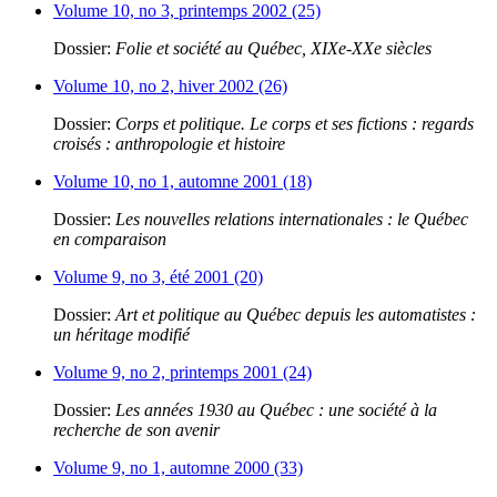
Volume 10, no 3, printemps 2002 (25)
Dossier:
Folie et société au Québec, XIXe-XXe siècles
Volume 10, no 2, hiver 2002 (26)
Dossier:
Corps et politique. Le corps et ses fictions : regards
croisés : anthropologie et histoire
Volume 10, no 1, automne 2001 (18)
Dossier:
Les nouvelles relations internationales : le Québec
en comparaison
Volume 9, no 3, été 2001 (20)
Dossier:
Art et politique au Québec depuis les automatistes :
un héritage modifié
Volume 9, no 2, printemps 2001 (24)
Dossier:
Les années 1930 au Québec : une société à la
recherche de son avenir
Volume 9, no 1, automne 2000 (33)