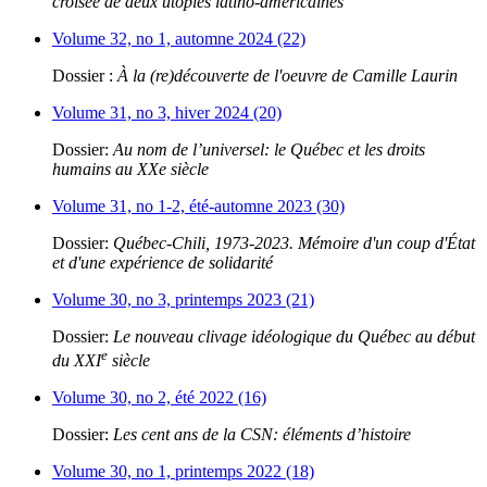
croisée de deux utopies latino-américaines
Volume 32, no 1, automne 2024 (22)
Dossier :
À la (re)découverte de l'oeuvre de Camille Laurin
Volume 31, no 3, hiver 2024 (20)
Dossier:
Au nom de l’universel: le Québec et les droits
humains au XXe siècle
Volume 31, no 1-2, été-automne 2023 (30)
Dossier:
Québec-Chili, 1973-2023. Mémoire d'un coup d'État
et d'une expérience de solidarité
Volume 30, no 3, printemps 2023 (21)
Dossier:
Le nouveau clivage idéologique du Québec au début
e
du XXI
siècle
Volume 30, no 2, été 2022 (16)
Dossier:
Les cent ans de la CSN: éléments d’histoire
Volume 30, no 1, printemps 2022 (18)