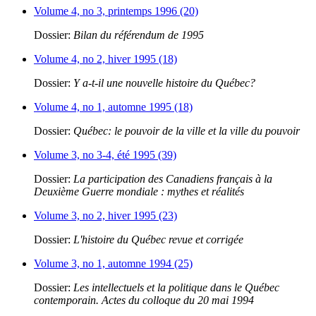
Volume 4, no 3, printemps 1996 (20)
Dossier:
Bilan du référendum de 1995
Volume 4, no 2, hiver 1995 (18)
Dossier:
Y a-t-il une nouvelle histoire du Québec?
Volume 4, no 1, automne 1995 (18)
Dossier:
Québec: le pouvoir de la ville et la ville du pouvoir
Volume 3, no 3-4, été 1995 (39)
Dossier:
La participation des Canadiens français à la
Deuxième Guerre mondiale : mythes et réalités
Volume 3, no 2, hiver 1995 (23)
Dossier:
L'histoire du Québec revue et corrigée
Volume 3, no 1, automne 1994 (25)
Dossier:
Les intellectuels et la politique dans le Québec
contemporain. Actes du colloque du 20 mai 1994