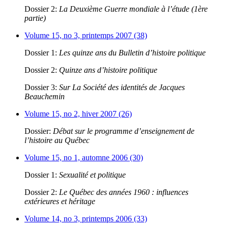
Dossier 2:
La Deuxième Guerre mondiale à l’étude (1ère
partie)
Volume 15, no 3, printemps 2007 (38)
Dossier 1:
Les quinze ans du Bulletin d’histoire politique
Dossier 2:
Quinze ans d’histoire politique
Dossier 3:
Sur La Société des identités de Jacques
Beauchemin
Volume 15, no 2, hiver 2007 (26)
Dossier:
Débat sur le programme d’enseignement de
l’histoire au Québec
Volume 15, no 1, automne 2006 (30)
Dossier 1:
Sexualité et politique
Dossier 2:
Le Québec des années 1960 : influences
extérieures et héritage
Volume 14, no 3, printemps 2006 (33)