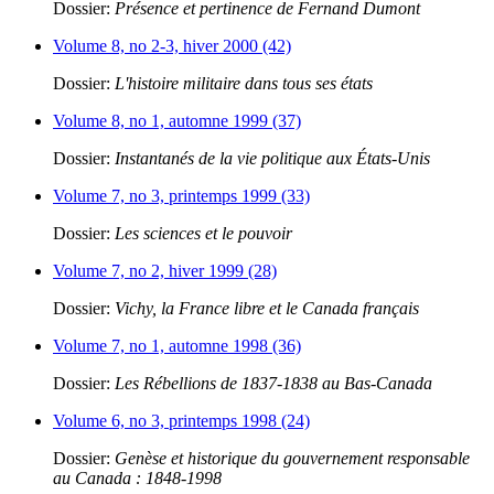
Dossier:
Présence et pertinence de Fernand Dumont
Volume 8, no 2-3, hiver 2000 (42)
Dossier:
L'histoire militaire dans tous ses états
Volume 8, no 1, automne 1999 (37)
Dossier:
Instantanés de la vie politique aux États-Unis
Volume 7, no 3, printemps 1999 (33)
Dossier:
Les sciences et le pouvoir
Volume 7, no 2, hiver 1999 (28)
Dossier:
Vichy, la France libre et le Canada français
Volume 7, no 1, automne 1998 (36)
Dossier:
Les Rébellions de 1837-1838 au Bas-Canada
Volume 6, no 3, printemps 1998 (24)
Dossier:
Genèse et historique du gouvernement responsable
au Canada : 1848-1998