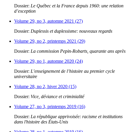
Dossier:
Le Québec et la France depuis 1960: une relation
d’exception
Volume 29, no 3, automne 2021 (27)
Dossier:
Duplessis et duplessisme: nouveaux regards
Volume 29, no 2, printemps 2021 (29)
Dossier:
La commission Pepin-Robarts, quarante ans après
Volume 29, no 1, automne 2020 (24)
Dossier:
L’enseignement de l’histoire au premier cycle
universitaire
Volume 28, no 2, hiver 2020 (15)
Dossier:
Vice, déviance et criminialité
Volume 27, no 3, printemps 2019 (16)
Dossier:
La république apprivoisée: racisme et institutions
dans l'histoire des États-Unis
Volume 28, no 1, automne 2019 (16)