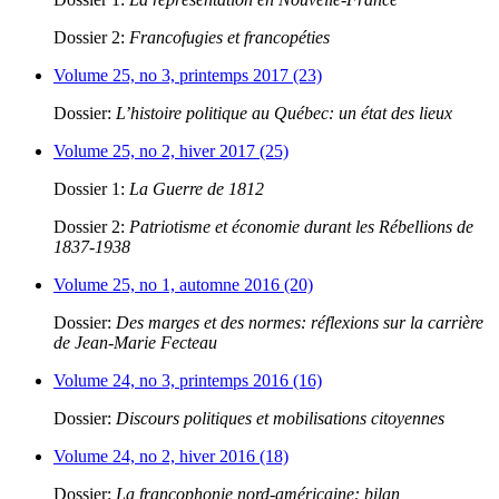
Dossier 2:
Francofugies et francopéties
Volume 25, no 3, printemps 2017 (23)
Dossier:
L’histoire politique au Québec: un état des lieux
Volume 25, no 2, hiver 2017 (25)
Dossier 1:
La Guerre de 1812
Dossier 2:
Patriotisme et économie durant les Rébellions de
1837-1938
Volume 25, no 1, automne 2016 (20)
Dossier:
Des marges et des normes: réflexions sur la carrière
de Jean-Marie Fecteau
Volume 24, no 3, printemps 2016 (16)
Dossier:
Discours politiques et mobilisations citoyennes
Volume 24, no 2, hiver 2016 (18)
Dossier:
La francophonie nord-américaine: bilan