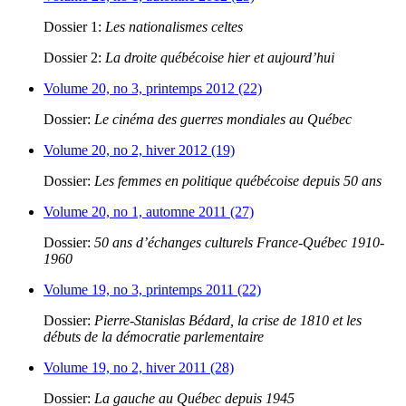
Dossier 1:
Les nationalismes celtes
Dossier 2:
La droite québécoise hier et aujourd’hui
Volume 20, no 3, printemps 2012 (22)
Dossier:
Le cinéma des guerres mondiales au Québec
Volume 20, no 2, hiver 2012 (19)
Dossier:
Les femmes en politique québécoise depuis 50 ans
Volume 20, no 1, automne 2011 (27)
Dossier:
50 ans d’échanges culturels France-Québec 1910-
1960
Volume 19, no 3, printemps 2011 (22)
Dossier:
Pierre-Stanislas Bédard, la crise de 1810 et les
débuts de la démocratie parlementaire
Volume 19, no 2, hiver 2011 (28)
Dossier:
La gauche au Québec depuis 1945