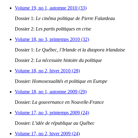
Volume 19, no 1, automne 2010 (33)
Dossier 1:
Le cinéma politique de Pierre Falardeau
Dossier 2:
Les partis politiques en crise
Volume 18, no 3, printemps 2010 (32)
Dossier 1:
Le Québec, l’Irlande et la diaspora irlandaise
Dossier 2:
La nécessaire histoire du politique
Volume 18, no 2, hiver 2010 (28)
Dossier:
Homosexualités et politique en Europe
Volume 18, no 1, automne 2009 (29)
Dossier:
La gouvernance en Nouvelle-France
Volume 17, no 3, printemps 2009 (24)
Dossier:
L’idée de république au Québec
Volume 17, no 2, hiver 2009 (24)