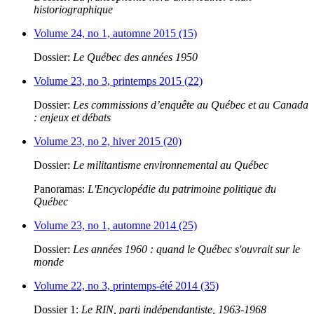
historiographique
Volume 24, no 1, automne 2015 (15)
Dossier:
Le Québec des années 1950
Volume 23, no 3, printemps 2015 (22)
Dossier:
Les commissions d’enquête au Québec et au Canada
: enjeux et débats
Volume 23, no 2, hiver 2015 (20)
Dossier:
Le militantisme environnemental au Québec
Panoramas:
L'Encyclopédie du patrimoine politique du
Québec
Volume 23, no 1, automne 2014 (25)
Dossier:
Les années 1960 : quand le Québec s'ouvrait sur le
monde
Volume 22, no 3, printemps-été 2014 (35)
Dossier 1:
Le RIN, parti indépendantiste, 1963-1968