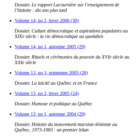
Dossier:
Le rapport Lacoursière sur l’enseignement de
l’histoire : dix ans plus tard
Volume 14, no 2, hiver 2006 (30)
Dossier:
Culture démocratique et aspirations populaires au
XIXe siècle : la vie démocratique au quotidien
Volume 14, no 1, automne 2005 (29)
Dossier:
Rituels et cérémonies du pouvoir du XVIe siècle au
XXIe siècle
Volume 13, no 3, printemps 2005 (28)
Dossier:
La laïcité au Québec et en France
Volume 13, no 2, hiver 2005 (24)
Dossier:
Humour et politique au Québec
Volume 13, no 1, automne 2004 (29)
Dossier:
Histoire du mouvement marxiste-léniniste au
Québec, 1973-1983 : un premier bilan