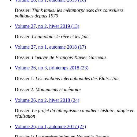
Dossier:
Think tanks: les métamorphoses des conseillers
politiques depuis 1970
Volume 27, no 2, hiver 2019 (13)
Dossier:
Champlain: le rêve et les faits
Volume 27, no 1, automne 2018 (17)
Dossier:
L'oeuvre de François-Xavier Garneau
Volume 26, no 3, printemps 2018 (23)
Dossier 1:
Les relations internationales des États-Unis
Dossier 2:
Monuments et mémoire
Volume 26, no 2, hiver 2018 (24)
Dossier:
Le projet du bilinguisme canadien: histoire, utopie et
réalisation
Volume 26, no 1, automne 2017 (27)
Dossier 1:
La représentation en Nouvelle-France