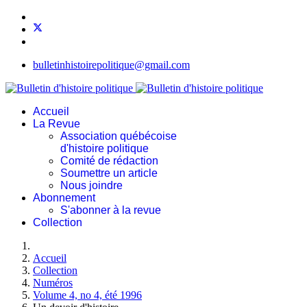
bulletinhistoirepolitique@gmail.com
Accueil
La Revue
Association québécoise
d'histoire politique
Comité de rédaction
Soumettre un article
Nous joindre
Abonnement
S'abonner à la revue
Collection
Accueil
Collection
Numéros
Volume 4, no 4, été 1996