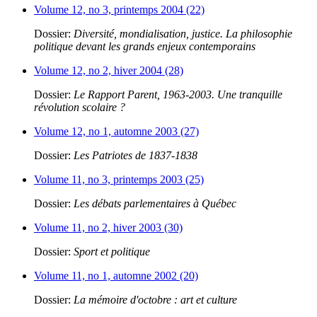
Volume 12, no 3, printemps 2004 (22)
Dossier:
Diversité, mondialisation, justice. La philosophie
politique devant les grands enjeux contemporains
Volume 12, no 2, hiver 2004 (28)
Dossier:
Le Rapport Parent, 1963-2003. Une tranquille
révolution scolaire ?
Volume 12, no 1, automne 2003 (27)
Dossier:
Les Patriotes de 1837-1838
Volume 11, no 3, printemps 2003 (25)
Dossier:
Les débats parlementaires à Québec
Volume 11, no 2, hiver 2003 (30)
Dossier:
Sport et politique
Volume 11, no 1, automne 2002 (20)
Dossier:
La mémoire d'octobre : art et culture