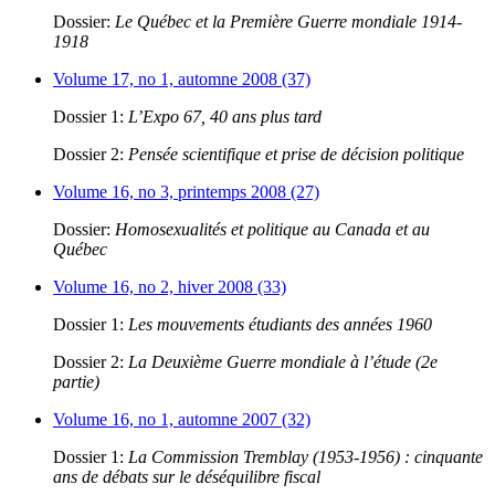
Dossier:
Le Québec et la Première Guerre mondiale 1914-
1918
Volume 17, no 1, automne 2008 (37)
Dossier 1:
L’Expo 67, 40 ans plus tard
Dossier 2:
Pensée scientifique et prise de décision politique
Volume 16, no 3, printemps 2008 (27)
Dossier:
Homosexualités et politique au Canada et au
Québec
Volume 16, no 2, hiver 2008 (33)
Dossier 1:
Les mouvements étudiants des années 1960
Dossier 2:
La Deuxième Guerre mondiale à l’étude (2e
partie)
Volume 16, no 1, automne 2007 (32)
Dossier 1:
La Commission Tremblay (1953-1956) : cinquante
ans de débats sur le déséquilibre fiscal