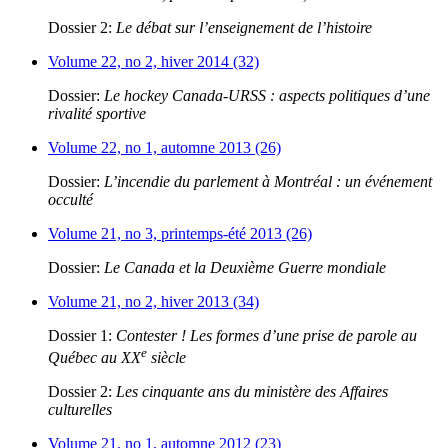
Dossier 2:
Le débat sur l’enseignement de l’histoire
Volume 22, no 2, hiver 2014 (32)
Dossier:
Le hockey Canada-URSS : aspects politiques d’une
rivalité sportive
Volume 22, no 1, automne 2013 (26)
Dossier:
L’incendie du parlement à Montréal : un événement
occulté
Volume 21, no 3, printemps-été 2013 (26)
Dossier:
Le Canada et la Deuxième Guerre mondiale
Volume 21, no 2, hiver 2013 (34)
Dossier 1:
Contester ! Les formes d’une prise de parole au
e
Québec au XX
siècle
Dossier 2:
Les cinquante ans du ministère des Affaires
culturelles
Volume 21, no 1, automne 2012 (23)