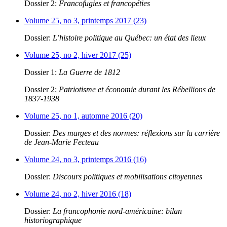
Dossier 2:
Francofugies et francopéties
Volume 25, no 3, printemps 2017 (23)
Dossier:
L’histoire politique au Québec: un état des lieux
Volume 25, no 2, hiver 2017 (25)
Dossier 1:
La Guerre de 1812
Dossier 2:
Patriotisme et économie durant les Rébellions de
1837-1938
Volume 25, no 1, automne 2016 (20)
Dossier:
Des marges et des normes: réflexions sur la carrière
de Jean-Marie Fecteau
Volume 24, no 3, printemps 2016 (16)
Dossier:
Discours politiques et mobilisations citoyennes
Volume 24, no 2, hiver 2016 (18)
Dossier:
La francophonie nord-américaine: bilan
historiographique