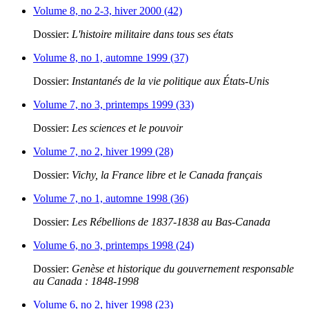
Volume 8, no 2-3, hiver 2000 (42)
Dossier:
L'histoire militaire dans tous ses états
Volume 8, no 1, automne 1999 (37)
Dossier:
Instantanés de la vie politique aux États-Unis
Volume 7, no 3, printemps 1999 (33)
Dossier:
Les sciences et le pouvoir
Volume 7, no 2, hiver 1999 (28)
Dossier:
Vichy, la France libre et le Canada français
Volume 7, no 1, automne 1998 (36)
Dossier:
Les Rébellions de 1837-1838 au Bas-Canada
Volume 6, no 3, printemps 1998 (24)
Dossier:
Genèse et historique du gouvernement responsable
au Canada : 1848-1998
Volume 6, no 2, hiver 1998 (23)