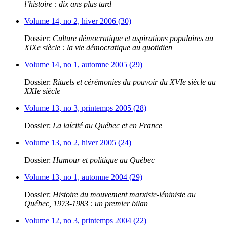
l’histoire : dix ans plus tard
Volume 14, no 2, hiver 2006 (30)
Dossier:
Culture démocratique et aspirations populaires au
XIXe siècle : la vie démocratique au quotidien
Volume 14, no 1, automne 2005 (29)
Dossier:
Rituels et cérémonies du pouvoir du XVIe siècle au
XXIe siècle
Volume 13, no 3, printemps 2005 (28)
Dossier:
La laïcité au Québec et en France
Volume 13, no 2, hiver 2005 (24)
Dossier:
Humour et politique au Québec
Volume 13, no 1, automne 2004 (29)
Dossier:
Histoire du mouvement marxiste-léniniste au
Québec, 1973-1983 : un premier bilan
Volume 12, no 3, printemps 2004 (22)