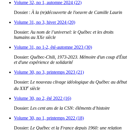
Volume 32, no 1, automne 2024 (22)
Dossier :
À la (re)découverte de l'oeuvre de Camille Laurin
Volume 31, no 3, hiver 2024 (20)
Dossier:
Au nom de l’universel: le Québec et les droits
humains au XXe siècle
Volume 31, no 1-2, été-automne 2023 (30)
Dossier:
Québec-Chili, 1973-2023. Mémoire d'un coup d'État
et d'une expérience de solidarité
Volume 30, no 3, printemps 2023 (21)
Dossier:
Le nouveau clivage idéologique du Québec au début
e
du XXI
siècle
Volume 30, no 2, été 2022 (16)
Dossier:
Les cent ans de la CSN: éléments d’histoire
Volume 30, no 1, printemps 2022 (18)
Dossier:
Le Québec et la France depuis 1960: une relation