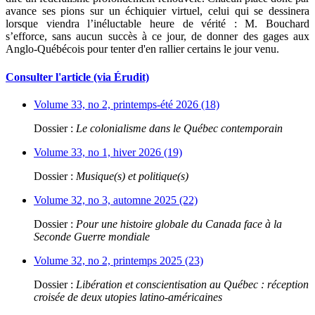
avance ses pions sur un échiquier virtuel, celui qui se dessinera
lorsque viendra l’inéluctable heure de vérité : M. Bouchard
s’efforce, sans aucun succès à ce jour, de donner des gages aux
Anglo-Québécois pour tenter d'en rallier certains le jour venu.
Consulter l'article (via Érudit)
Volume 33, no 2, printemps-été 2026 (18)
Dossier :
Le colonialisme dans le Québec contemporain
Volume 33, no 1, hiver 2026 (19)
Dossier :
Musique(s) et politique(s)
Volume 32, no 3, automne 2025 (22)
Dossier :
Pour une histoire globale du Canada face à la
Seconde Guerre mondiale
Volume 32, no 2, printemps 2025 (23)
Dossier :
Libération et conscientisation au Québec : réception
croisée de deux utopies latino-américaines