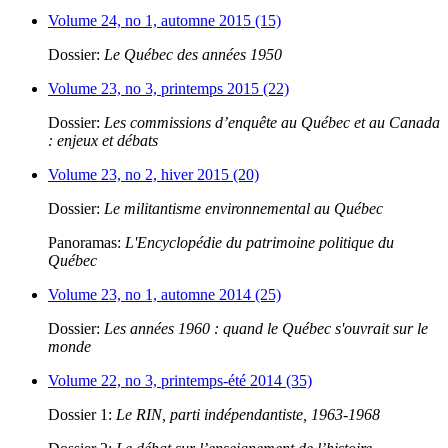
Volume 24, no 1, automne 2015 (15)
Dossier:
Le Québec des années 1950
Volume 23, no 3, printemps 2015 (22)
Dossier:
Les commissions d’enquête au Québec et au Canada
: enjeux et débats
Volume 23, no 2, hiver 2015 (20)
Dossier:
Le militantisme environnemental au Québec
Panoramas:
L'Encyclopédie du patrimoine politique du
Québec
Volume 23, no 1, automne 2014 (25)
Dossier:
Les années 1960 : quand le Québec s'ouvrait sur le
monde
Volume 22, no 3, printemps-été 2014 (35)
Dossier 1:
Le RIN, parti indépendantiste, 1963-1968