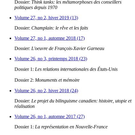
Dossier:
Think tanks: les métamorphoses des conseillers
politiques depuis 1970
Volume 27, no 2, hiver 2019 (13)
Dossier:
Champlain: le rêve et les faits
Volume 27, no 1, automne 2018 (17)
Dossier:
L'oeuvre de François-Xavier Garneau
Volume 26, no 3, printemps 2018 (23)
Dossier 1:
Les relations internationales des États-Unis
Dossier 2:
Monuments et mémoire
Volume 26, no 2, hiver 2018 (24)
Dossier:
Le projet du bilinguisme canadien: histoire, utopie et
réalisation
Volume 26, no 1, automne 2017 (27)
Dossier 1:
La représentation en Nouvelle-France