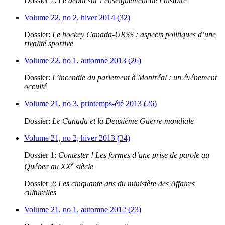
Dossier 2:
Le débat sur l’enseignement de l’histoire
Volume 22, no 2, hiver 2014 (32)
Dossier:
Le hockey Canada-URSS : aspects politiques d’une
rivalité sportive
Volume 22, no 1, automne 2013 (26)
Dossier:
L’incendie du parlement à Montréal : un événement
occulté
Volume 21, no 3, printemps-été 2013 (26)
Dossier:
Le Canada et la Deuxième Guerre mondiale
Volume 21, no 2, hiver 2013 (34)
Dossier 1:
Contester ! Les formes d’une prise de parole au
e
Québec au XX
siècle
Dossier 2:
Les cinquante ans du ministère des Affaires
culturelles
Volume 21, no 1, automne 2012 (23)