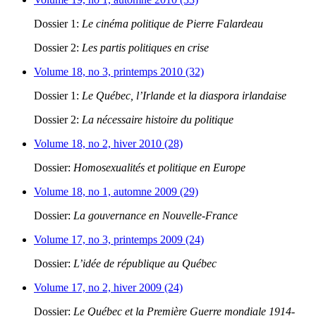
Dossier 1:
Le cinéma politique de Pierre Falardeau
Dossier 2:
Les partis politiques en crise
Volume 18, no 3, printemps 2010 (32)
Dossier 1:
Le Québec, l’Irlande et la diaspora irlandaise
Dossier 2:
La nécessaire histoire du politique
Volume 18, no 2, hiver 2010 (28)
Dossier:
Homosexualités et politique en Europe
Volume 18, no 1, automne 2009 (29)
Dossier:
La gouvernance en Nouvelle-France
Volume 17, no 3, printemps 2009 (24)
Dossier:
L’idée de république au Québec
Volume 17, no 2, hiver 2009 (24)
Dossier:
Le Québec et la Première Guerre mondiale 1914-