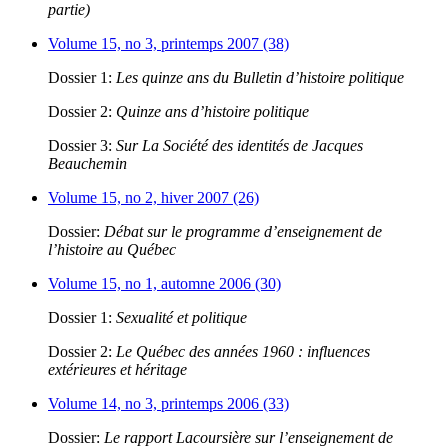
partie)
Volume 15, no 3, printemps 2007 (38)
Dossier 1:
Les quinze ans du Bulletin d’histoire politique
Dossier 2:
Quinze ans d’histoire politique
Dossier 3:
Sur La Société des identités de Jacques
Beauchemin
Volume 15, no 2, hiver 2007 (26)
Dossier:
Débat sur le programme d’enseignement de
l’histoire au Québec
Volume 15, no 1, automne 2006 (30)
Dossier 1:
Sexualité et politique
Dossier 2:
Le Québec des années 1960 : influences
extérieures et héritage
Volume 14, no 3, printemps 2006 (33)
Dossier:
Le rapport Lacoursière sur l’enseignement de