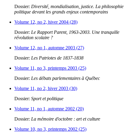
Dossier:
Diversité, mondialisation, justice. La philosophie
politique devant les grands enjeux contemporains
Volume 12, no 2, hiver 2004 (28)
Dossier:
Le Rapport Parent, 1963-2003. Une tranquille
révolution scolaire ?
Volume 12, no 1, automne 2003 (27)
Dossier:
Les Patriotes de 1837-1838
Volume 11, no 3, printemps 2003 (25)
Dossier:
Les débats parlementaires à Québec
Volume 11, no 2, hiver 2003 (30)
Dossier:
Sport et politique
Volume 11, no 1, automne 2002 (20)
Dossier:
La mémoire d'octobre : art et culture
Volume 10, no 3, printemps 2002 (25)