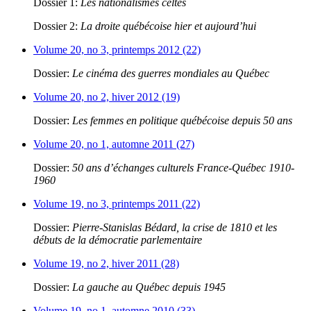
Dossier 1:
Les nationalismes celtes
Dossier 2:
La droite québécoise hier et aujourd’hui
Volume 20, no 3, printemps 2012 (22)
Dossier:
Le cinéma des guerres mondiales au Québec
Volume 20, no 2, hiver 2012 (19)
Dossier:
Les femmes en politique québécoise depuis 50 ans
Volume 20, no 1, automne 2011 (27)
Dossier:
50 ans d’échanges culturels France-Québec 1910-
1960
Volume 19, no 3, printemps 2011 (22)
Dossier:
Pierre-Stanislas Bédard, la crise de 1810 et les
débuts de la démocratie parlementaire
Volume 19, no 2, hiver 2011 (28)
Dossier:
La gauche au Québec depuis 1945
Volume 19, no 1, automne 2010 (33)