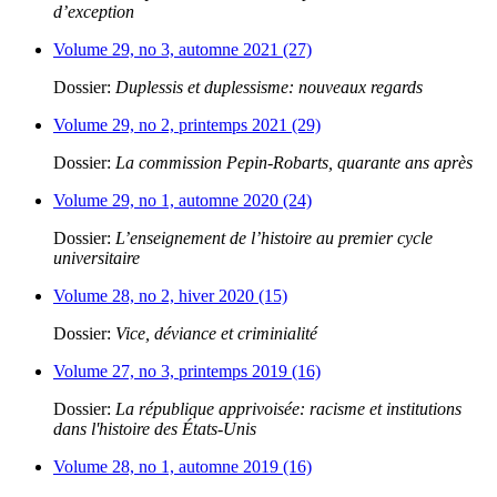
d’exception
Volume 29, no 3, automne 2021 (27)
Dossier:
Duplessis et duplessisme: nouveaux regards
Volume 29, no 2, printemps 2021 (29)
Dossier:
La commission Pepin-Robarts, quarante ans après
Volume 29, no 1, automne 2020 (24)
Dossier:
L’enseignement de l’histoire au premier cycle
universitaire
Volume 28, no 2, hiver 2020 (15)
Dossier:
Vice, déviance et criminialité
Volume 27, no 3, printemps 2019 (16)
Dossier:
La république apprivoisée: racisme et institutions
dans l'histoire des États-Unis
Volume 28, no 1, automne 2019 (16)