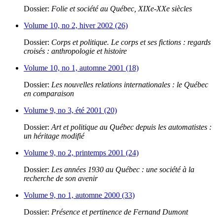
Dossier:
Folie et société au Québec, XIXe-XXe siècles
Volume 10, no 2, hiver 2002 (26)
Dossier:
Corps et politique. Le corps et ses fictions : regards
croisés : anthropologie et histoire
Volume 10, no 1, automne 2001 (18)
Dossier:
Les nouvelles relations internationales : le Québec
en comparaison
Volume 9, no 3, été 2001 (20)
Dossier:
Art et politique au Québec depuis les automatistes :
un héritage modifié
Volume 9, no 2, printemps 2001 (24)
Dossier:
Les années 1930 au Québec : une société à la
recherche de son avenir
Volume 9, no 1, automne 2000 (33)
Dossier:
Présence et pertinence de Fernand Dumont