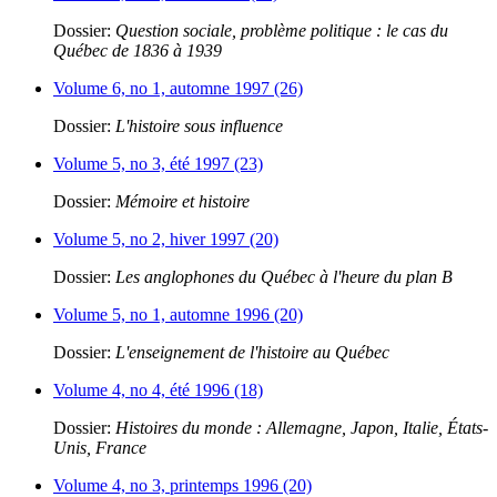
Dossier:
Question sociale, problème politique : le cas du
Québec de 1836 à 1939
Volume 6, no 1, automne 1997 (26)
Dossier:
L'histoire sous influence
Volume 5, no 3, été 1997 (23)
Dossier:
Mémoire et histoire
Volume 5, no 2, hiver 1997 (20)
Dossier:
Les anglophones du Québec à l'heure du plan B
Volume 5, no 1, automne 1996 (20)
Dossier:
L'enseignement de l'histoire au Québec
Volume 4, no 4, été 1996 (18)
Dossier:
Histoires du monde : Allemagne, Japon, Italie, États-
Unis, France
Volume 4, no 3, printemps 1996 (20)