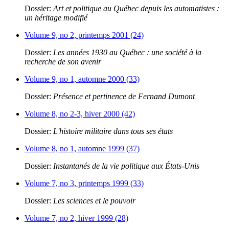
Dossier:
Art et politique au Québec depuis les automatistes :
un héritage modifié
Volume 9, no 2, printemps 2001 (24)
Dossier:
Les années 1930 au Québec : une société à la
recherche de son avenir
Volume 9, no 1, automne 2000 (33)
Dossier:
Présence et pertinence de Fernand Dumont
Volume 8, no 2-3, hiver 2000 (42)
Dossier:
L'histoire militaire dans tous ses états
Volume 8, no 1, automne 1999 (37)
Dossier:
Instantanés de la vie politique aux États-Unis
Volume 7, no 3, printemps 1999 (33)
Dossier:
Les sciences et le pouvoir
Volume 7, no 2, hiver 1999 (28)