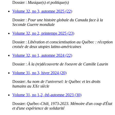
Dossier :
Musique(s) et politique(s)
Volume 32, no 3, automne 2025 (22)
Dossier :
Pour une histoire globale du Canada face à la
Seconde Guerre mondiale
Volume 32, no 2, printemps 2025 (23)
Dossier :
Libération et conscientisation au Québec : réception
croisée de deux utopies latino-américaines
Volume 32, no 1, automne 2024 (22)
Dossier :
À la (re)découverte de l'oeuvre de Camille Laurin
Volume 31, no 3, hiver 2024 (20)
Dossier:
Au nom de l’universel: le Québec et les droits
humains au XXe siècle
Volume 31, no 1-2, été-automne 2023 (30)
Dossier:
Québec-Chili, 1973-2023. Mémoire d'un coup d'État
et d'une expérience de solidarité