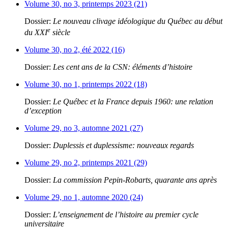
Volume 30, no 3, printemps 2023 (21)
Dossier:
Le nouveau clivage idéologique du Québec au début
e
du XXI
siècle
Volume 30, no 2, été 2022 (16)
Dossier:
Les cent ans de la CSN: éléments d’histoire
Volume 30, no 1, printemps 2022 (18)
Dossier:
Le Québec et la France depuis 1960: une relation
d’exception
Volume 29, no 3, automne 2021 (27)
Dossier:
Duplessis et duplessisme: nouveaux regards
Volume 29, no 2, printemps 2021 (29)
Dossier:
La commission Pepin-Robarts, quarante ans après
Volume 29, no 1, automne 2020 (24)
Dossier:
L’enseignement de l’histoire au premier cycle
universitaire