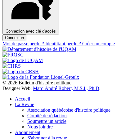
Connexion avec clé d'accès
Connexion
Mot de passe perdu ?
Identifiant perdu ?
Créer un compte
© 2026 Bulletin d'histoire politique
Designer Web:
Marc-André Robert, M.S.I., Ph.D
.
Accueil
La Revue
Association québécoise d'histoire politique
Comité de rédaction
Soumettre un article
Nous joindre
Abonnement
S'abonner à la revue