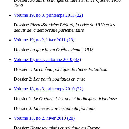
Dossier:
50 ans d’échanges culturels France-Québec 1910-
1960
Volume 19, no 3, printemps 2011 (22)
Dossier:
Pierre-Stanislas Bédard, la crise de 1810 et les
débuts de la démocratie parlementaire
Volume 19, no 2, hiver 2011 (28)
Dossier:
La gauche au Québec depuis 1945
Volume 19, no 1, automne 2010 (33)
Dossier 1:
Le cinéma politique de Pierre Falardeau
Dossier 2:
Les partis politiques en crise
Volume 18, no 3, printemps 2010 (32)
Dossier 1:
Le Québec, l’Irlande et la diaspora irlandaise
Dossier 2:
La nécessaire histoire du politique
Volume 18, no 2, hiver 2010 (28)
Dossier:
Homosexualités et politique en Europe