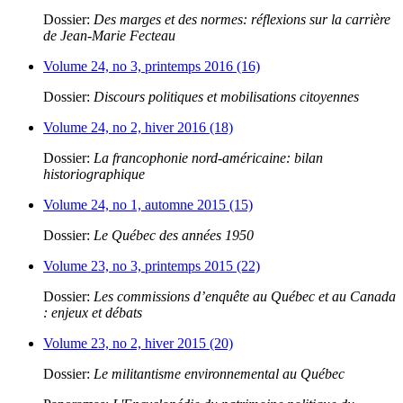
Dossier:
Des marges et des normes: réflexions sur la carrière
de Jean-Marie Fecteau
Volume 24, no 3, printemps 2016 (16)
Dossier:
Discours politiques et mobilisations citoyennes
Volume 24, no 2, hiver 2016 (18)
Dossier:
La francophonie nord-américaine: bilan
historiographique
Volume 24, no 1, automne 2015 (15)
Dossier:
Le Québec des années 1950
Volume 23, no 3, printemps 2015 (22)
Dossier:
Les commissions d’enquête au Québec et au Canada
: enjeux et débats
Volume 23, no 2, hiver 2015 (20)
Dossier:
Le militantisme environnemental au Québec