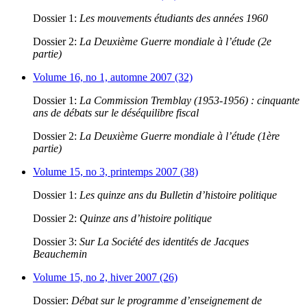
Dossier 1:
Les mouvements étudiants des années 1960
Dossier 2:
La Deuxième Guerre mondiale à l’étude (2e
partie)
Volume 16, no 1, automne 2007 (32)
Dossier 1:
La Commission Tremblay (1953-1956) : cinquante
ans de débats sur le déséquilibre fiscal
Dossier 2:
La Deuxième Guerre mondiale à l’étude (1ère
partie)
Volume 15, no 3, printemps 2007 (38)
Dossier 1:
Les quinze ans du Bulletin d’histoire politique
Dossier 2:
Quinze ans d’histoire politique
Dossier 3:
Sur La Société des identités de Jacques
Beauchemin
Volume 15, no 2, hiver 2007 (26)
Dossier:
Débat sur le programme d’enseignement de