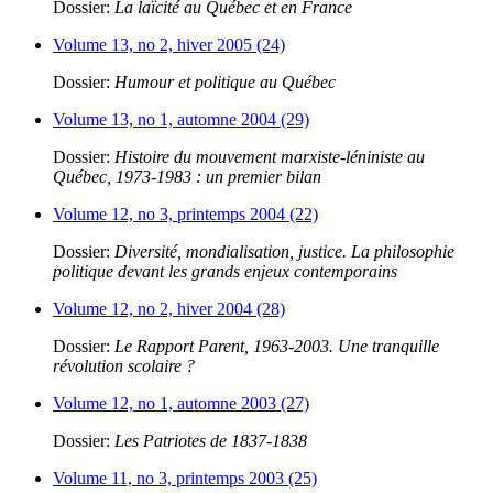
Dossier:
La laïcité au Québec et en France
Volume 13, no 2, hiver 2005 (24)
Dossier:
Humour et politique au Québec
Volume 13, no 1, automne 2004 (29)
Dossier:
Histoire du mouvement marxiste-léniniste au
Québec, 1973-1983 : un premier bilan
Volume 12, no 3, printemps 2004 (22)
Dossier:
Diversité, mondialisation, justice. La philosophie
politique devant les grands enjeux contemporains
Volume 12, no 2, hiver 2004 (28)
Dossier:
Le Rapport Parent, 1963-2003. Une tranquille
révolution scolaire ?
Volume 12, no 1, automne 2003 (27)
Dossier:
Les Patriotes de 1837-1838
Volume 11, no 3, printemps 2003 (25)