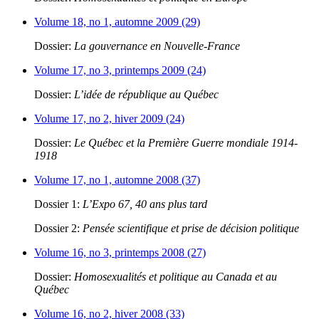
Volume 18, no 1, automne 2009 (29)
Dossier:
La gouvernance en Nouvelle-France
Volume 17, no 3, printemps 2009 (24)
Dossier:
L’idée de république au Québec
Volume 17, no 2, hiver 2009 (24)
Dossier:
Le Québec et la Première Guerre mondiale 1914-
1918
Volume 17, no 1, automne 2008 (37)
Dossier 1:
L’Expo 67, 40 ans plus tard
Dossier 2:
Pensée scientifique et prise de décision politique
Volume 16, no 3, printemps 2008 (27)
Dossier:
Homosexualités et politique au Canada et au
Québec
Volume 16, no 2, hiver 2008 (33)