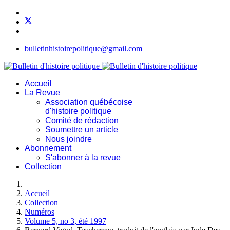
bulletinhistoirepolitique@gmail.com
Accueil
La Revue
Association québécoise
d'histoire politique
Comité de rédaction
Soumettre un article
Nous joindre
Abonnement
S'abonner à la revue
Collection
Accueil
Collection
Numéros
Volume 5, no 3, été 1997