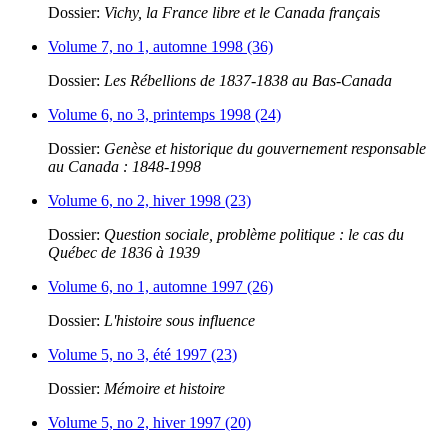
Dossier:
Vichy, la France libre et le Canada français
Volume 7, no 1, automne 1998 (36)
Dossier:
Les Rébellions de 1837-1838 au Bas-Canada
Volume 6, no 3, printemps 1998 (24)
Dossier:
Genèse et historique du gouvernement responsable
au Canada : 1848-1998
Volume 6, no 2, hiver 1998 (23)
Dossier:
Question sociale, problème politique : le cas du
Québec de 1836 à 1939
Volume 6, no 1, automne 1997 (26)
Dossier:
L'histoire sous influence
Volume 5, no 3, été 1997 (23)
Dossier:
Mémoire et histoire
Volume 5, no 2, hiver 1997 (20)