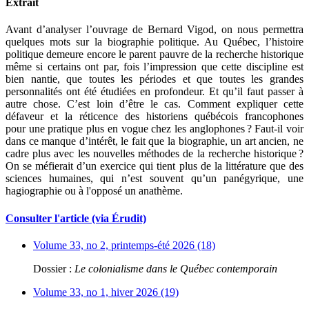
Extrait
Avant d’analyser l’ouvrage de Bernard Vigod, on nous permettra
quelques mots sur la biographie politique. Au Québec, l’histoire
politique demeure encore le parent pauvre de la recherche historique
même si certains ont par, fois l’impression que cette discipline est
bien nantie, que toutes les périodes et que toutes les grandes
personnalités ont été étudiées en profondeur. Et qu’il faut passer à
autre chose. C’est loin d’être le cas. Comment expliquer cette
défaveur et la réticence des historiens québécois francophones
pour une pratique plus en vogue chez les anglophones ? Faut-il voir
dans ce manque d’intérêt, le fait que la biographie, un art ancien, ne
cadre plus avec les nouvelles méthodes de la recherche historique ?
On se méfierait d’un exercice qui tient plus de la littérature que des
sciences humaines, qui n’est souvent qu’un panégyrique, une
hagiographie ou à l'opposé un anathème.
Consulter l'article (via Érudit)
Volume 33, no 2, printemps-été 2026 (18)
Dossier :
Le colonialisme dans le Québec contemporain
Volume 33, no 1, hiver 2026 (19)