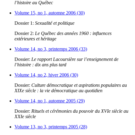
l’histoire au Québec
Volume 15, no 1, automne 2006 (30)
Dossier 1:
Sexualité et politique
Dossier 2:
Le Québec des années 1960 : influences
extérieures et héritage
Volume 14, no 3, printemps 2006 (33)
Dossier:
Le rapport Lacoursière sur l’enseignement de
l’histoire : dix ans plus tard
Volume 14, no 2, hiver 2006 (30)
Dossier:
Culture démocratique et aspirations populaires au
XIXe siècle : la vie démocratique au quotidien
Volume 14, no 1, automne 2005 (29)
Dossier:
Rituels et cérémonies du pouvoir du XVIe siècle au
XXIe siècle
Volume 13, no 3, printemps 2005 (28)