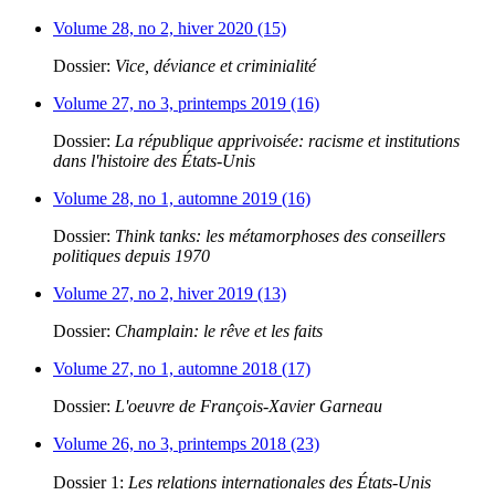
Volume 28, no 2, hiver 2020 (15)
Dossier:
Vice, déviance et criminialité
Volume 27, no 3, printemps 2019 (16)
Dossier:
La république apprivoisée: racisme et institutions
dans l'histoire des États-Unis
Volume 28, no 1, automne 2019 (16)
Dossier:
Think tanks: les métamorphoses des conseillers
politiques depuis 1970
Volume 27, no 2, hiver 2019 (13)
Dossier:
Champlain: le rêve et les faits
Volume 27, no 1, automne 2018 (17)
Dossier:
L'oeuvre de François-Xavier Garneau
Volume 26, no 3, printemps 2018 (23)
Dossier 1:
Les relations internationales des États-Unis