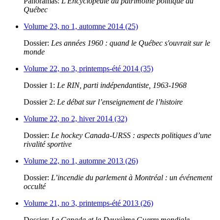
Panoramas:
L'Encyclopédie du patrimoine politique du
Québec
Volume 23, no 1, automne 2014 (25)
Dossier:
Les années 1960 : quand le Québec s'ouvrait sur le
monde
Volume 22, no 3, printemps-été 2014 (35)
Dossier 1:
Le RIN, parti indépendantiste, 1963-1968
Dossier 2:
Le débat sur l’enseignement de l’histoire
Volume 22, no 2, hiver 2014 (32)
Dossier:
Le hockey Canada-URSS : aspects politiques d’une
rivalité sportive
Volume 22, no 1, automne 2013 (26)
Dossier:
L’incendie du parlement à Montréal : un événement
occulté
Volume 21, no 3, printemps-été 2013 (26)
Dossier:
Le Canada et la Deuxième Guerre mondiale