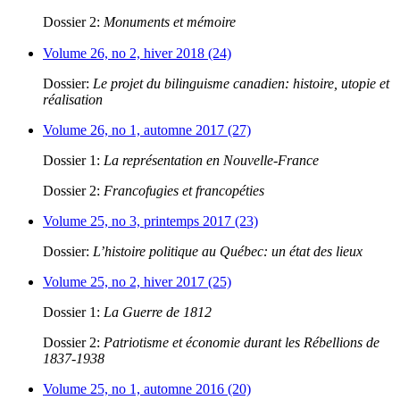
Dossier 2:
Monuments et mémoire
Volume 26, no 2, hiver 2018 (24)
Dossier:
Le projet du bilinguisme canadien: histoire, utopie et
réalisation
Volume 26, no 1, automne 2017 (27)
Dossier 1:
La représentation en Nouvelle-France
Dossier 2:
Francofugies et francopéties
Volume 25, no 3, printemps 2017 (23)
Dossier:
L’histoire politique au Québec: un état des lieux
Volume 25, no 2, hiver 2017 (25)
Dossier 1:
La Guerre de 1812
Dossier 2:
Patriotisme et économie durant les Rébellions de
1837-1938
Volume 25, no 1, automne 2016 (20)