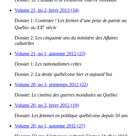
Volume 21, no 2, hiver 2013 (34)
Dossier 1:
Contester ! Les formes d’une prise de parole au
e
Québec au XX
siècle
Dossier 2:
Les cinquante ans du ministère des Affaires
culturelles
Volume 21, no 1, automne 2012 (23)
Dossier 1:
Les nationalismes celtes
Dossier 2:
La droite québécoise hier et aujourd’hui
Volume 20, no 3, printemps 2012 (22)
Dossier:
Le cinéma des guerres mondiales au Québec
Volume 20, no 2, hiver 2012 (19)
Dossier:
Les femmes en politique québécoise depuis 50 ans
Volume 20, no 1, automne 2011 (27)