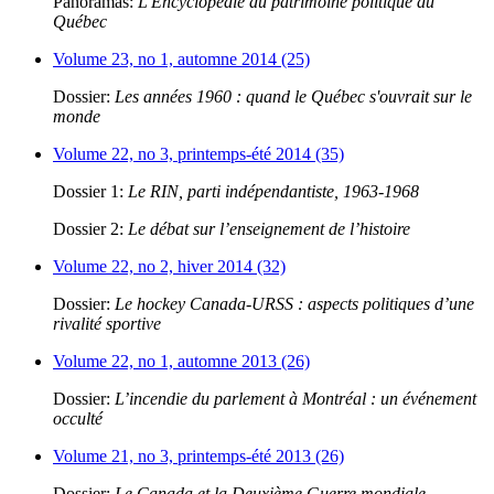
Panoramas:
L'Encyclopédie du patrimoine politique du
Québec
Volume 23, no 1, automne 2014 (25)
Dossier:
Les années 1960 : quand le Québec s'ouvrait sur le
monde
Volume 22, no 3, printemps-été 2014 (35)
Dossier 1:
Le RIN, parti indépendantiste, 1963-1968
Dossier 2:
Le débat sur l’enseignement de l’histoire
Volume 22, no 2, hiver 2014 (32)
Dossier:
Le hockey Canada-URSS : aspects politiques d’une
rivalité sportive
Volume 22, no 1, automne 2013 (26)
Dossier:
L’incendie du parlement à Montréal : un événement
occulté
Volume 21, no 3, printemps-été 2013 (26)
Dossier:
Le Canada et la Deuxième Guerre mondiale