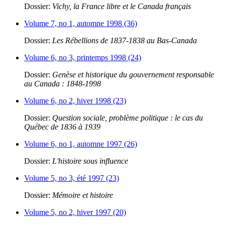
Dossier:
Vichy, la France libre et le Canada français
Volume 7, no 1, automne 1998 (36)
Dossier:
Les Rébellions de 1837-1838 au Bas-Canada
Volume 6, no 3, printemps 1998 (24)
Dossier:
Genèse et historique du gouvernement responsable
au Canada : 1848-1998
Volume 6, no 2, hiver 1998 (23)
Dossier:
Question sociale, problème politique : le cas du
Québec de 1836 à 1939
Volume 6, no 1, automne 1997 (26)
Dossier:
L'histoire sous influence
Volume 5, no 3, été 1997 (23)
Dossier:
Mémoire et histoire
Volume 5, no 2, hiver 1997 (20)