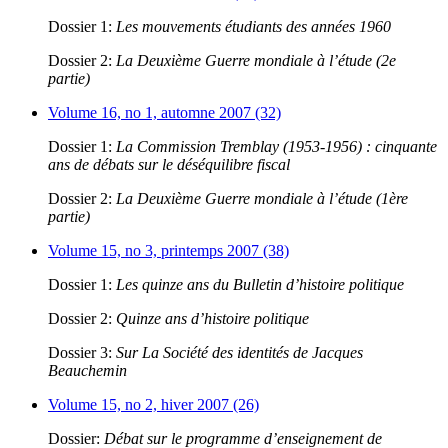
Dossier 1:
Les mouvements étudiants des années 1960
Dossier 2:
La Deuxième Guerre mondiale à l’étude (2e
partie)
Volume 16, no 1, automne 2007 (32)
Dossier 1:
La Commission Tremblay (1953-1956) : cinquante
ans de débats sur le déséquilibre fiscal
Dossier 2:
La Deuxième Guerre mondiale à l’étude (1ère
partie)
Volume 15, no 3, printemps 2007 (38)
Dossier 1:
Les quinze ans du Bulletin d’histoire politique
Dossier 2:
Quinze ans d’histoire politique
Dossier 3:
Sur La Société des identités de Jacques
Beauchemin
Volume 15, no 2, hiver 2007 (26)
Dossier:
Débat sur le programme d’enseignement de