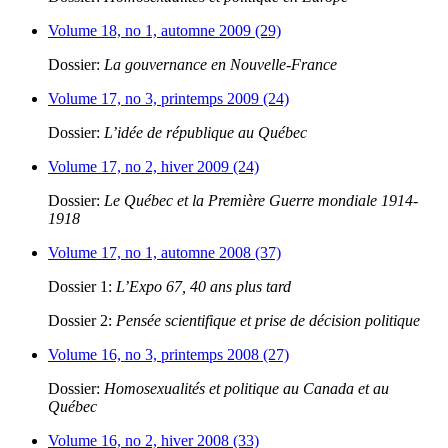
Volume 18, no 1, automne 2009 (29)
Dossier:
La gouvernance en Nouvelle-France
Volume 17, no 3, printemps 2009 (24)
Dossier:
L’idée de république au Québec
Volume 17, no 2, hiver 2009 (24)
Dossier:
Le Québec et la Première Guerre mondiale 1914-
1918
Volume 17, no 1, automne 2008 (37)
Dossier 1:
L’Expo 67, 40 ans plus tard
Dossier 2:
Pensée scientifique et prise de décision politique
Volume 16, no 3, printemps 2008 (27)
Dossier:
Homosexualités et politique au Canada et au
Québec
Volume 16, no 2, hiver 2008 (33)