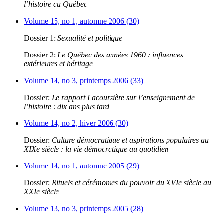
l’histoire au Québec
Volume 15, no 1, automne 2006 (30)
Dossier 1:
Sexualité et politique
Dossier 2:
Le Québec des années 1960 : influences
extérieures et héritage
Volume 14, no 3, printemps 2006 (33)
Dossier:
Le rapport Lacoursière sur l’enseignement de
l’histoire : dix ans plus tard
Volume 14, no 2, hiver 2006 (30)
Dossier:
Culture démocratique et aspirations populaires au
XIXe siècle : la vie démocratique au quotidien
Volume 14, no 1, automne 2005 (29)
Dossier:
Rituels et cérémonies du pouvoir du XVIe siècle au
XXIe siècle
Volume 13, no 3, printemps 2005 (28)