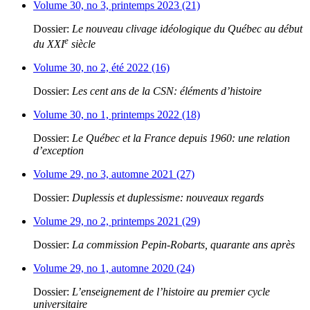
Volume 30, no 3, printemps 2023 (21)
Dossier:
Le nouveau clivage idéologique du Québec au début
e
du XXI
siècle
Volume 30, no 2, été 2022 (16)
Dossier:
Les cent ans de la CSN: éléments d’histoire
Volume 30, no 1, printemps 2022 (18)
Dossier:
Le Québec et la France depuis 1960: une relation
d’exception
Volume 29, no 3, automne 2021 (27)
Dossier:
Duplessis et duplessisme: nouveaux regards
Volume 29, no 2, printemps 2021 (29)
Dossier:
La commission Pepin-Robarts, quarante ans après
Volume 29, no 1, automne 2020 (24)
Dossier:
L’enseignement de l’histoire au premier cycle
universitaire