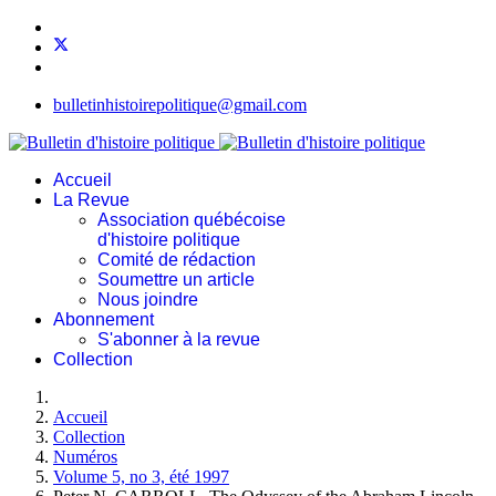
bulletinhistoirepolitique@gmail.com
Accueil
La Revue
Association québécoise
d'histoire politique
Comité de rédaction
Soumettre un article
Nous joindre
Abonnement
S'abonner à la revue
Collection
Accueil
Collection
Numéros
Volume 5, no 3, été 1997