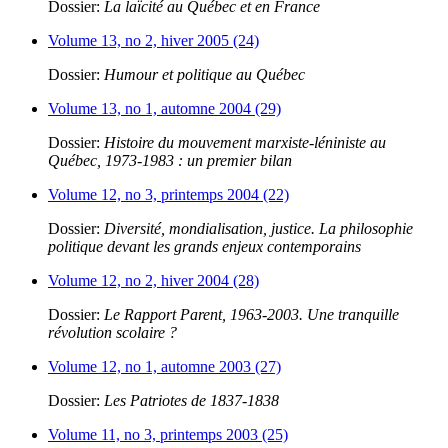
Dossier:
La laïcité au Québec et en France
Volume 13, no 2, hiver 2005 (24)
Dossier:
Humour et politique au Québec
Volume 13, no 1, automne 2004 (29)
Dossier:
Histoire du mouvement marxiste-léniniste au
Québec, 1973-1983 : un premier bilan
Volume 12, no 3, printemps 2004 (22)
Dossier:
Diversité, mondialisation, justice. La philosophie
politique devant les grands enjeux contemporains
Volume 12, no 2, hiver 2004 (28)
Dossier:
Le Rapport Parent, 1963-2003. Une tranquille
révolution scolaire ?
Volume 12, no 1, automne 2003 (27)
Dossier:
Les Patriotes de 1837-1838
Volume 11, no 3, printemps 2003 (25)