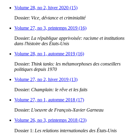
Volume 28, no 2, hiver 2020 (15)
Dossier:
Vice, déviance et criminialité
Volume 27, no 3, printemps 2019 (16)
Dossier:
La république apprivoisée: racisme et institutions
dans l'histoire des États-Unis
Volume 28, no 1, automne 2019 (16)
Dossier:
Think tanks: les métamorphoses des conseillers
politiques depuis 1970
Volume 27, no 2, hiver 2019 (13)
Dossier:
Champlain: le rêve et les faits
Volume 27, no 1, automne 2018 (17)
Dossier:
L'oeuvre de François-Xavier Garneau
Volume 26, no 3, printemps 2018 (23)
Dossier 1:
Les relations internationales des États-Unis