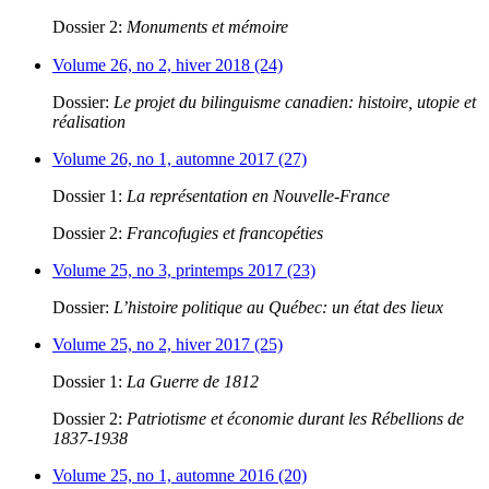
Dossier 2:
Monuments et mémoire
Volume 26, no 2, hiver 2018 (24)
Dossier:
Le projet du bilinguisme canadien: histoire, utopie et
réalisation
Volume 26, no 1, automne 2017 (27)
Dossier 1:
La représentation en Nouvelle-France
Dossier 2:
Francofugies et francopéties
Volume 25, no 3, printemps 2017 (23)
Dossier:
L’histoire politique au Québec: un état des lieux
Volume 25, no 2, hiver 2017 (25)
Dossier 1:
La Guerre de 1812
Dossier 2:
Patriotisme et économie durant les Rébellions de
1837-1938
Volume 25, no 1, automne 2016 (20)