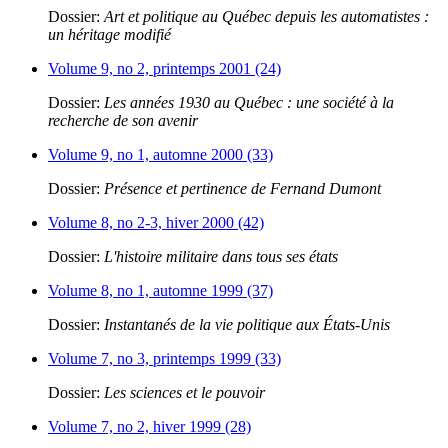
Dossier:
Art et politique au Québec depuis les automatistes :
un héritage modifié
Volume 9, no 2, printemps 2001 (24)
Dossier:
Les années 1930 au Québec : une société à la
recherche de son avenir
Volume 9, no 1, automne 2000 (33)
Dossier:
Présence et pertinence de Fernand Dumont
Volume 8, no 2-3, hiver 2000 (42)
Dossier:
L'histoire militaire dans tous ses états
Volume 8, no 1, automne 1999 (37)
Dossier:
Instantanés de la vie politique aux États-Unis
Volume 7, no 3, printemps 1999 (33)
Dossier:
Les sciences et le pouvoir
Volume 7, no 2, hiver 1999 (28)