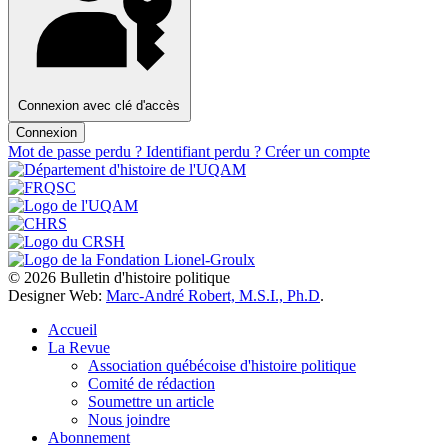
Connexion avec clé d'accès
Connexion
Mot de passe perdu ?
Identifiant perdu ?
Créer un compte
© 2026 Bulletin d'histoire politique
Designer Web:
Marc-André Robert, M.S.I., Ph.D
.
Accueil
La Revue
Association québécoise d'histoire politique
Comité de rédaction
Soumettre un article
Nous joindre
Abonnement