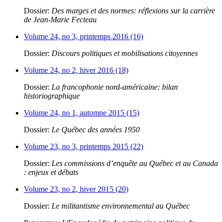
Dossier:
Des marges et des normes: réflexions sur la carrière
de Jean-Marie Fecteau
Volume 24, no 3, printemps 2016 (16)
Dossier:
Discours politiques et mobilisations citoyennes
Volume 24, no 2, hiver 2016 (18)
Dossier:
La francophonie nord-américaine: bilan
historiographique
Volume 24, no 1, automne 2015 (15)
Dossier:
Le Québec des années 1950
Volume 23, no 3, printemps 2015 (22)
Dossier:
Les commissions d’enquête au Québec et au Canada
: enjeux et débats
Volume 23, no 2, hiver 2015 (20)
Dossier:
Le militantisme environnemental au Québec