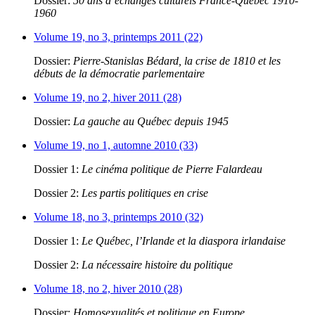
Dossier:
50 ans d’échanges culturels France-Québec 1910-
1960
Volume 19, no 3, printemps 2011 (22)
Dossier:
Pierre-Stanislas Bédard, la crise de 1810 et les
débuts de la démocratie parlementaire
Volume 19, no 2, hiver 2011 (28)
Dossier:
La gauche au Québec depuis 1945
Volume 19, no 1, automne 2010 (33)
Dossier 1:
Le cinéma politique de Pierre Falardeau
Dossier 2:
Les partis politiques en crise
Volume 18, no 3, printemps 2010 (32)
Dossier 1:
Le Québec, l’Irlande et la diaspora irlandaise
Dossier 2:
La nécessaire histoire du politique
Volume 18, no 2, hiver 2010 (28)
Dossier:
Homosexualités et politique en Europe