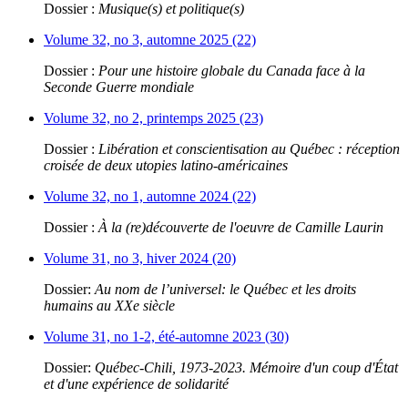
Dossier :
Musique(s) et politique(s)
Volume 32, no 3, automne 2025 (22)
Dossier :
Pour une histoire globale du Canada face à la
Seconde Guerre mondiale
Volume 32, no 2, printemps 2025 (23)
Dossier :
Libération et conscientisation au Québec : réception
croisée de deux utopies latino-américaines
Volume 32, no 1, automne 2024 (22)
Dossier :
À la (re)découverte de l'oeuvre de Camille Laurin
Volume 31, no 3, hiver 2024 (20)
Dossier:
Au nom de l’universel: le Québec et les droits
humains au XXe siècle
Volume 31, no 1-2, été-automne 2023 (30)
Dossier:
Québec-Chili, 1973-2023. Mémoire d'un coup d'État
et d'une expérience de solidarité