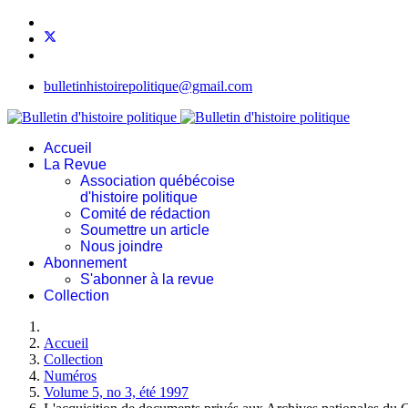
bulletinhistoirepolitique@gmail.com
Accueil
La Revue
Association québécoise
d'histoire politique
Comité de rédaction
Soumettre un article
Nous joindre
Abonnement
S'abonner à la revue
Collection
Accueil
Collection
Numéros
Volume 5, no 3, été 1997