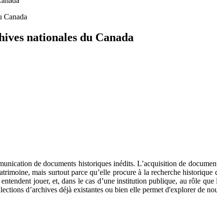
 Canada
hives nationales du Canada
mmunication de documents historiques inédits. L’acquisition de document
rimoine, mais surtout parce qu’elle procure à la recherche historique des
es entendent jouer, et, dans le cas d’une institution publique, au rôle q
lections d’archives déjà existantes ou bien elle permet d'explorer de no