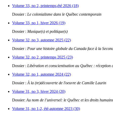
Volume 33, no 2, printemps-été 2026 (18)
Dossier :
Le colonialisme dans le Québec contemporain
Volume 33, no 1, hiver 2026 (19)
Dossier :
Musique(s) et politique(s)
Volume 32, no 3, automne 2025 (22)
Dossier :
Pour une histoire globale du Canada face à la Seco
Volume 32, no 2, printemps 2025 (23)
Dossier :
Libération et conscientisation au Québec : réception 
Volume 32, no 1, automne 2024 (22)
Dossier :
À la (re)découverte de l'oeuvre de Camille Laurin
Volume 31, no 3, hiver 2024 (20)
Dossier:
Au nom de l’universel: le Québec et les droits humain
Volume 31, no 1-2, été-automne 2023 (30)