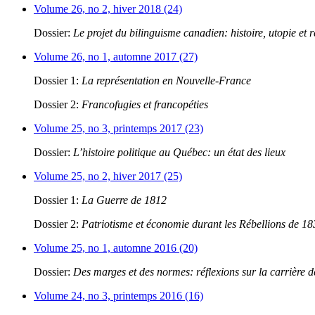
Volume 26, no 2, hiver 2018 (24)
Dossier:
Le projet du bilinguisme canadien: histoire, utopie et r
Volume 26, no 1, automne 2017 (27)
Dossier 1:
La représentation en Nouvelle-France
Dossier 2:
Francofugies et francopéties
Volume 25, no 3, printemps 2017 (23)
Dossier:
L’histoire politique au Québec: un état des lieux
Volume 25, no 2, hiver 2017 (25)
Dossier 1:
La Guerre de 1812
Dossier 2:
Patriotisme et économie durant les Rébellions de 1
Volume 25, no 1, automne 2016 (20)
Dossier:
Des marges et des normes: réflexions sur la carrière 
Volume 24, no 3, printemps 2016 (16)