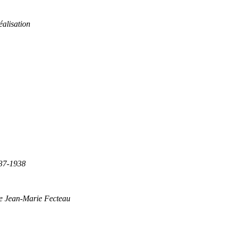
éalisation
837-1938
de Jean-Marie Fecteau