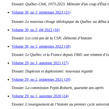
Dossier:
Québec-Chili, 1973-2023. Mémoire d'un coup d'État et
Volume 30, no 3, printemps 2023 (21)
Dossier:
Le nouveau clivage idéologique du Québec au début 
Volume 30, no 2, été 2022 (16)
Dossier:
Les cent ans de la CSN: éléments d’histoire
Volume 30, no 1, printemps 2022 (18)
Dossier:
Le Québec et la France depuis 1960: une relation d’e
Volume 29, no 3, automne 2021 (27)
Dossier:
Duplessis et duplessisme: nouveaux regards
Volume 29, no 2, printemps 2021 (29)
Dossier:
La commission Pepin-Robarts, quarante ans après
Volume 29, no 1, automne 2020 (24)
Dossier:
L’enseignement de l’histoire au premier cycle universit