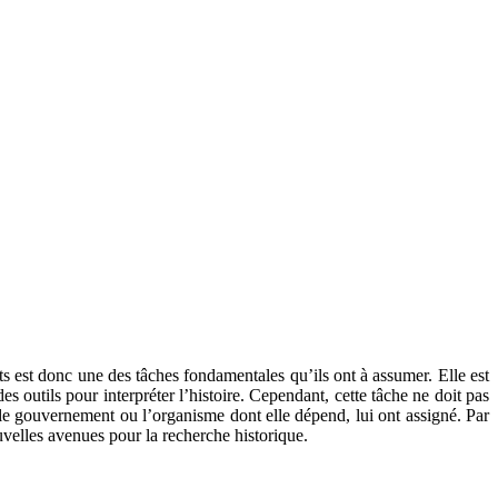
s est donc une des tâches fondamentales qu’ils ont à assumer. Elle est
 outils pour interpréter l’histoire. Cependant, cette tâche ne doit pas
ue le gouvernement ou l’organisme dont elle dépend, lui ont assigné. Par
uvelles avenues pour la recherche historique.