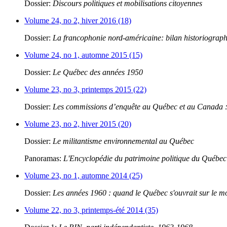
Dossier:
Discours politiques et mobilisations citoyennes
Volume 24, no 2, hiver 2016 (18)
Dossier:
La francophonie nord-américaine: bilan historiograp
Volume 24, no 1, automne 2015 (15)
Dossier:
Le Québec des années 1950
Volume 23, no 3, printemps 2015 (22)
Dossier:
Les commissions d’enquête au Québec et au Canada : 
Volume 23, no 2, hiver 2015 (20)
Dossier:
Le militantisme environnemental au Québec
Panoramas:
L'Encyclopédie du patrimoine politique du Québec
Volume 23, no 1, automne 2014 (25)
Dossier:
Les années 1960 : quand le Québec s'ouvrait sur le 
Volume 22, no 3, printemps-été 2014 (35)