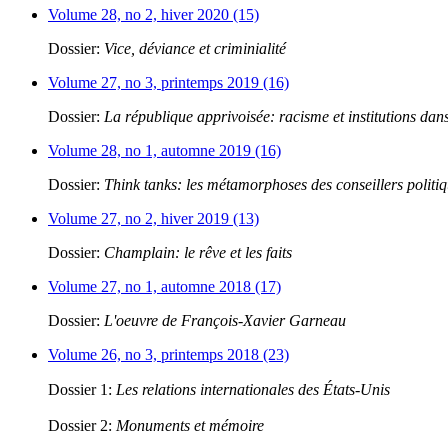
Volume 28, no 2, hiver 2020 (15)
Dossier:
Vice, déviance et criminialité
Volume 27, no 3, printemps 2019 (16)
Dossier:
La république apprivoisée: racisme et institutions dans
Volume 28, no 1, automne 2019 (16)
Dossier:
Think tanks: les métamorphoses des conseillers politi
Volume 27, no 2, hiver 2019 (13)
Dossier:
Champlain: le rêve et les faits
Volume 27, no 1, automne 2018 (17)
Dossier:
L'oeuvre de François-Xavier Garneau
Volume 26, no 3, printemps 2018 (23)
Dossier 1:
Les relations internationales des États-Unis
Dossier 2:
Monuments et mémoire