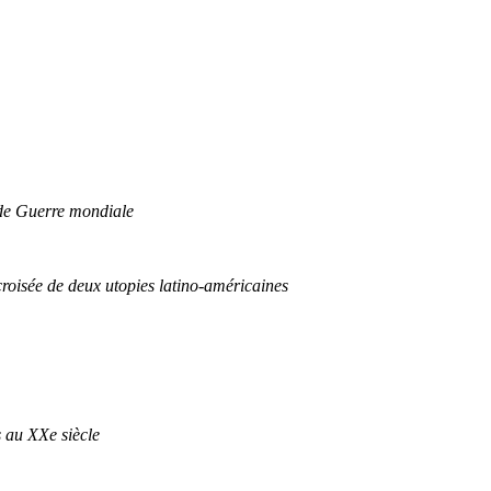
nde Guerre mondiale
croisée de deux utopies latino-américaines
s au XXe siècle