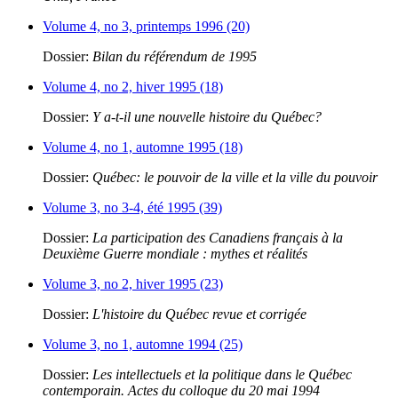
Volume 4, no 3, printemps 1996 (20)
Dossier:
Bilan du référendum de 1995
Volume 4, no 2, hiver 1995 (18)
Dossier:
Y a-t-il une nouvelle histoire du Québec?
Volume 4, no 1, automne 1995 (18)
Dossier:
Québec: le pouvoir de la ville et la ville du pouvoir
Volume 3, no 3-4, été 1995 (39)
Dossier:
La participation des Canadiens français à la
Deuxième Guerre mondiale : mythes et réalités
Volume 3, no 2, hiver 1995 (23)
Dossier:
L'histoire du Québec revue et corrigée
Volume 3, no 1, automne 1994 (25)
Dossier:
Les intellectuels et la politique dans le Québec
contemporain. Actes du colloque du 20 mai 1994