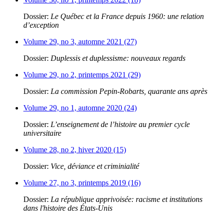
Dossier:
Le Québec et la France depuis 1960: une relation
d’exception
Volume 29, no 3, automne 2021 (27)
Dossier:
Duplessis et duplessisme: nouveaux regards
Volume 29, no 2, printemps 2021 (29)
Dossier:
La commission Pepin-Robarts, quarante ans après
Volume 29, no 1, automne 2020 (24)
Dossier:
L’enseignement de l’histoire au premier cycle
universitaire
Volume 28, no 2, hiver 2020 (15)
Dossier:
Vice, déviance et criminialité
Volume 27, no 3, printemps 2019 (16)
Dossier:
La république apprivoisée: racisme et institutions
dans l'histoire des États-Unis