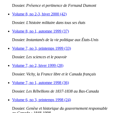
Dossier:
Présence et pertinence de Fernand Dumont
Volume 8, no 2-3, hiver 2000 (42)
Dossier:
L'histoire militaire dans tous ses états
Volume 8, no 1, automne 1999 (37)
Dossier:
Instantanés de la vie politique aux États-Unis
Volume 7, no 3, printemps 1999 (33)
Dossier:
Les sciences et le pouvoir
Volume 7, no 2, hiver 1999 (28)
Dossier:
Vichy, la France libre et le Canada français
Volume 7, no 1, automne 1998 (36)
Dossier:
Les Rébellions de 1837-1838 au Bas-Canada
Volume 6, no 3, printemps 1998 (24)
Dossier:
Genèse et historique du gouvernement responsable
au Canada : 1848-1998