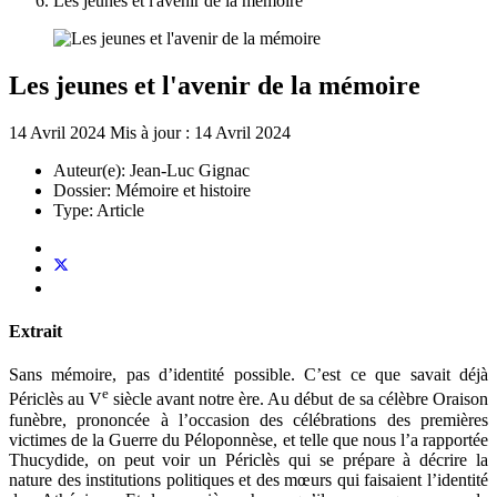
Les jeunes et l'avenir de la mémoire
Les jeunes et l'avenir de la mémoire
14 Avril 2024
Mis à jour : 14 Avril 2024
Auteur(e):
Jean-Luc Gignac
Dossier:
Mémoire et histoire
Type:
Article
Extrait
Sans mémoire, pas d’identité possible. C’est ce que savait déjà
e
Périclès au V
siècle avant notre ère. Au début de sa célèbre Oraison
funèbre, prononcée à l’occasion des célébrations des premières
victimes de la Guerre du Péloponnèse, et telle que nous l’a rapportée
Thucydide, on peut voir un Périclès qui se prépare à décrire la
nature des institutions politiques et des mœurs qui faisaient l’identité