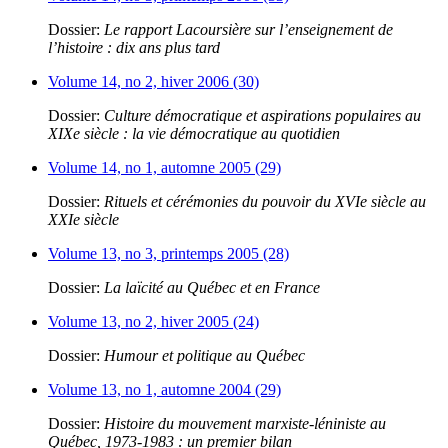
Dossier:
Le rapport Lacoursière sur l’enseignement de
l’histoire : dix ans plus tard
Volume 14, no 2, hiver 2006 (30)
Dossier:
Culture démocratique et aspirations populaires au
XIXe siècle : la vie démocratique au quotidien
Volume 14, no 1, automne 2005 (29)
Dossier:
Rituels et cérémonies du pouvoir du XVIe siècle au
XXIe siècle
Volume 13, no 3, printemps 2005 (28)
Dossier:
La laïcité au Québec et en France
Volume 13, no 2, hiver 2005 (24)
Dossier:
Humour et politique au Québec
Volume 13, no 1, automne 2004 (29)
Dossier:
Histoire du mouvement marxiste-léniniste au
Québec, 1973-1983 : un premier bilan