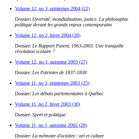
Volume 12, no 3, printemps 2004 (22)
Dossier:
Diversité, mondialisation, justice. La philosophie
politique devant les grands enjeux contemporains
Volume 12, no 2, hiver 2004 (28)
Dossier:
Le Rapport Parent, 1963-2003. Une tranquille
révolution scolaire ?
Volume 12, no 1, automne 2003 (27)
Dossier:
Les Patriotes de 1837-1838
Volume 11, no 3, printemps 2003 (25)
Dossier:
Les débats parlementaires à Québec
Volume 11, no 2, hiver 2003 (30)
Dossier:
Sport et politique
Volume 11, no 1, automne 2002 (20)
Dossier:
La mémoire d'octobre : art et culture