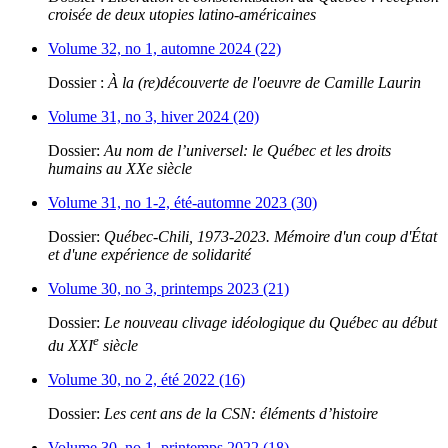
croisée de deux utopies latino-américaines
Volume 32, no 1, automne 2024 (22)
Dossier :
À la (re)découverte de l'oeuvre de Camille Laurin
Volume 31, no 3, hiver 2024 (20)
Dossier:
Au nom de l’universel: le Québec et les droits
humains au XXe siècle
Volume 31, no 1-2, été-automne 2023 (30)
Dossier:
Québec-Chili, 1973-2023. Mémoire d'un coup d'État
et d'une expérience de solidarité
Volume 30, no 3, printemps 2023 (21)
Dossier:
Le nouveau clivage idéologique du Québec au début
e
du XXI
siècle
Volume 30, no 2, été 2022 (16)
Dossier:
Les cent ans de la CSN: éléments d’histoire
Volume 30, no 1, printemps 2022 (18)