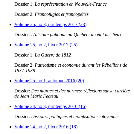
Dossier 1:
La représentation en Nouvelle-France
Dossier 2:
Francofugies et francopéties
Volume 25, no 3, printemps 2017 (23)
Dossier:
L’histoire politique au Québec: un état des lieux
Volume 25, no 2, hiver 2017 (25)
Dossier 1:
La Guerre de 1812
Dossier 2:
Patriotisme et économie durant les Rébellions de
1837-1938
Volume 25, no 1, automne 2016 (20)
Dossier:
Des marges et des normes: réflexions sur la carrière
de Jean-Marie Fecteau
Volume 24, no 3, printemps 2016 (16)
Dossier:
Discours politiques et mobilisations citoyennes
Volume 24, no 2, hiver 2016 (18)