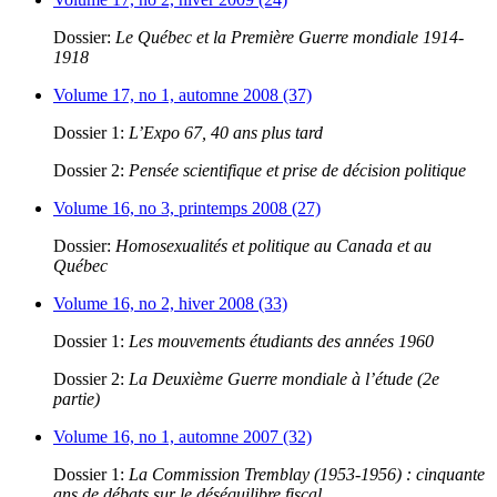
Dossier:
Le Québec et la Première Guerre mondiale 1914-
1918
Volume 17, no 1, automne 2008 (37)
Dossier 1:
L’Expo 67, 40 ans plus tard
Dossier 2:
Pensée scientifique et prise de décision politique
Volume 16, no 3, printemps 2008 (27)
Dossier:
Homosexualités et politique au Canada et au
Québec
Volume 16, no 2, hiver 2008 (33)
Dossier 1:
Les mouvements étudiants des années 1960
Dossier 2:
La Deuxième Guerre mondiale à l’étude (2e
partie)
Volume 16, no 1, automne 2007 (32)
Dossier 1:
La Commission Tremblay (1953-1956) : cinquante
ans de débats sur le déséquilibre fiscal