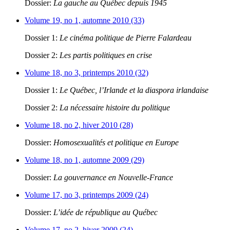
Dossier:
La gauche au Québec depuis 1945
Volume 19, no 1, automne 2010 (33)
Dossier 1:
Le cinéma politique de Pierre Falardeau
Dossier 2:
Les partis politiques en crise
Volume 18, no 3, printemps 2010 (32)
Dossier 1:
Le Québec, l’Irlande et la diaspora irlandaise
Dossier 2:
La nécessaire histoire du politique
Volume 18, no 2, hiver 2010 (28)
Dossier:
Homosexualités et politique en Europe
Volume 18, no 1, automne 2009 (29)
Dossier:
La gouvernance en Nouvelle-France
Volume 17, no 3, printemps 2009 (24)
Dossier:
L’idée de république au Québec
Volume 17, no 2, hiver 2009 (24)