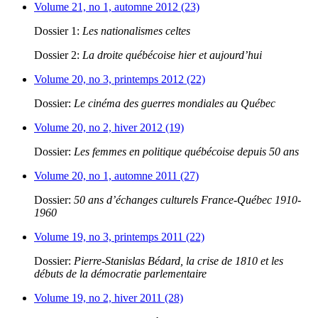
Volume 21, no 1, automne 2012 (23)
Dossier 1:
Les nationalismes celtes
Dossier 2:
La droite québécoise hier et aujourd’hui
Volume 20, no 3, printemps 2012 (22)
Dossier:
Le cinéma des guerres mondiales au Québec
Volume 20, no 2, hiver 2012 (19)
Dossier:
Les femmes en politique québécoise depuis 50 ans
Volume 20, no 1, automne 2011 (27)
Dossier:
50 ans d’échanges culturels France-Québec 1910-
1960
Volume 19, no 3, printemps 2011 (22)
Dossier:
Pierre-Stanislas Bédard, la crise de 1810 et les
débuts de la démocratie parlementaire
Volume 19, no 2, hiver 2011 (28)