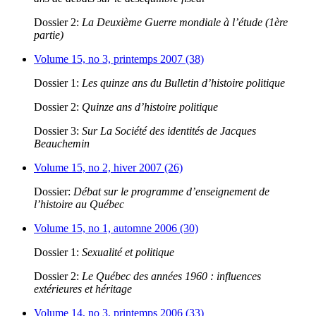
Dossier 2:
La Deuxième Guerre mondiale à l’étude (1ère
partie)
Volume 15, no 3, printemps 2007 (38)
Dossier 1:
Les quinze ans du Bulletin d’histoire politique
Dossier 2:
Quinze ans d’histoire politique
Dossier 3:
Sur La Société des identités de Jacques
Beauchemin
Volume 15, no 2, hiver 2007 (26)
Dossier:
Débat sur le programme d’enseignement de
l’histoire au Québec
Volume 15, no 1, automne 2006 (30)
Dossier 1:
Sexualité et politique
Dossier 2:
Le Québec des années 1960 : influences
extérieures et héritage
Volume 14, no 3, printemps 2006 (33)