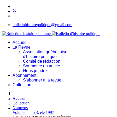
bulletinhistoirepolitique@gmail.com
Accueil
La Revue
Association québécoise
d'histoire politique
Comité de rédaction
Soumettre un article
Nous joindre
Abonnement
S'abonner à la revue
Collection
Accueil
Collection
Numéros
Volume 5, no 3, été 1997