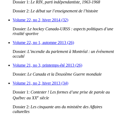
Dossier 1:
Le RIN, parti indépendantiste, 1963-1968
Dossier 2:
Le débat sur l’enseignement de l’histoire
Volume 22, no 2, hiver 2014 (32)
Dossier:
Le hockey Canada-URSS : aspects politiques d’une
rivalité sportive
Volume 22, no 1, automne 2013 (26)
Dossier:
L’incendie du parlement à Montréal : un événement
occulté
Volume 21, no 3, printemps-été 2013 (26)
Dossier:
Le Canada et la Deuxième Guerre mondiale
Volume 21, no 2, hiver 2013 (34)
Dossier 1:
Contester ! Les formes d’une prise de parole au
e
Québec au XX
siècle
Dossier 2:
Les cinquante ans du ministère des Affaires
culturelles