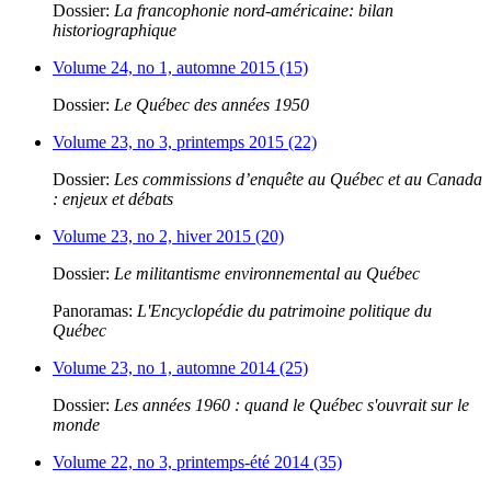
Dossier:
La francophonie nord-américaine: bilan
historiographique
Volume 24, no 1, automne 2015 (15)
Dossier:
Le Québec des années 1950
Volume 23, no 3, printemps 2015 (22)
Dossier:
Les commissions d’enquête au Québec et au Canada
: enjeux et débats
Volume 23, no 2, hiver 2015 (20)
Dossier:
Le militantisme environnemental au Québec
Panoramas:
L'Encyclopédie du patrimoine politique du
Québec
Volume 23, no 1, automne 2014 (25)
Dossier:
Les années 1960 : quand le Québec s'ouvrait sur le
monde
Volume 22, no 3, printemps-été 2014 (35)