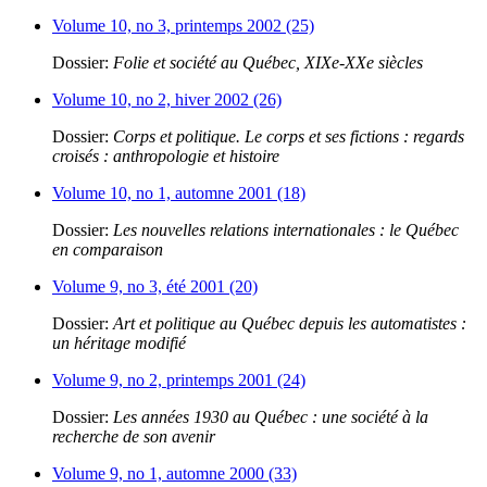
Volume 10, no 3, printemps 2002 (25)
Dossier:
Folie et société au Québec, XIXe-XXe siècles
Volume 10, no 2, hiver 2002 (26)
Dossier:
Corps et politique. Le corps et ses fictions : regards
croisés : anthropologie et histoire
Volume 10, no 1, automne 2001 (18)
Dossier:
Les nouvelles relations internationales : le Québec
en comparaison
Volume 9, no 3, été 2001 (20)
Dossier:
Art et politique au Québec depuis les automatistes :
un héritage modifié
Volume 9, no 2, printemps 2001 (24)
Dossier:
Les années 1930 au Québec : une société à la
recherche de son avenir
Volume 9, no 1, automne 2000 (33)