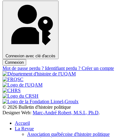
Connexion avec clé d'accès
Connexion
Mot de passe perdu ?
Identifiant perdu ?
Créer un compte
© 2026 Bulletin d'histoire politique
Designer Web:
Marc-André Robert, M.S.I., Ph.D
.
Accueil
La Revue
Association québécoise d'histoire politique