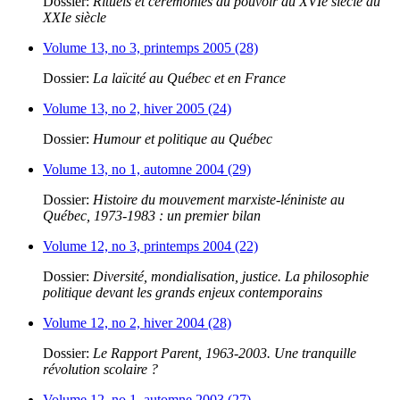
Dossier:
Rituels et cérémonies du pouvoir du XVIe siècle au
XXIe siècle
Volume 13, no 3, printemps 2005 (28)
Dossier:
La laïcité au Québec et en France
Volume 13, no 2, hiver 2005 (24)
Dossier:
Humour et politique au Québec
Volume 13, no 1, automne 2004 (29)
Dossier:
Histoire du mouvement marxiste-léniniste au
Québec, 1973-1983 : un premier bilan
Volume 12, no 3, printemps 2004 (22)
Dossier:
Diversité, mondialisation, justice. La philosophie
politique devant les grands enjeux contemporains
Volume 12, no 2, hiver 2004 (28)
Dossier:
Le Rapport Parent, 1963-2003. Une tranquille
révolution scolaire ?
Volume 12, no 1, automne 2003 (27)