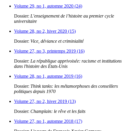
Volume 29, no 1, automne 2020 (24)
Dossier:
L’enseignement de l’histoire au premier cycle
universitaire
Volume 28, no 2, hiver 2020 (15)
Dossier:
Vice, déviance et criminialité
Volume 27, no 3, printemps 2019 (16)
Dossier:
La république apprivoisée: racisme et institutions
dans l'histoire des États-Unis
Volume 28, no 1, automne 2019 (16)
Dossier:
Think tanks: les métamorphoses des conseillers
politiques depuis 1970
Volume 27, no 2, hiver 2019 (13)
Dossier:
Champlain: le rêve et les faits
Volume 27, no 1, automne 2018 (17)