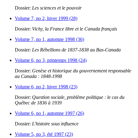
Dossier:
Les sciences et le pouvoir
Volume 7, no 2, hiver 1999 (28)
Dossier:
Vichy, la France libre et le Canada français
Volume 7, no 1, automne 1998 (36)
Dossier:
Les Rébellions de 1837-1838 au Bas-Canada
Volume 6, no 3, printemps 1998 (24)
Dossier:
Genèse et historique du gouvernement responsable
au Canada : 1848-1998
Volume 6, no 2, hiver 1998 (23)
Dossier:
Question sociale, problème politique : le cas du
Québec de 1836 à 1939
Volume 6, no 1, automne 1997 (26)
Dossier:
L'histoire sous influence
Volume 5, no 3, été 1997 (23)