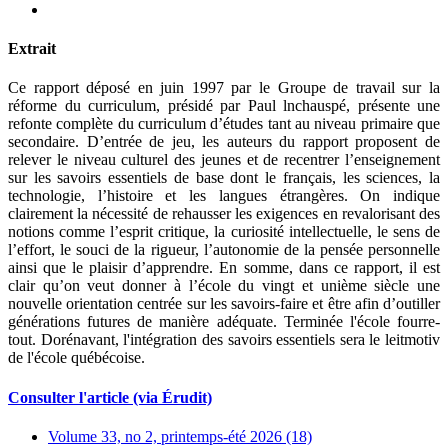
Extrait
Ce rapport déposé en juin 1997 par le Groupe de travail sur la
réforme du curriculum, présidé par Paul lnchauspé, présente une
refonte complète du curriculum d’études tant au niveau primaire que
secondaire. D’entrée de jeu, les auteurs du rapport proposent de
relever le niveau culturel des jeunes et de recentrer l’enseignement
sur les savoirs essentiels de base dont le français, les sciences, la
technologie, l’histoire et les langues étrangères. On indique
clairement la nécessité de rehausser les exigences en revalorisant des
notions comme l’esprit critique, la curiosité intellectuelle, le sens de
l’effort, le souci de la rigueur, l’autonomie de la pensée personnelle
ainsi que le plaisir d’apprendre. En somme, dans ce rapport, il est
clair qu’on veut donner à l’école du vingt et unième siècle une
nouvelle orientation centrée sur les savoirs-faire et être afin d’outiller
générations futures de manière adéquate. Terminée l'école fourre-
tout. Dorénavant, l'intégration des savoirs essentiels sera le leitmotiv
de l'école québécoise.
Consulter l'article (via Érudit)
Volume 33, no 2, printemps-été 2026 (18)