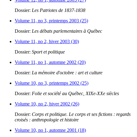
Dossier:
Les Patriotes de 1837-1838
Volume 11, no 3, printemps 2003 (25)
Dossier:
Les débats parlementaires à Québec
Volume 11, no 2, hiver 2003 (30)
Dossier:
Sport et politique
Volume 11, no 1, automne 2002 (20)
Dossier:
La mémoire d'octobre : art et culture
Volume 10, no 3, printemps 2002 (25)
Dossier:
Folie et société au Québec, XIXe-XXe siècles
Volume 10, no 2, hiver 2002 (26)
Dossier:
Corps et politique. Le corps et ses fictions : regards
croisés : anthropologie et histoire
Volume 10, no 1, automne 2001 (18)