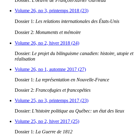
Dossier:
L'oeuvre de François-Xavier Garneau
Volume 26, no 3, printemps 2018 (23)
Dossier 1:
Les relations internationales des États-Unis
Dossier 2:
Monuments et mémoire
Volume 26, no 2, hiver 2018 (24)
Dossier:
Le projet du bilinguisme canadien: histoire, utopie et
réalisation
Volume 26, no 1, automne 2017 (27)
Dossier 1:
La représentation en Nouvelle-France
Dossier 2:
Francofugies et francopéties
Volume 25, no 3, printemps 2017 (23)
Dossier:
L’histoire politique au Québec: un état des lieux
Volume 25, no 2, hiver 2017 (25)
Dossier 1:
La Guerre de 1812