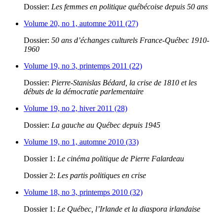
Dossier:
Les femmes en politique québécoise depuis 50 ans
Volume 20, no 1, automne 2011 (27)
Dossier:
50 ans d’échanges culturels France-Québec 1910-
1960
Volume 19, no 3, printemps 2011 (22)
Dossier:
Pierre-Stanislas Bédard, la crise de 1810 et les
débuts de la démocratie parlementaire
Volume 19, no 2, hiver 2011 (28)
Dossier:
La gauche au Québec depuis 1945
Volume 19, no 1, automne 2010 (33)
Dossier 1:
Le cinéma politique de Pierre Falardeau
Dossier 2:
Les partis politiques en crise
Volume 18, no 3, printemps 2010 (32)
Dossier 1:
Le Québec, l’Irlande et la diaspora irlandaise