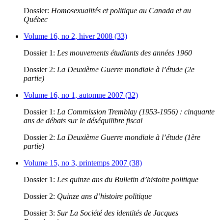
Dossier:
Homosexualités et politique au Canada et au
Québec
Volume 16, no 2, hiver 2008 (33)
Dossier 1:
Les mouvements étudiants des années 1960
Dossier 2:
La Deuxième Guerre mondiale à l’étude (2e
partie)
Volume 16, no 1, automne 2007 (32)
Dossier 1:
La Commission Tremblay (1953-1956) : cinquante
ans de débats sur le déséquilibre fiscal
Dossier 2:
La Deuxième Guerre mondiale à l’étude (1ère
partie)
Volume 15, no 3, printemps 2007 (38)
Dossier 1:
Les quinze ans du Bulletin d’histoire politique
Dossier 2:
Quinze ans d’histoire politique
Dossier 3:
Sur La Société des identités de Jacques