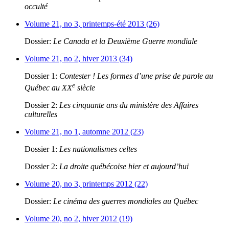
occulté
Volume 21, no 3, printemps-été 2013 (26)
Dossier:
Le Canada et la Deuxième Guerre mondiale
Volume 21, no 2, hiver 2013 (34)
Dossier 1:
Contester ! Les formes d’une prise de parole au
e
Québec au XX
siècle
Dossier 2:
Les cinquante ans du ministère des Affaires
culturelles
Volume 21, no 1, automne 2012 (23)
Dossier 1:
Les nationalismes celtes
Dossier 2:
La droite québécoise hier et aujourd’hui
Volume 20, no 3, printemps 2012 (22)
Dossier:
Le cinéma des guerres mondiales au Québec
Volume 20, no 2, hiver 2012 (19)