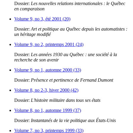
Dossier:
Les nouvelles relations internationales : le Québec
en comparaison
Volume 9, no 3, été 2001 (20)
Dossier:
Art et politique au Québec depuis les automatistes :
un héritage modifié
Volume 9, no 2, printemps 2001 (24)
Dossier:
Les années 1930 au Québec : une société à la
recherche de son avenir
Volume 9, no 1, automne 2000 (33)
Dossier:
Présence et pertinence de Fernand Dumont
Volume 8, no 2-3, hiver 2000 (42)
Dossier:
L'histoire militaire dans tous ses états
Volume 8, no 1, automne 1999 (37)
Dossier:
Instantanés de la vie politique aux États-Unis
Volume 7, no 3, printemps 1999 (33)