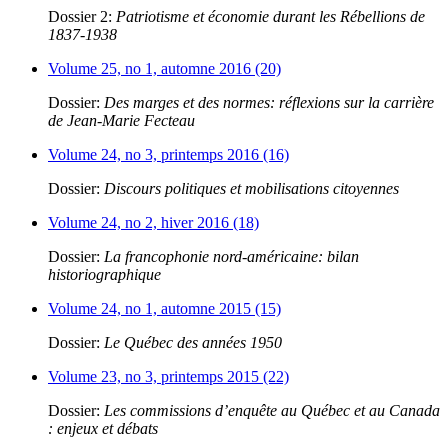
Dossier 2:
Patriotisme et économie durant les Rébellions de
1837-1938
Volume 25, no 1, automne 2016 (20)
Dossier:
Des marges et des normes: réflexions sur la carrière
de Jean-Marie Fecteau
Volume 24, no 3, printemps 2016 (16)
Dossier:
Discours politiques et mobilisations citoyennes
Volume 24, no 2, hiver 2016 (18)
Dossier:
La francophonie nord-américaine: bilan
historiographique
Volume 24, no 1, automne 2015 (15)
Dossier:
Le Québec des années 1950
Volume 23, no 3, printemps 2015 (22)
Dossier:
Les commissions d’enquête au Québec et au Canada
: enjeux et débats