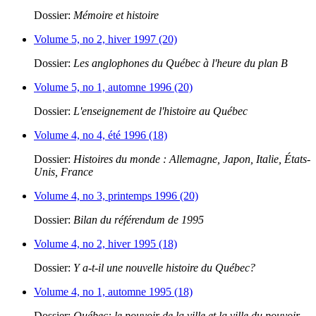
Dossier:
Mémoire et histoire
Volume 5, no 2, hiver 1997 (20)
Dossier:
Les anglophones du Québec à l'heure du plan B
Volume 5, no 1, automne 1996 (20)
Dossier:
L'enseignement de l'histoire au Québec
Volume 4, no 4, été 1996 (18)
Dossier:
Histoires du monde : Allemagne, Japon, Italie, États-
Unis, France
Volume 4, no 3, printemps 1996 (20)
Dossier:
Bilan du référendum de 1995
Volume 4, no 2, hiver 1995 (18)
Dossier:
Y a-t-il une nouvelle histoire du Québec?
Volume 4, no 1, automne 1995 (18)
Dossier:
Québec: le pouvoir de la ville et la ville du pouvoir