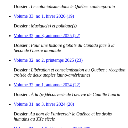
Dossier :
Le colonialisme dans le Québec contemporain
Volume 33, no 1, hiver 2026 (19)
Dossier :
Musique(s) et politique(s)
Volume 32, no 3, automne 2025 (22)
Dossier :
Pour une histoire globale du Canada face à la
Seconde Guerre mondiale
Volume 32, no 2, printemps 2025 (23)
Dossier :
Libération et conscientisation au Québec : réception
croisée de deux utopies latino-américaines
Volume 32, no 1, automne 2024 (22)
Dossier :
À la (re)découverte de l'oeuvre de Camille Laurin
Volume 31, no 3, hiver 2024 (20)
Dossier:
Au nom de l’universel: le Québec et les droits
humains au XXe siècle