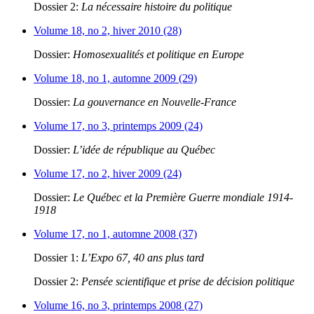
Dossier 2:
La nécessaire histoire du politique
Volume 18, no 2, hiver 2010 (28)
Dossier:
Homosexualités et politique en Europe
Volume 18, no 1, automne 2009 (29)
Dossier:
La gouvernance en Nouvelle-France
Volume 17, no 3, printemps 2009 (24)
Dossier:
L’idée de république au Québec
Volume 17, no 2, hiver 2009 (24)
Dossier:
Le Québec et la Première Guerre mondiale 1914-
1918
Volume 17, no 1, automne 2008 (37)
Dossier 1:
L’Expo 67, 40 ans plus tard
Dossier 2:
Pensée scientifique et prise de décision politique
Volume 16, no 3, printemps 2008 (27)