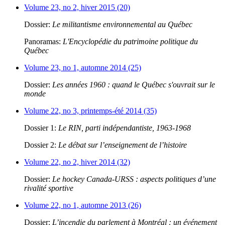
Volume 23, no 2, hiver 2015 (20)
Dossier:
Le militantisme environnemental au Québec
Panoramas:
L'Encyclopédie du patrimoine politique du
Québec
Volume 23, no 1, automne 2014 (25)
Dossier:
Les années 1960 : quand le Québec s'ouvrait sur le
monde
Volume 22, no 3, printemps-été 2014 (35)
Dossier 1:
Le RIN, parti indépendantiste, 1963-1968
Dossier 2:
Le débat sur l’enseignement de l’histoire
Volume 22, no 2, hiver 2014 (32)
Dossier:
Le hockey Canada-URSS : aspects politiques d’une
rivalité sportive
Volume 22, no 1, automne 2013 (26)
Dossier:
L’incendie du parlement à Montréal : un événement