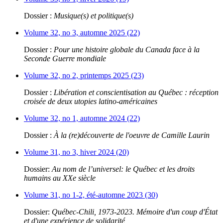
Dossier :
Musique(s) et politique(s)
Volume 32, no 3, automne 2025 (22)
Dossier :
Pour une histoire globale du Canada face à la
Seconde Guerre mondiale
Volume 32, no 2, printemps 2025 (23)
Dossier :
Libération et conscientisation au Québec : réception
croisée de deux utopies latino-américaines
Volume 32, no 1, automne 2024 (22)
Dossier :
À la (re)découverte de l'oeuvre de Camille Laurin
Volume 31, no 3, hiver 2024 (20)
Dossier:
Au nom de l’universel: le Québec et les droits
humains au XXe siècle
Volume 31, no 1-2, été-automne 2023 (30)
Dossier:
Québec-Chili, 1973-2023. Mémoire d'un coup d'État
et d'une expérience de solidarité