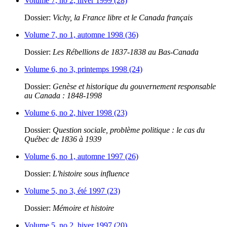
Volume 7, no 2, hiver 1999 (28)
Dossier:
Vichy, la France libre et le Canada français
Volume 7, no 1, automne 1998 (36)
Dossier:
Les Rébellions de 1837-1838 au Bas-Canada
Volume 6, no 3, printemps 1998 (24)
Dossier:
Genèse et historique du gouvernement responsable
au Canada : 1848-1998
Volume 6, no 2, hiver 1998 (23)
Dossier:
Question sociale, problème politique : le cas du
Québec de 1836 à 1939
Volume 6, no 1, automne 1997 (26)
Dossier:
L'histoire sous influence
Volume 5, no 3, été 1997 (23)
Dossier:
Mémoire et histoire
Volume 5, no 2, hiver 1997 (20)