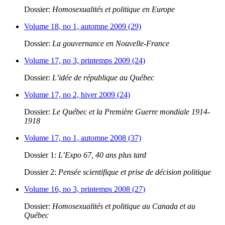
Dossier:
Homosexualités et politique en Europe
Volume 18, no 1, automne 2009 (29)
Dossier:
La gouvernance en Nouvelle-France
Volume 17, no 3, printemps 2009 (24)
Dossier:
L’idée de république au Québec
Volume 17, no 2, hiver 2009 (24)
Dossier:
Le Québec et la Première Guerre mondiale 1914-
1918
Volume 17, no 1, automne 2008 (37)
Dossier 1:
L’Expo 67, 40 ans plus tard
Dossier 2:
Pensée scientifique et prise de décision politique
Volume 16, no 3, printemps 2008 (27)
Dossier:
Homosexualités et politique au Canada et au
Québec