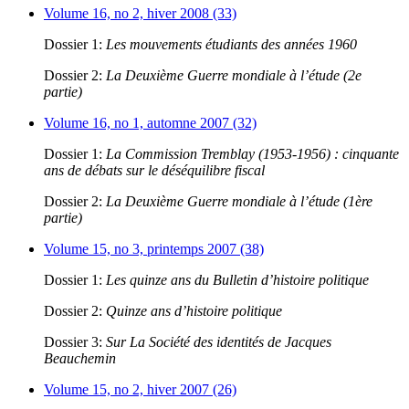
Volume 16, no 2, hiver 2008 (33)
Dossier 1:
Les mouvements étudiants des années 1960
Dossier 2:
La Deuxième Guerre mondiale à l’étude (2e
partie)
Volume 16, no 1, automne 2007 (32)
Dossier 1:
La Commission Tremblay (1953-1956) : cinquante
ans de débats sur le déséquilibre fiscal
Dossier 2:
La Deuxième Guerre mondiale à l’étude (1ère
partie)
Volume 15, no 3, printemps 2007 (38)
Dossier 1:
Les quinze ans du Bulletin d’histoire politique
Dossier 2:
Quinze ans d’histoire politique
Dossier 3:
Sur La Société des identités de Jacques
Beauchemin
Volume 15, no 2, hiver 2007 (26)