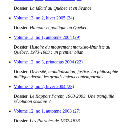
Dossier:
La laïcité au Québec et en France
Volume 13, no 2, hiver 2005 (24)
Dossier:
Humour et politique au Québec
Volume 13, no 1, automne 2004 (29)
Dossier:
Histoire du mouvement marxiste-léniniste au
Québec, 1973-1983 : un premier bilan
Volume 12, no 3, printemps 2004 (22)
Dossier:
Diversité, mondialisation, justice. La philosophie
politique devant les grands enjeux contemporains
Volume 12, no 2, hiver 2004 (28)
Dossier:
Le Rapport Parent, 1963-2003. Une tranquille
révolution scolaire ?
Volume 12, no 1, automne 2003 (27)
Dossier:
Les Patriotes de 1837-1838