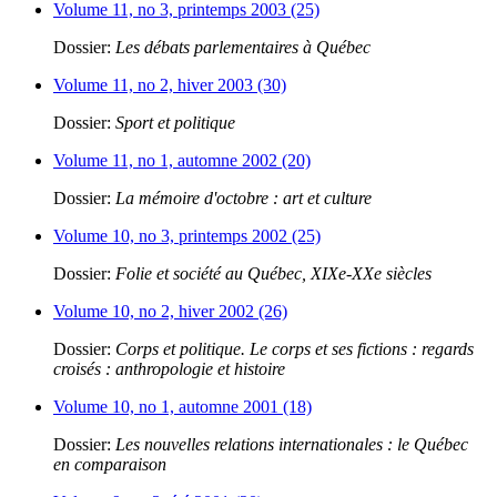
Volume 11, no 3, printemps 2003 (25)
Dossier:
Les débats parlementaires à Québec
Volume 11, no 2, hiver 2003 (30)
Dossier:
Sport et politique
Volume 11, no 1, automne 2002 (20)
Dossier:
La mémoire d'octobre : art et culture
Volume 10, no 3, printemps 2002 (25)
Dossier:
Folie et société au Québec, XIXe-XXe siècles
Volume 10, no 2, hiver 2002 (26)
Dossier:
Corps et politique. Le corps et ses fictions : regards
croisés : anthropologie et histoire
Volume 10, no 1, automne 2001 (18)
Dossier:
Les nouvelles relations internationales : le Québec
en comparaison