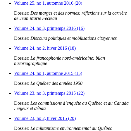
Volume 25, no 1, automne 2016 (20)
Dossier:
Des marges et des normes: réflexions sur la carrière
de Jean-Marie Fecteau
Volume 24, no 3, printemps 2016 (16)
Dossier:
Discours politiques et mobilisations citoyennes
Volume 24, no 2, hiver 2016 (18)
Dossier:
La francophonie nord-américaine: bilan
historiographique
Volume 24, no 1, automne 2015 (15)
Dossier:
Le Québec des années 1950
Volume 23, no 3, printemps 2015 (22)
Dossier:
Les commissions d’enquête au Québec et au Canada
: enjeux et débats
Volume 23, no 2, hiver 2015 (20)
Dossier:
Le militantisme environnemental au Québec