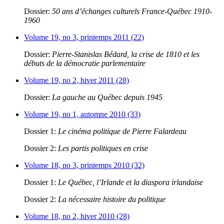
Dossier:
50 ans d’échanges culturels France-Québec 1910-
1960
Volume 19, no 3, printemps 2011 (22)
Dossier:
Pierre-Stanislas Bédard, la crise de 1810 et les
débuts de la démocratie parlementaire
Volume 19, no 2, hiver 2011 (28)
Dossier:
La gauche au Québec depuis 1945
Volume 19, no 1, automne 2010 (33)
Dossier 1:
Le cinéma politique de Pierre Falardeau
Dossier 2:
Les partis politiques en crise
Volume 18, no 3, printemps 2010 (32)
Dossier 1:
Le Québec, l’Irlande et la diaspora irlandaise
Dossier 2:
La nécessaire histoire du politique
Volume 18, no 2, hiver 2010 (28)