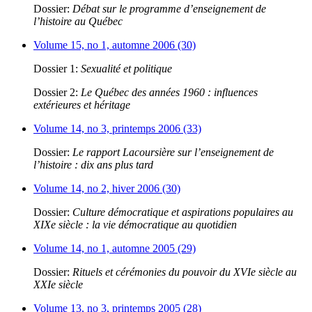
Dossier:
Débat sur le programme d’enseignement de
l’histoire au Québec
Volume 15, no 1, automne 2006 (30)
Dossier 1:
Sexualité et politique
Dossier 2:
Le Québec des années 1960 : influences
extérieures et héritage
Volume 14, no 3, printemps 2006 (33)
Dossier:
Le rapport Lacoursière sur l’enseignement de
l’histoire : dix ans plus tard
Volume 14, no 2, hiver 2006 (30)
Dossier:
Culture démocratique et aspirations populaires au
XIXe siècle : la vie démocratique au quotidien
Volume 14, no 1, automne 2005 (29)
Dossier:
Rituels et cérémonies du pouvoir du XVIe siècle au
XXIe siècle
Volume 13, no 3, printemps 2005 (28)