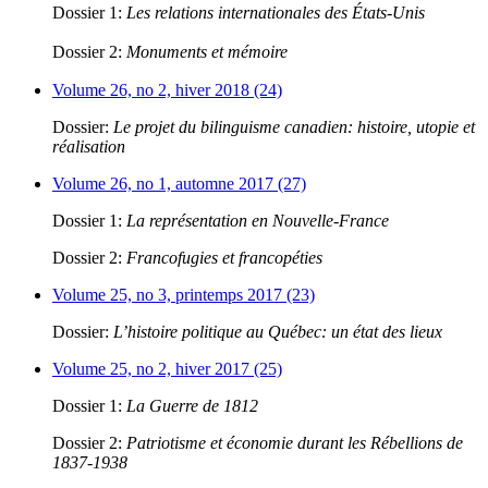
Dossier 1:
Les relations internationales des États-Unis
Dossier 2:
Monuments et mémoire
Volume 26, no 2, hiver 2018 (24)
Dossier:
Le projet du bilinguisme canadien: histoire, utopie et
réalisation
Volume 26, no 1, automne 2017 (27)
Dossier 1:
La représentation en Nouvelle-France
Dossier 2:
Francofugies et francopéties
Volume 25, no 3, printemps 2017 (23)
Dossier:
L’histoire politique au Québec: un état des lieux
Volume 25, no 2, hiver 2017 (25)
Dossier 1:
La Guerre de 1812
Dossier 2:
Patriotisme et économie durant les Rébellions de
1837-1938