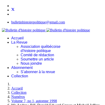
bulletinhistoirepolitique@gmail.com
Accueil
La Revue
Association québécoise
d'histoire politique
Comité de rédaction
Soumettre un article
Nous joindre
Abonnement
S'abonner à la revue
Collection
Accueil
Collection
Numéros
Volume 7, no 1, automne 1998