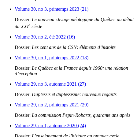
Volume 30, no 3, printemps 2023 (21)
Dossier:
Le nouveau clivage idéologique du Québec au début
e
du XXI
siècle
Volume 30, no 2, été 2022 (16)
Dossier:
Les cent ans de la CSN: éléments d’histoire
Volume 30, no 1, printemps 2022 (18)
Dossier:
Le Québec et la France depuis 1960: une relation
d’exception
Volume 29, no 3, automne 2021 (27)
Dossier:
Duplessis et duplessisme: nouveaux regards
Volume 29, no 2, printemps 2021 (29)
Dossier:
La commission Pepin-Robarts, quarante ans après
Volume 29, no 1, automne 2020 (24)
Dossier:
L’enseignement de l’histoire au premier cycle