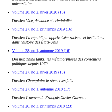
universitaire
Volume 28, no 2, hiver 2020 (15)
Dossier:
Vice, déviance et criminialité
Volume 27, no 3, printemps 2019 (16)
Dossier:
La république apprivoisée: racisme et institutions
dans l'histoire des États-Unis
Volume 28, no 1, automne 2019 (16)
Dossier:
Think tanks: les métamorphoses des conseillers
politiques depuis 1970
Volume 27, no 2, hiver 2019 (13)
Dossier:
Champlain: le rêve et les faits
Volume 27, no 1, automne 2018 (17)
Dossier:
L'oeuvre de François-Xavier Garneau
Volume 26, no 3, printemps 2018 (23)