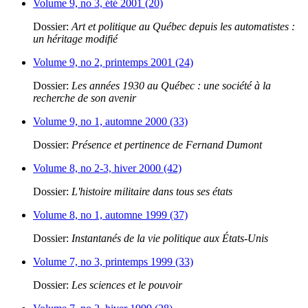
Volume 9, no 3, été 2001 (20)
Dossier:
Art et politique au Québec depuis les automatistes :
un héritage modifié
Volume 9, no 2, printemps 2001 (24)
Dossier:
Les années 1930 au Québec : une société à la
recherche de son avenir
Volume 9, no 1, automne 2000 (33)
Dossier:
Présence et pertinence de Fernand Dumont
Volume 8, no 2-3, hiver 2000 (42)
Dossier:
L'histoire militaire dans tous ses états
Volume 8, no 1, automne 1999 (37)
Dossier:
Instantanés de la vie politique aux États-Unis
Volume 7, no 3, printemps 1999 (33)
Dossier:
Les sciences et le pouvoir