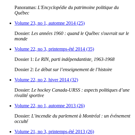
Panoramas:
L'Encyclopédie du patrimoine politique du
Québec
Volume 23, no 1, automne 2014 (25)
Dossier:
Les années 1960 : quand le Québec s'ouvrait sur le
monde
Volume 22, no 3, printemps-été 2014 (35)
Dossier 1:
Le RIN, parti indépendantiste, 1963-1968
Dossier 2:
Le débat sur l’enseignement de l’histoire
Volume 22, no 2, hiver 2014 (32)
Dossier:
Le hockey Canada-URSS : aspects politiques d’une
rivalité sportive
Volume 22, no 1, automne 2013 (26)
Dossier:
L’incendie du parlement à Montréal : un événement
occulté
Volume 21, no 3, printemps-été 2013 (26)