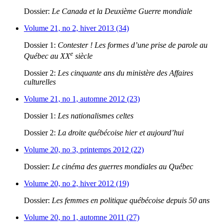
Dossier:
Le Canada et la Deuxième Guerre mondiale
Volume 21, no 2, hiver 2013 (34)
Dossier 1:
Contester ! Les formes d’une prise de parole au
e
Québec au XX
siècle
Dossier 2:
Les cinquante ans du ministère des Affaires
culturelles
Volume 21, no 1, automne 2012 (23)
Dossier 1:
Les nationalismes celtes
Dossier 2:
La droite québécoise hier et aujourd’hui
Volume 20, no 3, printemps 2012 (22)
Dossier:
Le cinéma des guerres mondiales au Québec
Volume 20, no 2, hiver 2012 (19)
Dossier:
Les femmes en politique québécoise depuis 50 ans
Volume 20, no 1, automne 2011 (27)