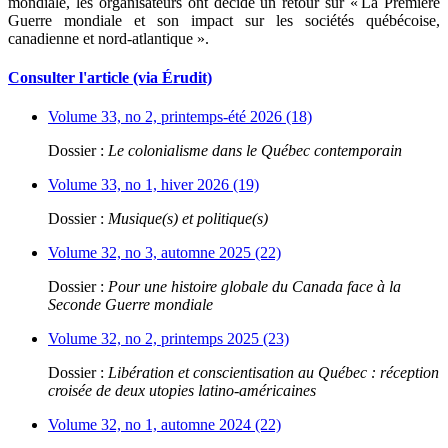
mondiale, les organisateurs ont décidé un retour sur « La Première
Guerre mondiale et son impact sur les sociétés québécoise,
canadienne et nord-atlantique ».
Consulter l'article (via Érudit)
Volume 33, no 2, printemps-été 2026 (18)
Dossier :
Le colonialisme dans le Québec contemporain
Volume 33, no 1, hiver 2026 (19)
Dossier :
Musique(s) et politique(s)
Volume 32, no 3, automne 2025 (22)
Dossier :
Pour une histoire globale du Canada face à la
Seconde Guerre mondiale
Volume 32, no 2, printemps 2025 (23)
Dossier :
Libération et conscientisation au Québec : réception
croisée de deux utopies latino-américaines
Volume 32, no 1, automne 2024 (22)