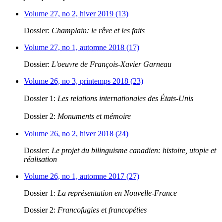
Volume 27, no 2, hiver 2019 (13)
Dossier:
Champlain: le rêve et les faits
Volume 27, no 1, automne 2018 (17)
Dossier:
L'oeuvre de François-Xavier Garneau
Volume 26, no 3, printemps 2018 (23)
Dossier 1:
Les relations internationales des États-Unis
Dossier 2:
Monuments et mémoire
Volume 26, no 2, hiver 2018 (24)
Dossier:
Le projet du bilinguisme canadien: histoire, utopie et
réalisation
Volume 26, no 1, automne 2017 (27)
Dossier 1:
La représentation en Nouvelle-France
Dossier 2:
Francofugies et francopéties