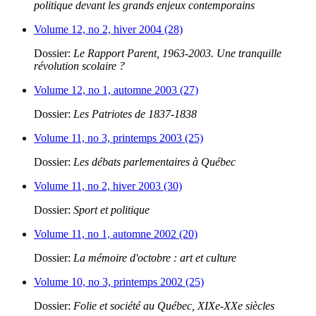
politique devant les grands enjeux contemporains
Volume 12, no 2, hiver 2004 (28)
Dossier:
Le Rapport Parent, 1963-2003. Une tranquille
révolution scolaire ?
Volume 12, no 1, automne 2003 (27)
Dossier:
Les Patriotes de 1837-1838
Volume 11, no 3, printemps 2003 (25)
Dossier:
Les débats parlementaires à Québec
Volume 11, no 2, hiver 2003 (30)
Dossier:
Sport et politique
Volume 11, no 1, automne 2002 (20)
Dossier:
La mémoire d'octobre : art et culture
Volume 10, no 3, printemps 2002 (25)
Dossier:
Folie et société au Québec, XIXe-XXe siècles