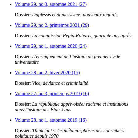
Volume 29, no 3, automne 2021 (27)
Dossier:
Duplessis et duplessisme: nouveaux regards
Volume 29, no 2, printemps 2021 (29)
Dossier:
La commission Pepin-Robarts, quarante ans après
Volume 29, no 1, automne 2020 (24)
Dossier:
L’enseignement de l’histoire au premier cycle
universitaire
Volume 28, no 2, hiver 2020 (15)
Dossier:
Vice, déviance et criminialité
Volume 27, no 3, printemps 2019 (16)
Dossier:
La république apprivoisée: racisme et institutions
dans l'histoire des États-Unis
Volume 28, no 1, automne 2019 (16)
Dossier:
Think tanks: les métamorphoses des conseillers
politiques depuis 1970