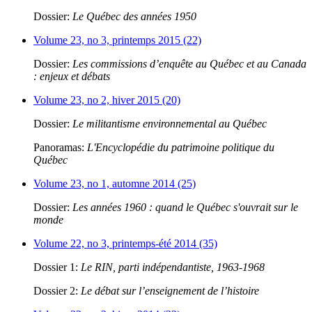
Dossier:
Le Québec des années 1950
Volume 23, no 3, printemps 2015 (22)
Dossier:
Les commissions d’enquête au Québec et au Canada
: enjeux et débats
Volume 23, no 2, hiver 2015 (20)
Dossier:
Le militantisme environnemental au Québec
Panoramas:
L'Encyclopédie du patrimoine politique du
Québec
Volume 23, no 1, automne 2014 (25)
Dossier:
Les années 1960 : quand le Québec s'ouvrait sur le
monde
Volume 22, no 3, printemps-été 2014 (35)
Dossier 1:
Le RIN, parti indépendantiste, 1963-1968
Dossier 2:
Le débat sur l’enseignement de l’histoire