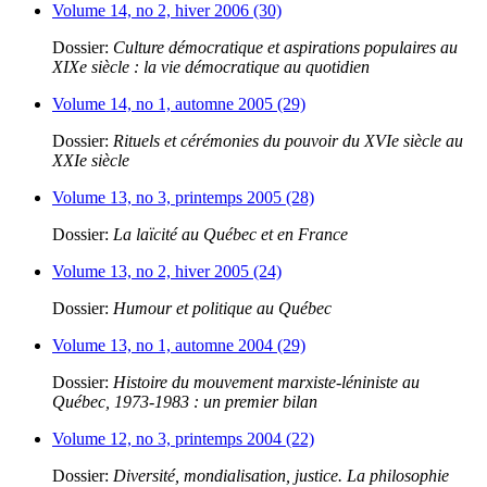
Volume 14, no 2, hiver 2006 (30)
Dossier:
Culture démocratique et aspirations populaires au
XIXe siècle : la vie démocratique au quotidien
Volume 14, no 1, automne 2005 (29)
Dossier:
Rituels et cérémonies du pouvoir du XVIe siècle au
XXIe siècle
Volume 13, no 3, printemps 2005 (28)
Dossier:
La laïcité au Québec et en France
Volume 13, no 2, hiver 2005 (24)
Dossier:
Humour et politique au Québec
Volume 13, no 1, automne 2004 (29)
Dossier:
Histoire du mouvement marxiste-léniniste au
Québec, 1973-1983 : un premier bilan
Volume 12, no 3, printemps 2004 (22)
Dossier:
Diversité, mondialisation, justice. La philosophie