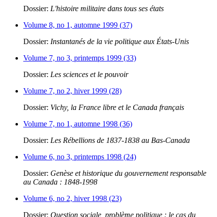
Dossier:
L'histoire militaire dans tous ses états
Volume 8, no 1, automne 1999 (37)
Dossier:
Instantanés de la vie politique aux États-Unis
Volume 7, no 3, printemps 1999 (33)
Dossier:
Les sciences et le pouvoir
Volume 7, no 2, hiver 1999 (28)
Dossier:
Vichy, la France libre et le Canada français
Volume 7, no 1, automne 1998 (36)
Dossier:
Les Rébellions de 1837-1838 au Bas-Canada
Volume 6, no 3, printemps 1998 (24)
Dossier:
Genèse et historique du gouvernement responsable
au Canada : 1848-1998
Volume 6, no 2, hiver 1998 (23)
Dossier:
Question sociale, problème politique : le cas du