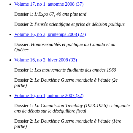
Volume 17, no 1, automne 2008 (37)
Dossier 1:
L’Expo 67, 40 ans plus tard
Dossier 2:
Pensée scientifique et prise de décision politique
Volume 16, no 3, printemps 2008 (27)
Dossier:
Homosexualités et politique au Canada et au
Québec
Volume 16, no 2, hiver 2008 (33)
Dossier 1:
Les mouvements étudiants des années 1960
Dossier 2:
La Deuxième Guerre mondiale à l’étude (2e
partie)
Volume 16, no 1, automne 2007 (32)
Dossier 1:
La Commission Tremblay (1953-1956) : cinquante
ans de débats sur le déséquilibre fiscal
Dossier 2:
La Deuxième Guerre mondiale à l’étude (1ère
partie)