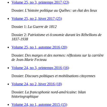
Volume 25, no 3, printemps 2017 (23)
Dossier:
L’histoire politique au Québec: un état des lieux
Volume 25, no 2, hiver 2017 (25)
Dossier 1:
La Guerre de 1812
Dossier 2:
Patriotisme et économie durant les Rébellions de
1837-1938
Volume 25, no 1, automne 2016 (20)
Dossier:
Des marges et des normes: réflexions sur la carrière
de Jean-Marie Fecteau
Volume 24, no 3, printemps 2016 (16)
Dossier:
Discours politiques et mobilisations citoyennes
Volume 24, no 2, hiver 2016 (18)
Dossier:
La francophonie nord-américaine: bilan
historiographique
Volume 24, no 1, automne 2015 (15)