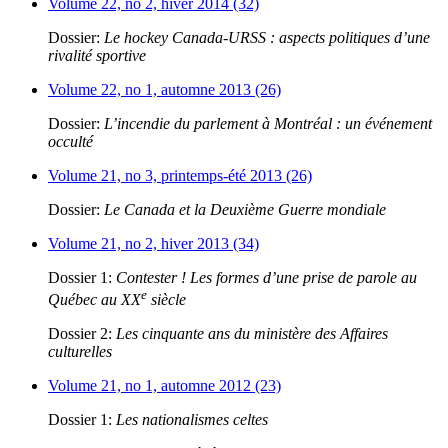
Volume 22, no 2, hiver 2014 (32)
Dossier:
Le hockey Canada-URSS : aspects politiques d’une
rivalité sportive
Volume 22, no 1, automne 2013 (26)
Dossier:
L’incendie du parlement à Montréal : un événement
occulté
Volume 21, no 3, printemps-été 2013 (26)
Dossier:
Le Canada et la Deuxième Guerre mondiale
Volume 21, no 2, hiver 2013 (34)
Dossier 1:
Contester ! Les formes d’une prise de parole au
e
Québec au XX
siècle
Dossier 2:
Les cinquante ans du ministère des Affaires
culturelles
Volume 21, no 1, automne 2012 (23)
Dossier 1:
Les nationalismes celtes