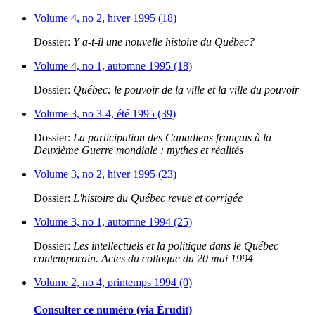
Volume 4, no 2, hiver 1995 (18)
Dossier:
Y a-t-il une nouvelle histoire du Québec?
Volume 4, no 1, automne 1995 (18)
Dossier:
Québec: le pouvoir de la ville et la ville du pouvoir
Volume 3, no 3-4, été 1995 (39)
Dossier:
La participation des Canadiens français à la
Deuxième Guerre mondiale : mythes et réalités
Volume 3, no 2, hiver 1995 (23)
Dossier:
L'histoire du Québec revue et corrigée
Volume 3, no 1, automne 1994 (25)
Dossier:
Les intellectuels et la politique dans le Québec
contemporain. Actes du colloque du 20 mai 1994
Volume 2, no 4, printemps 1994 (0)
Consulter ce numéro (via Érudit)