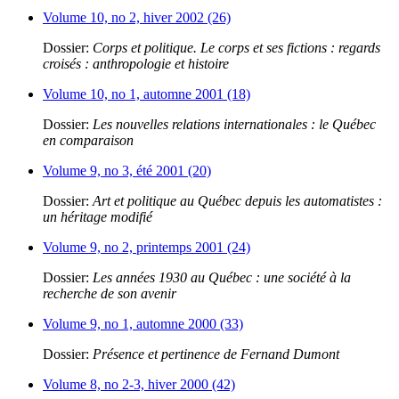
Volume 10, no 2, hiver 2002 (26)
Dossier:
Corps et politique. Le corps et ses fictions : regards
croisés : anthropologie et histoire
Volume 10, no 1, automne 2001 (18)
Dossier:
Les nouvelles relations internationales : le Québec
en comparaison
Volume 9, no 3, été 2001 (20)
Dossier:
Art et politique au Québec depuis les automatistes :
un héritage modifié
Volume 9, no 2, printemps 2001 (24)
Dossier:
Les années 1930 au Québec : une société à la
recherche de son avenir
Volume 9, no 1, automne 2000 (33)
Dossier:
Présence et pertinence de Fernand Dumont
Volume 8, no 2-3, hiver 2000 (42)