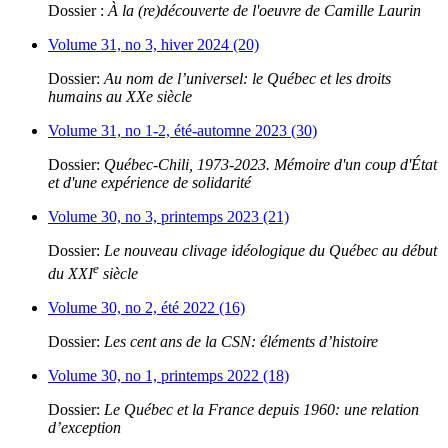
Dossier :
À la (re)découverte de l'oeuvre de Camille Laurin
Volume 31, no 3, hiver 2024 (20)
Dossier:
Au nom de l’universel: le Québec et les droits
humains au XXe siècle
Volume 31, no 1-2, été-automne 2023 (30)
Dossier:
Québec-Chili, 1973-2023. Mémoire d'un coup d'État
et d'une expérience de solidarité
Volume 30, no 3, printemps 2023 (21)
Dossier:
Le nouveau clivage idéologique du Québec au début
e
du XXI
siècle
Volume 30, no 2, été 2022 (16)
Dossier:
Les cent ans de la CSN: éléments d’histoire
Volume 30, no 1, printemps 2022 (18)
Dossier:
Le Québec et la France depuis 1960: une relation
d’exception