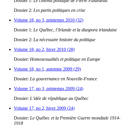
Dossier 1:
Le cinéma politique de Pierre Falardeau
Dossier 2:
Les partis politiques en crise
Volume 18, no 3, printemps 2010 (32)
Dossier 1:
Le Québec, l’Irlande et la diaspora irlandaise
Dossier 2:
La nécessaire histoire du politique
Volume 18, no 2, hiver 2010 (28)
Dossier:
Homosexualités et politique en Europe
Volume 18, no 1, automne 2009 (29)
Dossier:
La gouvernance en Nouvelle-France
Volume 17, no 3, printemps 2009 (24)
Dossier:
L’idée de république au Québec
Volume 17, no 2, hiver 2009 (24)
Dossier:
Le Québec et la Première Guerre mondiale 1914-
1918