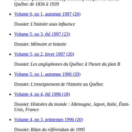
Québec de 1836 à 1939
Volume 6, no 1, automne 1997 (26)
Dossier:
L'histoire sous influence
Volume 5, no 3, été 1997 (23)
Dossier:
Mémoire et histoire
Volume 5, no 2, hiver 1997 (20)
Dossier:
Les anglophones du Québec à l'heure du plan B
Volume 5, no 1, automne 1996 (20)
Dossier:
L'enseignement de l'histoire au Québec
Volume 4, no 4, été 1996 (18)
Dossier:
Histoires du monde : Allemagne, Japon, Italie, États-
Unis, France
Volume 4, no 3, printemps 1996 (20)
Dossier:
Bilan du référendum de 1995