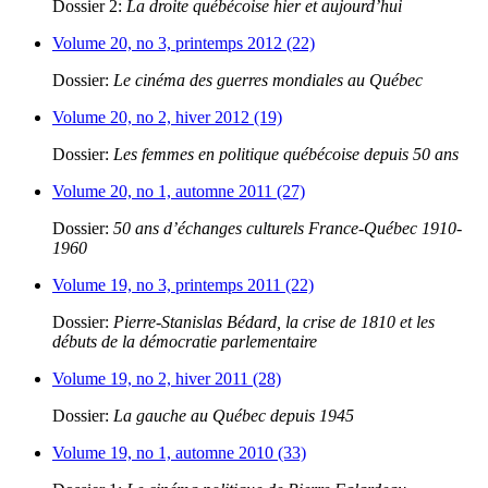
Dossier 2:
La droite québécoise hier et aujourd’hui
Volume 20, no 3, printemps 2012 (22)
Dossier:
Le cinéma des guerres mondiales au Québec
Volume 20, no 2, hiver 2012 (19)
Dossier:
Les femmes en politique québécoise depuis 50 ans
Volume 20, no 1, automne 2011 (27)
Dossier:
50 ans d’échanges culturels France-Québec 1910-
1960
Volume 19, no 3, printemps 2011 (22)
Dossier:
Pierre-Stanislas Bédard, la crise de 1810 et les
débuts de la démocratie parlementaire
Volume 19, no 2, hiver 2011 (28)
Dossier:
La gauche au Québec depuis 1945
Volume 19, no 1, automne 2010 (33)