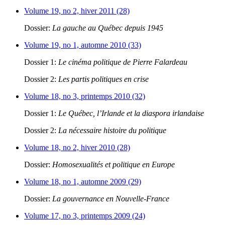
Volume 19, no 2, hiver 2011 (28)
Dossier:
La gauche au Québec depuis 1945
Volume 19, no 1, automne 2010 (33)
Dossier 1:
Le cinéma politique de Pierre Falardeau
Dossier 2:
Les partis politiques en crise
Volume 18, no 3, printemps 2010 (32)
Dossier 1:
Le Québec, l’Irlande et la diaspora irlandaise
Dossier 2:
La nécessaire histoire du politique
Volume 18, no 2, hiver 2010 (28)
Dossier:
Homosexualités et politique en Europe
Volume 18, no 1, automne 2009 (29)
Dossier:
La gouvernance en Nouvelle-France
Volume 17, no 3, printemps 2009 (24)