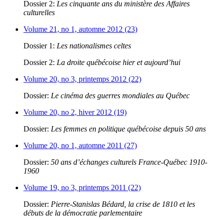
Dossier 2:
Les cinquante ans du ministère des Affaires
culturelles
Volume 21, no 1, automne 2012 (23)
Dossier 1:
Les nationalismes celtes
Dossier 2:
La droite québécoise hier et aujourd’hui
Volume 20, no 3, printemps 2012 (22)
Dossier:
Le cinéma des guerres mondiales au Québec
Volume 20, no 2, hiver 2012 (19)
Dossier:
Les femmes en politique québécoise depuis 50 ans
Volume 20, no 1, automne 2011 (27)
Dossier:
50 ans d’échanges culturels France-Québec 1910-
1960
Volume 19, no 3, printemps 2011 (22)
Dossier:
Pierre-Stanislas Bédard, la crise de 1810 et les
débuts de la démocratie parlementaire