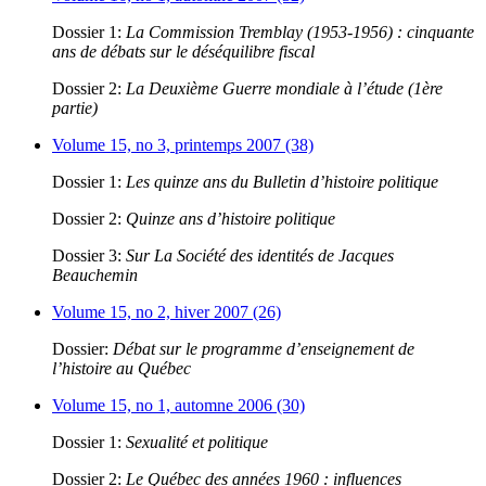
Dossier 1:
La Commission Tremblay (1953-1956) : cinquante
ans de débats sur le déséquilibre fiscal
Dossier 2:
La Deuxième Guerre mondiale à l’étude (1ère
partie)
Volume 15, no 3, printemps 2007 (38)
Dossier 1:
Les quinze ans du Bulletin d’histoire politique
Dossier 2:
Quinze ans d’histoire politique
Dossier 3:
Sur La Société des identités de Jacques
Beauchemin
Volume 15, no 2, hiver 2007 (26)
Dossier:
Débat sur le programme d’enseignement de
l’histoire au Québec
Volume 15, no 1, automne 2006 (30)
Dossier 1:
Sexualité et politique
Dossier 2:
Le Québec des années 1960 : influences