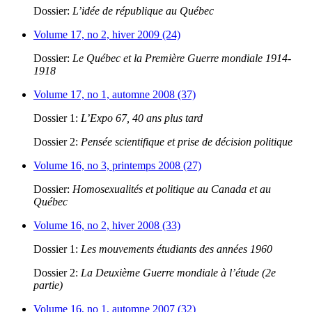
Dossier:
L’idée de république au Québec
Volume 17, no 2, hiver 2009 (24)
Dossier:
Le Québec et la Première Guerre mondiale 1914-
1918
Volume 17, no 1, automne 2008 (37)
Dossier 1:
L’Expo 67, 40 ans plus tard
Dossier 2:
Pensée scientifique et prise de décision politique
Volume 16, no 3, printemps 2008 (27)
Dossier:
Homosexualités et politique au Canada et au
Québec
Volume 16, no 2, hiver 2008 (33)
Dossier 1:
Les mouvements étudiants des années 1960
Dossier 2:
La Deuxième Guerre mondiale à l’étude (2e
partie)
Volume 16, no 1, automne 2007 (32)