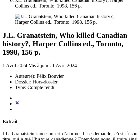
J.L. Granatstein, Who killed Canadian history?, Harper
Collins ed., Toronto, 1998, 156 p.
J.L. Granatstein, Who killed Canadian
history?, Harper Collins ed., Toronto,
1998, 156 p.
1 Avril 2024
Mis à jour : 1 Avril 2024
Auteur(e):
Félix Bouvier
Dossier:
Hors-dossier
Type:
Compte rendu
Extrait
J.L. Granatstein lance un cri d’alarme. Il se demande, c’est là son
titre, qui a tué l’histoire canadienne ? Entendons-nous, il traite ainsi