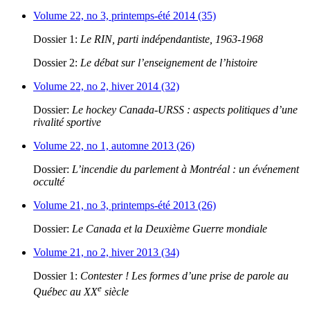
Volume 22, no 3, printemps-été 2014 (35)
Dossier 1:
Le RIN, parti indépendantiste, 1963-1968
Dossier 2:
Le débat sur l’enseignement de l’histoire
Volume 22, no 2, hiver 2014 (32)
Dossier:
Le hockey Canada-URSS : aspects politiques d’une
rivalité sportive
Volume 22, no 1, automne 2013 (26)
Dossier:
L’incendie du parlement à Montréal : un événement
occulté
Volume 21, no 3, printemps-été 2013 (26)
Dossier:
Le Canada et la Deuxième Guerre mondiale
Volume 21, no 2, hiver 2013 (34)
Dossier 1:
Contester ! Les formes d’une prise de parole au
e
Québec au XX
siècle