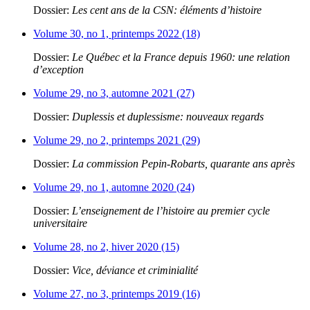
Dossier:
Les cent ans de la CSN: éléments d’histoire
Volume 30, no 1, printemps 2022 (18)
Dossier:
Le Québec et la France depuis 1960: une relation
d’exception
Volume 29, no 3, automne 2021 (27)
Dossier:
Duplessis et duplessisme: nouveaux regards
Volume 29, no 2, printemps 2021 (29)
Dossier:
La commission Pepin-Robarts, quarante ans après
Volume 29, no 1, automne 2020 (24)
Dossier:
L’enseignement de l’histoire au premier cycle
universitaire
Volume 28, no 2, hiver 2020 (15)
Dossier:
Vice, déviance et criminialité
Volume 27, no 3, printemps 2019 (16)