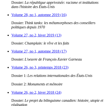
Dossier:
La république apprivoisée: racisme et institutions
dans l'histoire des États-Unis
Volume 28, no 1, automne 2019 (16)
Dossier:
Think tanks: les métamorphoses des conseillers
politiques depuis 1970
Volume 27, no 2, hiver 2019 (13)
Dossier:
Champlain: le rêve et les faits
Volume 27, no 1, automne 2018 (17)
Dossier:
L'oeuvre de François-Xavier Garneau
Volume 26, no 3, printemps 2018 (23)
Dossier 1:
Les relations internationales des États-Unis
Dossier 2:
Monuments et mémoire
Volume 26, no 2, hiver 2018 (24)
Dossier:
Le projet du bilinguisme canadien: histoire, utopie et
réalisation