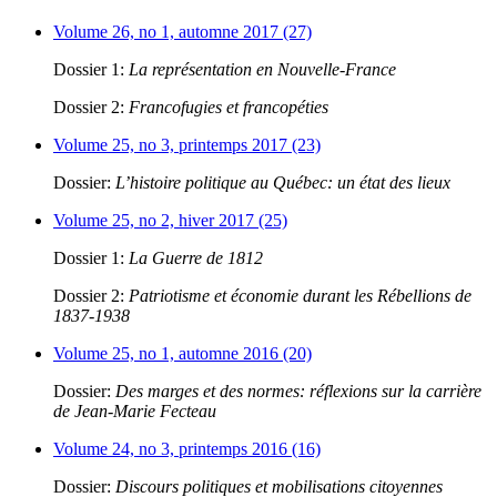
Volume 26, no 1, automne 2017 (27)
Dossier 1:
La représentation en Nouvelle-France
Dossier 2:
Francofugies et francopéties
Volume 25, no 3, printemps 2017 (23)
Dossier:
L’histoire politique au Québec: un état des lieux
Volume 25, no 2, hiver 2017 (25)
Dossier 1:
La Guerre de 1812
Dossier 2:
Patriotisme et économie durant les Rébellions de
1837-1938
Volume 25, no 1, automne 2016 (20)
Dossier:
Des marges et des normes: réflexions sur la carrière
de Jean-Marie Fecteau
Volume 24, no 3, printemps 2016 (16)
Dossier:
Discours politiques et mobilisations citoyennes