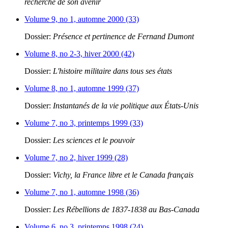
recherche de son avenir
Volume 9, no 1, automne 2000 (33)
Dossier:
Présence et pertinence de Fernand Dumont
Volume 8, no 2-3, hiver 2000 (42)
Dossier:
L'histoire militaire dans tous ses états
Volume 8, no 1, automne 1999 (37)
Dossier:
Instantanés de la vie politique aux États-Unis
Volume 7, no 3, printemps 1999 (33)
Dossier:
Les sciences et le pouvoir
Volume 7, no 2, hiver 1999 (28)
Dossier:
Vichy, la France libre et le Canada français
Volume 7, no 1, automne 1998 (36)
Dossier:
Les Rébellions de 1837-1838 au Bas-Canada
Volume 6, no 3, printemps 1998 (24)