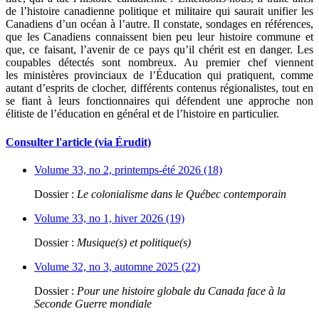
de l’histoire canadienne politique et militaire qui saurait unifier les
Canadiens d’un océan à l’autre. Il constate, sondages en références,
que les Canadiens connaissent bien peu leur histoire commune et
que, ce faisant, l’avenir de ce pays qu’il chérit est en danger. Les
coupables détectés sont nombreux. Au premier chef viennent
les ministères provinciaux de l’Éducation qui pratiquent, comme
autant d’esprits de clocher, différents contenus régionalistes, tout en
se fiant à leurs fonctionnaires qui défendent une approche non
élitiste de l’éducation en général et de l’histoire en particulier.
Consulter l'article (via Érudit)
Volume 33, no 2, printemps-été 2026 (18)
Dossier :
Le colonialisme dans le Québec contemporain
Volume 33, no 1, hiver 2026 (19)
Dossier :
Musique(s) et politique(s)
Volume 32, no 3, automne 2025 (22)
Dossier :
Pour une histoire globale du Canada face à la
Seconde Guerre mondiale