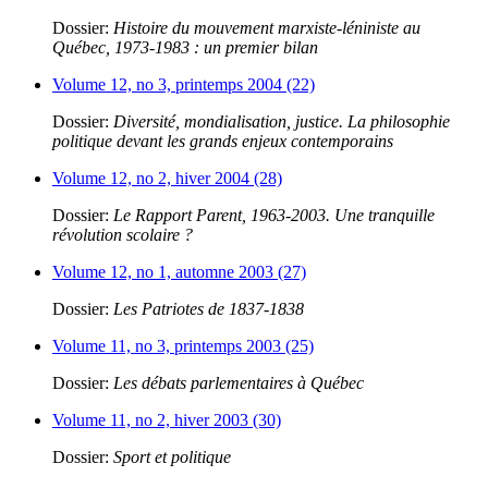
Dossier:
Histoire du mouvement marxiste-léniniste au
Québec, 1973-1983 : un premier bilan
Volume 12, no 3, printemps 2004 (22)
Dossier:
Diversité, mondialisation, justice. La philosophie
politique devant les grands enjeux contemporains
Volume 12, no 2, hiver 2004 (28)
Dossier:
Le Rapport Parent, 1963-2003. Une tranquille
révolution scolaire ?
Volume 12, no 1, automne 2003 (27)
Dossier:
Les Patriotes de 1837-1838
Volume 11, no 3, printemps 2003 (25)
Dossier:
Les débats parlementaires à Québec
Volume 11, no 2, hiver 2003 (30)
Dossier:
Sport et politique