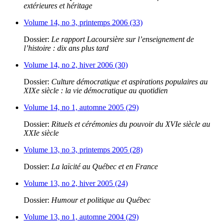
extérieures et héritage
Volume 14, no 3, printemps 2006 (33)
Dossier:
Le rapport Lacoursière sur l’enseignement de
l’histoire : dix ans plus tard
Volume 14, no 2, hiver 2006 (30)
Dossier:
Culture démocratique et aspirations populaires au
XIXe siècle : la vie démocratique au quotidien
Volume 14, no 1, automne 2005 (29)
Dossier:
Rituels et cérémonies du pouvoir du XVIe siècle au
XXIe siècle
Volume 13, no 3, printemps 2005 (28)
Dossier:
La laïcité au Québec et en France
Volume 13, no 2, hiver 2005 (24)
Dossier:
Humour et politique au Québec
Volume 13, no 1, automne 2004 (29)