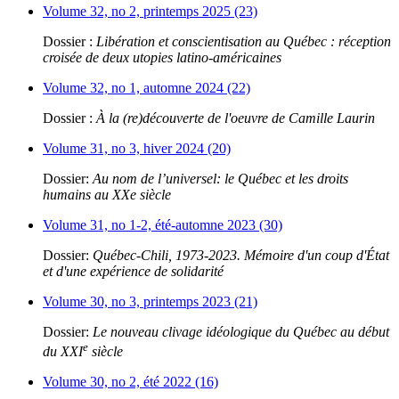
Volume 32, no 2, printemps 2025 (23)
Dossier :
Libération et conscientisation au Québec : réception
croisée de deux utopies latino-américaines
Volume 32, no 1, automne 2024 (22)
Dossier :
À la (re)découverte de l'oeuvre de Camille Laurin
Volume 31, no 3, hiver 2024 (20)
Dossier:
Au nom de l’universel: le Québec et les droits
humains au XXe siècle
Volume 31, no 1-2, été-automne 2023 (30)
Dossier:
Québec-Chili, 1973-2023. Mémoire d'un coup d'État
et d'une expérience de solidarité
Volume 30, no 3, printemps 2023 (21)
Dossier:
Le nouveau clivage idéologique du Québec au début
e
du XXI
siècle
Volume 30, no 2, été 2022 (16)