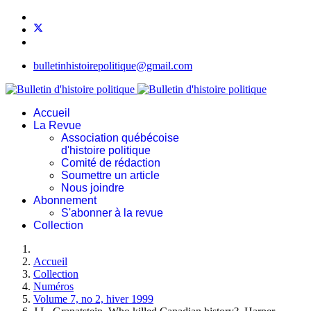
bulletinhistoirepolitique@gmail.com
Accueil
La Revue
Association québécoise
d'histoire politique
Comité de rédaction
Soumettre un article
Nous joindre
Abonnement
S'abonner à la revue
Collection
Accueil
Collection
Numéros
Volume 7, no 2, hiver 1999