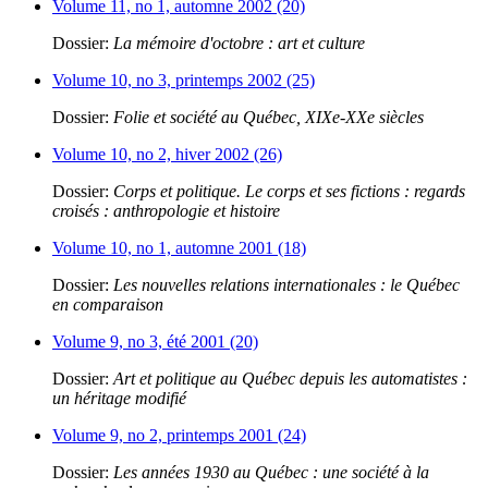
Volume 11, no 1, automne 2002 (20)
Dossier:
La mémoire d'octobre : art et culture
Volume 10, no 3, printemps 2002 (25)
Dossier:
Folie et société au Québec, XIXe-XXe siècles
Volume 10, no 2, hiver 2002 (26)
Dossier:
Corps et politique. Le corps et ses fictions : regards
croisés : anthropologie et histoire
Volume 10, no 1, automne 2001 (18)
Dossier:
Les nouvelles relations internationales : le Québec
en comparaison
Volume 9, no 3, été 2001 (20)
Dossier:
Art et politique au Québec depuis les automatistes :
un héritage modifié
Volume 9, no 2, printemps 2001 (24)
Dossier:
Les années 1930 au Québec : une société à la