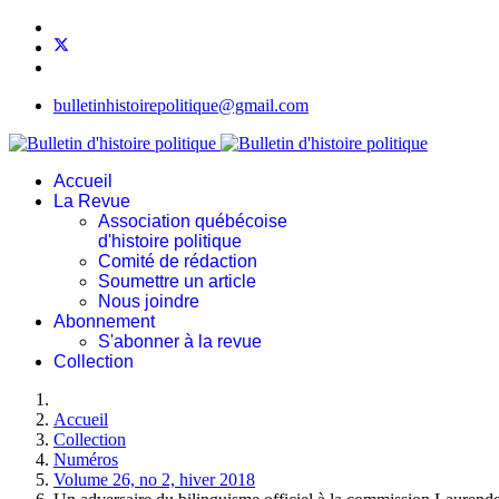
bulletinhistoirepolitique@gmail.com
Accueil
La Revue
Association québécoise
d'histoire politique
Comité de rédaction
Soumettre un article
Nous joindre
Abonnement
S'abonner à la revue
Collection
Accueil
Collection
Numéros
Volume 26, no 2, hiver 2018