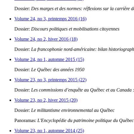
Dossier:
Des marges et des normes: réflexions sur la carrière 
Volume 24, no 3, printemps 2016 (16)
Dossier:
Discours politiques et mobilisations citoyennes
Volume 24, no 2, hiver 2016 (18)
Dossier:
La francophonie nord-américaine: bilan historiograp
Volume 24, no 1, automne 2015 (15)
Dossier:
Le Québec des années 1950
Volume 23, no 3, printemps 2015 (22)
Dossier:
Les commissions d’enquête au Québec et au Canada : 
Volume 23, no 2, hiver 2015 (20)
Dossier:
Le militantisme environnemental au Québec
Panoramas:
L'Encyclopédie du patrimoine politique du Québec
Volume 23, no 1, automne 2014 (25)