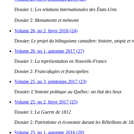
Dossier 1:
Les relations internationales des États-Unis
Dossier 2:
Monuments et mémoire
Volume 26, no 2, hiver 2018 (24)
Dossier:
Le projet du bilinguisme canadien: histoire, utopie et r
Volume 26, no 1, automne 2017 (27)
Dossier 1:
La représentation en Nouvelle-France
Dossier 2:
Francofugies et francopéties
Volume 25, no 3, printemps 2017 (23)
Dossier:
L’histoire politique au Québec: un état des lieux
Volume 25, no 2, hiver 2017 (25)
Dossier 1:
La Guerre de 1812
Dossier 2:
Patriotisme et économie durant les Rébellions de 1
Volume 25, no 1, automne 2016 (20)