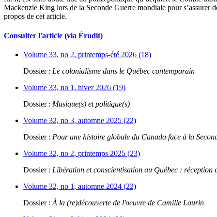
Mackenzie King lors de la Seconde Guerre mondiale pour s’assurer de 
propos de cet article.
Consulter l'article (via Érudit)
Volume 33, no 2, printemps-été 2026 (18)
Dossier :
Le colonialisme dans le Québec contemporain
Volume 33, no 1, hiver 2026 (19)
Dossier :
Musique(s) et politique(s)
Volume 32, no 3, automne 2025 (22)
Dossier :
Pour une histoire globale du Canada face à la Seco
Volume 32, no 2, printemps 2025 (23)
Dossier :
Libération et conscientisation au Québec : réception 
Volume 32, no 1, automne 2024 (22)
Dossier :
À la (re)découverte de l'oeuvre de Camille Laurin