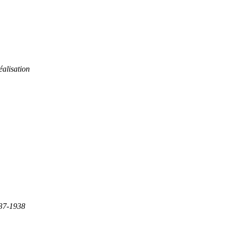
éalisation
837-1938