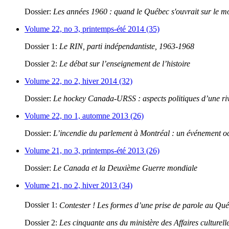
Dossier:
Les années 1960 : quand le Québec s'ouvrait sur le 
Volume 22, no 3, printemps-été 2014 (35)
Dossier 1:
Le RIN, parti indépendantiste, 1963-1968
Dossier 2:
Le débat sur l’enseignement de l’histoire
Volume 22, no 2, hiver 2014 (32)
Dossier:
Le hockey Canada-URSS : aspects politiques d’une riva
Volume 22, no 1, automne 2013 (26)
Dossier:
L’incendie du parlement à Montréal : un événement oc
Volume 21, no 3, printemps-été 2013 (26)
Dossier:
Le Canada et la Deuxième Guerre mondiale
Volume 21, no 2, hiver 2013 (34)
Dossier 1:
Contester ! Les formes d’une prise de parole au Qu
Dossier 2:
Les cinquante ans du ministère des Affaires culturell