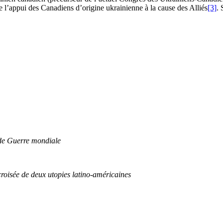
l’appui des Canadiens d’origine ukrainienne à la cause des Alliés
[3]
. 
nde Guerre mondiale
croisée de deux utopies latino-américaines