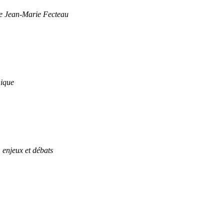
de Jean-Marie Fecteau
hique
enjeux et débats