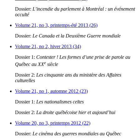
Dossier:
L’incendie du parlement à Montréal : un événement
occulté
Volume 21, no 3, printemps-été 2013 (26)
Dossier:
Le Canada et la Deuxième Guerre mondiale
Volume 21, no 2, hiver 2013 (34)
Dossier 1:
Contester ! Les formes d’une prise de parole au
e
Québec au XX
siècle
Dossier 2:
Les cinquante ans du ministère des Affaires
culturelles
Volume 21, no 1, automne 2012 (23)
Dossier 1:
Les nationalismes celtes
Dossier 2:
La droite québécoise hier et aujourd’hui
Volume 20, no 3, printemps 2012 (22)
Dossier:
Le cinéma des guerres mondiales au Québec