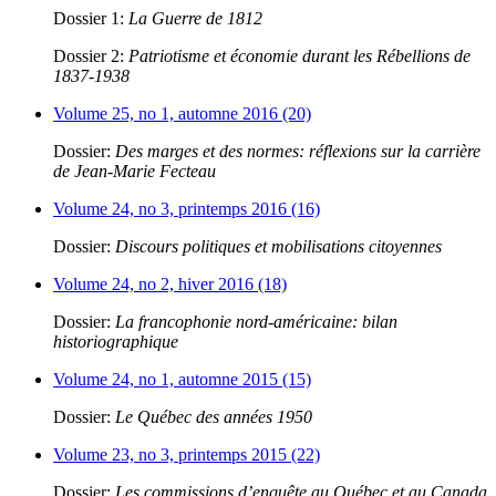
Dossier 1:
La Guerre de 1812
Dossier 2:
Patriotisme et économie durant les Rébellions de
1837-1938
Volume 25, no 1, automne 2016 (20)
Dossier:
Des marges et des normes: réflexions sur la carrière
de Jean-Marie Fecteau
Volume 24, no 3, printemps 2016 (16)
Dossier:
Discours politiques et mobilisations citoyennes
Volume 24, no 2, hiver 2016 (18)
Dossier:
La francophonie nord-américaine: bilan
historiographique
Volume 24, no 1, automne 2015 (15)
Dossier:
Le Québec des années 1950
Volume 23, no 3, printemps 2015 (22)
Dossier:
Les commissions d’enquête au Québec et au Canada