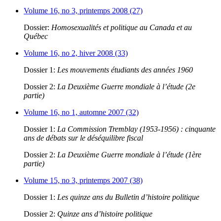
Volume 16, no 3, printemps 2008 (27)
Dossier:
Homosexualités et politique au Canada et au
Québec
Volume 16, no 2, hiver 2008 (33)
Dossier 1:
Les mouvements étudiants des années 1960
Dossier 2:
La Deuxième Guerre mondiale à l’étude (2e
partie)
Volume 16, no 1, automne 2007 (32)
Dossier 1:
La Commission Tremblay (1953-1956) : cinquante
ans de débats sur le déséquilibre fiscal
Dossier 2:
La Deuxième Guerre mondiale à l’étude (1ère
partie)
Volume 15, no 3, printemps 2007 (38)
Dossier 1:
Les quinze ans du Bulletin d’histoire politique
Dossier 2:
Quinze ans d’histoire politique