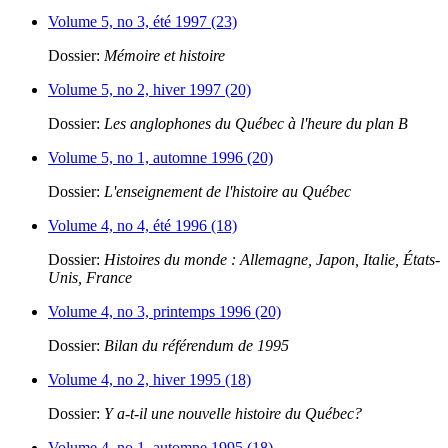
Volume 5, no 3, été 1997 (23)
Dossier:
Mémoire et histoire
Volume 5, no 2, hiver 1997 (20)
Dossier:
Les anglophones du Québec à l'heure du plan B
Volume 5, no 1, automne 1996 (20)
Dossier:
L'enseignement de l'histoire au Québec
Volume 4, no 4, été 1996 (18)
Dossier:
Histoires du monde : Allemagne, Japon, Italie, États-
Unis, France
Volume 4, no 3, printemps 1996 (20)
Dossier:
Bilan du référendum de 1995
Volume 4, no 2, hiver 1995 (18)
Dossier:
Y a-t-il une nouvelle histoire du Québec?
Volume 4, no 1, automne 1995 (18)