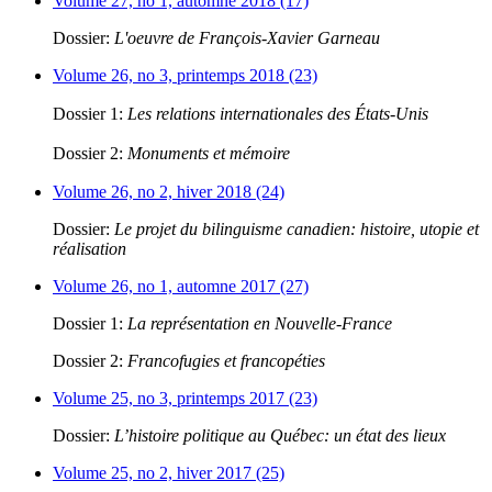
Volume 27, no 1, automne 2018 (17)
Dossier:
L'oeuvre de François-Xavier Garneau
Volume 26, no 3, printemps 2018 (23)
Dossier 1:
Les relations internationales des États-Unis
Dossier 2:
Monuments et mémoire
Volume 26, no 2, hiver 2018 (24)
Dossier:
Le projet du bilinguisme canadien: histoire, utopie et
réalisation
Volume 26, no 1, automne 2017 (27)
Dossier 1:
La représentation en Nouvelle-France
Dossier 2:
Francofugies et francopéties
Volume 25, no 3, printemps 2017 (23)
Dossier:
L’histoire politique au Québec: un état des lieux
Volume 25, no 2, hiver 2017 (25)