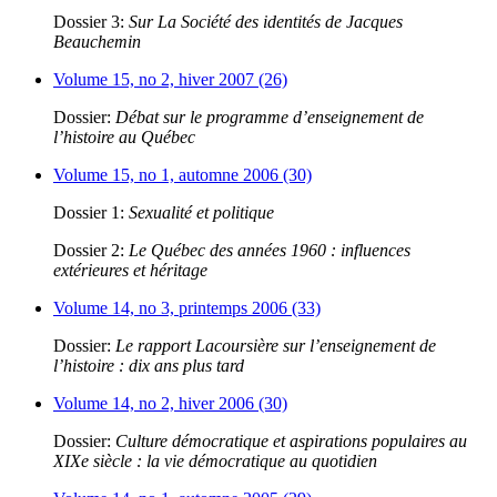
Dossier 3:
Sur La Société des identités de Jacques
Beauchemin
Volume 15, no 2, hiver 2007 (26)
Dossier:
Débat sur le programme d’enseignement de
l’histoire au Québec
Volume 15, no 1, automne 2006 (30)
Dossier 1:
Sexualité et politique
Dossier 2:
Le Québec des années 1960 : influences
extérieures et héritage
Volume 14, no 3, printemps 2006 (33)
Dossier:
Le rapport Lacoursière sur l’enseignement de
l’histoire : dix ans plus tard
Volume 14, no 2, hiver 2006 (30)
Dossier:
Culture démocratique et aspirations populaires au
XIXe siècle : la vie démocratique au quotidien