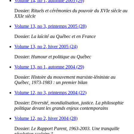
Volume 14, no 1, automne 2005 (29)
Dossier:
Rituels et cérémonies du pouvoir du XVIe siècle au
XXIe siècle
Volume 13, no 3, printemps 2005 (28)
Dossier:
La laïcité au Québec et en France
Volume 13, no 2, hiver 2005 (24)
Dossier:
Humour et politique au Québec
Volume 13, no 1, automne 2004 (29)
Dossier:
Histoire du mouvement marxiste-léniniste au
Québec, 1973-1983 : un premier bilan
Volume 12, no 3, printemps 2004 (22)
Dossier:
Diversité, mondialisation, justice. La philosophie
politique devant les grands enjeux contemporains
Volume 12, no 2, hiver 2004 (28)
Dossier:
Le Rapport Parent, 1963-2003. Une tranquille
révolution scolaire ?