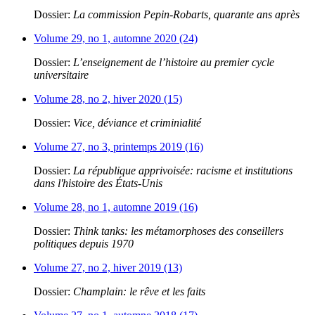
Dossier:
La commission Pepin-Robarts, quarante ans après
Volume 29, no 1, automne 2020 (24)
Dossier:
L’enseignement de l’histoire au premier cycle
universitaire
Volume 28, no 2, hiver 2020 (15)
Dossier:
Vice, déviance et criminialité
Volume 27, no 3, printemps 2019 (16)
Dossier:
La république apprivoisée: racisme et institutions
dans l'histoire des États-Unis
Volume 28, no 1, automne 2019 (16)
Dossier:
Think tanks: les métamorphoses des conseillers
politiques depuis 1970
Volume 27, no 2, hiver 2019 (13)
Dossier:
Champlain: le rêve et les faits