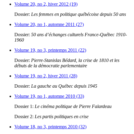
Volume 20, no 2, hiver 2012 (19)
Dossier:
Les femmes en politique québécoise depuis 50 ans
Volume 20, no 1, automne 2011 (27)
Dossier:
50 ans d’échanges culturels France-Québec 1910-
1960
Volume 19, no 3, printemps 2011 (22)
Dossier:
Pierre-Stanislas Bédard, la crise de 1810 et les
débuts de la démocratie parlementaire
Volume 19, no 2, hiver 2011 (28)
Dossier:
La gauche au Québec depuis 1945
Volume 19, no 1, automne 2010 (33)
Dossier 1:
Le cinéma politique de Pierre Falardeau
Dossier 2:
Les partis politiques en crise
Volume 18, no 3, printemps 2010 (32)