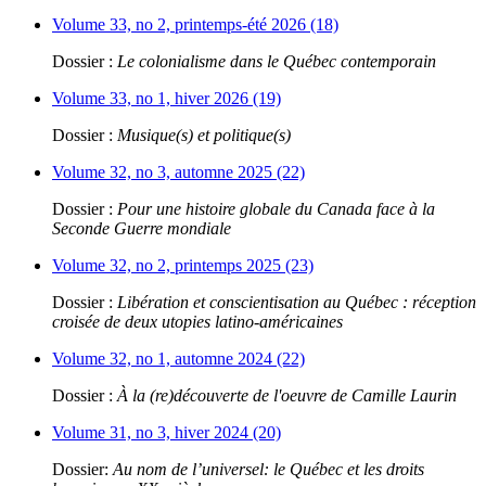
Volume 33, no 2, printemps-été 2026 (18)
Dossier :
Le colonialisme dans le Québec contemporain
Volume 33, no 1, hiver 2026 (19)
Dossier :
Musique(s) et politique(s)
Volume 32, no 3, automne 2025 (22)
Dossier :
Pour une histoire globale du Canada face à la
Seconde Guerre mondiale
Volume 32, no 2, printemps 2025 (23)
Dossier :
Libération et conscientisation au Québec : réception
croisée de deux utopies latino-américaines
Volume 32, no 1, automne 2024 (22)
Dossier :
À la (re)découverte de l'oeuvre de Camille Laurin
Volume 31, no 3, hiver 2024 (20)
Dossier:
Au nom de l’universel: le Québec et les droits