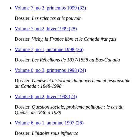
Volume 7, no 3, printemps 1999 (33)
Dossier:
Les sciences et le pouvoir
Volume 7, no 2, hiver 1999 (28)
Dossier:
Vichy, la France libre et le Canada français
Volume 7, no 1, automne 1998 (36)
Dossier:
Les Rébellions de 1837-1838 au Bas-Canada
Volume 6, no 3, printemps 1998 (24)
Dossier:
Genèse et historique du gouvernement responsable
au Canada : 1848-1998
Volume 6, no 2, hiver 1998 (23)
Dossier:
Question sociale, problème politique : le cas du
Québec de 1836 à 1939
Volume 6, no 1, automne 1997 (26)
Dossier:
L'histoire sous influence