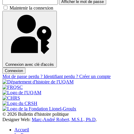
Afficher le mot de passe
Maintenir la connexion
Connexion avec clé d'accès
Connexion
Mot de passe perdu ?
Identifiant perdu ?
Créer un compte
© 2026 Bulletin d'histoire politique
Designer Web:
Marc-André Robert, M.S.I., Ph.D
.
Accueil