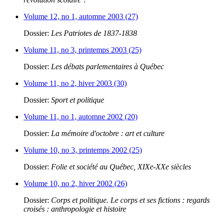
Volume 12, no 1, automne 2003 (27)
Dossier:
Les Patriotes de 1837-1838
Volume 11, no 3, printemps 2003 (25)
Dossier:
Les débats parlementaires à Québec
Volume 11, no 2, hiver 2003 (30)
Dossier:
Sport et politique
Volume 11, no 1, automne 2002 (20)
Dossier:
La mémoire d'octobre : art et culture
Volume 10, no 3, printemps 2002 (25)
Dossier:
Folie et société au Québec, XIXe-XXe siècles
Volume 10, no 2, hiver 2002 (26)
Dossier:
Corps et politique. Le corps et ses fictions : regards
croisés : anthropologie et histoire