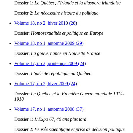
Dossier 1:
Le Québec, l’Irlande et la diaspora irlandaise
Dossier 2:
La nécessaire histoire du politique
Volume 18, no 2, hiver 2010 (28)
Dossier:
Homosexualités et politique en Europe
Volume 18, no 1, automne 2009 (29)
Dossier:
La gouvernance en Nouvelle-France
Volume 17, no 3, printemps 2009 (24)
Dossier:
L’idée de république au Québec
Volume 17, no 2, hiver 2009 (24)
Dossier:
Le Québec et la Première Guerre mondiale 1914-
1918
Volume 17, no 1, automne 2008 (37)
Dossier 1:
L’Expo 67, 40 ans plus tard
Dossier 2:
Pensée scientifique et prise de décision politique