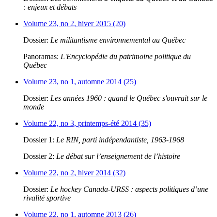
: enjeux et débats
Volume 23, no 2, hiver 2015 (20)
Dossier:
Le militantisme environnemental au Québec
Panoramas:
L'Encyclopédie du patrimoine politique du
Québec
Volume 23, no 1, automne 2014 (25)
Dossier:
Les années 1960 : quand le Québec s'ouvrait sur le
monde
Volume 22, no 3, printemps-été 2014 (35)
Dossier 1:
Le RIN, parti indépendantiste, 1963-1968
Dossier 2:
Le débat sur l’enseignement de l’histoire
Volume 22, no 2, hiver 2014 (32)
Dossier:
Le hockey Canada-URSS : aspects politiques d’une
rivalité sportive
Volume 22, no 1, automne 2013 (26)