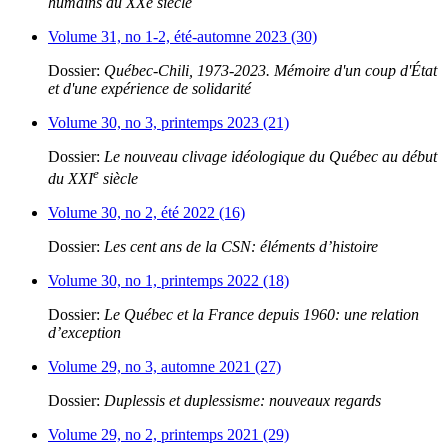
humains au XXe siècle
Volume 31, no 1-2, été-automne 2023 (30)
Dossier:
Québec-Chili, 1973-2023. Mémoire d'un coup d'État
et d'une expérience de solidarité
Volume 30, no 3, printemps 2023 (21)
Dossier:
Le nouveau clivage idéologique du Québec au début
e
du XXI
siècle
Volume 30, no 2, été 2022 (16)
Dossier:
Les cent ans de la CSN: éléments d’histoire
Volume 30, no 1, printemps 2022 (18)
Dossier:
Le Québec et la France depuis 1960: une relation
d’exception
Volume 29, no 3, automne 2021 (27)
Dossier:
Duplessis et duplessisme: nouveaux regards
Volume 29, no 2, printemps 2021 (29)