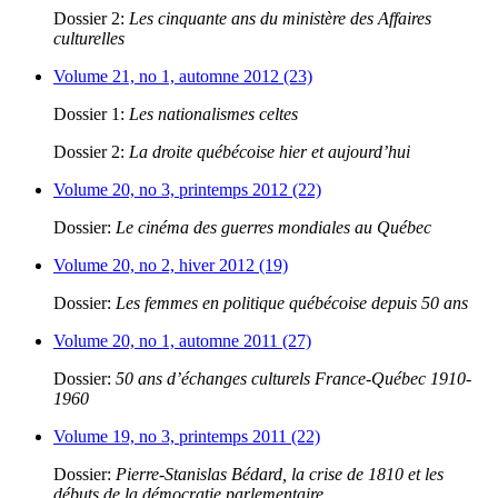
Dossier 2:
Les cinquante ans du ministère des Affaires
culturelles
Volume 21, no 1, automne 2012 (23)
Dossier 1:
Les nationalismes celtes
Dossier 2:
La droite québécoise hier et aujourd’hui
Volume 20, no 3, printemps 2012 (22)
Dossier:
Le cinéma des guerres mondiales au Québec
Volume 20, no 2, hiver 2012 (19)
Dossier:
Les femmes en politique québécoise depuis 50 ans
Volume 20, no 1, automne 2011 (27)
Dossier:
50 ans d’échanges culturels France-Québec 1910-
1960
Volume 19, no 3, printemps 2011 (22)
Dossier:
Pierre-Stanislas Bédard, la crise de 1810 et les
débuts de la démocratie parlementaire