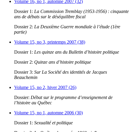
Volume 16, no 1, automne 2007 (32)
Dossier 1:
La Commission Tremblay (1953-1956) : cinquante
ans de débats sur le déséquilibre fiscal
Dossier 2:
La Deuxième Guerre mondiale à l’étude (1ère
partie)
Volume 15, no 3, printemps 2007 (38)
Dossier 1:
Les quinze ans du Bulletin d’histoire politique
Dossier 2:
Quinze ans d’histoire politique
Dossier 3:
Sur La Société des identités de Jacques
Beauchemin
Volume 15, no 2, hiver 2007 (26)
Dossier:
Débat sur le programme d’enseignement de
l’histoire au Québec
Volume 15, no 1, automne 2006 (30)
Dossier 1:
Sexualité et politique