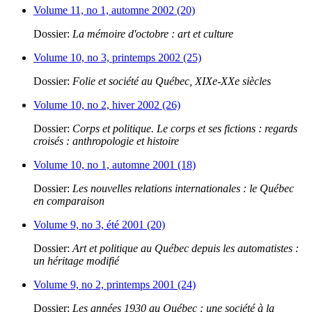
Volume 11, no 1, automne 2002 (20)
Dossier:
La mémoire d'octobre : art et culture
Volume 10, no 3, printemps 2002 (25)
Dossier:
Folie et société au Québec, XIXe-XXe siècles
Volume 10, no 2, hiver 2002 (26)
Dossier:
Corps et politique. Le corps et ses fictions : regards
croisés : anthropologie et histoire
Volume 10, no 1, automne 2001 (18)
Dossier:
Les nouvelles relations internationales : le Québec
en comparaison
Volume 9, no 3, été 2001 (20)
Dossier:
Art et politique au Québec depuis les automatistes :
un héritage modifié
Volume 9, no 2, printemps 2001 (24)
Dossier:
Les années 1930 au Québec : une société à la