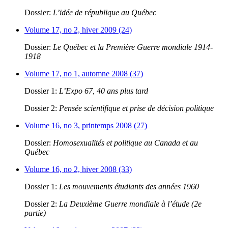
Dossier:
L’idée de république au Québec
Volume 17, no 2, hiver 2009 (24)
Dossier:
Le Québec et la Première Guerre mondiale 1914-
1918
Volume 17, no 1, automne 2008 (37)
Dossier 1:
L’Expo 67, 40 ans plus tard
Dossier 2:
Pensée scientifique et prise de décision politique
Volume 16, no 3, printemps 2008 (27)
Dossier:
Homosexualités et politique au Canada et au
Québec
Volume 16, no 2, hiver 2008 (33)
Dossier 1:
Les mouvements étudiants des années 1960
Dossier 2:
La Deuxième Guerre mondiale à l’étude (2e
partie)