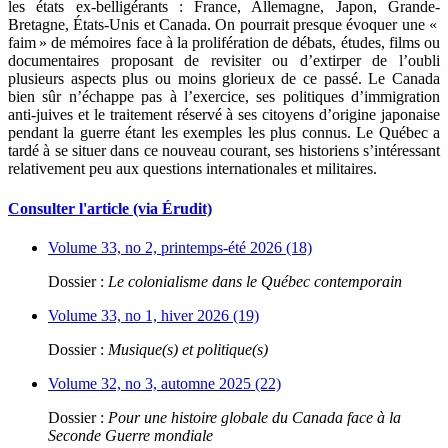
les états ex-belligérants : France, Allemagne, Japon, Grande-
Bretagne, États-Unis et Canada. On pourrait presque évoquer une «
faim » de mémoires face à la prolifération de débats, études, films ou
documentaires proposant de revisiter ou d’extirper de l’oubli
plusieurs aspects plus ou moins glorieux de ce passé. Le Canada
bien sûr n’échappe pas à l’exercice, ses politiques d’immigration
anti-juives et le traitement réservé à ses citoyens d’origine japonaise
pendant la guerre étant les exemples les plus connus. Le Québec a
tardé à se situer dans ce nouveau courant, ses historiens s’intéressant
relativement peu aux questions internationales et militaires.
Consulter l'article (via Érudit)
Volume 33, no 2, printemps-été 2026 (18)
Dossier :
Le colonialisme dans le Québec contemporain
Volume 33, no 1, hiver 2026 (19)
Dossier :
Musique(s) et politique(s)
Volume 32, no 3, automne 2025 (22)
Dossier :
Pour une histoire globale du Canada face à la
Seconde Guerre mondiale