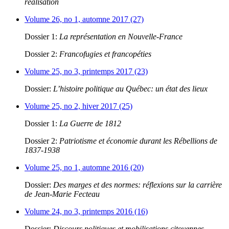
réalisation
Volume 26, no 1, automne 2017 (27)
Dossier 1:
La représentation en Nouvelle-France
Dossier 2:
Francofugies et francopéties
Volume 25, no 3, printemps 2017 (23)
Dossier:
L’histoire politique au Québec: un état des lieux
Volume 25, no 2, hiver 2017 (25)
Dossier 1:
La Guerre de 1812
Dossier 2:
Patriotisme et économie durant les Rébellions de
1837-1938
Volume 25, no 1, automne 2016 (20)
Dossier:
Des marges et des normes: réflexions sur la carrière
de Jean-Marie Fecteau
Volume 24, no 3, printemps 2016 (16)
Dossier:
Discours politiques et mobilisations citoyennes