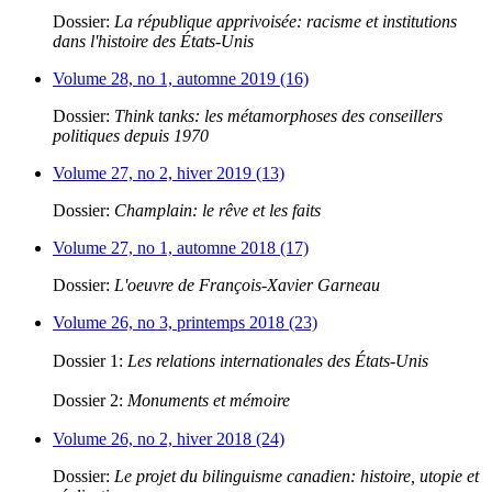
Dossier:
La république apprivoisée: racisme et institutions
dans l'histoire des États-Unis
Volume 28, no 1, automne 2019 (16)
Dossier:
Think tanks: les métamorphoses des conseillers
politiques depuis 1970
Volume 27, no 2, hiver 2019 (13)
Dossier:
Champlain: le rêve et les faits
Volume 27, no 1, automne 2018 (17)
Dossier:
L'oeuvre de François-Xavier Garneau
Volume 26, no 3, printemps 2018 (23)
Dossier 1:
Les relations internationales des États-Unis
Dossier 2:
Monuments et mémoire
Volume 26, no 2, hiver 2018 (24)
Dossier:
Le projet du bilinguisme canadien: histoire, utopie et