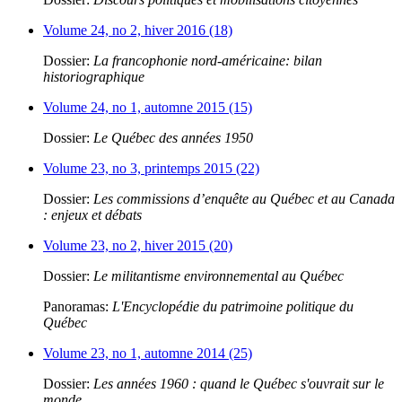
Volume 24, no 2, hiver 2016 (18)
Dossier:
La francophonie nord-américaine: bilan
historiographique
Volume 24, no 1, automne 2015 (15)
Dossier:
Le Québec des années 1950
Volume 23, no 3, printemps 2015 (22)
Dossier:
Les commissions d’enquête au Québec et au Canada
: enjeux et débats
Volume 23, no 2, hiver 2015 (20)
Dossier:
Le militantisme environnemental au Québec
Panoramas:
L'Encyclopédie du patrimoine politique du
Québec
Volume 23, no 1, automne 2014 (25)
Dossier:
Les années 1960 : quand le Québec s'ouvrait sur le
monde