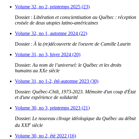
Volume 32, no 2, printemps 2025 (23)
Dossier :
Libération et conscientisation au Québec : réception
croisée de deux utopies latino-américaines
Volume 32, no 1, automne 2024 (22)
Dossier :
À la (re)découverte de l'oeuvre de Camille Laurin
Volume 31, no 3, hiver 2024 (20)
Dossier:
Au nom de l’universel: le Québec et les droits
humains au XXe siècle
Volume 31, no 1-2, été-automne 2023 (30)
Dossier:
Québec-Chili, 1973-2023. Mémoire d'un coup d'État
et d'une expérience de solidarité
Volume 30, no 3, printemps 2023 (21)
Dossier:
Le nouveau clivage idéologique du Québec au début
e
du XXI
siècle
Volume 30, no 2, été 2022 (16)