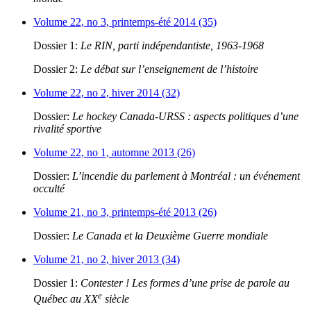
Volume 22, no 3, printemps-été 2014 (35)
Dossier 1:
Le RIN, parti indépendantiste, 1963-1968
Dossier 2:
Le débat sur l’enseignement de l’histoire
Volume 22, no 2, hiver 2014 (32)
Dossier:
Le hockey Canada-URSS : aspects politiques d’une
rivalité sportive
Volume 22, no 1, automne 2013 (26)
Dossier:
L’incendie du parlement à Montréal : un événement
occulté
Volume 21, no 3, printemps-été 2013 (26)
Dossier:
Le Canada et la Deuxième Guerre mondiale
Volume 21, no 2, hiver 2013 (34)
Dossier 1:
Contester ! Les formes d’une prise de parole au
e
Québec au XX
siècle