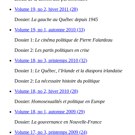
Volume 19, no 2, hiver 2011 (28)
Dossier:
La gauche au Québec depuis 1945
Volume 19, no 1, automne 2010 (33)
Dossier 1:
Le cinéma politique de Pierre Falardeau
Dossier 2:
Les partis politiques en crise
Volume 18, no 3, printemps 2010 (32)
Dossier 1:
Le Québec, l’Irlande et la diaspora irlandaise
Dossier 2:
La nécessaire histoire du politique
Volume 18, no 2, hiver 2010 (28)
Dossier:
Homosexualités et politique en Europe
Volume 18, no 1, automne 2009 (29)
Dossier:
La gouvernance en Nouvelle-France
Volume 17, no 3, printemps 2009 (24)