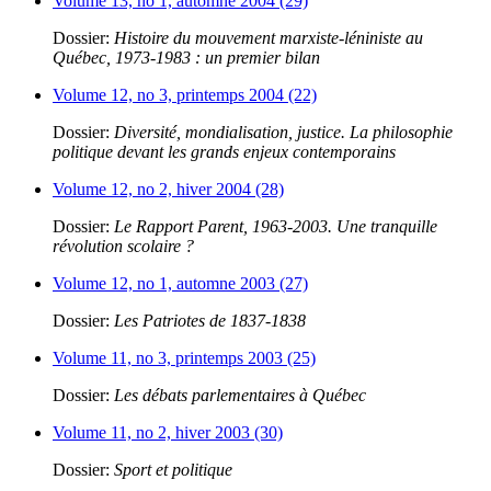
Volume 13, no 1, automne 2004 (29)
Dossier:
Histoire du mouvement marxiste-léniniste au
Québec, 1973-1983 : un premier bilan
Volume 12, no 3, printemps 2004 (22)
Dossier:
Diversité, mondialisation, justice. La philosophie
politique devant les grands enjeux contemporains
Volume 12, no 2, hiver 2004 (28)
Dossier:
Le Rapport Parent, 1963-2003. Une tranquille
révolution scolaire ?
Volume 12, no 1, automne 2003 (27)
Dossier:
Les Patriotes de 1837-1838
Volume 11, no 3, printemps 2003 (25)
Dossier:
Les débats parlementaires à Québec
Volume 11, no 2, hiver 2003 (30)
Dossier:
Sport et politique