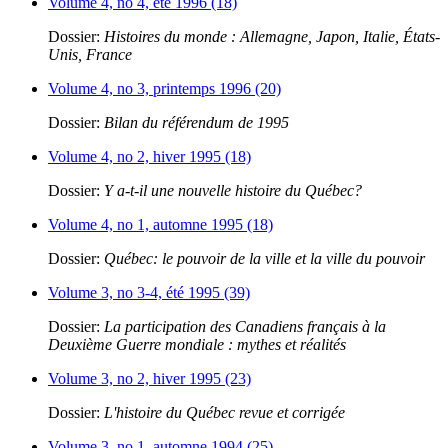
Volume 4, no 4, été 1996 (18)
Dossier:
Histoires du monde : Allemagne, Japon, Italie, États-
Unis, France
Volume 4, no 3, printemps 1996 (20)
Dossier:
Bilan du référendum de 1995
Volume 4, no 2, hiver 1995 (18)
Dossier:
Y a-t-il une nouvelle histoire du Québec?
Volume 4, no 1, automne 1995 (18)
Dossier:
Québec: le pouvoir de la ville et la ville du pouvoir
Volume 3, no 3-4, été 1995 (39)
Dossier:
La participation des Canadiens français à la
Deuxième Guerre mondiale : mythes et réalités
Volume 3, no 2, hiver 1995 (23)
Dossier:
L'histoire du Québec revue et corrigée
Volume 3, no 1, automne 1994 (25)