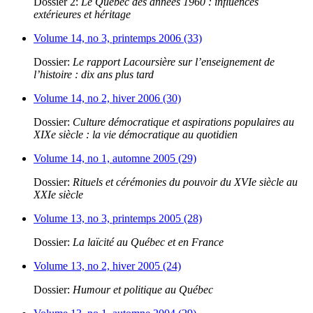
Dossier 2:
Le Québec des années 1960 : influences
extérieures et héritage
Volume 14, no 3, printemps 2006 (33)
Dossier:
Le rapport Lacoursière sur l’enseignement de
l’histoire : dix ans plus tard
Volume 14, no 2, hiver 2006 (30)
Dossier:
Culture démocratique et aspirations populaires au
XIXe siècle : la vie démocratique au quotidien
Volume 14, no 1, automne 2005 (29)
Dossier:
Rituels et cérémonies du pouvoir du XVIe siècle au
XXIe siècle
Volume 13, no 3, printemps 2005 (28)
Dossier:
La laïcité au Québec et en France
Volume 13, no 2, hiver 2005 (24)
Dossier:
Humour et politique au Québec