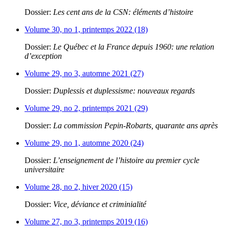
Dossier:
Les cent ans de la CSN: éléments d’histoire
Volume 30, no 1, printemps 2022 (18)
Dossier:
Le Québec et la France depuis 1960: une relation
d’exception
Volume 29, no 3, automne 2021 (27)
Dossier:
Duplessis et duplessisme: nouveaux regards
Volume 29, no 2, printemps 2021 (29)
Dossier:
La commission Pepin-Robarts, quarante ans après
Volume 29, no 1, automne 2020 (24)
Dossier:
L’enseignement de l’histoire au premier cycle
universitaire
Volume 28, no 2, hiver 2020 (15)
Dossier:
Vice, déviance et criminialité
Volume 27, no 3, printemps 2019 (16)