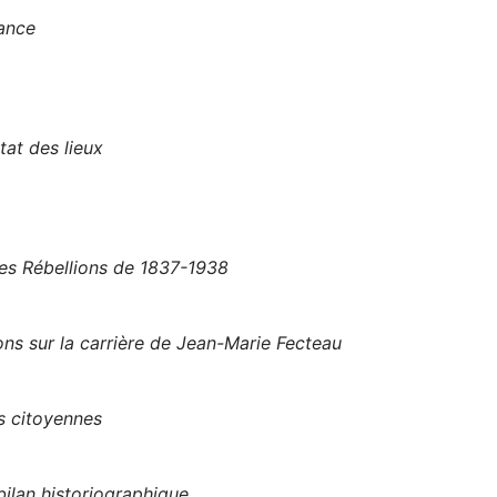
rance
tat des lieux
les Rébellions de 1837-1938
ns sur la carrière de Jean-Marie Fecteau
s citoyennes
ilan historiographique