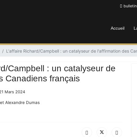
bulleti
Accueil
L
L'affaire Richard/Campbell : un catalyseur de l'affirmation des Ca
ard/Campbell : un catalyseur de
des Canadiens français
 21 Mars 2024
et Alexandre Dumas