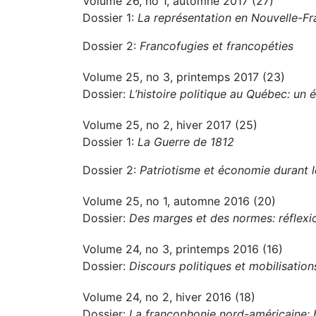
Volume 26, no 1, automne 2017 (27)
Dossier 1:
La représentation en Nouvelle-F
Dossier 2:
Francofugies et francopéties
Volume 25, no 3, printemps 2017 (23)
Dossier:
L’histoire politique au Québec: un é
Volume 25, no 2, hiver 2017 (25)
Dossier 1:
La Guerre de 1812
Dossier 2:
Patriotisme et économie durant 
Volume 25, no 1, automne 2016 (20)
Dossier:
Des marges et des normes: réflexio
Volume 24, no 3, printemps 2016 (16)
Dossier:
Discours politiques et mobilisation
Volume 24, no 2, hiver 2016 (18)
Dossier:
La francophonie nord-américaine: b