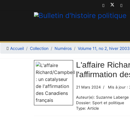
Accueil
Collection
Numéros
Volume 11, no 2, hiver 2003
L'affaire Rich
l'affirmation 
21 Mars 2024
Mis à jour :
Auteur(e):
Suzanne Laberge 
Dossier:
Sport et politique
Type:
Article