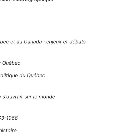
ec et au Canada : enjeux et débats
au Québec
olitique du Québec
 s'ouvrait sur le monde
963-1968
histoire