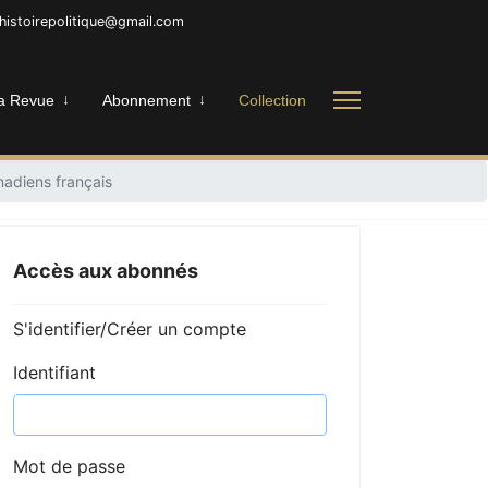
nhistoirepolitique@gmail.com
a Revue
Abonnement
Collection
nadiens français
Accès aux abonnés
S'identifier/Créer un compte
Identifiant
Mot de passe