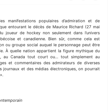
 les manifestations populaires d’admiration et de
stique entourant le décès de Maurice Richard (27 mai
u joueur de hockey non seulement dans l’univers
uébécoise et canadienne. Bien sûr, comme cela est
ion ou groupe social auquel le personnage peut être
. À quelle nation appartient la figure mythique du
s, au Canada tout court ou… tout simplement au
ages et commentaires des admirateurs de diverses
s journaux et des médias électroniques, on pourrait
s».
)
ontemporain