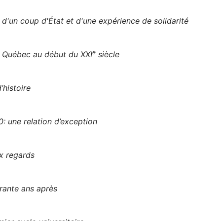
d'un coup d'État et d'une expérience de solidarité
e
u Québec au début du XXI
siècle
’histoire
: une relation d’exception
x regards
rante ans après