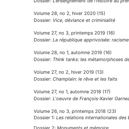
Dossier:
L’enseignement de l’histoire au prem
Volume 28, no 2, hiver 2020 (15)
Dossier:
Vice, déviance et criminialité
Volume 27, no 3, printemps 2019 (16)
Dossier:
La république apprivoisée: racisme 
Volume 28, no 1, automne 2019 (16)
Dossier:
Think tanks: les métamorphoses des
Volume 27, no 2, hiver 2019 (13)
Dossier:
Champlain: le rêve et les faits
Volume 27, no 1, automne 2018 (17)
Dossier:
L'oeuvre de François-Xavier Garne
Volume 26, no 3, printemps 2018 (23)
Dossier 1:
Les relations internationales des
Dossier 2:
Monuments et mémoire