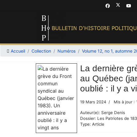
Accueil
Collection
Numéros
Volume 12, no 1, automne 
La dernière g
au Québec (jan
oublié : il y a 
19 Mars 2024
Mis à jour :
Auteur(e):
Serge Denis
Dossier:
Les Patriotes de 18
Type:
Article