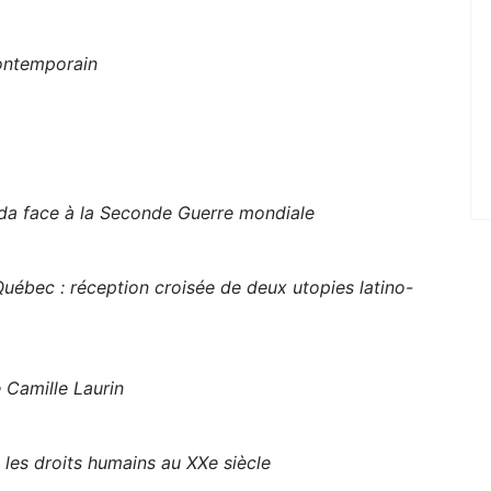
ontemporain
ada face à la Seconde Guerre mondiale
Québec : réception croisée de deux utopies latino-
 Camille Laurin
 les droits humains au XXe siècle