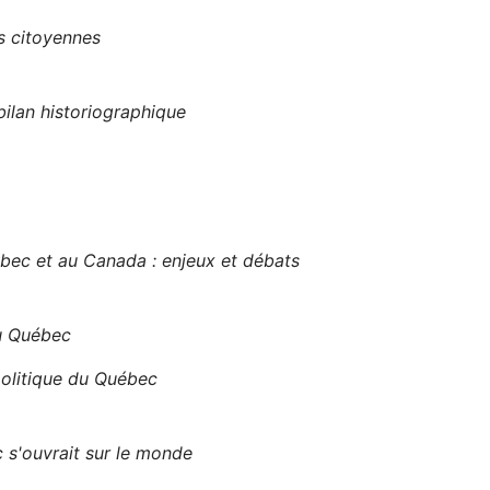
s citoyennes
ilan historiographique
ec et au Canada : enjeux et débats
au Québec
olitique du Québec
 s'ouvrait sur le monde