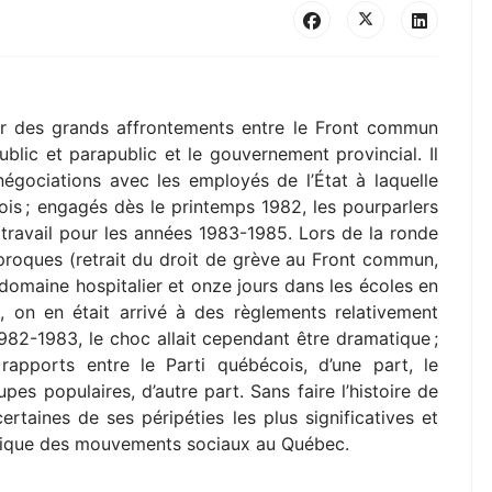
nier des grands affrontements entre le Front commun
blic et parapublic et le gouvernement provincial. Il
négociations avec les employés de l’État à laquelle
is ; engagés dès le printemps 1982, les pourparlers
 travail pour les années 1983-1985. Lors de la ronde
proques (retrait du droit de grève au Front commun,
 domaine hospitalier et onze jours dans les écoles en
), on en était arrivé à des règlements relativement
982-1983, le choc allait cependant être dramatique ;
rapports entre le Parti québécois, d’une part, le
pes populaires, d’autre part. Sans faire l’histoire de
ertaines de ses péripéties les plus significatives et
litique des mouvements sociaux au Québec.
)