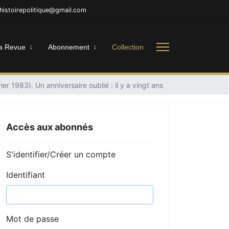
nhistoirepolitique@gmail.com
a Revue
Abonnement
Collection
 1983). Un anniversaire oublié : il y a vingt ans
Accès aux abonnés
S'identifier/Créer un compte
Identifiant
Mot de passe