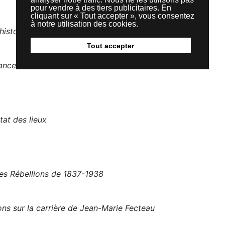
pour vendre à des tiers publicitaires. En
cliquant sur « Tout accepter », vous consentez
à notre utilisation des cookies.
istoire, utopie et réalisation
Tout accepter
rance
tat des lieux
les Rébellions de 1837-1938
ns sur la carrière de Jean-Marie Fecteau