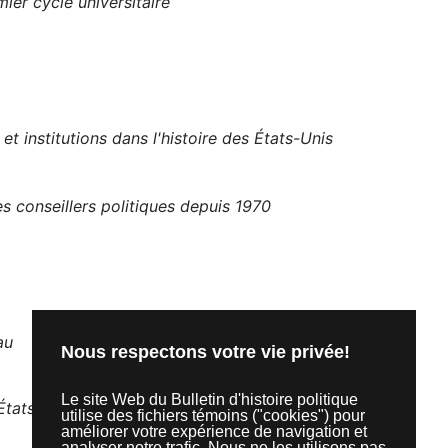
ier cycle universitaire
et institutions dans l'histoire des États-Unis
 conseillers politiques depuis 1970
au
Nous respectons votre vie privée!
Le site Web du Bulletin d'histoire politique
 États-Unis
utilise des fichiers témoins ("cookies") pour
améliorer votre expérience de navigation et
analyser notre trafic. Nous ne les utilisons pas