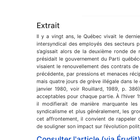
Extrait
Il y a vingt ans, le Québec vivait le der
intersyndical des employés des secteurs pu
s’agissait alors de la deuxième ronde de 
présidait le gouvernement du Parti québéco
visaient le renouvellement des contrats de
précédente, par pressions et menaces réci
mais quatre jours de grève illégale dans le
janvier 1980, voir Rouillard, 1989, p. 386
acceptables pour chaque partie. À l’hiver 1
il modifierait de manière marquante les 
syndicalisme et plus généralement, les grou
cet affrontement, il convient de rappeler c
de souligner son impact sur l’évolution po
Consulter l'article (via Érudit