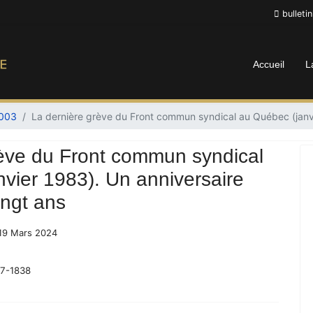
bulleti
Accueil
L
2003
La dernière grève du Front commun syndical au Québec (janvier
rève du Front commun syndical
vier 1983). Un anniversaire
vingt ans
 19 Mars 2024
37-1838