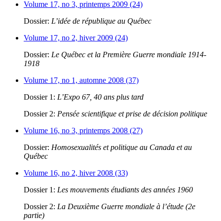
Volume 17, no 3, printemps 2009 (24)
Dossier:
L’idée de république au Québec
Volume 17, no 2, hiver 2009 (24)
Dossier:
Le Québec et la Première Guerre mondiale 1914-
1918
Volume 17, no 1, automne 2008 (37)
Dossier 1:
L’Expo 67, 40 ans plus tard
Dossier 2:
Pensée scientifique et prise de décision politique
Volume 16, no 3, printemps 2008 (27)
Dossier:
Homosexualités et politique au Canada et au
Québec
Volume 16, no 2, hiver 2008 (33)
Dossier 1:
Les mouvements étudiants des années 1960
Dossier 2:
La Deuxième Guerre mondiale à l’étude (2e
partie)