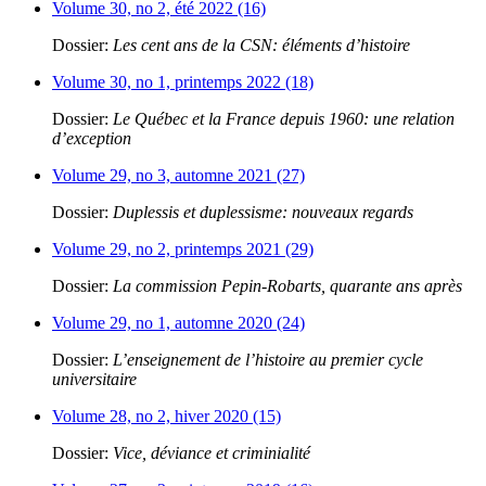
Volume 30, no 2, été 2022 (16)
Dossier:
Les cent ans de la CSN: éléments d’histoire
Volume 30, no 1, printemps 2022 (18)
Dossier:
Le Québec et la France depuis 1960: une relation
d’exception
Volume 29, no 3, automne 2021 (27)
Dossier:
Duplessis et duplessisme: nouveaux regards
Volume 29, no 2, printemps 2021 (29)
Dossier:
La commission Pepin-Robarts, quarante ans après
Volume 29, no 1, automne 2020 (24)
Dossier:
L’enseignement de l’histoire au premier cycle
universitaire
Volume 28, no 2, hiver 2020 (15)
Dossier:
Vice, déviance et criminialité