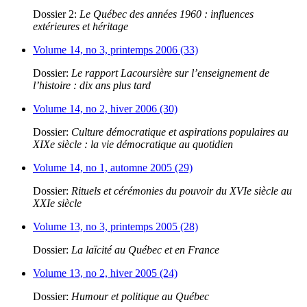
Dossier 2:
Le Québec des années 1960 : influences
extérieures et héritage
Volume 14, no 3, printemps 2006 (33)
Dossier:
Le rapport Lacoursière sur l’enseignement de
l’histoire : dix ans plus tard
Volume 14, no 2, hiver 2006 (30)
Dossier:
Culture démocratique et aspirations populaires au
XIXe siècle : la vie démocratique au quotidien
Volume 14, no 1, automne 2005 (29)
Dossier:
Rituels et cérémonies du pouvoir du XVIe siècle au
XXIe siècle
Volume 13, no 3, printemps 2005 (28)
Dossier:
La laïcité au Québec et en France
Volume 13, no 2, hiver 2005 (24)
Dossier:
Humour et politique au Québec