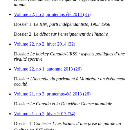
monde
Volume 22, no 3, printemps-été 2014 (35)
Dossier 1:
Le RIN, parti indépendantiste, 1963-1968
Dossier 2:
Le débat sur l’enseignement de l’histoire
Volume 22, no 2, hiver 2014 (32)
Dossier:
Le hockey Canada-URSS : aspects politiques d’une
rivalité sportive
Volume 22, no 1, automne 2013 (26)
Dossier:
L’incendie du parlement à Montréal : un événement
occulté
Volume 21, no 3, printemps-été 2013 (26)
Dossier:
Le Canada et la Deuxième Guerre mondiale
Volume 21, no 2, hiver 2013 (34)
Dossier 1:
Contester ! Les formes d’une prise de parole au
e