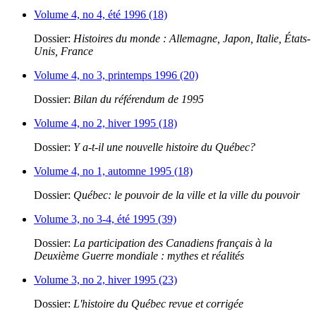
Volume 4, no 4, été 1996 (18)
Dossier:
Histoires du monde : Allemagne, Japon, Italie, États-
Unis, France
Volume 4, no 3, printemps 1996 (20)
Dossier:
Bilan du référendum de 1995
Volume 4, no 2, hiver 1995 (18)
Dossier:
Y a-t-il une nouvelle histoire du Québec?
Volume 4, no 1, automne 1995 (18)
Dossier:
Québec: le pouvoir de la ville et la ville du pouvoir
Volume 3, no 3-4, été 1995 (39)
Dossier:
La participation des Canadiens français à la
Deuxième Guerre mondiale : mythes et réalités
Volume 3, no 2, hiver 1995 (23)
Dossier:
L'histoire du Québec revue et corrigée