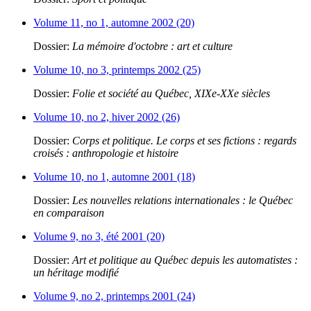
Volume 11, no 1, automne 2002 (20)
Dossier:
La mémoire d'octobre : art et culture
Volume 10, no 3, printemps 2002 (25)
Dossier:
Folie et société au Québec, XIXe-XXe siècles
Volume 10, no 2, hiver 2002 (26)
Dossier:
Corps et politique. Le corps et ses fictions : regards
croisés : anthropologie et histoire
Volume 10, no 1, automne 2001 (18)
Dossier:
Les nouvelles relations internationales : le Québec
en comparaison
Volume 9, no 3, été 2001 (20)
Dossier:
Art et politique au Québec depuis les automatistes :
un héritage modifié
Volume 9, no 2, printemps 2001 (24)