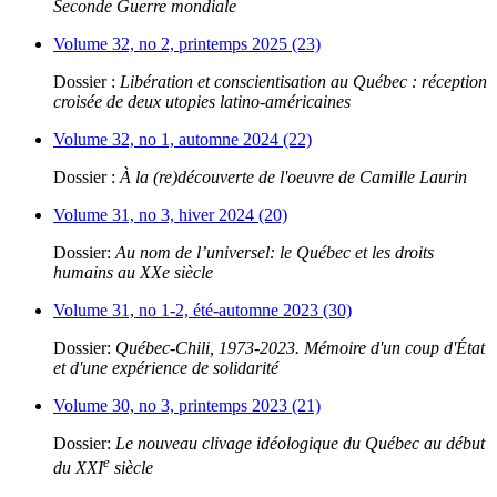
Seconde Guerre mondiale
Volume 32, no 2, printemps 2025 (23)
Dossier :
Libération et conscientisation au Québec : réception
croisée de deux utopies latino-américaines
Volume 32, no 1, automne 2024 (22)
Dossier :
À la (re)découverte de l'oeuvre de Camille Laurin
Volume 31, no 3, hiver 2024 (20)
Dossier:
Au nom de l’universel: le Québec et les droits
humains au XXe siècle
Volume 31, no 1-2, été-automne 2023 (30)
Dossier:
Québec-Chili, 1973-2023. Mémoire d'un coup d'État
et d'une expérience de solidarité
Volume 30, no 3, printemps 2023 (21)
Dossier:
Le nouveau clivage idéologique du Québec au début
e
du XXI
siècle