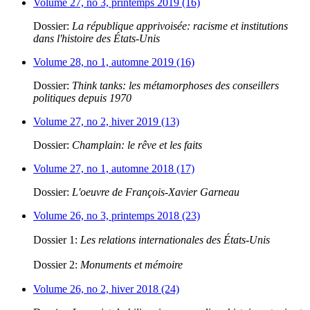
Volume 27, no 3, printemps 2019 (16)
Dossier:
La république apprivoisée: racisme et institutions
dans l'histoire des États-Unis
Volume 28, no 1, automne 2019 (16)
Dossier:
Think tanks: les métamorphoses des conseillers
politiques depuis 1970
Volume 27, no 2, hiver 2019 (13)
Dossier:
Champlain: le rêve et les faits
Volume 27, no 1, automne 2018 (17)
Dossier:
L'oeuvre de François-Xavier Garneau
Volume 26, no 3, printemps 2018 (23)
Dossier 1:
Les relations internationales des États-Unis
Dossier 2:
Monuments et mémoire
Volume 26, no 2, hiver 2018 (24)