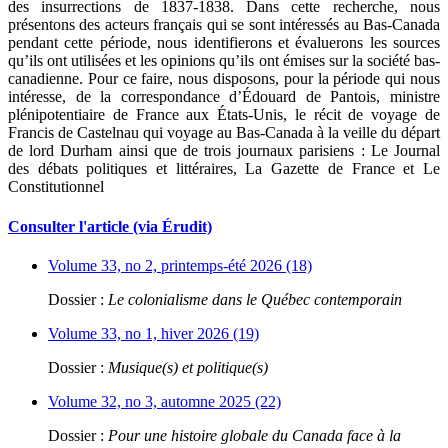
des insurrections de 1837-1838. Dans cette recherche, nous
présentons des acteurs français qui se sont intéressés au Bas-Canada
pendant cette période, nous identifierons et évaluerons les sources
qu’ils ont utilisées et les opinions qu’ils ont émises sur la société bas-
canadienne. Pour ce faire, nous disposons, pour la période qui nous
intéresse, de la correspondance d’Édouard de Pantois, ministre
plénipotentiaire de France aux États-Unis, le récit de voyage de
Francis de Castelnau qui voyage au Bas-Canada à la veille du départ
de lord Durham ainsi que de trois journaux parisiens : Le Journal
des débats politiques et littéraires, La Gazette de France et Le
Constitutionnel
Consulter l'article (via Érudit)
Volume 33, no 2, printemps-été 2026 (18)
Dossier :
Le colonialisme dans le Québec contemporain
Volume 33, no 1, hiver 2026 (19)
Dossier :
Musique(s) et politique(s)
Volume 32, no 3, automne 2025 (22)
Dossier :
Pour une histoire globale du Canada face à la