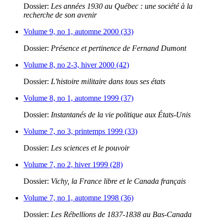
Dossier:
Les années 1930 au Québec : une société à la
recherche de son avenir
Volume 9, no 1, automne 2000 (33)
Dossier:
Présence et pertinence de Fernand Dumont
Volume 8, no 2-3, hiver 2000 (42)
Dossier:
L'histoire militaire dans tous ses états
Volume 8, no 1, automne 1999 (37)
Dossier:
Instantanés de la vie politique aux États-Unis
Volume 7, no 3, printemps 1999 (33)
Dossier:
Les sciences et le pouvoir
Volume 7, no 2, hiver 1999 (28)
Dossier:
Vichy, la France libre et le Canada français
Volume 7, no 1, automne 1998 (36)
Dossier:
Les Rébellions de 1837-1838 au Bas-Canada