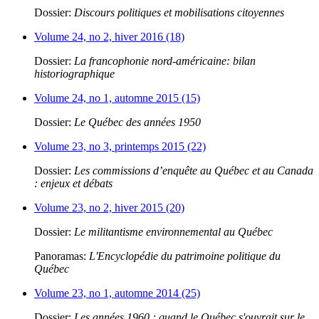
Dossier:
Discours politiques et mobilisations citoyennes
Volume 24, no 2, hiver 2016 (18)
Dossier:
La francophonie nord-américaine: bilan
historiographique
Volume 24, no 1, automne 2015 (15)
Dossier:
Le Québec des années 1950
Volume 23, no 3, printemps 2015 (22)
Dossier:
Les commissions d’enquête au Québec et au Canada
: enjeux et débats
Volume 23, no 2, hiver 2015 (20)
Dossier:
Le militantisme environnemental au Québec
Panoramas:
L'Encyclopédie du patrimoine politique du
Québec
Volume 23, no 1, automne 2014 (25)
Dossier:
Les années 1960 : quand le Québec s'ouvrait sur le