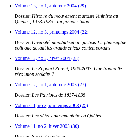
Volume 13, no 1, automne 2004 (29)
Dossier:
Histoire du mouvement marxiste-léniniste au
Québec, 1973-1983 : un premier bilan
Volume 12, no 3, printemps 2004 (22)
Dossier:
Diversité, mondialisation, justice. La philosophie
politique devant les grands enjeux contemporains
Volume 12, no 2, hiver 2004 (28)
Dossier:
Le Rapport Parent, 1963-2003. Une tranquille
révolution scolaire ?
Volume 12, no 1, automne 2003 (27)
Dossier:
Les Patriotes de 1837-1838
Volume 11, no 3, printemps 2003 (25)
Dossier:
Les débats parlementaires à Québec
Volume 11, no 2, hiver 2003 (30)
Dossier:
Sport et politique