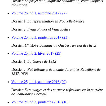
Dossier:
Le projet du bilinguisme canadien: histoire, utopie et
réalisation
Volume 26, no 1, automne 2017 (27)
Dossier 1:
La représentation en Nouvelle-France
Dossier 2:
Francofugies et francopéties
Volume 25, no 3, printemps 2017 (23)
Dossier:
L’histoire politique au Québec: un état des lieux
Volume 25, no 2, hiver 2017 (25)
Dossier 1:
La Guerre de 1812
Dossier 2:
Patriotisme et économie durant les Rébellions de
1837-1938
Volume 25, no 1, automne 2016 (20)
Dossier:
Des marges et des normes: réflexions sur la carrière
de Jean-Marie Fecteau
Volume 24, no 3, printemps 2016 (16)