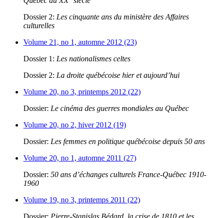
Québec au XX
siècle
Dossier 2:
Les cinquante ans du ministère des Affaires
culturelles
Volume 21, no 1, automne 2012 (23)
Dossier 1:
Les nationalismes celtes
Dossier 2:
La droite québécoise hier et aujourd’hui
Volume 20, no 3, printemps 2012 (22)
Dossier:
Le cinéma des guerres mondiales au Québec
Volume 20, no 2, hiver 2012 (19)
Dossier:
Les femmes en politique québécoise depuis 50 ans
Volume 20, no 1, automne 2011 (27)
Dossier:
50 ans d’échanges culturels France-Québec 1910-
1960
Volume 19, no 3, printemps 2011 (22)
Dossier:
Pierre-Stanislas Bédard, la crise de 1810 et les