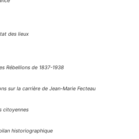
rance
tat des lieux
les Rébellions de 1837-1938
ns sur la carrière de Jean-Marie Fecteau
s citoyennes
ilan historiographique