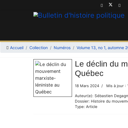
Accueil
Collection
Numéros
Volume 13, no 1, automne 
Le déclin du m
Québec
18 Mars 2024
Mis à jour :
Auteur(e):
Sébastien Degag
Dossier:
Histoire du mouveme
Type:
Article