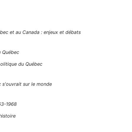
ec et au Canada : enjeux et débats
au Québec
olitique du Québec
 s'ouvrait sur le monde
963-1968
histoire