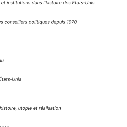
et institutions dans l'histoire des États-Unis
 conseillers politiques depuis 1970
au
 États-Unis
istoire, utopie et réalisation