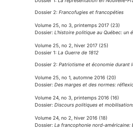
Dossier 1:
La représentation en Nouvelle-F
Dossier 2:
Francofugies et francopéties
Volume 25, no 3, printemps 2017 (23)
Dossier:
L’histoire politique au Québec: un é
Volume 25, no 2, hiver 2017 (25)
Dossier 1:
La Guerre de 1812
Dossier 2:
Patriotisme et économie durant 
Volume 25, no 1, automne 2016 (20)
Dossier:
Des marges et des normes: réflexio
Volume 24, no 3, printemps 2016 (16)
Dossier:
Discours politiques et mobilisation
Volume 24, no 2, hiver 2016 (18)
Dossier:
La francophonie nord-américaine: b