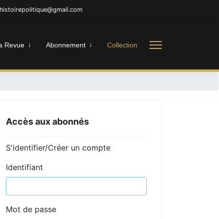
nhistoirepolitique@gmail.com
a Revue
Abonnement
Collection
Accès aux abonnés
S'identifier/Créer un compte
Identifiant
Mot de passe