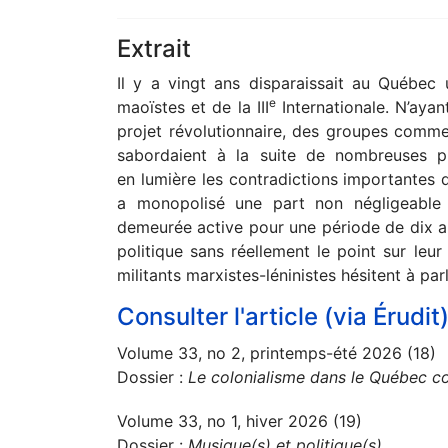
Extrait
Il y a vingt ans disparaissait au Québec
e
maoïstes et de la III
Internationale. N’ayant
projet révolutionnaire, des groupes comme
sabordaient à la suite de nombreuses pr
en lumière les contradictions importantes
a monopolisé une part non négligeable 
demeurée active pour une période de dix an
politique sans réellement le point sur leur
militants marxistes-léninistes hésitent à par
Consulter l'article (via Érudit
Volume 33, no 2, printemps-été 2026 (18)
Dossier :
Le colonialisme dans le Québec c
Volume 33, no 1, hiver 2026 (19)
Dossier :
Musique(s) et politique(s)