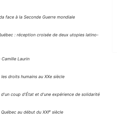
ada face à la Seconde Guerre mondiale
Québec : réception croisée de deux utopies latino-
 Camille Laurin
 les droits humains au XXe siècle
d'un coup d'État et d'une expérience de solidarité
e
u Québec au début du XXI
siècle