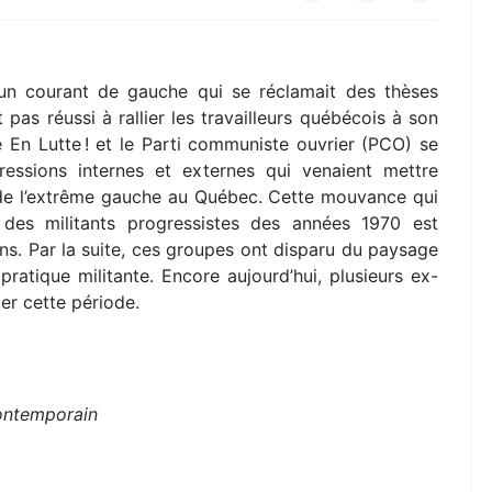
 un courant de gauche qui se réclamait des thèses
 pas réussi à rallier les travailleurs québécois à son
 En Lutte ! et le Parti communiste ouvrier (PCO) se
essions internes et externes qui venaient mettre
 de l’extrême gauche au Québec. Cette mouvance qui
des militants progressistes des années 1970 est
s. Par la suite, ces groupes ont disparu du paysage
 pratique militante. Encore aujourd’hui, plusieurs ex-
ler cette période.
)
ontemporain