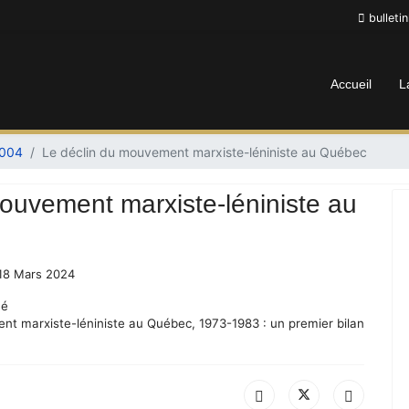
bulleti
Accueil
L
2004
Le déclin du mouvement marxiste-léniniste au Québec
ouvement marxiste-léniniste au
 18 Mars 2024
né
nt marxiste-léniniste au Québec, 1973-1983 : un premier bilan