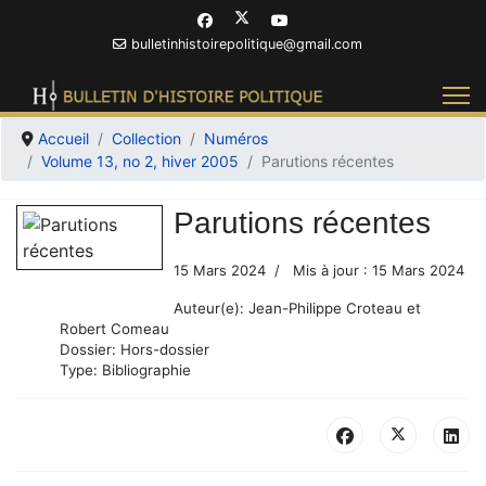
bulletinhistoirepolitique@gmail.com
Accueil
Collection
Numéros
Volume 13, no 2, hiver 2005
Parutions récentes
Parutions récentes
15 Mars 2024
Mis à jour : 15 Mars 2024
Auteur(e):
Jean-Philippe Croteau et
Robert Comeau
Dossier:
Hors-dossier
Type:
Bibliographie