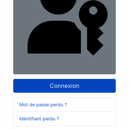
Conn
Connexion
Mot de passe perdu ?
Identifiant perdu ?