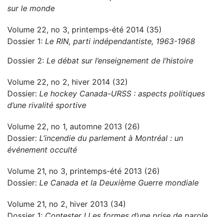
sur le monde
Volume 22, no 3, printemps-été 2014 (35)
Dossier 1:
Le RIN, parti indépendantiste, 1963-1968
Dossier 2:
Le débat sur l’enseignement de l’histoire
Volume 22, no 2, hiver 2014 (32)
Dossier:
Le hockey Canada-URSS : aspects politiques
d’une rivalité sportive
Volume 22, no 1, automne 2013 (26)
Dossier:
L’incendie du parlement à Montréal : un
événement occulté
Volume 21, no 3, printemps-été 2013 (26)
Dossier:
Le Canada et la Deuxième Guerre mondiale
Volume 21, no 2, hiver 2013 (34)
Dossier 1:
Contester ! Les formes d’une prise de parole