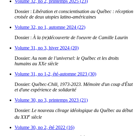
Volume 32, no 2, printemps 2025 (23)
Dossier :
Libération et conscientisation au Québec : réception
croisée de deux utopies latino-américaines
Volume 32, no 1, automne 2024 (22)
Dossier :
À la (re)découverte de l'oeuvre de Camille Laurin
Volume 31, no 3, hiver 2024 (20)
Dossier:
Au nom de l’universel: le Québec et les droits
humains au XXe siècle
Volume 31, no 1-2, été-automne 2023 (30)
Dossier:
Québec-Chili, 1973-2023. Mémoire d'un coup d'État
et d'une expérience de solidarité
Volume 30, no 3, printemps 2023 (21)
Dossier:
Le nouveau clivage idéologique du Québec au début
e
du XXI
siècle
Volume 30, no 2, été 2022 (16)