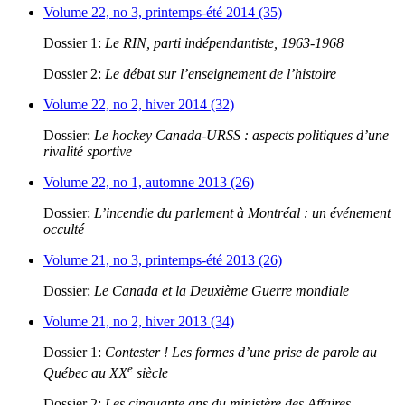
Volume 22, no 3, printemps-été 2014 (35)
Dossier 1:
Le RIN, parti indépendantiste, 1963-1968
Dossier 2:
Le débat sur l’enseignement de l’histoire
Volume 22, no 2, hiver 2014 (32)
Dossier:
Le hockey Canada-URSS : aspects politiques d’une
rivalité sportive
Volume 22, no 1, automne 2013 (26)
Dossier:
L’incendie du parlement à Montréal : un événement
occulté
Volume 21, no 3, printemps-été 2013 (26)
Dossier:
Le Canada et la Deuxième Guerre mondiale
Volume 21, no 2, hiver 2013 (34)
Dossier 1:
Contester ! Les formes d’une prise de parole au
e
Québec au XX
siècle
Dossier 2:
Les cinquante ans du ministère des Affaires