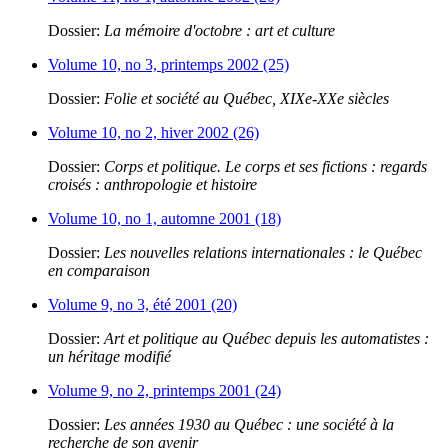
Dossier:
La mémoire d'octobre : art et culture
Volume 10, no 3, printemps 2002 (25)
Dossier:
Folie et société au Québec, XIXe-XXe siècles
Volume 10, no 2, hiver 2002 (26)
Dossier:
Corps et politique. Le corps et ses fictions : regards
croisés : anthropologie et histoire
Volume 10, no 1, automne 2001 (18)
Dossier:
Les nouvelles relations internationales : le Québec
en comparaison
Volume 9, no 3, été 2001 (20)
Dossier:
Art et politique au Québec depuis les automatistes :
un héritage modifié
Volume 9, no 2, printemps 2001 (24)
Dossier:
Les années 1930 au Québec : une société à la
recherche de son avenir