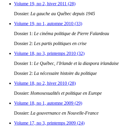
Volume 19, no 2, hiver 2011 (28)
Dossier:
La gauche au Québec depuis 1945
Volume 19, no 1, automne 2010 (33)
Dossier 1:
Le cinéma politique de Pierre Falardeau
Dossier 2:
Les partis politiques en crise
Volume 18, no 3, printemps 2010 (32)
Dossier 1:
Le Québec, l’Irlande et la diaspora irlandaise
Dossier 2:
La nécessaire histoire du politique
Volume 18, no 2, hiver 2010 (28)
Dossier:
Homosexualités et politique en Europe
Volume 18, no 1, automne 2009 (29)
Dossier:
La gouvernance en Nouvelle-France
Volume 17, no 3, printemps 2009 (24)