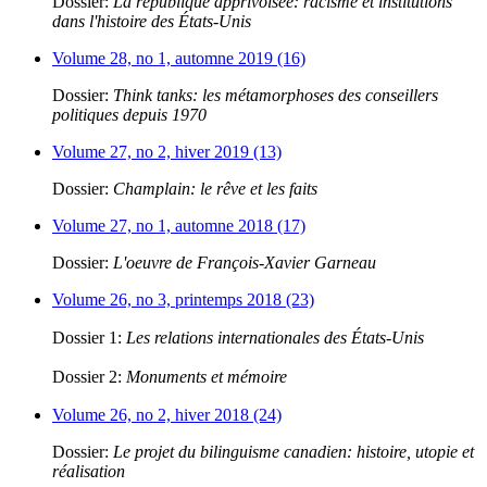
Dossier:
La république apprivoisée: racisme et institutions
dans l'histoire des États-Unis
Volume 28, no 1, automne 2019 (16)
Dossier:
Think tanks: les métamorphoses des conseillers
politiques depuis 1970
Volume 27, no 2, hiver 2019 (13)
Dossier:
Champlain: le rêve et les faits
Volume 27, no 1, automne 2018 (17)
Dossier:
L'oeuvre de François-Xavier Garneau
Volume 26, no 3, printemps 2018 (23)
Dossier 1:
Les relations internationales des États-Unis
Dossier 2:
Monuments et mémoire
Volume 26, no 2, hiver 2018 (24)
Dossier:
Le projet du bilinguisme canadien: histoire, utopie et
réalisation