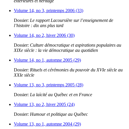
extérieures et héritage
Volume 14, no 3, printemps 2006 (33)
Dossier:
Le rapport Lacoursière sur l’enseignement de
l’histoire : dix ans plus tard
Volume 14, no 2, hiver 2006 (30)
Dossier:
Culture démocratique et aspirations populaires au
XIXe siècle : la vie démocratique au quotidien
Volume 14, no 1, automne 2005 (29)
Dossier:
Rituels et cérémonies du pouvoir du XVIe siècle au
XXIe siècle
Volume 13, no 3, printemps 2005 (28)
Dossier:
La laïcité au Québec et en France
Volume 13, no 2, hiver 2005 (24)
Dossier:
Humour et politique au Québec
Volume 13, no 1, automne 2004 (29)