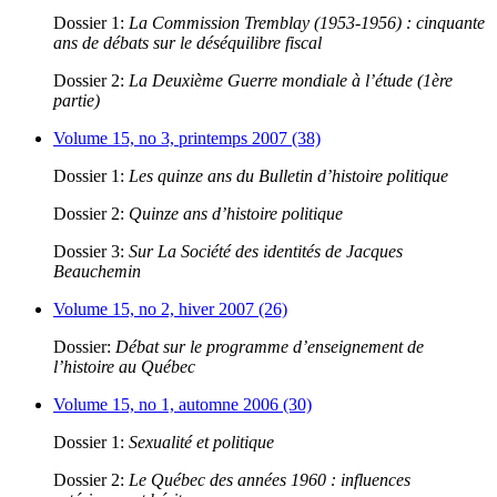
Dossier 1:
La Commission Tremblay (1953-1956) : cinquante
ans de débats sur le déséquilibre fiscal
Dossier 2:
La Deuxième Guerre mondiale à l’étude (1ère
partie)
Volume 15, no 3, printemps 2007 (38)
Dossier 1:
Les quinze ans du Bulletin d’histoire politique
Dossier 2:
Quinze ans d’histoire politique
Dossier 3:
Sur La Société des identités de Jacques
Beauchemin
Volume 15, no 2, hiver 2007 (26)
Dossier:
Débat sur le programme d’enseignement de
l’histoire au Québec
Volume 15, no 1, automne 2006 (30)
Dossier 1:
Sexualité et politique
Dossier 2:
Le Québec des années 1960 : influences