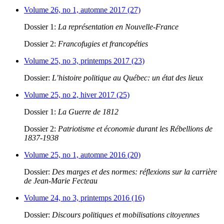
Volume 26, no 1, automne 2017 (27)
Dossier 1:
La représentation en Nouvelle-France
Dossier 2:
Francofugies et francopéties
Volume 25, no 3, printemps 2017 (23)
Dossier:
L’histoire politique au Québec: un état des lieux
Volume 25, no 2, hiver 2017 (25)
Dossier 1:
La Guerre de 1812
Dossier 2:
Patriotisme et économie durant les Rébellions de
1837-1938
Volume 25, no 1, automne 2016 (20)
Dossier:
Des marges et des normes: réflexions sur la carrière
de Jean-Marie Fecteau
Volume 24, no 3, printemps 2016 (16)
Dossier:
Discours politiques et mobilisations citoyennes