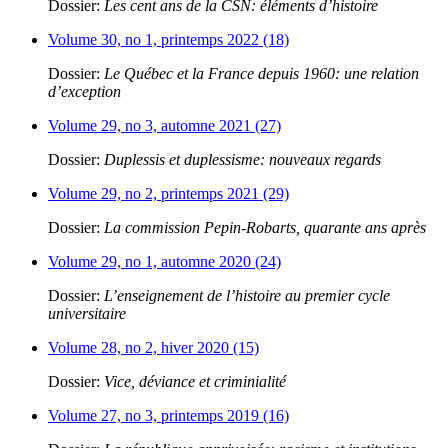
Dossier:
Les cent ans de la CSN: éléments d’histoire
Volume 30, no 1, printemps 2022 (18)
Dossier:
Le Québec et la France depuis 1960: une relation
d’exception
Volume 29, no 3, automne 2021 (27)
Dossier:
Duplessis et duplessisme: nouveaux regards
Volume 29, no 2, printemps 2021 (29)
Dossier:
La commission Pepin-Robarts, quarante ans après
Volume 29, no 1, automne 2020 (24)
Dossier:
L’enseignement de l’histoire au premier cycle
universitaire
Volume 28, no 2, hiver 2020 (15)
Dossier:
Vice, déviance et criminialité
Volume 27, no 3, printemps 2019 (16)