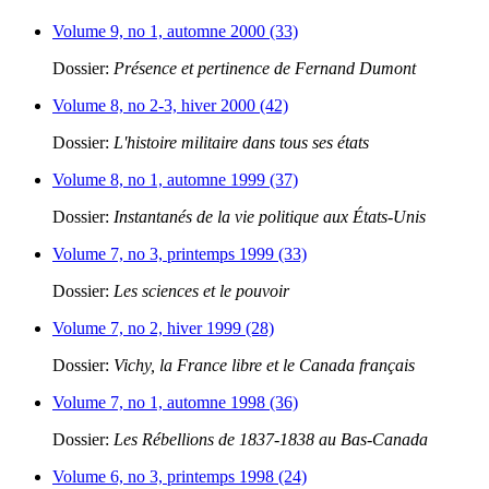
Volume 9, no 1, automne 2000 (33)
Dossier:
Présence et pertinence de Fernand Dumont
Volume 8, no 2-3, hiver 2000 (42)
Dossier:
L'histoire militaire dans tous ses états
Volume 8, no 1, automne 1999 (37)
Dossier:
Instantanés de la vie politique aux États-Unis
Volume 7, no 3, printemps 1999 (33)
Dossier:
Les sciences et le pouvoir
Volume 7, no 2, hiver 1999 (28)
Dossier:
Vichy, la France libre et le Canada français
Volume 7, no 1, automne 1998 (36)
Dossier:
Les Rébellions de 1837-1838 au Bas-Canada
Volume 6, no 3, printemps 1998 (24)