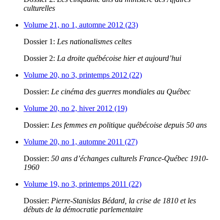
culturelles
Volume 21, no 1, automne 2012 (23)
Dossier 1:
Les nationalismes celtes
Dossier 2:
La droite québécoise hier et aujourd’hui
Volume 20, no 3, printemps 2012 (22)
Dossier:
Le cinéma des guerres mondiales au Québec
Volume 20, no 2, hiver 2012 (19)
Dossier:
Les femmes en politique québécoise depuis 50 ans
Volume 20, no 1, automne 2011 (27)
Dossier:
50 ans d’échanges culturels France-Québec 1910-
1960
Volume 19, no 3, printemps 2011 (22)
Dossier:
Pierre-Stanislas Bédard, la crise de 1810 et les
débuts de la démocratie parlementaire