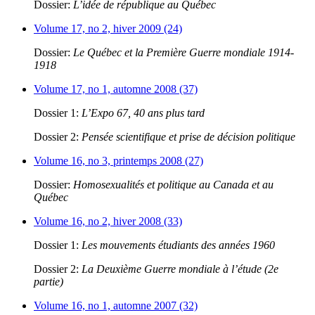
Dossier:
L’idée de république au Québec
Volume 17, no 2, hiver 2009 (24)
Dossier:
Le Québec et la Première Guerre mondiale 1914-
1918
Volume 17, no 1, automne 2008 (37)
Dossier 1:
L’Expo 67, 40 ans plus tard
Dossier 2:
Pensée scientifique et prise de décision politique
Volume 16, no 3, printemps 2008 (27)
Dossier:
Homosexualités et politique au Canada et au
Québec
Volume 16, no 2, hiver 2008 (33)
Dossier 1:
Les mouvements étudiants des années 1960
Dossier 2:
La Deuxième Guerre mondiale à l’étude (2e
partie)
Volume 16, no 1, automne 2007 (32)