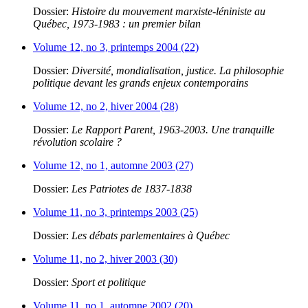
Dossier:
Histoire du mouvement marxiste-léniniste au
Québec, 1973-1983 : un premier bilan
Volume 12, no 3, printemps 2004 (22)
Dossier:
Diversité, mondialisation, justice. La philosophie
politique devant les grands enjeux contemporains
Volume 12, no 2, hiver 2004 (28)
Dossier:
Le Rapport Parent, 1963-2003. Une tranquille
révolution scolaire ?
Volume 12, no 1, automne 2003 (27)
Dossier:
Les Patriotes de 1837-1838
Volume 11, no 3, printemps 2003 (25)
Dossier:
Les débats parlementaires à Québec
Volume 11, no 2, hiver 2003 (30)
Dossier:
Sport et politique
Volume 11, no 1, automne 2002 (20)