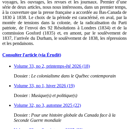
voyages, les ouvrages, les revues et les journaux. Premier d’une
série de deux articles, nous nous intéressons, dans un premier temps,
à la couverture que la presse française a accordée au Bas-Canada de
1830 à 1838. Le choix de la période est caractérisé, en aval, par la
montée de tensions dans la colonie, de la radicalisation du Parti
patriote, de l’envoi des 92 Résolutions à Londres (1834) et de la
commission Gosford (1835) et, en amont, par le soulèvement de
1837, l’arrivée du Durham, le soulèvement de 1838, les répressions
et les pendaisons.
Consulter l'article (via Érudit)
Volume 33, no 2, printemps-été 2026 (18)
Dossier :
Le colonialisme dans le Québec contemporain
Volume 33, no 1, hiver 2026 (19)
Dossier :
Musique(s) et politique(s)
Volume 32, no 3, automne 2025 (22)
Dossier :
Pour une histoire globale du Canada face à la
Seconde Guerre mondiale