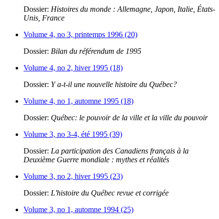
Dossier:
Histoires du monde : Allemagne, Japon, Italie, États-
Unis, France
Volume 4, no 3, printemps 1996 (20)
Dossier:
Bilan du référendum de 1995
Volume 4, no 2, hiver 1995 (18)
Dossier:
Y a-t-il une nouvelle histoire du Québec?
Volume 4, no 1, automne 1995 (18)
Dossier:
Québec: le pouvoir de la ville et la ville du pouvoir
Volume 3, no 3-4, été 1995 (39)
Dossier:
La participation des Canadiens français à la
Deuxième Guerre mondiale : mythes et réalités
Volume 3, no 2, hiver 1995 (23)
Dossier:
L'histoire du Québec revue et corrigée
Volume 3, no 1, automne 1994 (25)