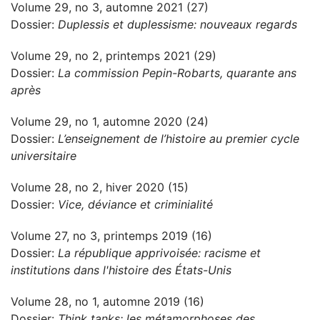
Volume 29, no 3, automne 2021 (27)
Dossier:
Duplessis et duplessisme: nouveaux regards
Volume 29, no 2, printemps 2021 (29)
Dossier:
La commission Pepin-Robarts, quarante ans
après
Volume 29, no 1, automne 2020 (24)
Dossier:
L’enseignement de l’histoire au premier cycle
universitaire
Volume 28, no 2, hiver 2020 (15)
Dossier:
Vice, déviance et criminialité
Volume 27, no 3, printemps 2019 (16)
Dossier:
La république apprivoisée: racisme et
institutions dans l'histoire des États-Unis
Volume 28, no 1, automne 2019 (16)
Dossier:
Think tanks: les métamorphoses des