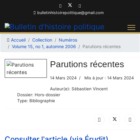
bulletinhistoirepolitique@gmail.com
Accueil
Collection
Numéros
Volume 15, no 1, automne 2006
Parutions récentes
Parutions récentes
14 Mars 2024
Mis à jour : 14 Mars 2024
Auteur(e):
Sébastien Vincent
Dossier:
Hors-dossier
Type:
Bibliographie
Consulter l'article (via Érudit)