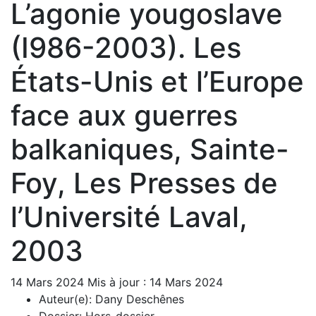
L’agonie yougoslave
(I986-2003). Les
États-Unis et l’Europe
face aux guerres
balkaniques, Sainte-
Foy, Les Presses de
l’Université Laval,
2003
14 Mars 2024
Mis à jour : 14 Mars 2024
Auteur(e):
Dany Deschênes