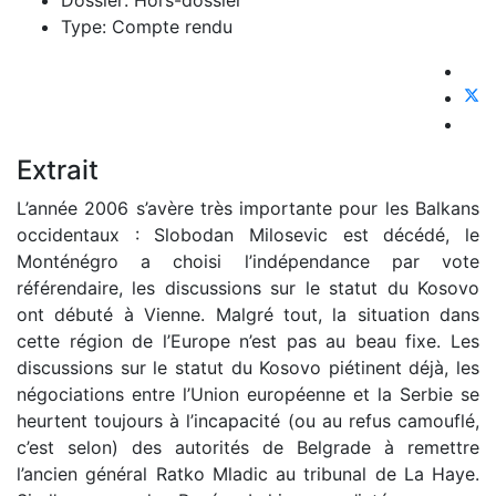
Dossier:
Hors-dossier
Type:
Compte rendu
Extrait
L’année 2006 s’avère très importante pour les Balkans
occidentaux : Slobodan Milosevic est décédé, le
Monténégro a choisi l’indépendance par vote
référendaire, les discussions sur le statut du Kosovo
ont débuté à Vienne. Malgré tout, la situation dans
cette région de l’Europe n’est pas au beau fixe. Les
discussions sur le statut du Kosovo piétinent déjà, les
négociations entre l’Union européenne et la Serbie se
heurtent toujours à l’incapacité (ou au refus camouflé,
c’est selon) des autorités de Belgrade à remettre
l’ancien général Ratko Mladic au tribunal de La Haye.