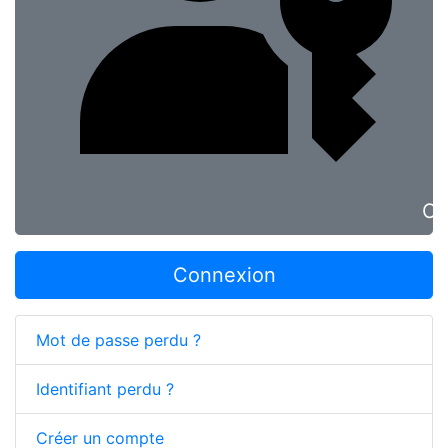
Co
Connexion
Mot de passe perdu ?
Identifiant perdu ?
Créer un compte