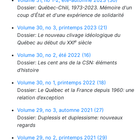
Volume 31, no 1-2, été-automne 2023 (30)
Dossier:
Québec-Chili, 1973-2023. Mémoire d'un
coup d'État et d'une expérience de solidarité
Volume 30, no 3, printemps 2023 (21)
Dossier:
Le nouveau clivage idéologique du
e
Québec au début du XXI
siècle
Volume 30, no 2, été 2022 (16)
Dossier:
Les cent ans de la CSN: éléments
d’histoire
Volume 30, no 1, printemps 2022 (18)
Dossier:
Le Québec et la France depuis 1960: une
relation d’exception
Volume 29, no 3, automne 2021 (27)
Dossier:
Duplessis et duplessisme: nouveaux
regards
Volume 29, no 2, printemps 2021 (29)