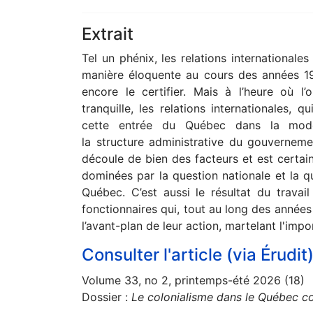
Extrait
Tel un phénix, les relations international
manière éloquente au cours des années 19
encore le certifier. Mais à l’heure où l
tranquille, les relations internationales, 
cette entrée du Québec dans la moder
la structure administrative du gouvernem
découle de bien des facteurs et est certain
dominées par la question nationale et la qu
Québec. C’est aussi le résultat du trav
fonctionnaires qui, tout au long des années
l’avant-plan de leur action, martelant l'imp
Consulter l'article (via Érudit
Volume 33, no 2, printemps-été 2026 (18)
Dossier :
Le colonialisme dans le Québec c