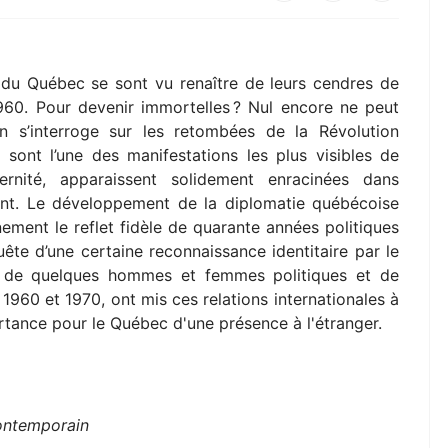
es du Québec se sont vu renaître de leurs cendres de
60. Pour devenir immortelles ? Nul encore ne peut
’on s’interroge sur les retombées de la Révolution
qui sont l’une des manifestations les plus visibles de
nité, apparaissent solidement enracinées dans
ent. Le développement de la diplomatie québécoise
ement le reflet fidèle de quarante années politiques
ête d’une certaine reconnaissance identitaire par le
ail de quelques hommes et femmes politiques et de
 1960 et 1970, ont mis ces relations internationales à
ortance pour le Québec d'une présence à l'étranger.
)
ontemporain