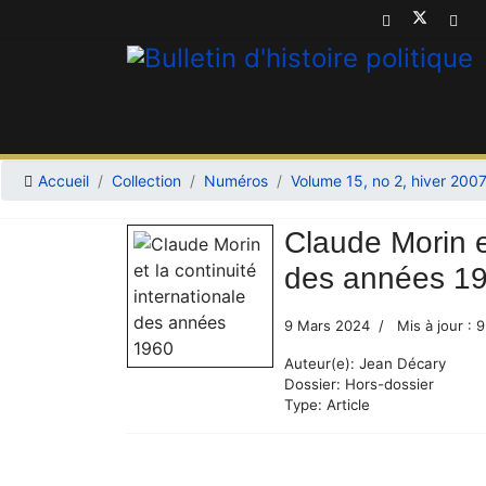
Accueil
Collection
Numéros
Volume 15, no 2, hiver 200
Claude Morin et
des années 1
9 Mars 2024
Mis à jour :
Auteur(e):
Jean Décary
Dossier:
Hors-dossier
Type:
Article