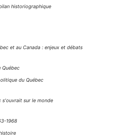
ilan historiographique
ec et au Canada : enjeux et débats
au Québec
olitique du Québec
 s'ouvrait sur le monde
963-1968
histoire