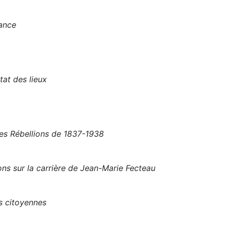
rance
tat des lieux
les Rébellions de 1837-1938
ns sur la carrière de Jean-Marie Fecteau
s citoyennes