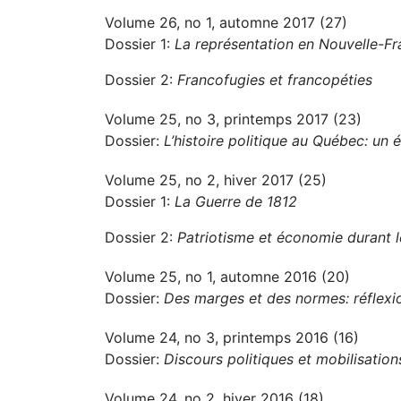
Volume 26, no 1, automne 2017 (27)
Dossier 1:
La représentation en Nouvelle-F
Dossier 2:
Francofugies et francopéties
Volume 25, no 3, printemps 2017 (23)
Dossier:
L’histoire politique au Québec: un é
Volume 25, no 2, hiver 2017 (25)
Dossier 1:
La Guerre de 1812
Dossier 2:
Patriotisme et économie durant 
Volume 25, no 1, automne 2016 (20)
Dossier:
Des marges et des normes: réflexio
Volume 24, no 3, printemps 2016 (16)
Dossier:
Discours politiques et mobilisation
Volume 24, no 2, hiver 2016 (18)