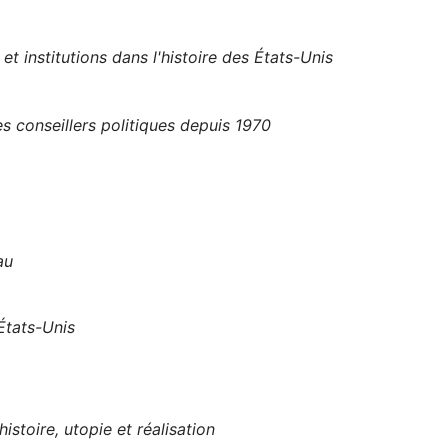
et institutions dans l'histoire des États-Unis
 conseillers politiques depuis 1970
au
 États-Unis
istoire, utopie et réalisation