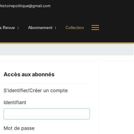
nhistoirepolitique@gmail.com
a Revue
Abonnement
Collection
Accès aux abonnés
S'identifier/Créer un compte
Identifiant
Mot de passe