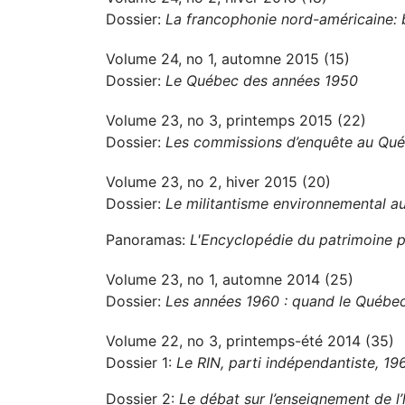
Dossier:
La francophonie nord-américaine: b
Volume 24, no 1, automne 2015 (15)
Dossier:
Le Québec des années 1950
Volume 23, no 3, printemps 2015 (22)
Dossier:
Les commissions d’enquête au Québ
Volume 23, no 2, hiver 2015 (20)
Dossier:
Le militantisme environnemental 
Panoramas:
L'Encyclopédie du patrimoine p
Volume 23, no 1, automne 2014 (25)
Dossier:
Les années 1960 : quand le Québec
Volume 22, no 3, printemps-été 2014 (35)
Dossier 1:
Le RIN, parti indépendantiste, 1
Dossier 2:
Le débat sur l’enseignement de l’