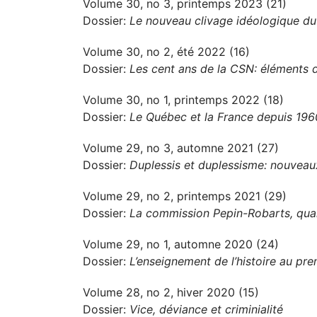
Volume 30, no 3, printemps 2023 (21)
Dossier:
Le nouveau clivage idéologique d
Volume 30, no 2, été 2022 (16)
Dossier:
Les cent ans de la CSN: éléments d
Volume 30, no 1, printemps 2022 (18)
Dossier:
Le Québec et la France depuis 1960
Volume 29, no 3, automne 2021 (27)
Dossier:
Duplessis et duplessisme: nouveau
Volume 29, no 2, printemps 2021 (29)
Dossier:
La commission Pepin-Robarts, qua
Volume 29, no 1, automne 2020 (24)
Dossier:
L’enseignement de l’histoire au prem
Volume 28, no 2, hiver 2020 (15)
Dossier:
Vice, déviance et criminialité