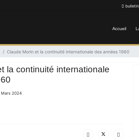
bulleti
Accueil
L
7
Claude Morin et la continuité internationale des années 1960
 la continuité internationale
960
 9 Mars 2024