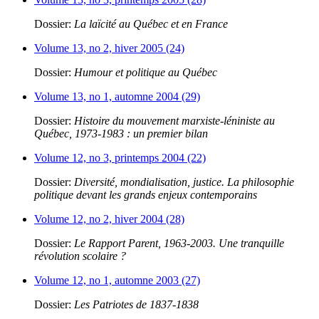
Dossier:
La laïcité au Québec et en France
Volume 13, no 2, hiver 2005 (24)
Dossier:
Humour et politique au Québec
Volume 13, no 1, automne 2004 (29)
Dossier:
Histoire du mouvement marxiste-léniniste au
Québec, 1973-1983 : un premier bilan
Volume 12, no 3, printemps 2004 (22)
Dossier:
Diversité, mondialisation, justice. La philosophie
politique devant les grands enjeux contemporains
Volume 12, no 2, hiver 2004 (28)
Dossier:
Le Rapport Parent, 1963-2003. Une tranquille
révolution scolaire ?
Volume 12, no 1, automne 2003 (27)
Dossier:
Les Patriotes de 1837-1838