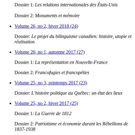
Dossier 1:
Les relations internationales des États-Unis
Dossier 2:
Monuments et mémoire
Volume 26, no 2, hiver 2018 (24)
Dossier:
Le projet du bilinguisme canadien: histoire, utopie et
réalisation
Volume 26, no 1, automne 2017 (27)
Dossier 1:
La représentation en Nouvelle-France
Dossier 2:
Francofugies et francopéties
Volume 25, no 3, printemps 2017 (23)
Dossier:
L’histoire politique au Québec: un état des lieux
Volume 25, no 2, hiver 2017 (25)
Dossier 1:
La Guerre de 1812
Dossier 2:
Patriotisme et économie durant les Rébellions de
1837-1938