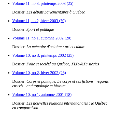
Volume 11, no 3, printemps 2003 (25)
Dossier:
Les débats parlementaires à Québec
Volume 11, no 2, hiver 2003 (30)
Dossier:
Sport et politique
Volume 11, no 1, automne 2002 (20)
Dossier:
La mémoire d'octobre : art et culture
Volume 10, no 3, printemps 2002 (25)
Dossier:
Folie et société au Québec, XIXe-XXe siècles
Volume 10, no 2, hiver 2002 (26)
Dossier:
Corps et politique. Le corps et ses fictions : regards
croisés : anthropologie et histoire
Volume 10, no 1, automne 2001 (18)
Dossier:
Les nouvelles relations internationales : le Québec
en comparaison