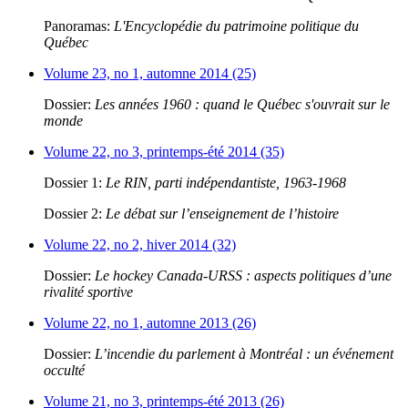
Panoramas:
L'Encyclopédie du patrimoine politique du
Québec
Volume 23, no 1, automne 2014 (25)
Dossier:
Les années 1960 : quand le Québec s'ouvrait sur le
monde
Volume 22, no 3, printemps-été 2014 (35)
Dossier 1:
Le RIN, parti indépendantiste, 1963-1968
Dossier 2:
Le débat sur l’enseignement de l’histoire
Volume 22, no 2, hiver 2014 (32)
Dossier:
Le hockey Canada-URSS : aspects politiques d’une
rivalité sportive
Volume 22, no 1, automne 2013 (26)
Dossier:
L’incendie du parlement à Montréal : un événement
occulté
Volume 21, no 3, printemps-été 2013 (26)