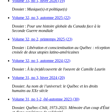
Volume 33, no 1, hiver 2026 (19)
Dossier :
Musique(s) et politique(s)
Volume 32, no 3, automne 2025 (22)
Dossier :
Pour une histoire globale du Canada face à la
Seconde Guerre mondiale
Volume 32, no 2, printemps 2025 (23)
Dossier :
Libération et conscientisation au Québec : réception
croisée de deux utopies latino-américaines
Volume 32, no 1, automne 2024 (22)
Dossier :
À la (re)découverte de l'oeuvre de Camille Laurin
Volume 31, no 3, hiver 2024 (20)
Dossier:
Au nom de l’universel: le Québec et les droits
humains au XXe siècle
Volume 31, no 1-2, été-automne 2023 (30)
Dossier:
Québec-Chili, 1973-2023. Mémoire d'un coup d'État