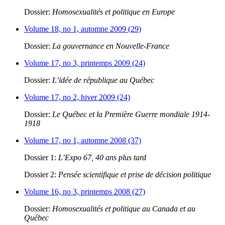
Dossier:
Homosexualités et politique en Europe
Volume 18, no 1, automne 2009 (29)
Dossier:
La gouvernance en Nouvelle-France
Volume 17, no 3, printemps 2009 (24)
Dossier:
L’idée de république au Québec
Volume 17, no 2, hiver 2009 (24)
Dossier:
Le Québec et la Première Guerre mondiale 1914-
1918
Volume 17, no 1, automne 2008 (37)
Dossier 1:
L’Expo 67, 40 ans plus tard
Dossier 2:
Pensée scientifique et prise de décision politique
Volume 16, no 3, printemps 2008 (27)
Dossier:
Homosexualités et politique au Canada et au
Québec