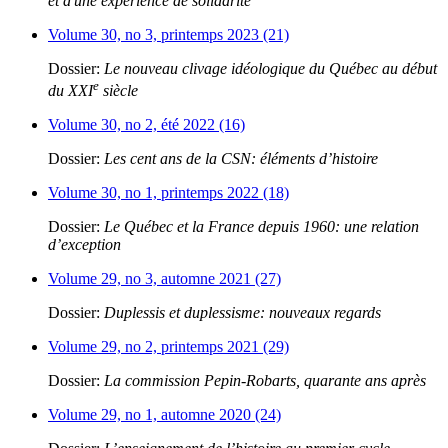
et d'une expérience de solidarité
Volume 30, no 3, printemps 2023 (21)
Dossier:
Le nouveau clivage idéologique du Québec au début
e
du XXI
siècle
Volume 30, no 2, été 2022 (16)
Dossier:
Les cent ans de la CSN: éléments d’histoire
Volume 30, no 1, printemps 2022 (18)
Dossier:
Le Québec et la France depuis 1960: une relation
d’exception
Volume 29, no 3, automne 2021 (27)
Dossier:
Duplessis et duplessisme: nouveaux regards
Volume 29, no 2, printemps 2021 (29)
Dossier:
La commission Pepin-Robarts, quarante ans après
Volume 29, no 1, automne 2020 (24)