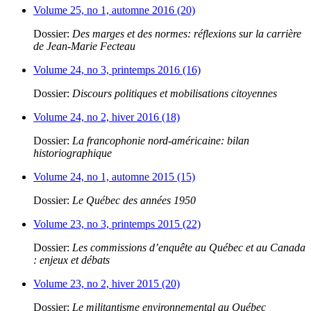
Volume 25, no 1, automne 2016 (20)
Dossier:
Des marges et des normes: réflexions sur la carrière
de Jean-Marie Fecteau
Volume 24, no 3, printemps 2016 (16)
Dossier:
Discours politiques et mobilisations citoyennes
Volume 24, no 2, hiver 2016 (18)
Dossier:
La francophonie nord-américaine: bilan
historiographique
Volume 24, no 1, automne 2015 (15)
Dossier:
Le Québec des années 1950
Volume 23, no 3, printemps 2015 (22)
Dossier:
Les commissions d’enquête au Québec et au Canada
: enjeux et débats
Volume 23, no 2, hiver 2015 (20)
Dossier:
Le militantisme environnemental au Québec