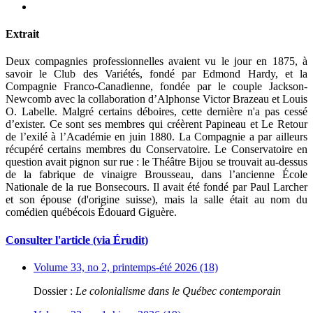
Extrait
Deux compagnies professionnelles avaient vu le jour en 1875, à
savoir le Club des Variétés, fondé par Edmond Hardy, et la
Compagnie Franco-Canadienne, fondée par le couple Jackson-
Newcomb avec la collaboration d’Alphonse Victor Brazeau et Louis
O. Labelle. Malgré certains déboires, cette dernière n'a pas cessé
d’exister. Ce sont ses membres qui créèrent Papineau et Le Retour
de l’exilé à l’Académie en juin 1880. La Compagnie a par ailleurs
récupéré certains membres du Conservatoire. Le Conservatoire en
question avait pignon sur rue : le Théâtre Bijou se trouvait au-dessus
de la fabrique de vinaigre Brousseau, dans l’ancienne École
Nationale de la rue Bonsecours. Il avait été fondé par Paul Larcher
et son épouse (d'origine suisse), mais la salle était au nom du
comédien québécois Édouard Giguère.
Consulter l'article (via Érudit)
Volume 33, no 2, printemps-été 2026 (18)
Dossier :
Le colonialisme dans le Québec contemporain