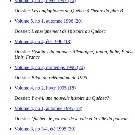
Volume 5, no 2, hiver 1997 (20)
Dossier:
Les anglophones du Québec à l'heure du plan B
Volume 5, no 1, automne 1996 (20)
Dossier:
L'enseignement de l'histoire au Québec
Volume 4, no 4, été 1996 (18)
Dossier:
Histoires du monde : Allemagne, Japon, Italie, États-
Unis, France
Volume 4, no 3, printemps 1996 (20)
Dossier:
Bilan du référendum de 1995
Volume 4, no 2, hiver 1995 (18)
Dossier:
Y a-t-il une nouvelle histoire du Québec?
Volume 4, no 1, automne 1995 (18)
Dossier:
Québec: le pouvoir de la ville et la ville du pouvoir
Volume 3, no 3-4, été 1995 (39)