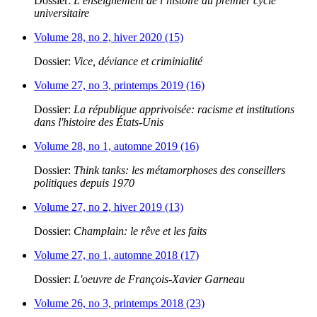
Dossier:
L’enseignement de l’histoire au premier cycle
universitaire
Volume 28, no 2, hiver 2020 (15)
Dossier:
Vice, déviance et criminialité
Volume 27, no 3, printemps 2019 (16)
Dossier:
La république apprivoisée: racisme et institutions
dans l'histoire des États-Unis
Volume 28, no 1, automne 2019 (16)
Dossier:
Think tanks: les métamorphoses des conseillers
politiques depuis 1970
Volume 27, no 2, hiver 2019 (13)
Dossier:
Champlain: le rêve et les faits
Volume 27, no 1, automne 2018 (17)
Dossier:
L'oeuvre de François-Xavier Garneau
Volume 26, no 3, printemps 2018 (23)