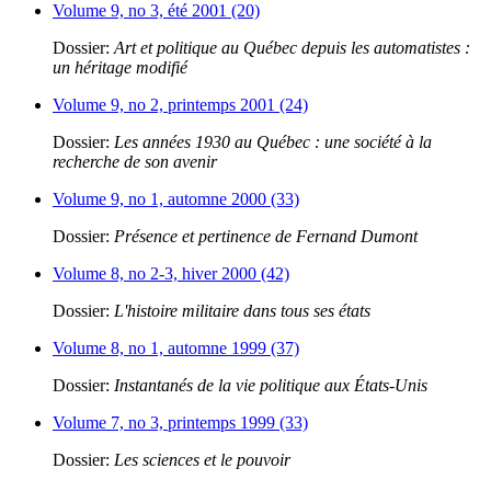
Volume 9, no 3, été 2001 (20)
Dossier:
Art et politique au Québec depuis les automatistes :
un héritage modifié
Volume 9, no 2, printemps 2001 (24)
Dossier:
Les années 1930 au Québec : une société à la
recherche de son avenir
Volume 9, no 1, automne 2000 (33)
Dossier:
Présence et pertinence de Fernand Dumont
Volume 8, no 2-3, hiver 2000 (42)
Dossier:
L'histoire militaire dans tous ses états
Volume 8, no 1, automne 1999 (37)
Dossier:
Instantanés de la vie politique aux États-Unis
Volume 7, no 3, printemps 1999 (33)
Dossier:
Les sciences et le pouvoir