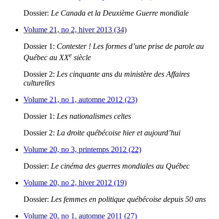
Dossier:
Le Canada et la Deuxième Guerre mondiale
Volume 21, no 2, hiver 2013 (34)
Dossier 1:
Contester ! Les formes d’une prise de parole au
e
Québec au XX
siècle
Dossier 2:
Les cinquante ans du ministère des Affaires
culturelles
Volume 21, no 1, automne 2012 (23)
Dossier 1:
Les nationalismes celtes
Dossier 2:
La droite québécoise hier et aujourd’hui
Volume 20, no 3, printemps 2012 (22)
Dossier:
Le cinéma des guerres mondiales au Québec
Volume 20, no 2, hiver 2012 (19)
Dossier:
Les femmes en politique québécoise depuis 50 ans
Volume 20, no 1, automne 2011 (27)