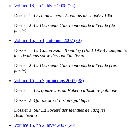
Volume 16, no 2, hiver 2008 (33)
Dossier 1:
Les mouvements étudiants des années 1960
Dossier 2:
La Deuxième Guerre mondiale à l’étude (2e
partie)
Volume 16, no 1, automne 2007 (32)
Dossier 1:
La Commission Tremblay (1953-1956) : cinquante
ans de débats sur le déséquilibre fiscal
Dossier 2:
La Deuxième Guerre mondiale à l’étude (1ère
partie)
Volume 15, no 3, printemps 2007 (38)
Dossier 1:
Les quinze ans du Bulletin d’histoire politique
Dossier 2:
Quinze ans d’histoire politique
Dossier 3:
Sur La Société des identités de Jacques
Beauchemin
Volume 15, no 2, hiver 2007 (26)