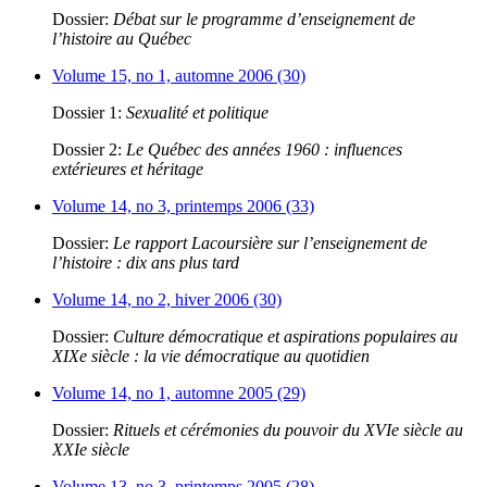
Dossier:
Débat sur le programme d’enseignement de
l’histoire au Québec
Volume 15, no 1, automne 2006 (30)
Dossier 1:
Sexualité et politique
Dossier 2:
Le Québec des années 1960 : influences
extérieures et héritage
Volume 14, no 3, printemps 2006 (33)
Dossier:
Le rapport Lacoursière sur l’enseignement de
l’histoire : dix ans plus tard
Volume 14, no 2, hiver 2006 (30)
Dossier:
Culture démocratique et aspirations populaires au
XIXe siècle : la vie démocratique au quotidien
Volume 14, no 1, automne 2005 (29)
Dossier:
Rituels et cérémonies du pouvoir du XVIe siècle au
XXIe siècle
Volume 13, no 3, printemps 2005 (28)