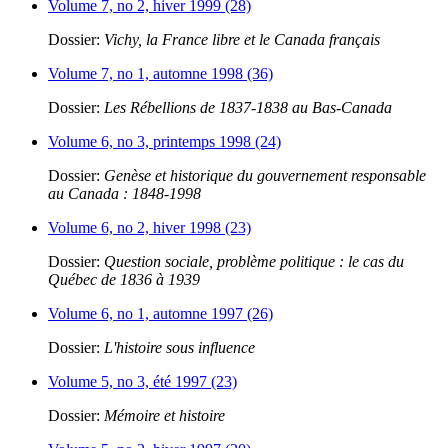
Volume 7, no 2, hiver 1999 (28)
Dossier:
Vichy, la France libre et le Canada français
Volume 7, no 1, automne 1998 (36)
Dossier:
Les Rébellions de 1837-1838 au Bas-Canada
Volume 6, no 3, printemps 1998 (24)
Dossier:
Genèse et historique du gouvernement responsable
au Canada : 1848-1998
Volume 6, no 2, hiver 1998 (23)
Dossier:
Question sociale, problème politique : le cas du
Québec de 1836 à 1939
Volume 6, no 1, automne 1997 (26)
Dossier:
L'histoire sous influence
Volume 5, no 3, été 1997 (23)
Dossier:
Mémoire et histoire