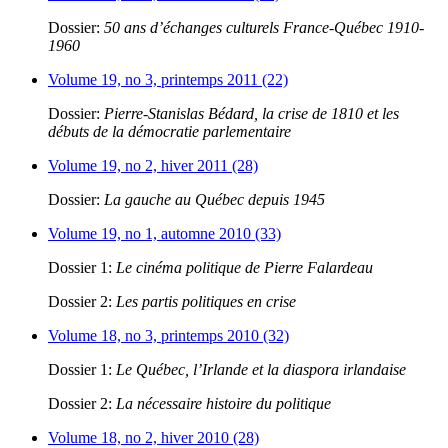
Dossier:
50 ans d’échanges culturels France-Québec 1910-
1960
Volume 19, no 3, printemps 2011 (22)
Dossier:
Pierre-Stanislas Bédard, la crise de 1810 et les
débuts de la démocratie parlementaire
Volume 19, no 2, hiver 2011 (28)
Dossier:
La gauche au Québec depuis 1945
Volume 19, no 1, automne 2010 (33)
Dossier 1:
Le cinéma politique de Pierre Falardeau
Dossier 2:
Les partis politiques en crise
Volume 18, no 3, printemps 2010 (32)
Dossier 1:
Le Québec, l’Irlande et la diaspora irlandaise
Dossier 2:
La nécessaire histoire du politique
Volume 18, no 2, hiver 2010 (28)