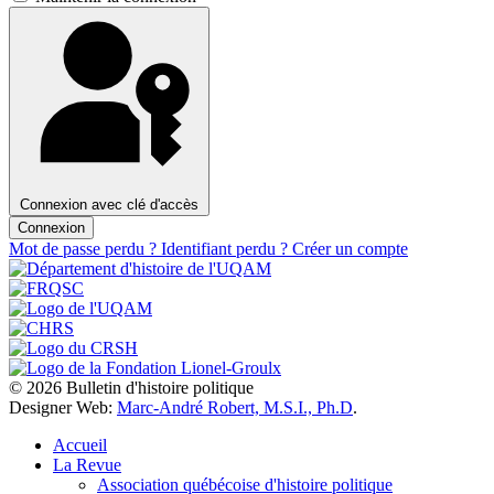
Connexion avec clé d'accès
Connexion
Mot de passe perdu ?
Identifiant perdu ?
Créer un compte
© 2026 Bulletin d'histoire politique
Designer Web:
Marc-André Robert, M.S.I., Ph.D
.
Accueil
La Revue
Association québécoise d'histoire politique