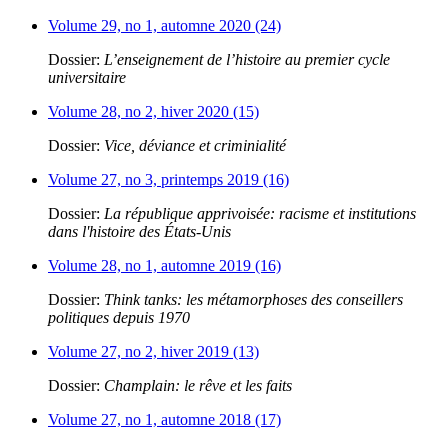
Volume 29, no 1, automne 2020 (24)
Dossier:
L’enseignement de l’histoire au premier cycle
universitaire
Volume 28, no 2, hiver 2020 (15)
Dossier:
Vice, déviance et criminialité
Volume 27, no 3, printemps 2019 (16)
Dossier:
La république apprivoisée: racisme et institutions
dans l'histoire des États-Unis
Volume 28, no 1, automne 2019 (16)
Dossier:
Think tanks: les métamorphoses des conseillers
politiques depuis 1970
Volume 27, no 2, hiver 2019 (13)
Dossier:
Champlain: le rêve et les faits
Volume 27, no 1, automne 2018 (17)