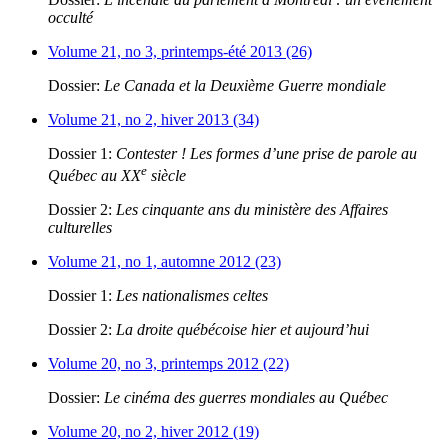
occulté
Volume 21, no 3, printemps-été 2013 (26)
Dossier:
Le Canada et la Deuxième Guerre mondiale
Volume 21, no 2, hiver 2013 (34)
Dossier 1:
Contester ! Les formes d’une prise de parole au
e
Québec au XX
siècle
Dossier 2:
Les cinquante ans du ministère des Affaires
culturelles
Volume 21, no 1, automne 2012 (23)
Dossier 1:
Les nationalismes celtes
Dossier 2:
La droite québécoise hier et aujourd’hui
Volume 20, no 3, printemps 2012 (22)
Dossier:
Le cinéma des guerres mondiales au Québec
Volume 20, no 2, hiver 2012 (19)