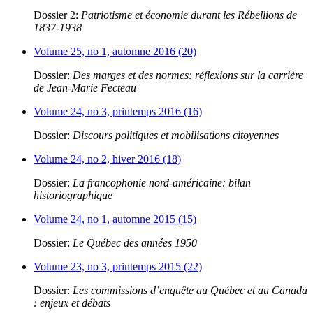
Dossier 2:
Patriotisme et économie durant les Rébellions de
1837-1938
Volume 25, no 1, automne 2016 (20)
Dossier:
Des marges et des normes: réflexions sur la carrière
de Jean-Marie Fecteau
Volume 24, no 3, printemps 2016 (16)
Dossier:
Discours politiques et mobilisations citoyennes
Volume 24, no 2, hiver 2016 (18)
Dossier:
La francophonie nord-américaine: bilan
historiographique
Volume 24, no 1, automne 2015 (15)
Dossier:
Le Québec des années 1950
Volume 23, no 3, printemps 2015 (22)
Dossier:
Les commissions d’enquête au Québec et au Canada
: enjeux et débats