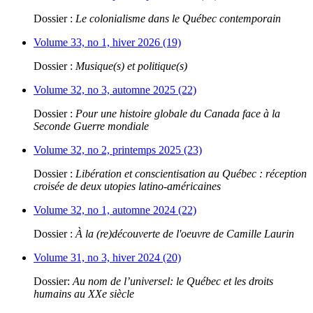
Dossier :
Le colonialisme dans le Québec contemporain
Volume 33, no 1, hiver 2026 (19)
Dossier :
Musique(s) et politique(s)
Volume 32, no 3, automne 2025 (22)
Dossier :
Pour une histoire globale du Canada face à la
Seconde Guerre mondiale
Volume 32, no 2, printemps 2025 (23)
Dossier :
Libération et conscientisation au Québec : réception
croisée de deux utopies latino-américaines
Volume 32, no 1, automne 2024 (22)
Dossier :
À la (re)découverte de l'oeuvre de Camille Laurin
Volume 31, no 3, hiver 2024 (20)
Dossier:
Au nom de l’universel: le Québec et les droits
humains au XXe siècle