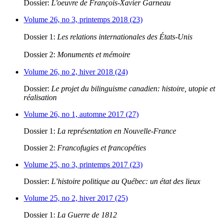
Dossier:
L'oeuvre de François-Xavier Garneau
Volume 26, no 3, printemps 2018 (23)
Dossier 1:
Les relations internationales des États-Unis
Dossier 2:
Monuments et mémoire
Volume 26, no 2, hiver 2018 (24)
Dossier:
Le projet du bilinguisme canadien: histoire, utopie et
réalisation
Volume 26, no 1, automne 2017 (27)
Dossier 1:
La représentation en Nouvelle-France
Dossier 2:
Francofugies et francopéties
Volume 25, no 3, printemps 2017 (23)
Dossier:
L’histoire politique au Québec: un état des lieux
Volume 25, no 2, hiver 2017 (25)
Dossier 1:
La Guerre de 1812