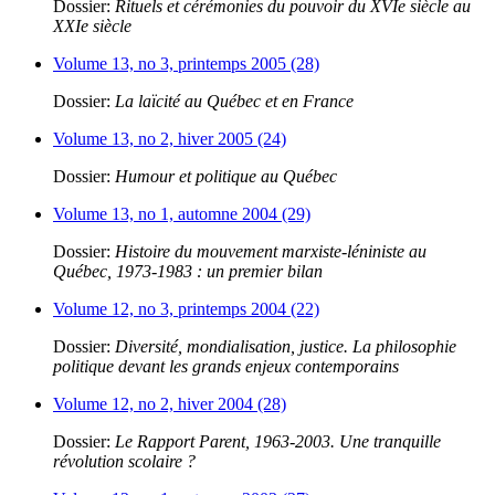
Dossier:
Rituels et cérémonies du pouvoir du XVIe siècle au
XXIe siècle
Volume 13, no 3, printemps 2005 (28)
Dossier:
La laïcité au Québec et en France
Volume 13, no 2, hiver 2005 (24)
Dossier:
Humour et politique au Québec
Volume 13, no 1, automne 2004 (29)
Dossier:
Histoire du mouvement marxiste-léniniste au
Québec, 1973-1983 : un premier bilan
Volume 12, no 3, printemps 2004 (22)
Dossier:
Diversité, mondialisation, justice. La philosophie
politique devant les grands enjeux contemporains
Volume 12, no 2, hiver 2004 (28)
Dossier:
Le Rapport Parent, 1963-2003. Une tranquille
révolution scolaire ?