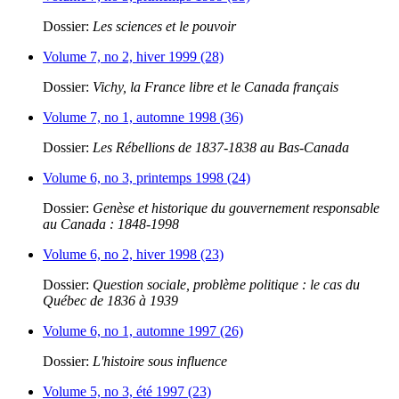
Dossier:
Les sciences et le pouvoir
Volume 7, no 2, hiver 1999 (28)
Dossier:
Vichy, la France libre et le Canada français
Volume 7, no 1, automne 1998 (36)
Dossier:
Les Rébellions de 1837-1838 au Bas-Canada
Volume 6, no 3, printemps 1998 (24)
Dossier:
Genèse et historique du gouvernement responsable
au Canada : 1848-1998
Volume 6, no 2, hiver 1998 (23)
Dossier:
Question sociale, problème politique : le cas du
Québec de 1836 à 1939
Volume 6, no 1, automne 1997 (26)
Dossier:
L'histoire sous influence
Volume 5, no 3, été 1997 (23)