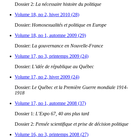
Dossier 2:
La nécessaire histoire du politique
Volume 18, no 2, hiver 2010 (28)
Dossier:
Homosexualités et politique en Europe
Volume 18, no 1, automne 2009 (29)
Dossier:
La gouvernance en Nouvelle-France
Volume 17, no 3, printemps 2009 (24)
Dossier:
L’idée de république au Québec
Volume 17, no 2, hiver 2009 (24)
Dossier:
Le Québec et la Première Guerre mondiale 1914-
1918
Volume 17, no 1, automne 2008 (37)
Dossier 1:
L’Expo 67, 40 ans plus tard
Dossier 2:
Pensée scientifique et prise de décision politique
Volume 16, no 3, printemps 2008 (27)