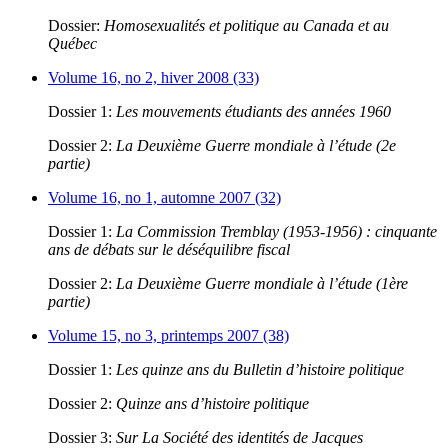
Dossier:
Homosexualités et politique au Canada et au
Québec
Volume 16, no 2, hiver 2008 (33)
Dossier 1:
Les mouvements étudiants des années 1960
Dossier 2:
La Deuxième Guerre mondiale à l’étude (2e
partie)
Volume 16, no 1, automne 2007 (32)
Dossier 1:
La Commission Tremblay (1953-1956) : cinquante
ans de débats sur le déséquilibre fiscal
Dossier 2:
La Deuxième Guerre mondiale à l’étude (1ère
partie)
Volume 15, no 3, printemps 2007 (38)
Dossier 1:
Les quinze ans du Bulletin d’histoire politique
Dossier 2:
Quinze ans d’histoire politique
Dossier 3:
Sur La Société des identités de Jacques