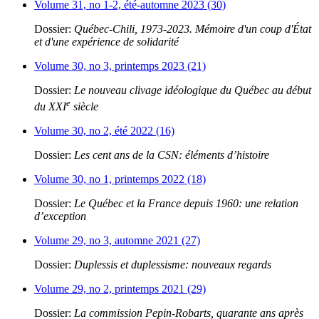
Volume 31, no 1-2, été-automne 2023 (30)
Dossier:
Québec-Chili, 1973-2023. Mémoire d'un coup d'État
et d'une expérience de solidarité
Volume 30, no 3, printemps 2023 (21)
Dossier:
Le nouveau clivage idéologique du Québec au début
e
du XXI
siècle
Volume 30, no 2, été 2022 (16)
Dossier:
Les cent ans de la CSN: éléments d’histoire
Volume 30, no 1, printemps 2022 (18)
Dossier:
Le Québec et la France depuis 1960: une relation
d’exception
Volume 29, no 3, automne 2021 (27)
Dossier:
Duplessis et duplessisme: nouveaux regards
Volume 29, no 2, printemps 2021 (29)
Dossier:
La commission Pepin-Robarts, quarante ans après