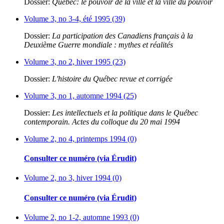
Dossier:
Québec: le pouvoir de la ville et la ville du pouvoir
Volume 3, no 3-4, été 1995 (39)
Dossier:
La participation des Canadiens français à la
Deuxième Guerre mondiale : mythes et réalités
Volume 3, no 2, hiver 1995 (23)
Dossier:
L'histoire du Québec revue et corrigée
Volume 3, no 1, automne 1994 (25)
Dossier:
Les intellectuels et la politique dans le Québec
contemporain. Actes du colloque du 20 mai 1994
Volume 2, no 4, printemps 1994 (0)
Consulter ce numéro (via Érudit)
Volume 2, no 3, hiver 1994 (0)
Consulter ce numéro (via Érudit)
Volume 2, no 1-2, automne 1993 (0)