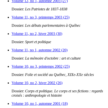
Volume 12, no 1, automne 2003 (27)
Dossier:
Les Patriotes de 1837-1838
Volume 11, no 3, printemps 2003 (25)
Dossier:
Les débats parlementaires à Québec
Volume 11, no 2, hiver 2003 (30)
Dossier:
Sport et politique
Volume 11, no 1, automne 2002 (20)
Dossier:
La mémoire d'octobre : art et culture
Volume 10, no 3, printemps 2002 (25)
Dossier:
Folie et société au Québec, XIXe-XXe siècles
Volume 10, no 2, hiver 2002 (26)
Dossier:
Corps et politique. Le corps et ses fictions : regards
croisés : anthropologie et histoire
Volume 10, no 1, automne 2001 (18)