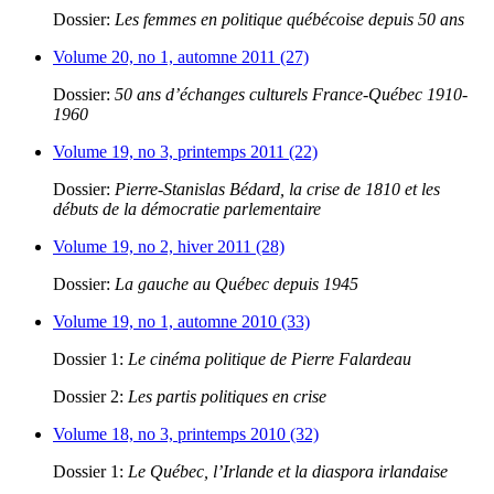
Dossier:
Les femmes en politique québécoise depuis 50 ans
Volume 20, no 1, automne 2011 (27)
Dossier:
50 ans d’échanges culturels France-Québec 1910-
1960
Volume 19, no 3, printemps 2011 (22)
Dossier:
Pierre-Stanislas Bédard, la crise de 1810 et les
débuts de la démocratie parlementaire
Volume 19, no 2, hiver 2011 (28)
Dossier:
La gauche au Québec depuis 1945
Volume 19, no 1, automne 2010 (33)
Dossier 1:
Le cinéma politique de Pierre Falardeau
Dossier 2:
Les partis politiques en crise
Volume 18, no 3, printemps 2010 (32)
Dossier 1:
Le Québec, l’Irlande et la diaspora irlandaise