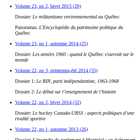
Volume 23, no 2, hiver 2015 (20)
Dossier:
Le militantisme environnemental au Québec
Panoramas:
L'Encyclopédie du patrimoine politique du
Québec
Volume 23, no 1, automne 2014 (25)
Dossier:
Les années 1960 : quand le Québec s'ouvrait sur le
monde
Volume 22, no 3, printemps-été 2014 (35)
Dossier 1:
Le RIN, parti indépendantiste, 1963-1968
Dossier 2:
Le débat sur l’enseignement de l’histoire
Volume 22, no 2, hiver 2014 (32)
Dossier:
Le hockey Canada-URSS : aspects politiques d’une
rivalité sportive
Volume 22, no 1, automne 2013 (26)
Dossier:
L’incendie du parlement à Montréal : un événement