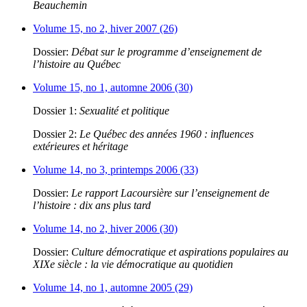
Beauchemin
Volume 15, no 2, hiver 2007 (26)
Dossier:
Débat sur le programme d’enseignement de
l’histoire au Québec
Volume 15, no 1, automne 2006 (30)
Dossier 1:
Sexualité et politique
Dossier 2:
Le Québec des années 1960 : influences
extérieures et héritage
Volume 14, no 3, printemps 2006 (33)
Dossier:
Le rapport Lacoursière sur l’enseignement de
l’histoire : dix ans plus tard
Volume 14, no 2, hiver 2006 (30)
Dossier:
Culture démocratique et aspirations populaires au
XIXe siècle : la vie démocratique au quotidien
Volume 14, no 1, automne 2005 (29)