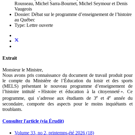
Rousseau, Michel Sarra-Bournet, Michel Seymour et Denis
Vaugeois
Dossier:
Débat sur le programme d’enseignement de l’histoire
au Québec
Type:
Lettre ouverte
Extrait
Monsieur le Ministre,
Nous avons pris connaissance du document de travail produit pour
le compte du Ministère de l’Éducation du loisir et des sports
(MELS) présentant le nouveau programme d’enseignement de
l’histoire intitulé « Histoire et éducation à la citoyenneté ». Ce
e
e
programme, qui s’adresse aux étudiants de 3
et 4
année du
secondaire, comporte des aspects pour le moins inquiétants et
troublants.
Consulter l'article (via Érudit)
Volume 33, no 2, printemps-été 2026 (18)