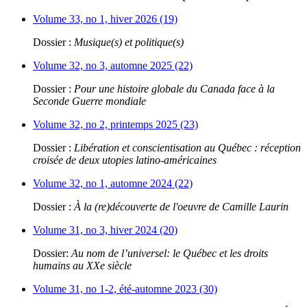
Volume 33, no 1, hiver 2026 (19)
Dossier :
Musique(s) et politique(s)
Volume 32, no 3, automne 2025 (22)
Dossier :
Pour une histoire globale du Canada face à la
Seconde Guerre mondiale
Volume 32, no 2, printemps 2025 (23)
Dossier :
Libération et conscientisation au Québec : réception
croisée de deux utopies latino-américaines
Volume 32, no 1, automne 2024 (22)
Dossier :
À la (re)découverte de l'oeuvre de Camille Laurin
Volume 31, no 3, hiver 2024 (20)
Dossier:
Au nom de l’universel: le Québec et les droits
humains au XXe siècle
Volume 31, no 1-2, été-automne 2023 (30)