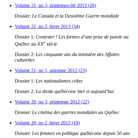
Volume 21, no 3, printemps-été 2013 (26)
Dossier:
Le Canada et la Deuxième Guerre mondiale
Volume 21, no 2, hiver 2013 (34)
Dossier 1:
Contester ! Les formes d’une prise de parole au
e
Québec au XX
siècle
Dossier 2:
Les cinquante ans du ministère des Affaires
culturelles
Volume 21, no 1, automne 2012 (23)
Dossier 1:
Les nationalismes celtes
Dossier 2:
La droite québécoise hier et aujourd’hui
Volume 20, no 3, printemps 2012 (22)
Dossier:
Le cinéma des guerres mondiales au Québec
Volume 20, no 2, hiver 2012 (19)
Dossier:
Les femmes en politique québécoise depuis 50 ans