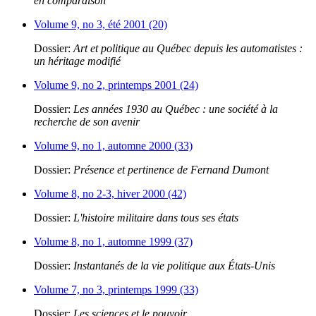
en comparaison
Volume 9, no 3, été 2001 (20)
Dossier:
Art et politique au Québec depuis les automatistes :
un héritage modifié
Volume 9, no 2, printemps 2001 (24)
Dossier:
Les années 1930 au Québec : une société à la
recherche de son avenir
Volume 9, no 1, automne 2000 (33)
Dossier:
Présence et pertinence de Fernand Dumont
Volume 8, no 2-3, hiver 2000 (42)
Dossier:
L'histoire militaire dans tous ses états
Volume 8, no 1, automne 1999 (37)
Dossier:
Instantanés de la vie politique aux États-Unis
Volume 7, no 3, printemps 1999 (33)
Dossier:
Les sciences et le pouvoir