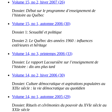
Volume 15, no 2, hiver 2007 (26)
Dossier:
Débat sur le programme d’enseignement de
l’histoire au Québec
Volume 15, no 1, automne 2006 (30)
Dossier 1:
Sexualité et politique
Dossier 2:
Le Québec des années 1960 : influences
extérieures et héritage
Volume 14, no 3, printemps 2006 (33)
Dossier:
Le rapport Lacoursière sur l’enseignement de
l’histoire : dix ans plus tard
Volume 14, no 2, hiver 2006 (30)
Dossier:
Culture démocratique et aspirations populaires au
XIXe siècle : la vie démocratique au quotidien
Volume 14, no 1, automne 2005 (29)
Dossier:
Rituels et cérémonies du pouvoir du XVIe siècle au
XXIe siècle