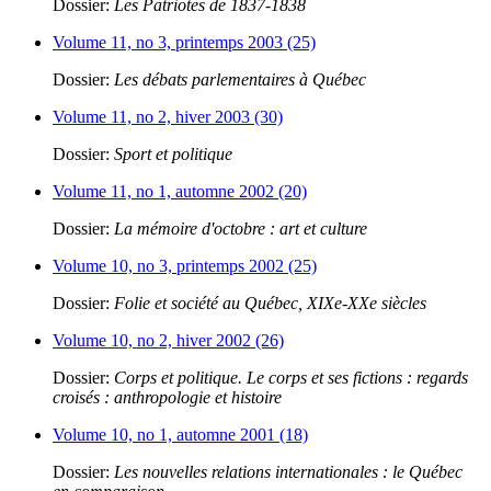
Dossier:
Les Patriotes de 1837-1838
Volume 11, no 3, printemps 2003 (25)
Dossier:
Les débats parlementaires à Québec
Volume 11, no 2, hiver 2003 (30)
Dossier:
Sport et politique
Volume 11, no 1, automne 2002 (20)
Dossier:
La mémoire d'octobre : art et culture
Volume 10, no 3, printemps 2002 (25)
Dossier:
Folie et société au Québec, XIXe-XXe siècles
Volume 10, no 2, hiver 2002 (26)
Dossier:
Corps et politique. Le corps et ses fictions : regards
croisés : anthropologie et histoire
Volume 10, no 1, automne 2001 (18)
Dossier:
Les nouvelles relations internationales : le Québec