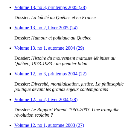
Volume 13, no 3, printemps 2005 (28)
Dossier:
La laïcité au Québec et en France
Volume 13, no 2, hiver 2005 (24)
Dossier:
Humour et politique au Québec
Volume 13, no 1, automne 2004 (29)
Dossier:
Histoire du mouvement marxiste-léniniste au
Québec, 1973-1983 : un premier bilan
Volume 12, no 3, printemps 2004 (22)
Dossier:
Diversité, mondialisation, justice. La philosophie
politique devant les grands enjeux contemporains
Volume 12, no 2, hiver 2004 (28)
Dossier:
Le Rapport Parent, 1963-2003. Une tranquille
révolution scolaire ?
Volume 12, no 1, automne 2003 (27)