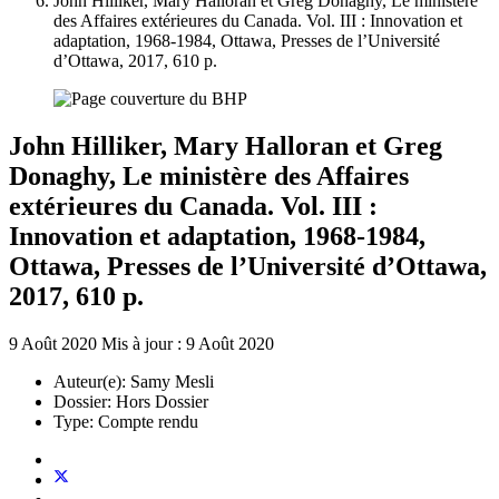
John Hilliker, Mary Halloran et Greg Donaghy, Le ministère
des Affaires extérieures du Canada. Vol. III : Innovation et
adaptation, 1968-1984, Ottawa, Presses de l’Université
d’Ottawa, 2017, 610 p.
John Hilliker, Mary Halloran et Greg
Donaghy, Le ministère des Affaires
extérieures du Canada. Vol. III :
Innovation et adaptation, 1968-1984,
Ottawa, Presses de l’Université d’Ottawa,
2017, 610 p.
9 Août 2020
Mis à jour : 9 Août 2020
Auteur(e):
Samy Mesli
Dossier:
Hors Dossier
Type:
Compte rendu