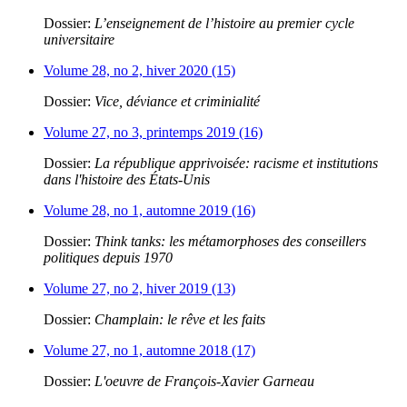
Dossier:
L’enseignement de l’histoire au premier cycle
universitaire
Volume 28, no 2, hiver 2020 (15)
Dossier:
Vice, déviance et criminialité
Volume 27, no 3, printemps 2019 (16)
Dossier:
La république apprivoisée: racisme et institutions
dans l'histoire des États-Unis
Volume 28, no 1, automne 2019 (16)
Dossier:
Think tanks: les métamorphoses des conseillers
politiques depuis 1970
Volume 27, no 2, hiver 2019 (13)
Dossier:
Champlain: le rêve et les faits
Volume 27, no 1, automne 2018 (17)
Dossier:
L'oeuvre de François-Xavier Garneau