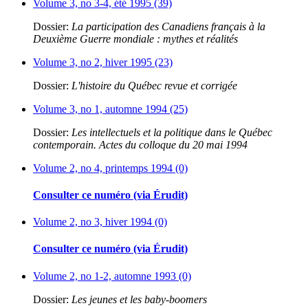
Volume 3, no 3-4, été 1995 (39)
Dossier:
La participation des Canadiens français à la
Deuxième Guerre mondiale : mythes et réalités
Volume 3, no 2, hiver 1995 (23)
Dossier:
L'histoire du Québec revue et corrigée
Volume 3, no 1, automne 1994 (25)
Dossier:
Les intellectuels et la politique dans le Québec
contemporain. Actes du colloque du 20 mai 1994
Volume 2, no 4, printemps 1994 (0)
Consulter ce numéro (via Érudit)
Volume 2, no 3, hiver 1994 (0)
Consulter ce numéro (via Érudit)
Volume 2, no 1-2, automne 1993 (0)
Dossier:
Les jeunes et les baby-boomers