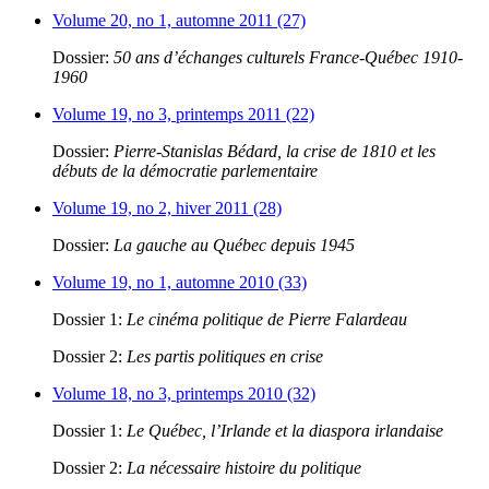
Volume 20, no 1, automne 2011 (27)
Dossier:
50 ans d’échanges culturels France-Québec 1910-
1960
Volume 19, no 3, printemps 2011 (22)
Dossier:
Pierre-Stanislas Bédard, la crise de 1810 et les
débuts de la démocratie parlementaire
Volume 19, no 2, hiver 2011 (28)
Dossier:
La gauche au Québec depuis 1945
Volume 19, no 1, automne 2010 (33)
Dossier 1:
Le cinéma politique de Pierre Falardeau
Dossier 2:
Les partis politiques en crise
Volume 18, no 3, printemps 2010 (32)
Dossier 1:
Le Québec, l’Irlande et la diaspora irlandaise
Dossier 2:
La nécessaire histoire du politique