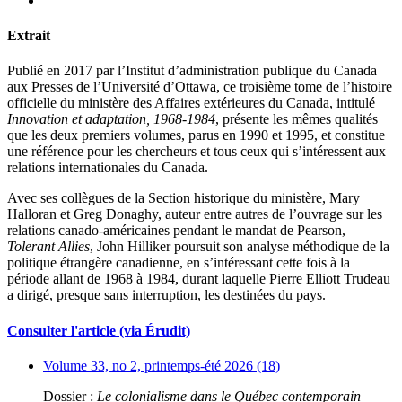
Extrait
Publié en 2017 par l’Institut d’administration publique du Canada
aux Presses de l’Université d’Ottawa, ce troisième tome de l’histoire
officielle du ministère des Affaires extérieures du Canada, intitulé
Innovation et adaptation,
1968
-
1984
, présente les mêmes qualités
que les deux premiers volumes, parus en 1990 et 1995, et constitue
une référence pour les chercheurs et tous ceux qui s’intéressent aux
relations internationales du Canada.
Avec ses collègues de la Section historique du ministère, Mary
Halloran et Greg Donaghy, auteur entre autres de l’ouvrage sur les
relations canado-américaines pendant le mandat de Pearson,
Tolerant Allies
, John Hilliker poursuit son analyse méthodique de la
politique étrangère canadienne, en s’intéressant cette fois à la
période allant de 1968 à 1984, durant laquelle Pierre Elliott Trudeau
a dirigé, presque sans interruption, les destinées du pays.
Consulter l'article (via Érudit)
Volume 33, no 2, printemps-été 2026 (18)
Dossier :
Le colonialisme dans le Québec contemporain