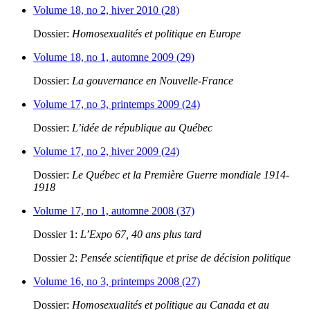
Volume 18, no 2, hiver 2010 (28)
Dossier:
Homosexualités et politique en Europe
Volume 18, no 1, automne 2009 (29)
Dossier:
La gouvernance en Nouvelle-France
Volume 17, no 3, printemps 2009 (24)
Dossier:
L’idée de république au Québec
Volume 17, no 2, hiver 2009 (24)
Dossier:
Le Québec et la Première Guerre mondiale 1914-
1918
Volume 17, no 1, automne 2008 (37)
Dossier 1:
L’Expo 67, 40 ans plus tard
Dossier 2:
Pensée scientifique et prise de décision politique
Volume 16, no 3, printemps 2008 (27)
Dossier:
Homosexualités et politique au Canada et au