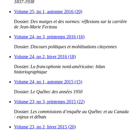
1837-1938
Volume 25, no 1, automne 2016 (20)
Dossier:
Des marges et des normes: réflexions sur la carrière
de Jean-Marie Fecteau
Volume 24, no 3, printemps 2016 (16)
Dossier:
Discours politiques et mobilisations citoyennes
Volume 24, no 2, hiver 2016 (18)
Dossier:
La francophonie nord-américaine: bilan
historiographique
Volume 24, no 1, automne 2015 (15)
Dossier:
Le Québec des années 1950
Volume 23, no 3, printemps 2015 (22)
Dossier:
Les commissions d’enquête au Québec et au Canada
: enjeux et débats
Volume 23, no 2, hiver 2015 (20)