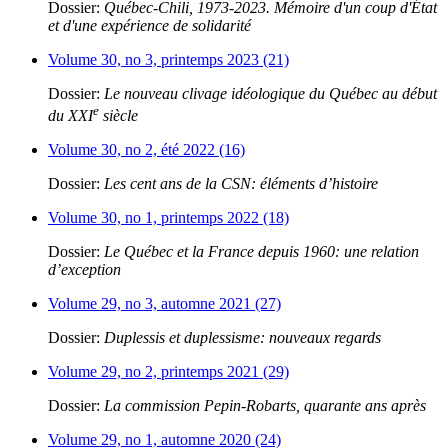
Dossier:
Québec-Chili, 1973-2023. Mémoire d'un coup d'État
et d'une expérience de solidarité
Volume 30, no 3, printemps 2023 (21)
Dossier:
Le nouveau clivage idéologique du Québec au début
e
du XXI
siècle
Volume 30, no 2, été 2022 (16)
Dossier:
Les cent ans de la CSN: éléments d’histoire
Volume 30, no 1, printemps 2022 (18)
Dossier:
Le Québec et la France depuis 1960: une relation
d’exception
Volume 29, no 3, automne 2021 (27)
Dossier:
Duplessis et duplessisme: nouveaux regards
Volume 29, no 2, printemps 2021 (29)
Dossier:
La commission Pepin-Robarts, quarante ans après
Volume 29, no 1, automne 2020 (24)