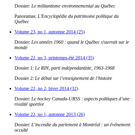
Dossier:
Le militantisme environnemental au Québec
Panoramas:
L'Encyclopédie du patrimoine politique du
Québec
Volume 23, no 1, automne 2014 (25)
Dossier:
Les années 1960 : quand le Québec s'ouvrait sur le
monde
Volume 22, no 3, printemps-été 2014 (35)
Dossier 1:
Le RIN, parti indépendantiste, 1963-1968
Dossier 2:
Le débat sur l’enseignement de l’histoire
Volume 22, no 2, hiver 2014 (32)
Dossier:
Le hockey Canada-URSS : aspects politiques d’une
rivalité sportive
Volume 22, no 1, automne 2013 (26)
Dossier:
L’incendie du parlement à Montréal : un événement
occulté