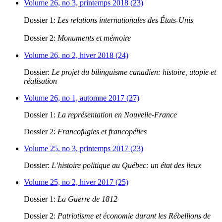
Volume 26, no 3, printemps 2018 (23)
Dossier 1:
Les relations internationales des États-Unis
Dossier 2:
Monuments et mémoire
Volume 26, no 2, hiver 2018 (24)
Dossier:
Le projet du bilinguisme canadien: histoire, utopie et
réalisation
Volume 26, no 1, automne 2017 (27)
Dossier 1:
La représentation en Nouvelle-France
Dossier 2:
Francofugies et francopéties
Volume 25, no 3, printemps 2017 (23)
Dossier:
L’histoire politique au Québec: un état des lieux
Volume 25, no 2, hiver 2017 (25)
Dossier 1:
La Guerre de 1812
Dossier 2:
Patriotisme et économie durant les Rébellions de