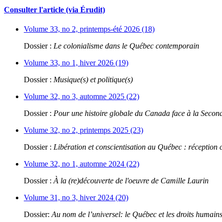
Consulter l'article (via Érudit)
Volume 33, no 2, printemps-été 2026 (18)
Dossier :
Le colonialisme dans le Québec contemporain
Volume 33, no 1, hiver 2026 (19)
Dossier :
Musique(s) et politique(s)
Volume 32, no 3, automne 2025 (22)
Dossier :
Pour une histoire globale du Canada face à la Seco
Volume 32, no 2, printemps 2025 (23)
Dossier :
Libération et conscientisation au Québec : réception 
Volume 32, no 1, automne 2024 (22)
Dossier :
À la (re)découverte de l'oeuvre de Camille Laurin
Volume 31, no 3, hiver 2024 (20)
Dossier:
Au nom de l’universel: le Québec et les droits humain