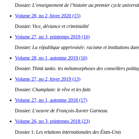
Dossier:
L’enseignement de l’histoire au premier cycle universit
Volume 28, no 2, hiver 2020 (15)
Dossier:
Vice, déviance et criminialité
Volume 27, no 3, printemps 2019 (16)
Dossier:
La république apprivoisée: racisme et institutions dans
Volume 28, no 1, automne 2019 (16)
Dossier:
Think tanks: les métamorphoses des conseillers politi
Volume 27, no 2, hiver 2019 (13)
Dossier:
Champlain: le rêve et les faits
Volume 27, no 1, automne 2018 (17)
Dossier:
L'oeuvre de François-Xavier Garneau
Volume 26, no 3, printemps 2018 (23)
Dossier 1:
Les relations internationales des États-Unis