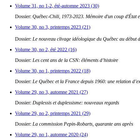
Volume 31, no 1-2, été-automne 2023 (30)
Dossier:
Québec-Chili, 1973-2023. Mémoire d'un coup d'État et
Volume 30, no 3, printemps 2023 (21)
Dossier:
Le nouveau clivage idéologique du Québec au début 
Volume 30, no 2, été 2022 (16)
Dossier:
Les cent ans de la CSN: éléments d’histoire
Volume 30, no 1, printemps 2022 (18)
Dossier:
Le Québec et la France depuis 1960: une relation d’e
Volume 29, no 3, automne 2021 (27)
Dossier:
Duplessis et duplessisme: nouveaux regards
Volume 29, no 2, printemps 2021 (29)
Dossier:
La commission Pepin-Robarts, quarante ans après
Volume 29, no 1, automne 2020 (24)