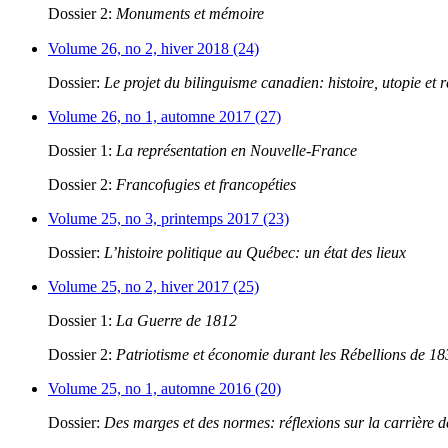
Dossier 2:
Monuments et mémoire
Volume 26, no 2, hiver 2018 (24)
Dossier:
Le projet du bilinguisme canadien: histoire, utopie et r
Volume 26, no 1, automne 2017 (27)
Dossier 1:
La représentation en Nouvelle-France
Dossier 2:
Francofugies et francopéties
Volume 25, no 3, printemps 2017 (23)
Dossier:
L’histoire politique au Québec: un état des lieux
Volume 25, no 2, hiver 2017 (25)
Dossier 1:
La Guerre de 1812
Dossier 2:
Patriotisme et économie durant les Rébellions de 1
Volume 25, no 1, automne 2016 (20)
Dossier:
Des marges et des normes: réflexions sur la carrière 