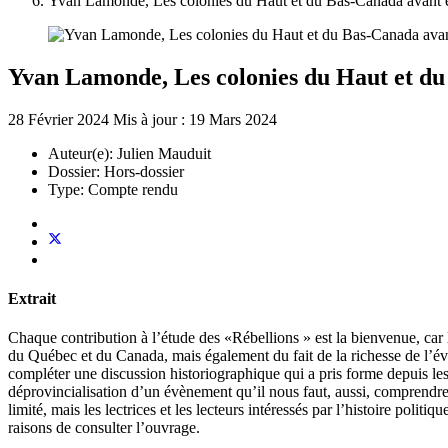
Yvan Lamonde, Les colonies du Haut et du Bas-Canada avant e
Yvan Lamonde, Les colonies du Haut et du 
28 Février 2024
Mis à jour : 19 Mars 2024
Auteur(e):
Julien Mauduit
Dossier:
Hors-dossier
Type:
Compte rendu
Extrait
Chaque contribution à l’étude des «Rébellions » est la bienvenue, car l
du Québec et du Canada, mais également du fait de la richesse de l’é
compléter une discussion historiographique qui a pris forme depuis les
déprovincialisation d’un évènement qu’il nous faut, aussi, comprendr
limité, mais les lectrices et les lecteurs intéressés par l’histoire poli
raisons de consulter l’ouvrage.