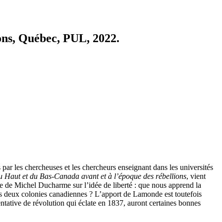
ons, Québec, PUL, 2022.
 par les chercheuses et les chercheurs enseignant dans les universités
u Haut et du Bas-Canada avant et à l’époque des rébellions
, vient
re de Michel Ducharme sur l’idée de liberté : que nous apprend la
es deux colonies canadiennes ? L’apport de Lamonde est toutefois
 tentative de révolution qui éclate en 1837, auront certaines bonnes