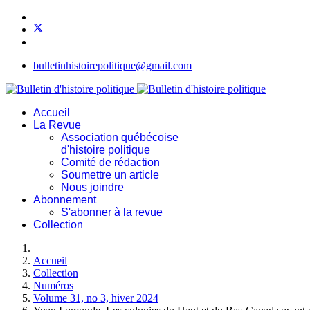
bulletinhistoirepolitique@gmail.com
Accueil
La Revue
Association québécoise
d'histoire politique
Comité de rédaction
Soumettre un article
Nous joindre
Abonnement
S'abonner à la revue
Collection
Accueil
Collection
Numéros
Volume 31, no 3, hiver 2024