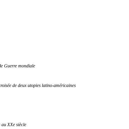
nde Guerre mondiale
croisée de deux utopies latino-américaines
s au XXe siècle