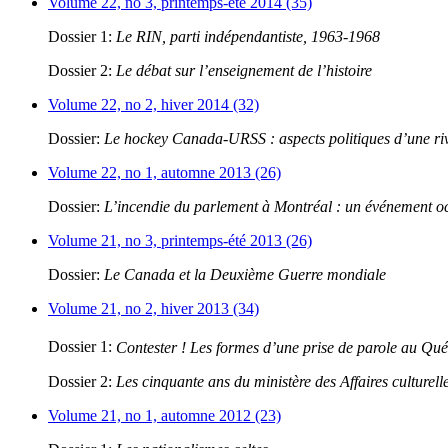
Volume 22, no 3, printemps-été 2014 (35)
Dossier 1:
Le RIN, parti indépendantiste, 1963-1968
Dossier 2:
Le débat sur l’enseignement de l’histoire
Volume 22, no 2, hiver 2014 (32)
Dossier:
Le hockey Canada-URSS : aspects politiques d’une riva
Volume 22, no 1, automne 2013 (26)
Dossier:
L’incendie du parlement à Montréal : un événement oc
Volume 21, no 3, printemps-été 2013 (26)
Dossier:
Le Canada et la Deuxième Guerre mondiale
Volume 21, no 2, hiver 2013 (34)
Dossier 1:
Contester ! Les formes d’une prise de parole au Qu
Dossier 2:
Les cinquante ans du ministère des Affaires culturell
Volume 21, no 1, automne 2012 (23)