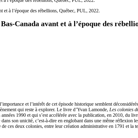
t à l’époque des rébellions, Québec, PUL, 2022.
Bas-Canada avant et à l’époque des rébelli
’importance et l’intérêt de cet épisode historique semblent déconsidérés
vènement qui reste à explorer. Le livre d’Yvan Lamonde,
Les colonies d
 années 1990 et qui s’est accélérée avec la publication, en 2010, du liv
e dans son unicité, c’est-à-dire en englobant dans une même réflexion l
tique de ces deux colonies, entre leur création administrative en 1791 et la