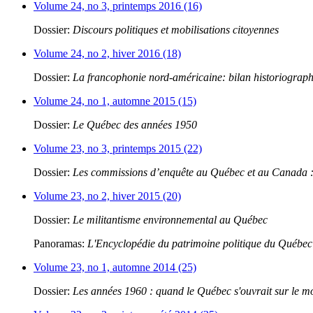
Volume 24, no 3, printemps 2016 (16)
Dossier:
Discours politiques et mobilisations citoyennes
Volume 24, no 2, hiver 2016 (18)
Dossier:
La francophonie nord-américaine: bilan historiograp
Volume 24, no 1, automne 2015 (15)
Dossier:
Le Québec des années 1950
Volume 23, no 3, printemps 2015 (22)
Dossier:
Les commissions d’enquête au Québec et au Canada : 
Volume 23, no 2, hiver 2015 (20)
Dossier:
Le militantisme environnemental au Québec
Panoramas:
L'Encyclopédie du patrimoine politique du Québec
Volume 23, no 1, automne 2014 (25)
Dossier:
Les années 1960 : quand le Québec s'ouvrait sur le 