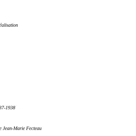
éalisation
837-1938
de Jean-Marie Fecteau