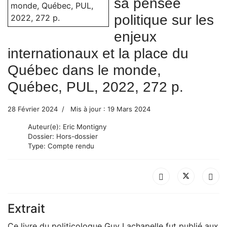
sa pensée
politique sur les
enjeux
internationaux et la place du
Québec dans le monde,
Québec, PUL, 2022, 272 p.
28 Février 2024
Mis à jour : 19 Mars 2024
Auteur(e):
Eric Montigny
Dossier:
Hors-dossier
Type:
Compte rendu
Extrait
Ce livre du politicologue Guy Lachapelle fut publié aux