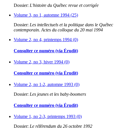
Dossier:
L'histoire du Québec revue et corrigée
Volume 3, no 1, automne 1994 (25)
Dossier:
Les intellectuels et la politique dans le Québec
contemporain. Actes du colloque du 20 mai 1994
Volume 2, no 4, printemps 1994 (0)
Consulter ce numéro (via Érudit)
Volume 2, no 3, hiver 1994 (0)
Consulter ce numéro (via Érudit)
Volume 2, no 1-2, automne 1993 (0)
Dossier:
Les jeunes et les baby-boomers
Consulter ce numéro (via Érudit)
Volume 1, no 2-3, printemps 1993 (0)
Dossier:
Le référendum du 26 octobre 1992