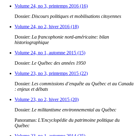
Volume 24, no 3, printemps 2016 (16)
Dossier:
Discours politiques et mobilisations citoyennes
Volume 24, no 2, hiver 2016 (18)
Dossier:
La francophonie nord-américaine: bilan
historiographique
Volume 24, no 1, automne 2015 (15)
Dossier:
Le Québec des années 1950
Volume 23, no 3, printemps 2015 (22)
Dossier:
Les commissions d’enquête au Québec et au Canada
: enjeux et débats
Volume 23, no 2, hiver 2015 (20)
Dossier:
Le militantisme environnemental au Québec
Panoramas:
L'Encyclopédie du patrimoine politique du
Québec
Volume 23, no 1, automne 2014 (25)