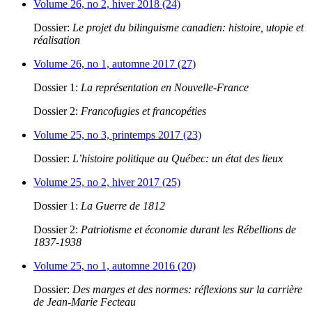
Volume 26, no 2, hiver 2018 (24)
Dossier:
Le projet du bilinguisme canadien: histoire, utopie et
réalisation
Volume 26, no 1, automne 2017 (27)
Dossier 1:
La représentation en Nouvelle-France
Dossier 2:
Francofugies et francopéties
Volume 25, no 3, printemps 2017 (23)
Dossier:
L’histoire politique au Québec: un état des lieux
Volume 25, no 2, hiver 2017 (25)
Dossier 1:
La Guerre de 1812
Dossier 2:
Patriotisme et économie durant les Rébellions de
1837-1938
Volume 25, no 1, automne 2016 (20)
Dossier:
Des marges et des normes: réflexions sur la carrière
de Jean-Marie Fecteau