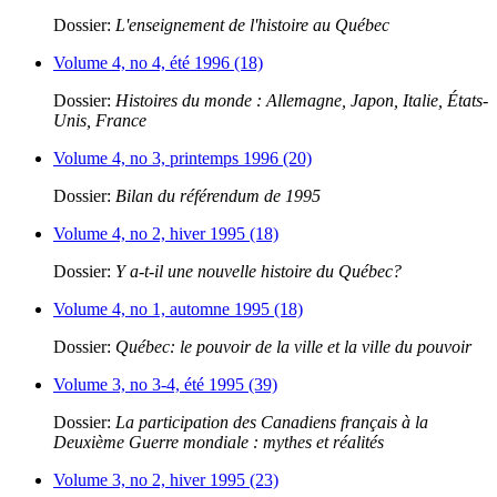
Dossier:
L'enseignement de l'histoire au Québec
Volume 4, no 4, été 1996 (18)
Dossier:
Histoires du monde : Allemagne, Japon, Italie, États-
Unis, France
Volume 4, no 3, printemps 1996 (20)
Dossier:
Bilan du référendum de 1995
Volume 4, no 2, hiver 1995 (18)
Dossier:
Y a-t-il une nouvelle histoire du Québec?
Volume 4, no 1, automne 1995 (18)
Dossier:
Québec: le pouvoir de la ville et la ville du pouvoir
Volume 3, no 3-4, été 1995 (39)
Dossier:
La participation des Canadiens français à la
Deuxième Guerre mondiale : mythes et réalités
Volume 3, no 2, hiver 1995 (23)