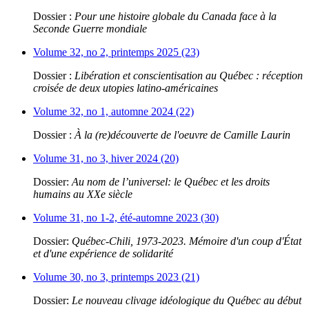
Dossier :
Pour une histoire globale du Canada face à la
Seconde Guerre mondiale
Volume 32, no 2, printemps 2025 (23)
Dossier :
Libération et conscientisation au Québec : réception
croisée de deux utopies latino-américaines
Volume 32, no 1, automne 2024 (22)
Dossier :
À la (re)découverte de l'oeuvre de Camille Laurin
Volume 31, no 3, hiver 2024 (20)
Dossier:
Au nom de l’universel: le Québec et les droits
humains au XXe siècle
Volume 31, no 1-2, été-automne 2023 (30)
Dossier:
Québec-Chili, 1973-2023. Mémoire d'un coup d'État
et d'une expérience de solidarité
Volume 30, no 3, printemps 2023 (21)
Dossier:
Le nouveau clivage idéologique du Québec au début