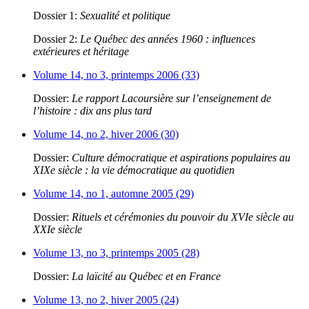
Dossier 1:
Sexualité et politique
Dossier 2:
Le Québec des années 1960 : influences
extérieures et héritage
Volume 14, no 3, printemps 2006 (33)
Dossier:
Le rapport Lacoursière sur l’enseignement de
l’histoire : dix ans plus tard
Volume 14, no 2, hiver 2006 (30)
Dossier:
Culture démocratique et aspirations populaires au
XIXe siècle : la vie démocratique au quotidien
Volume 14, no 1, automne 2005 (29)
Dossier:
Rituels et cérémonies du pouvoir du XVIe siècle au
XXIe siècle
Volume 13, no 3, printemps 2005 (28)
Dossier:
La laïcité au Québec et en France
Volume 13, no 2, hiver 2005 (24)