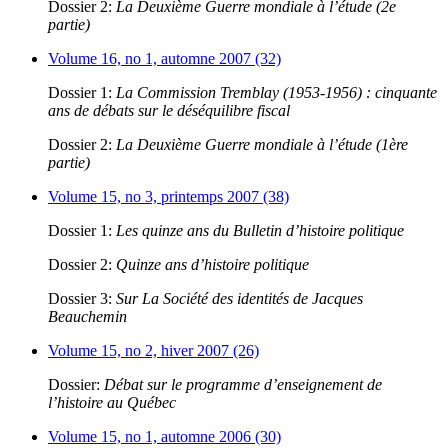
Dossier 2:
La Deuxième Guerre mondiale à l’étude (2e
partie)
Volume 16, no 1, automne 2007 (32)
Dossier 1:
La Commission Tremblay (1953-1956) : cinquante
ans de débats sur le déséquilibre fiscal
Dossier 2:
La Deuxième Guerre mondiale à l’étude (1ère
partie)
Volume 15, no 3, printemps 2007 (38)
Dossier 1:
Les quinze ans du Bulletin d’histoire politique
Dossier 2:
Quinze ans d’histoire politique
Dossier 3:
Sur La Société des identités de Jacques
Beauchemin
Volume 15, no 2, hiver 2007 (26)
Dossier:
Débat sur le programme d’enseignement de
l’histoire au Québec
Volume 15, no 1, automne 2006 (30)