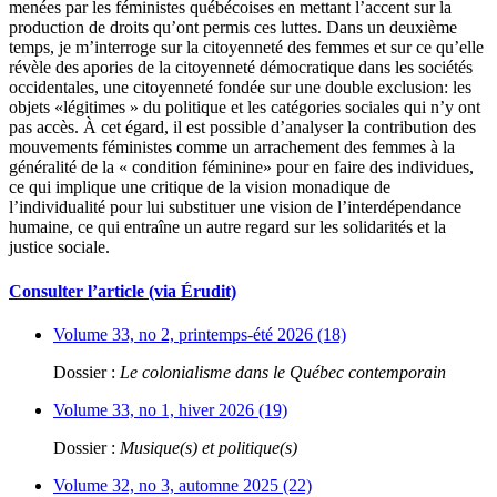
menées par les féministes québécoises en mettant l’accent sur la
production de droits qu’ont permis ces luttes. Dans un deuxième
temps, je m’interroge sur la citoyenneté des femmes et sur ce qu’elle
révèle des apories de la citoyenneté démocratique dans les sociétés
occidentales, une citoyenneté fondée sur une double exclusion: les
objets «légitimes » du politique et les catégories sociales qui n’y ont
pas accès. À cet égard, il est possible d’analyser la contribution des
mouvements féministes comme un arrachement des femmes à la
généralité de la « condition féminine» pour en faire des individues,
ce qui implique une critique de la vision monadique de
l’individualité pour lui substituer une vision de l’interdépendance
humaine, ce qui entraîne un autre regard sur les solidarités et la
justice sociale.
Consulter l’article (via Érudit)
Volume 33, no 2, printemps-été 2026 (18)
Dossier :
Le colonialisme dans le Québec contemporain
Volume 33, no 1, hiver 2026 (19)
Dossier :
Musique(s) et politique(s)
Volume 32, no 3, automne 2025 (22)