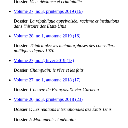
Dossier:
Vice, déviance et criminialité
Volume 27, no 3, printemps 2019 (16)
Dossier:
La république apprivoisée: racisme et institutions
dans l'histoire des États-Unis
Volume 28, no 1, automne 2019 (16)
Dossier:
Think tanks: les métamorphoses des conseillers
politiques depuis 1970
Volume 27, no 2, hiver 2019 (13)
Dossier:
Champlain: le rêve et les faits
Volume 27, no 1, automne 2018 (17)
Dossier:
L'oeuvre de François-Xavier Garneau
Volume 26, no 3, printemps 2018 (23)
Dossier 1:
Les relations internationales des États-Unis
Dossier 2:
Monuments et mémoire