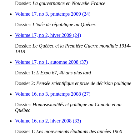
Dossier:
La gouvernance en Nouvelle-France
Volume 17, no 3, printemps 2009 (24)
Dossier:
L’idée de république au Québec
Volume 17, no 2, hiver 2009 (24)
Dossier:
Le Québec et la Première Guerre mondiale 1914-
1918
Volume 17, no 1, automne 2008 (37)
Dossier 1:
L’Expo 67, 40 ans plus tard
Dossier 2:
Pensée scientifique et prise de décision politique
Volume 16, no 3, printemps 2008 (27)
Dossier:
Homosexualités et politique au Canada et au
Québec
Volume 16, no 2, hiver 2008 (33)
Dossier 1:
Les mouvements étudiants des années 1960