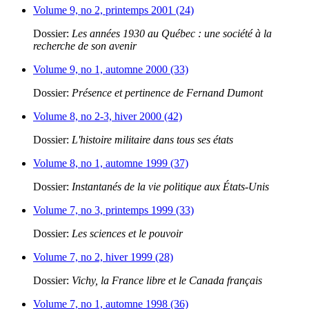
Volume 9, no 2, printemps 2001 (24)
Dossier:
Les années 1930 au Québec : une société à la
recherche de son avenir
Volume 9, no 1, automne 2000 (33)
Dossier:
Présence et pertinence de Fernand Dumont
Volume 8, no 2-3, hiver 2000 (42)
Dossier:
L'histoire militaire dans tous ses états
Volume 8, no 1, automne 1999 (37)
Dossier:
Instantanés de la vie politique aux États-Unis
Volume 7, no 3, printemps 1999 (33)
Dossier:
Les sciences et le pouvoir
Volume 7, no 2, hiver 1999 (28)
Dossier:
Vichy, la France libre et le Canada français
Volume 7, no 1, automne 1998 (36)