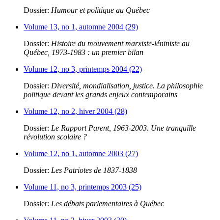
Dossier:
Humour et politique au Québec
Volume 13, no 1, automne 2004 (29)
Dossier:
Histoire du mouvement marxiste-léniniste au
Québec, 1973-1983 : un premier bilan
Volume 12, no 3, printemps 2004 (22)
Dossier:
Diversité, mondialisation, justice. La philosophie
politique devant les grands enjeux contemporains
Volume 12, no 2, hiver 2004 (28)
Dossier:
Le Rapport Parent, 1963-2003. Une tranquille
révolution scolaire ?
Volume 12, no 1, automne 2003 (27)
Dossier:
Les Patriotes de 1837-1838
Volume 11, no 3, printemps 2003 (25)
Dossier:
Les débats parlementaires à Québec