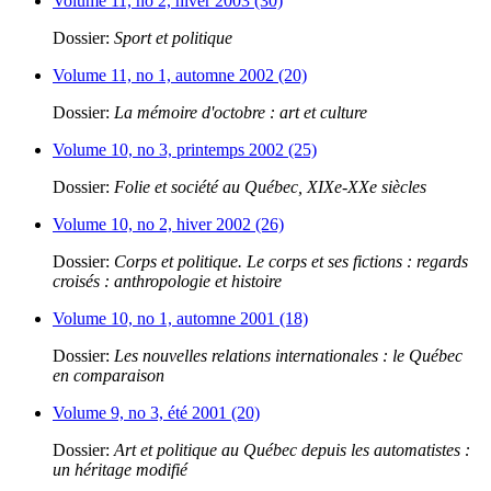
Volume 11, no 2, hiver 2003 (30)
Dossier:
Sport et politique
Volume 11, no 1, automne 2002 (20)
Dossier:
La mémoire d'octobre : art et culture
Volume 10, no 3, printemps 2002 (25)
Dossier:
Folie et société au Québec, XIXe-XXe siècles
Volume 10, no 2, hiver 2002 (26)
Dossier:
Corps et politique. Le corps et ses fictions : regards
croisés : anthropologie et histoire
Volume 10, no 1, automne 2001 (18)
Dossier:
Les nouvelles relations internationales : le Québec
en comparaison
Volume 9, no 3, été 2001 (20)
Dossier:
Art et politique au Québec depuis les automatistes :
un héritage modifié