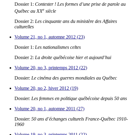
Dossier 1:
Contester ! Les formes d’une prise de parole au
e
Québec au XX
siècle
Dossier 2:
Les cinquante ans du ministère des Affaires
culturelles
Volume 21, no 1, automne 2012 (23)
Dossier 1:
Les nationalismes celtes
Dossier 2:
La droite québécoise hier et aujourd’hui
Volume 20, no 3, printemps 2012 (22)
Dossier:
Le cinéma des guerres mondiales au Québec
Volume 20, no 2, hiver 2012 (19)
Dossier:
Les femmes en politique québécoise depuis 50 ans
Volume 20, no 1, automne 2011 (27)
Dossier:
50 ans d’échanges culturels France-Québec 1910-
1960
Volume 19, no 3, printemps 2011 (22)