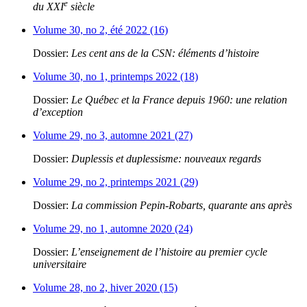
e
du XXI
siècle
Volume 30, no 2, été 2022 (16)
Dossier:
Les cent ans de la CSN: éléments d’histoire
Volume 30, no 1, printemps 2022 (18)
Dossier:
Le Québec et la France depuis 1960: une relation
d’exception
Volume 29, no 3, automne 2021 (27)
Dossier:
Duplessis et duplessisme: nouveaux regards
Volume 29, no 2, printemps 2021 (29)
Dossier:
La commission Pepin-Robarts, quarante ans après
Volume 29, no 1, automne 2020 (24)
Dossier:
L’enseignement de l’histoire au premier cycle
universitaire
Volume 28, no 2, hiver 2020 (15)