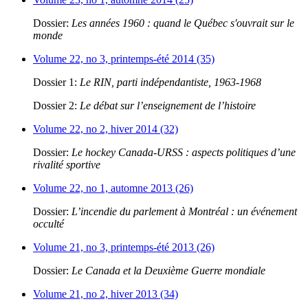
Dossier:
Les années 1960 : quand le Québec s'ouvrait sur le
monde
Volume 22, no 3, printemps-été 2014 (35)
Dossier 1:
Le RIN, parti indépendantiste, 1963-1968
Dossier 2:
Le débat sur l’enseignement de l’histoire
Volume 22, no 2, hiver 2014 (32)
Dossier:
Le hockey Canada-URSS : aspects politiques d’une
rivalité sportive
Volume 22, no 1, automne 2013 (26)
Dossier:
L’incendie du parlement à Montréal : un événement
occulté
Volume 21, no 3, printemps-été 2013 (26)
Dossier:
Le Canada et la Deuxième Guerre mondiale
Volume 21, no 2, hiver 2013 (34)