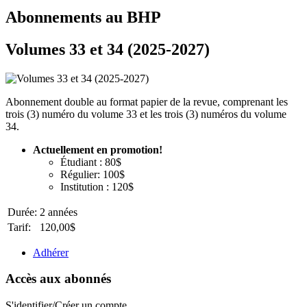
Abonnements au BHP
Volumes 33 et 34 (2025-2027)
Abonnement double au format papier de la revue, comprenant les
trois (3) numéro du volume 33 et les trois (3) numéros du volume
34.
Actuellement en promotion!
Étudiant : 80$
Régulier: 100$
Institution : 120$
Durée:
2 années
Tarif:
120,00$
Adhérer
Accès aux abonnés
S'identifier/Créer un compte