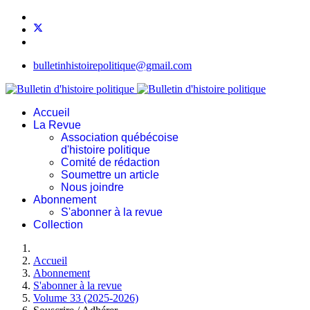
bulletinhistoirepolitique@gmail.com
Accueil
La Revue
Association québécoise
d'histoire politique
Comité de rédaction
Soumettre un article
Nous joindre
Abonnement
S'abonner à la revue
Collection
Accueil
Abonnement
S'abonner à la revue
Volume 33 (2025-2026)