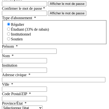
Afficher le mot de passe
Confirmer le mot de passe
*
Afficher le mot de passe
Type d'abonnement
*
Régulier
Étudiant (33% de rabais)
Institutionnel
Soutien
Prénom
*
Nom
*
Institution
Adresse civique
*
Ville
*
Code Postal/ZIP
*
Province/État
*