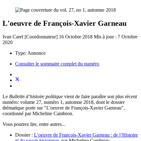
L'oeuvre de François-Xavier Garneau
Ivan Carel [Coordonnateur]
16 Octobre 2018
Mis à jour : 7 Octobre
2020
Type:
Annonce
Consulter le sommaire complet du numéro
Le
Bulletin d’histoire politique
vient de faire paraître son plus récent
numéro: volume 27, numéro 1, automne 2018, dont le dossier
thématique porte sur "L'oeuvre de François-Xavier Garneau",
coordonné par Micheline Cambron.
Vous pourrez lire, entre autres...
Dossier :
L’oeuvre de François-Xavier Garneau : de l’Histoire
et du savoir historique
, par Micheline Cambron;