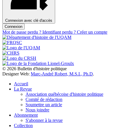
Connexion avec clé d'accès
Connexion
Mot de passe perdu ?
Identifiant perdu ?
Créer un compte
© 2026 Bulletin d'histoire politique
Designer Web:
Marc-André Robert, M.S.I., Ph.D
.
Accueil
La Revue
Association québécoise d'histoire politique
Comité de rédaction
Soumettre un article
Nous joindre
Abonnement
S'abonner à la revue
Collection