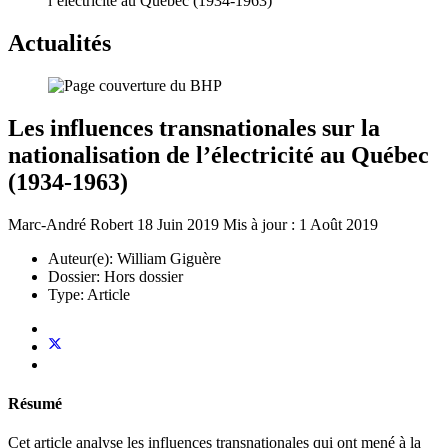
l’électricité au Québec (1934-1963)
Actualités
Les influences transnationales sur la
nationalisation de l’électricité au Québec
(1934-1963)
Marc-André Robert
18 Juin 2019
Mis à jour : 1 Août 2019
Auteur(e):
William Giguère
Dossier:
Hors dossier
Type:
Article
Résumé
Cet article analyse les influences transnationales qui ont mené à la